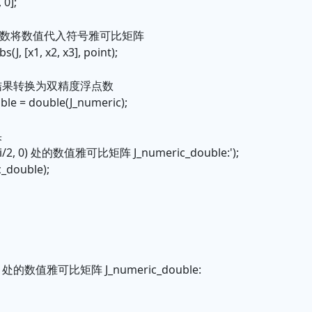
 0];
s 函数将数值代入符号雅可比矩阵
(J, [x1, x2, x3], point);
结果转换为双精度浮点数
ble = double(J_numeric);
果
 pi/2, 0) 处的数值雅可比矩阵 J_numeric_double:');
c_double);
, 0) 处的数值雅可比矩阵 J_numeric_double: