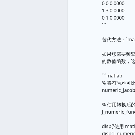
0 0 0.0000
1 3 0.0000
0 1 0.0000
```
替代方法：`matla
如果您需要频
的数值函数，
```matlab
% 将符号雅可
numeric_jacobia
% 使用转换后
J_numeric_func
disp('使用 ma
disp(J_numeric