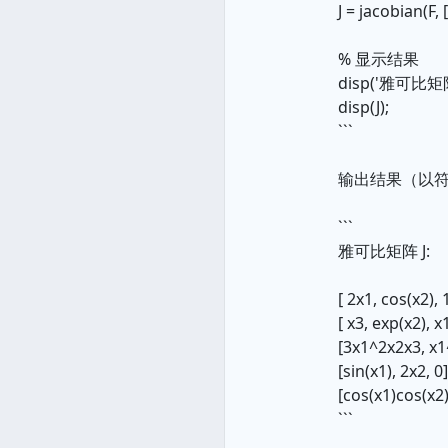
J = jacobian(F, [
% 显示结果
disp('雅可比矩阵 
disp(J);
```
输出结果（以
```
雅可比矩阵 J:
[ 2x1, cos(x2), 
[ x3, exp(x2), x
[3x1^2x2x3, x1
[sin(x1), 2x2, 0
[cos(x1)cos(x2)
```