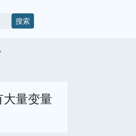
搜索
？
有大量变量