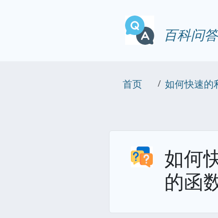
百科问答
首页
如何快速的
如何快
的函