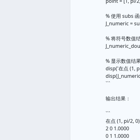
point = [1, pi/2,
% 使用 sub
J_numeric = subs
% 将符号数值
J_numeric_dou
% 显示数值结
disp('在点 (1,
disp(J_numeri
```
输出结果：
```
在点 (1, pi/2
2 0 1.0000
0 1 1.0000