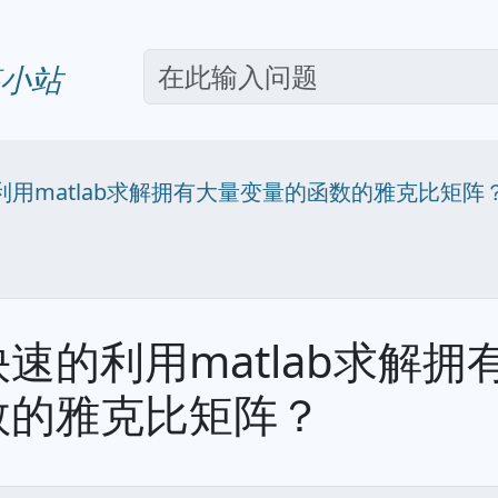
小站
利用matlab求解拥有大量变量的函数的雅克比矩阵
速的利用matlab求解拥
数的雅克比矩阵？