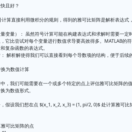
法快且好？
符号计算直接利用微积分的规则，得到的雅可比矩阵是解析表达式
大量变量）： 虽然符号计算可能在构建表达式和求解时需要一定
，它比尝试对每个变量进行数值求导要高效得多。MATLAB的
量和复杂函数的表达式。
析： 解析解使得我们可以直接看到每个导数项的结构，便于后续
果转换为数值计算
用中，我们可能需要在一个或多个特定的点上评估雅可比矩阵的
转换为数值形式。
我们想在点 $(x_1, x_2, x_3) = (1, pi/2, 0)$ 处计算雅可
算雅可比矩阵的点