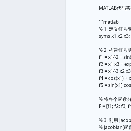
MATLAB代码
```matlab
% 1. 定义符号
syms x1 x2 x3;
% 2. 构建符号
f1 = x1^2 + sin(
f2 = x1 x3 + ex
f3 = x1^3 x2 x3
f4 = cos(x1) + 
f5 = sin(x1) co
% 将各个函数
F = [f1; f2; f3; f
% 3. 利用 ja
% jacobian