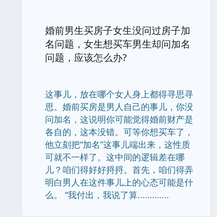
婚前男生买房子女生没问过房子加
名问题，女生想买车男生却问加名
问题，应该怎么办?
这事儿，放在哪个女人身上都得寻思寻
思。婚前买房是男人自己的事儿，你没
问加名，这说明你可能觉得婚前财产是
各自的，这本没错。可等你想买车了，
他立刻把“加名”这事儿端出来，这性质
可就不一样了。这中间的逻辑差在哪
儿？咱们得好好捋捋。首先，咱们得弄
明白男人在这件事儿上的心态可能是什
么。 “我付出，我说了算.............