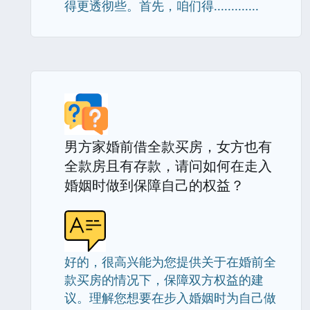
得更透彻些。首先，咱们得.............
男方家婚前借全款买房，女方也有
全款房且有存款，请问如何在走入
婚姻时做到保障自己的权益？
好的，很高兴能为您提供关于在婚前全
款买房的情况下，保障双方权益的建
议。理解您想要在步入婚姻时为自己做