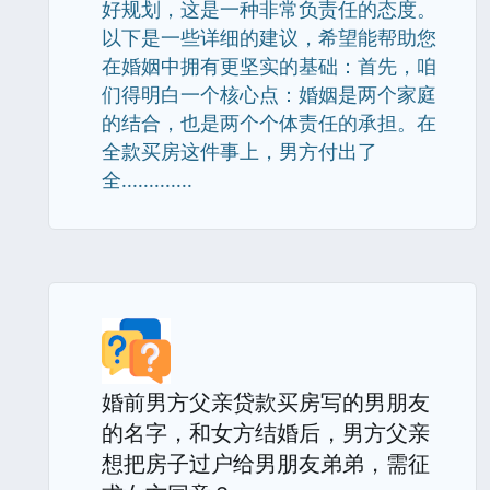
好规划，这是一种非常负责任的态度。
以下是一些详细的建议，希望能帮助您
在婚姻中拥有更坚实的基础：首先，咱
们得明白一个核心点：婚姻是两个家庭
的结合，也是两个个体责任的承担。在
全款买房这件事上，男方付出了
全.............
婚前男方父亲贷款买房写的男朋友
的名字，和女方结婚后，男方父亲
想把房子过户给男朋友弟弟，需征