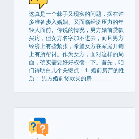
这真是一个棘手又现实的问题，摆在许
多准备步入婚姻、又面临经济压力的年
轻人面前。你说的情况，男方婚前贷款
买房，但女方名字加不进去，而且男方
经济上有些紧张，希望女方在家庭开销
上有所帮衬。作为女方，面对这样的局
面，确实需要好好权衡一下。首先，咱
们得明白几个关键点：1. 婚前房产的性
质： 男方婚前贷款买的房.............