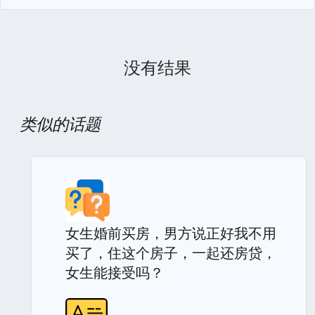
没有结果
类似的话题
女生婚前买房，男方说正好我不用
买了，住这个房子，一起还房贷，
女生能接受吗？