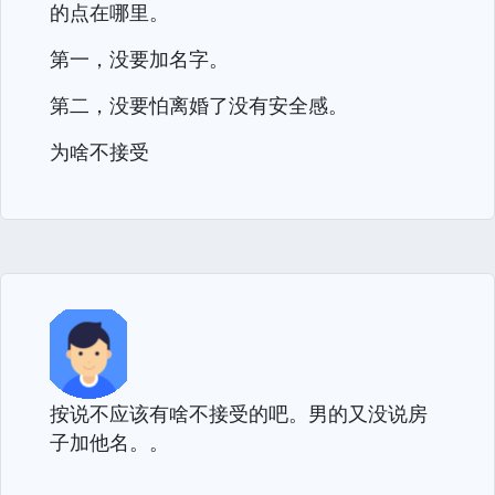
的点在哪里。
第一，没要加名字。
第二，没要怕离婚了没有安全感。
为啥不接受
按说不应该有啥不接受的吧。男的又没说房
子加他名。。