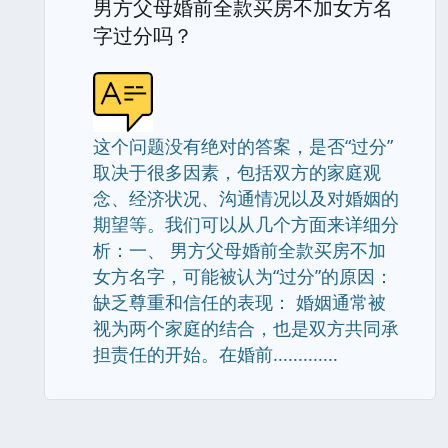
男方父母婚前全款买房不加女方名
字过分吗？
这个问题没有绝对的答案，是否“过分”
取决于很多因素，包括双方的家庭观
念、经济状况、沟通情况以及对婚姻的
期望等。我们可以从几个方面来详细分
析：一、 男方父母婚前全款买房不加
女方名字，可能被认为“过分”的原因：
缺乏尊重和信任的表现： 婚姻通常被
视为两个家庭的结合，也是双方共同承
担责任的开始。在婚前.............