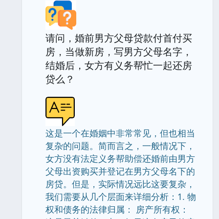
请问，婚前男方父母贷款付首付买
房，当做新房，写男方父母名字，
结婚后，女方有义务帮忙一起还房
贷么？
这是一个在婚姻中非常常见，但也相当
复杂的问题。简而言之，一般情况下，
女方没有法定义务帮助偿还婚前由男方
父母出资购买并登记在男方父母名下的
房贷。但是，实际情况远比这要复杂，
我们需要从几个层面来详细分析：1. 物
权和债务的法律归属： 房产所有权：