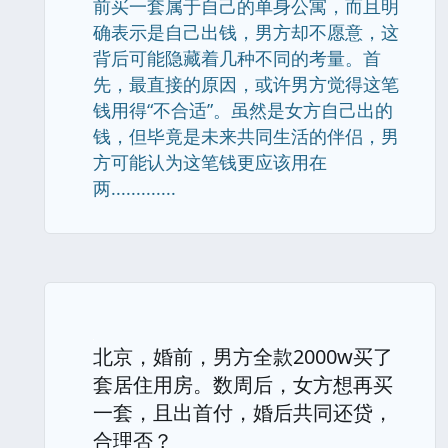
前买一套属于自己的单身公寓，而且明
确表示是自己出钱，男方却不愿意，这
背后可能隐藏着几种不同的考量。首
先，最直接的原因，或许男方觉得这笔
钱用得“不合适”。虽然是女方自己出的
钱，但毕竟是未来共同生活的伴侣，男
方可能认为这笔钱更应该用在
两.............
北京，婚前，男方全款2000w买了
套居住用房。数周后，女方想再买
一套，且出首付，婚后共同还贷，
合理否？