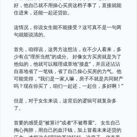
好，他自己就不用操心买房这档子事了，直接就能
住进来，还能一起还贷款。
这情况，你说女生能不能接受？这可真不是一句两
句就能说清的。
首先，咱得说，这男方这想法，在不少人看来，多
少有点“理所当然”的成分。 好像女方买房就是为了
他似的，他就可以顺理成章地“接盘”，并且还沾沾
自喜地省了一笔钱，省了自己操心买房的力气。他
可能觉得，“我们是一家人嘛，房子不就是共同财产
吗？现在你买了，咱们一起还，一起住，多好啊！”
但是，对于女生来说，这背后的逻辑可就复杂多
了。
首要的感受是“被算计”或者“不被尊重”。 女生自己
掏心掏肺，用自己的血汗钱，加上冒着未来还贷的