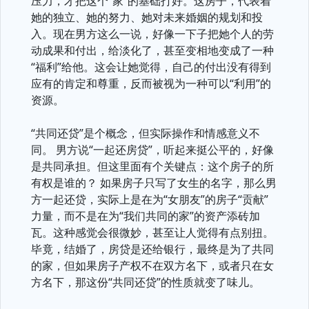
压力，才把这个“家”的基础打好。这房子，代表着
她的独立、她的努力、她对未来婚姻的规划和投
入。现在男方这么一说，好像一下子把她个人的劳
动成果和付出，给淡化了，甚至变相地变成了一种
“福利”给他。这会让她觉得，自己的付出没有得到
应有的肯定和尊重，反而被视为一种可以“利用”的
资源。
“共同还贷”是个概念，但实际操作和情感意义不
同。 男方说“一起还房贷”，听起来挺公平的，好像
是共同承担。但这里面有个关键点：这个房子的所
有权是谁的？ 如果房子只写了女生的名字，那么男
方一起还贷，实际上是在为“女朋友”的房子“贡献”
力量，而不是在为“我们共同的家”的资产添砖加
瓦。这种感觉会很微妙，甚至让人觉得有点别扭。
毕竟，结婚了，房贷是还给银行，最终是为了共同
的家，但如果房子产权不在双方名下，或者只在女
方名下，那这份“共同还贷”的性质就变了味儿。