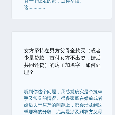
有一个稳定的家，过得幸福。
这.............
女方坚持在男方父母全款买（或者
少量贷款，首付女方不出资，婚后
共同还贷）的房子加名字，如何处
理？
听到你这个问题，我感觉确实是个挺棘
手又常见的情况。很多家庭在婚前或者
婚后关于房产的问题上，都会涉及到这
样那样的分歧，尤其是涉及到双方父母