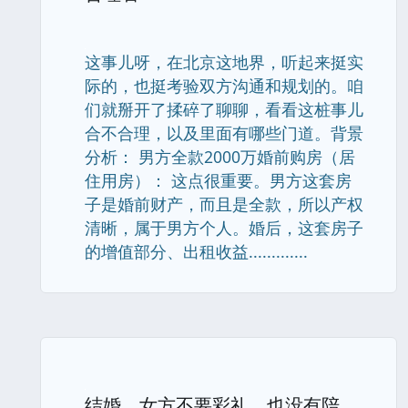
这事儿呀，在北京这地界，听起来挺实
际的，也挺考验双方沟通和规划的。咱
们就掰开了揉碎了聊聊，看看这桩事儿
合不合理，以及里面有哪些门道。背景
分析： 男方全款2000万婚前购房（居
住用房）： 这点很重要。男方这套房
子是婚前财产，而且是全款，所以产权
清晰，属于男方个人。婚后，这套房子
的增值部分、出租收益.............
结婚，女方不要彩礼，也没有陪