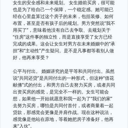
女生的安全感和未来规划。 女生婚前买房，很可能
也是为了给自己一个保障，一个稳定感。她可能已
经在心里盘算过这个房子的未来，包括装修、如何
布置，甚至是否有孩子后的规划。男方突然说“我不
用买了”，意味着他没有自己去争取、去规划关于
“住房”这件事的独立性，而是直接享受了女方已经
完成的成果。这会让女生对男方在未来婚姻中的“承
担”和“主动性”产生疑问。是不是凡事都等着别人做
好，他再来享受？
公平与付出。 婚姻讲究的是平等和共同付出。虽然
说“共同还贷”是共同付出的一种形式，但这种“借花
献佛”式的付出，和男方自己去努力买房，或者共同
出资买房的感觉，是完全不一样的。女生可能会
想，如果他一开始就愿意和我一起为了“我们的家”
去努力买房，哪怕是共同付首付，或者商量着一起
贷款，那感觉会更像是并肩作战。现在这种说法，
感觉像是他站在原地，等着她把房子准备好，他再
来“入伙”。