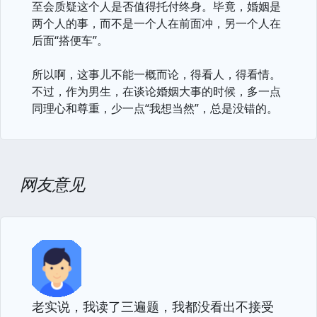
至会质疑这个人是否值得托付终身。毕竟，婚姻是
两个人的事，而不是一个人在前面冲，另一个人在
后面“搭便车”。
所以啊，这事儿不能一概而论，得看人，得看情。
不过，作为男生，在谈论婚姻大事的时候，多一点
同理心和尊重，少一点“我想当然”，总是没错的。
网友意见
老实说，我读了三遍题，我都没看出不接受