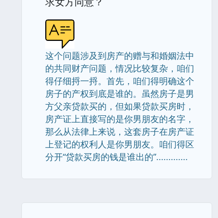
求女方同意？
这个问题涉及到房产的赠与和婚姻法中
的共同财产问题，情况比较复杂，咱们
得仔细捋一捋。首先，咱们得明确这个
房子的产权到底是谁的。虽然房子是男
方父亲贷款买的，但如果贷款买房时，
房产证上直接写的是你男朋友的名字，
那么从法律上来说，这套房子在房产证
上登记的权利人是你男朋友。咱们得区
分开“贷款买房的钱是谁出的”.............