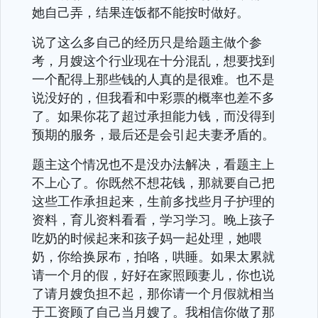
她自己弄，结果连饭都不能按时做好。
说了这么多自己的经历只是给题主做个参
考，月嫂这个行业现在十分混乱，想要找到
一个配得上那些钱的人真的是很难。也不是
说没好的，但我看和中彩票的概率也差不多
了。如果你花了超过承担能力钱，而没得到
预期的服务，最后还是会引起夫妻矛盾的。
题主这个情况也不是没办法解决，看题主上
不上心了。你既然不想花钱，那就要自己把
这些工作承担起来，生前多找些月子护理的
资料，育儿资料看看，学习学习。晚上孩子
吃奶的时候起来和孩子妈一起处理，她喂
奶，你给换尿布，拍咯，哄睡。如果太累就
请一个月的假，好好在家照顾妻儿，你也说
了请月嫂负担不起，那你请一个月假就相当
于工资顾了自己当月嫂了。我相信你做了那