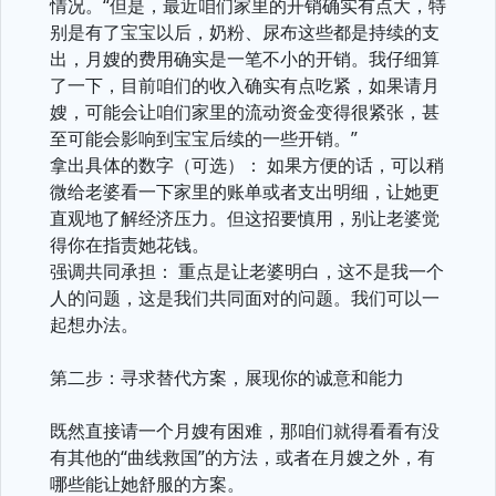
情况。“但是，最近咱们家里的开销确实有点大，特
别是有了宝宝以后，奶粉、尿布这些都是持续的支
出，月嫂的费用确实是一笔不小的开销。我仔细算
了一下，目前咱们的收入确实有点吃紧，如果请月
嫂，可能会让咱们家里的流动资金变得很紧张，甚
至可能会影响到宝宝后续的一些开销。”
拿出具体的数字（可选）： 如果方便的话，可以稍
微给老婆看一下家里的账单或者支出明细，让她更
直观地了解经济压力。但这招要慎用，别让老婆觉
得你在指责她花钱。
强调共同承担： 重点是让老婆明白，这不是我一个
人的问题，这是我们共同面对的问题。我们可以一
起想办法。
第二步：寻求替代方案，展现你的诚意和能力
既然直接请一个月嫂有困难，那咱们就得看看有没
有其他的“曲线救国”的方法，或者在月嫂之外，有
哪些能让她舒服的方案。