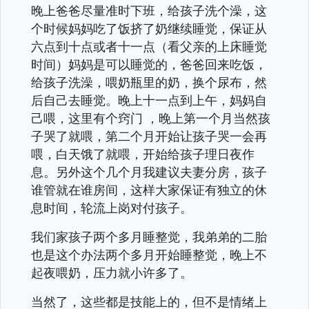
晚上爸爸尽量准时下班，给孩子洗个澡，这
个时候妈妈吃了饭挤了奶继续睡觉，保证从
六点到十点或者十一点（看父亲的上床睡觉
时间）妈妈是可以睡觉的，爸爸回来吃饭，
给孩子洗澡，喂奶瓶里的奶，换个尿布，然
后自己去睡觉。晚上十一点到上午，妈妈自
己喂，这里有个窍门 ，晚上第一个月当然孩
子哭了就喂，第二个月开始让孩子哭一会再
喂，白天饿了就喂，开始给孩子理日夜作
息。另外这个几个月我建议夫妻分房，孩子
谁管就在谁房间，这样大家保证有独立的休
息时间，轮流上岗对付孩子。
我们家孩子两个多月睡整觉，我弟弟的二胎
也是这个办法两个多月开始睡整觉，晚上不
起夜喂奶，压力就小许多了。
当然了，这些都是技能上的，但不是情绪上