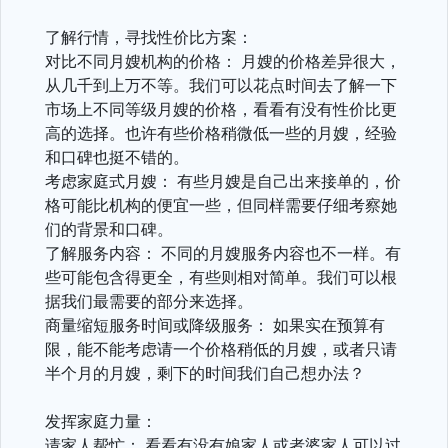
了解行情，寻找性价比方案：
对比不同月嫂机构的价格： 月嫂的价格差异很大，
从几千到上万不等。我们可以花点时间去了解一下
市场上不同等级月嫂的价格，看看有没有性价比更
高的选择。也许有些价格稍微低一些的月嫂，经验
和口碑也挺不错的。
考虑家庭式月嫂： 有些月嫂是自己出来接单的，价
格可能比机构的便宜一些，但同样需要仔细考察她
们的背景和口碑。
了解服务内容： 不同的月嫂服务内容也不一样。有
些可能包含得更全，有些则相对简单。我们可以根
据我们最需要的部分来选择。
商量缩短服务时间或降级服务： 如果实在预算有
限，能不能考虑请一个价格稍低的月嫂，或者只请
半个月的月嫂，剩下的时间我们自己想办法？
发挥家庭力量：
请家人帮忙： 看看有没有娘家人或者婆家人可以过