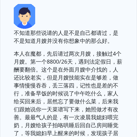
不知道那些说请的人是不是自己都请过，是
不是知道月嫂并没有你想象中的那么好。
本人在魔都，先后请过两次月嫂，接触过4个
月嫂。第一个8800/26天，遇到法定假日，薪
酬要翻倍。这个是在外面月嫂中介找的，人
还比较老实，但是月嫂技能实在是够差，做
事情慢慢吞吞，丢三落四，记性也是差的不
行，准备早饭的时候说了中午吃什么，家人
给买回来后，居然忘了要做什么菜，后来我
们跟她说你一天菜谱写下来，她照做才有改
善。最最气人的是，有一次凌晨我媳妇喂完
奶，月嫂给孩子拍咯哄睡后回自己房间睡觉
了，等我媳妇早上醒来的时候，发现孩子居