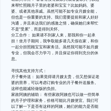
来帮忙照顾月子里的老婆和宝宝？比如妈妈、婆
婆、或者其他亲戚。虽然可能不如专业月嫂全能，
但也是一份重要的支持。我们需要提前和家人好好
沟通，并且表达我们的感激之情，确保她们来帮忙
不是“受累”，而是得到关怀。
分工合作： 如果请不到家人来，那我和你一起承
担！坐月子期间，我争取能多请几天假在家，和你
一起分担照顾宝宝和家务活。虽然我可能不如月嫂
专业，但我会尽力学习，并且保证你得到充分的休
息。
寻找其他支持方式：
月子餐外送： 如果觉得请月嫂太贵，但又想保证老
婆的营养，可以考虑订购专业的月子餐外送服务。
这样也能减轻做饭的负担。
家政阿姨的辅助： 有些家政阿姨也可以做一些简单
的月子护理和家务，价格可能比月嫂便宜。我们可
以了解一下是否有这样的阿姨，她们的能力是否能