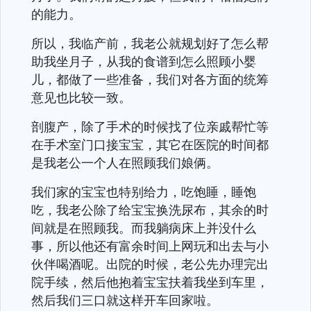
的能力。
所以，我临产前，我老公就规划好了怎么帮
助我坐月子，从我的食谱到怎么照顾小婴
儿，都做了一些准备，我们对各方面的统筹
意见也比较一致。
剖腹产，除了手术的时候找了位亲戚帮忙等
在手术室门口接宝宝，其它在医院的时间都
是我老公一个人在照顾我们娘俩。
我们家的宝宝也特别给力，吃饱睡，睡饱
吃，我老公除了给宝宝换洗尿布，其余的时
间就是在照顾我。而我躺病床上并没什么
事，所以他还有富余时间上网玩和出去与小
伙伴喝酒呢。出院的时候，老公先办理完出
院手续，然后他抱着宝宝扶着我坐到车里，
然后我们三口就这样开车回家啦。