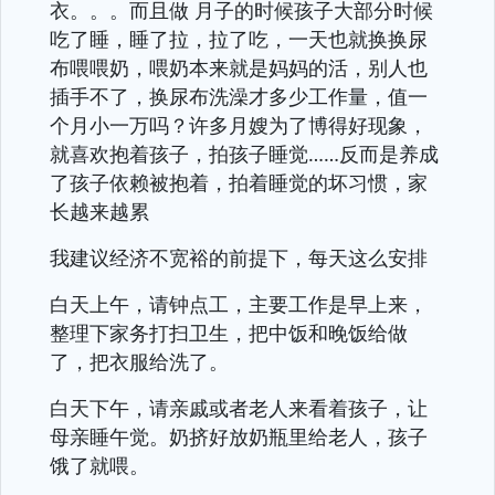
衣。。。而且做 月子的时候孩子大部分时候
吃了睡，睡了拉，拉了吃，一天也就换换尿
布喂喂奶，喂奶本来就是妈妈的活，别人也
插手不了，换尿布洗澡才多少工作量，值一
个月小一万吗？许多月嫂为了博得好现象，
就喜欢抱着孩子，拍孩子睡觉……反而是养成
了孩子依赖被抱着，拍着睡觉的坏习惯，家
长越来越累
我建议经济不宽裕的前提下，每天这么安排
白天上午，请钟点工，主要工作是早上来，
整理下家务打扫卫生，把中饭和晚饭给做
了，把衣服给洗了。
白天下午，请亲戚或者老人来看着孩子，让
母亲睡午觉。奶挤好放奶瓶里给老人，孩子
饿了就喂。