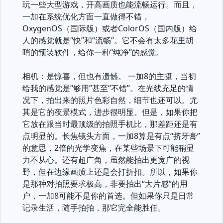
玩一些大型游戏，开高画质也能流畅运行。而且，
一加在系统优化方面一直做得不错，
OxygenOS（国际版）或者ColorOS（国内版）给
人的感觉就是“快”和“流畅”。它不会有太多花里胡
哨的预装软件，给你一种“纯净”的感觉。
相机：是惊喜，但也有遗憾。 一加8的主摄，当初
给我的感觉是“够用”甚至“不错”。在光线充足的情
况下，拍出来的照片色彩自然，细节也还可以。尤
其是它的夜景模式，进步很明显。但是，如果你把
它放在跟当时最顶级的拍照手机比，那差距还是有
点明显的。长焦镜头方面，一加8算是有点“挤牙膏”
的意思，2倍的光学变焦，在某些场景下可能稍显
力不从心。还有超广角，虽然能拍出更宽广的视
野，但在边缘画质上还是会打折扣。所以，如果你
是那种对拍照要求极高，非要拍出“大片感”的用
户，一加8可能不是你的首选。但如果你只是日常
记录生活，随手拍拍，那它完全能胜任。