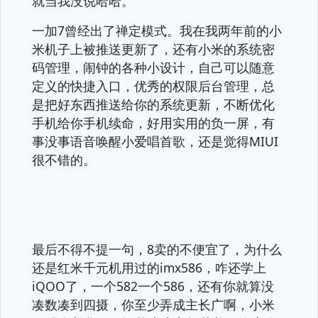
就当我没说哈哈。
一加7曾经出了禅定模式。我在我两年前的小
米机子上被推送更新了，还有小米的系统密
码管理，闹钟的各种小设计，自己可以随意
定义的快捷入口，优秀的权限后台管理，总
是把好东西推送给你的系统更新，不断优化
手机给你手机续命，好用实用的负一屏，有
事没事语音唤醒小爱唱首歌，还是觉得MIUI
很不错的。
最后不得不提一句，8卖的不便宜了，为什么
还是红米千元机用过的imx586，咋还学上
iQOO了，一个582一个586，还有你就算没
凑数凑到四摄，你至少弄成主长广啊，小米