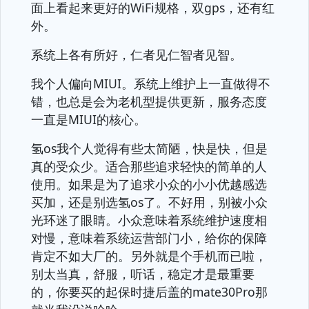
面上看起来更好的WiFi规格，双gps，还有红
外。
系统上各有所好，仁者见仁智者见智。
我个人偏向MIUI。系统上维护上一直做得不
错，也总是会为老机型提供更新，服务态度
一直是MIUI的核心。
氢os我个人觉得有些太简陋，快是快，但是
真的受众少。适合那些追求轻快的简单的人
使用。如果是为了追求小众的小小优越感选
买加，还是别选氢os了。不好用，别被小众
光环迷了眼睛。小众意味着系统维护速度相
对慢，意味着系统运营部门小，给你的保障
肯定不如大厂的。另外就是个手机而已啦，
别太当真，舒服，听话，稳定才是最重要
的，你要买的起保时捷后盖的mate30Pro那