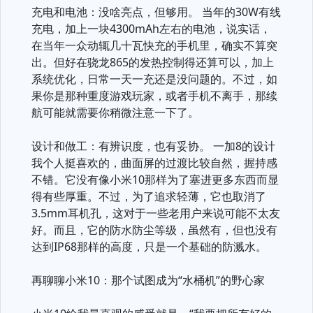
充电和电池：没啥亮点，但够用。 当年的30W有线
充电，加上一块4300mAh左右的电池，说实话，
在当年一众动辄几十瓦快充的手机里，确实不算突
出。但好在骁龙865的发热控制得还算可以，加上
系统优化，日常一天一充还是没问题的。不过，如
果你是那种重度游戏玩家，或者手机不离手，那续
航可能就需要你稍微注意一下了。
设计和做工：有辨识度，也有妥协。 一加8的设计
我个人挺喜欢的，曲面屏的过渡比较自然，握持感
不错。它没有像小米10那样为了塞进更多东西而显
得有些厚重。不过，为了追求轻薄，它也取消了
3.5mm耳机孔，这对于一些老用户来说可能不太友
好。而且，它的防水防尘等级，虽然有，但也没有
达到IP68那样的高度，只是一个基础的防溅水。
再聊聊小米10：那个试图成为“水桶机”的野心家