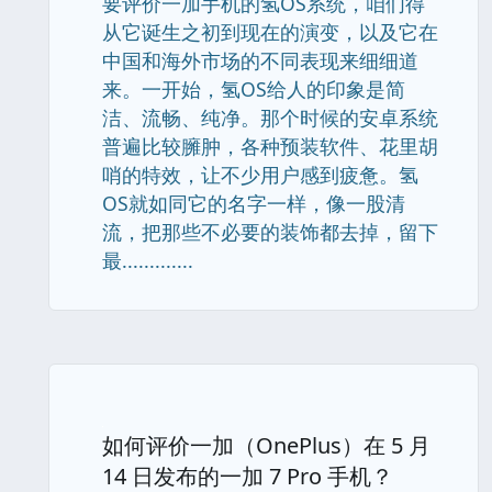
要评价一加手机的氢OS系统，咱们得
从它诞生之初到现在的演变，以及它在
中国和海外市场的不同表现来细细道
来。一开始，氢OS给人的印象是简
洁、流畅、纯净。那个时候的安卓系统
普遍比较臃肿，各种预装软件、花里胡
哨的特效，让不少用户感到疲惫。氢
OS就如同它的名字一样，像一股清
流，把那些不必要的装饰都去掉，留下
最.............
如何评价一加（OnePlus）在 5 月
14 日发布的一加 7 Pro 手机？