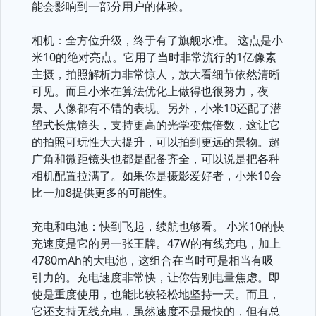
能会影响到一部分用户的体验。
相机：全方位升级，终于有了旗舰水准。 这点是小
米10的绝对亮点。它用了当时非常流行的1亿像素
主摄，拍照解析力非常惊人，放大看细节依然清晰
可见。而且小米在算法优化上做得也很努力，夜
景、人像都有不错的表现。另外，小米10还配了潜
望式长焦镜头，支持更高的光学变焦倍数，这让它
的拍照可玩性大大提升，可以拍到更远的景物。超
广角和微距镜头也都是配备齐全，可以说是把各种
相机配置拉满了。如果你是摄影爱好者，小米10会
比一加8提供更多的可能性。
充电和电池：快到飞起，续航也够看。 小米10的快
充速度是它的另一张王牌。47W的有线充电，加上
4780mAh的大电池，这组合在当时可是相当有吸
引力的。充电速度非常快，让你告别电量焦虑。即
使是重度使用，也能比较轻松地坚持一天。而且，
它还支持无线充电，虽然速度不是最快的，但有总