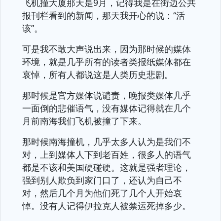
飞机撞大厦那天是9月，记得我是在街边公共
报刊栏看到的新闻，那天我开心的说：“活
该”。
可是我不敢大声说出来，因为那时候的媒体
环境，就是几乎所有的读者类报纸媒体都在
哀悼，所有人都说这是人类历史悲剧。
那时候是官方媒体说谴责，晚报类媒体几乎
一面倒的悲催语气，没有媒体记得就在几个
月前南海我们飞机被撞了下来。
那时候南海撞机，几乎太多人认为是我们不
对，上到媒体人下到老百姓，很多人的语气
都是不该和美国硬碰硬。这就是强者理论，
强到别人欺负到家门口了，还认为自己不
对，然后几个月为他们死了几个人开始哀
悼。没有人记得伊拉克人被禁运死掉多少。