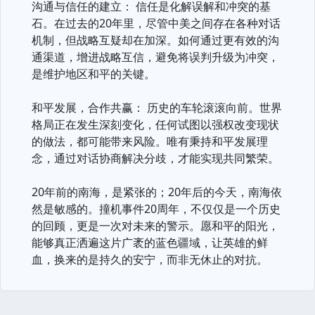
沟通与信任的建立： 信任是化解误解和冲突的基
石。在过去的20年里，尽管中美之间存在各种对话
机制，但战略互疑却在加深。如何通过更有效的沟
通渠道，增进战略互信，避免将误判升级为冲突，
是维护地区和平的关键。
和平发展，合作共赢： 历史的车轮滚滚向前。世界
格局正在发生深刻变化，任何试图以强权改变现状
的做法，都可能带来风险。唯有秉持和平发展理
念，通过对话协商解决分歧，才能实现共同繁荣。
20年前的南海，是紧张的；20年后的今天，南海依
然是敏感的。撞机事件20周年，不仅仅是一个历史
的回顾，更是一次对未来的警示。愿和平的阳光，
能够真正洒遍这片广袤的蓝色疆域，让英雄的鲜
血，换来的是持久的安宁，而非无休止的对抗。