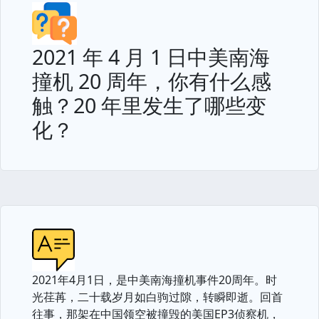
2021 年 4 月 1 日中美南海
撞机 20 周年，你有什么感
触？20 年里发生了哪些变
化？
2021年4月1日，是中美南海撞机事件20周年。时
光荏苒，二十载岁月如白驹过隙，转瞬即逝。回首
往事，那架在中国领空被撞毁的美国EP3侦察机，