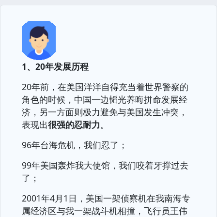
1、20年发展历程
20年前，在美国洋洋自得充当着世界警察的
角色的时候，中国一边韬光养晦拼命发展经
济，另一方面则极力避免与美国发生冲突，
表现出
很强的忍耐力
。
96年台海危机，我们忍了；
99年美国轰炸我大使馆，我们咬着牙撑过去
了；
2001年4月1日，美国一架侦察机在我南海专
属经济区与我一架战斗机相撞，飞行员王伟