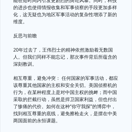
能在短时间内引发更剧烈的舆论风暴。同时，科技
的进步也使得情报收集和军事侦察的手段更加多样
化，这无疑也为地区军事活动的复杂性增添了新的
维度。
反思与前瞻
20年过去了，王伟烈士的精神依然激励着无数国
人。但我们同样不能忘记，那次事件背后所蕴含的
深刻教训。
相互尊重，避免冲突： 任何国家的军事活动，都应
该尊重其他国家的主权和安全关切。美国侦察机的
行为，在某种程度上是对中国主权的挑衅；而中国
采取的拦截行动，虽然是捍卫国家利益，但也付出
了惨痛的代价。如何在这种“你守我探”的博弈中，
找到相互尊重的底线，避免擦枪走火，是摆在中美
两国面前的永恒课题。