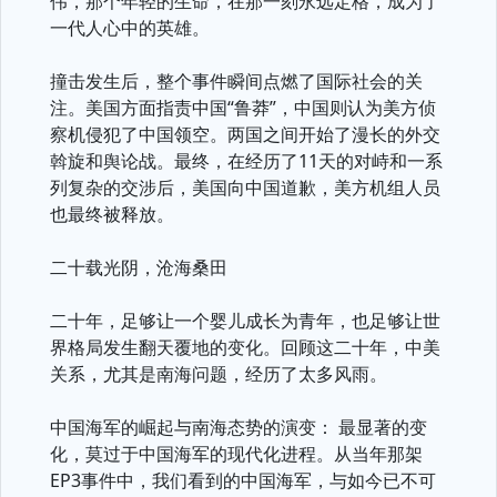
伟，那个年轻的生命，在那一刻永远定格，成为了
一代人心中的英雄。
撞击发生后，整个事件瞬间点燃了国际社会的关
注。美国方面指责中国“鲁莽”，中国则认为美方侦
察机侵犯了中国领空。两国之间开始了漫长的外交
斡旋和舆论战。最终，在经历了11天的对峙和一系
列复杂的交涉后，美国向中国道歉，美方机组人员
也最终被释放。
二十载光阴，沧海桑田
二十年，足够让一个婴儿成长为青年，也足够让世
界格局发生翻天覆地的变化。回顾这二十年，中美
关系，尤其是南海问题，经历了太多风雨。
中国海军的崛起与南海态势的演变： 最显著的变
化，莫过于中国海军的现代化进程。从当年那架
EP3事件中，我们看到的中国海军，与如今已不可