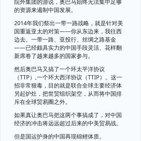
院外集团的游说，奥巴马始终无法集中足够
的资源来遏制中国发展。
2014年我们祭出一带一路战略，就是针对美
国重返亚太的对策——你从东边来，我往西
边去。一带一路、亚投行、丝绸之路基金
——已经颇具实力的中国手段灵活、花样翻
新席卷了越来越多的国家参与。
然后奥巴马又搞了一个环太平洋协议
（TTP）,一个环大西洋协议（TTIP）。这一
招非常狠毒，目的就是联合全球主要经济体
另起炉灶，把世贸组织架空，从而将中国排
斥在全球贸易圈之外。
如果真让奥巴马把这两个事搞成了，对中国
经济的冲击将远远超过后来的中美贸易战。
但是国运护身的中国再现锦鲤体质。