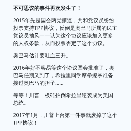
不可思议的事件再次发生了！
2015年先是国会两党撕逼，共和党议员纷纷
投票支持TPP协议，反倒是奥巴马所属的民主
党议员抽风——认为这个协议应该加入更多
的人权条款，从而投票否定了这个协议。
奥巴马估计要吐血三升。
2016年好不容易等这个协议国会批准了，奥
巴马任期又到了，希拉里同学摩拳擦掌准备
接过奥巴马的担子……
等等！川普一板砖拍倒希拉里逆袭成为美国
总统。
2017年1月，川普上台第一件事就废掉了这个
TPP协议！