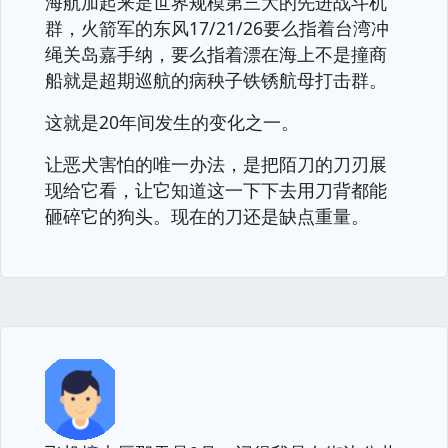
海航加起来是世界规模第三大的先进战斗机
群，火箭军的东风17/21/26要么指着台湾冲
绳关岛嘉手纳，要么指着漂在海上不是撞商
船就是超期巡航的病秧子铁锈航母打击群。
这就是20年间发生的变化之一。
让恶犬害怕的唯一办法，是把陌刀的刀刃展
现给它看，让它知道这一下下去用刀背都能
砸碎它的狗头。现在的刀还是缺点重量。