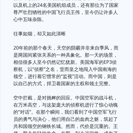
以及机上的24名美国机组成员，还有那位为了国家
尊严壮烈牺牲的中国飞行员王伟，至今仍让许多人
心中五味杂陈。
往事如烟，却又如此清晰
20年前的那个春天，天空的阴霾并非来自季风，而
是两国间紧张关系的一种具象化。那一天的场景，
相信很多人至今仍然记忆犹新。美国海军的EP3侦
察机，以“侦察”之名，堂而皇之地闯入中国南海的
领空，进行着它惯常的“监视”活动。而中国，则是
以自己的方式，捍卫着国家的主权和领土完整。
空中拦截，是对挑衅的回应。中国空军的战斗机，
在万米高空，与这架庞大的侦察机进行了惊心动魄
的“对话”。在那个瞬间，我们看到了中国空军飞行
员的勇气与决心，他们用自己的血肉之躯，筑起了
共和国领空的钢铁长城。然而，代价是沉重的。王