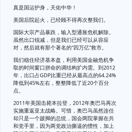
真是国运护身，天佑中华！
美国后院起火，已经顾不得再次整我们。
国际大宗产品暴跌，输入型通胀危机解除。
虽然出口锐减，但是我们已经可以从容应
对，然后就有那个著名的“四万亿”救市。
我们稳住经济基本盘，利用美国金融危机争
取的时间窗口拼命的调结构扩内需。到2012
年，出口占GDP比重已经从最高点的64.24%
降低到45%左右，整整降低了近20个百分
点。
2011年美国击毙本拉登，2012年奥巴马再次
实施重返亚太战略。可惜，奥巴马虽然连任
却只是一个跛脚的总统，国会两院掌握在共
和党手里，因为两党政治撕逼的惯性，加上