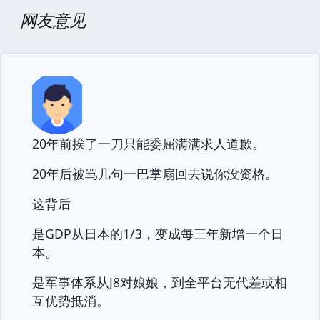
网友意见
20年前挨了一刀只能委屈满满求人道歉。
20年后被骂几句一巴掌扇回去说你没资格。
这背后
是GDP从日本的1/3，变成每三年新增一个日
本。
是军事体系从J8对娘娘，到全平台无代差或相
互优势抵消。