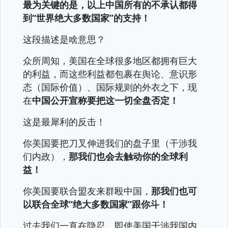
最为关键的是，以上中国所有的不承认都得
到“世界绝大多数国家”的支持！
这段描述是啥意思？
众所周知，美国在全球很多地区都拥有巨大
的利益，而这些利益都包裹在舆论、意识形
态（国际价值）、国际规则的外衣之下，现
在
中国公开宣称要把这一切全盘否定！
这是最犀利的反击！
你美国要把刀叉伸进我们的盘子里（干涉我
们内政），
那我们也会去触动你的全球利
益！
你美国要联合盟友来群殴中国，
那我们也可
以联合全球“绝大多数国家”跟你斗！
过去我们一直在隐忍，即使美国干涉我国内