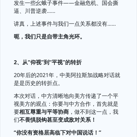
发生一些幺蛾子事件——金融危机、国会撕
逼、川普逆袭……
讲真，上述事件与我们一点关系都没有……
呃，我们只是自带主角光环。
2、从“仰视”到“平视”的转折
20年后的2021年，中美阿拉斯加战略对话就
是是历史的转折点。
本次对话，中方清晰地向美方传递了一个平
视美方的观点：你要与中方合作，首先就是
要
相互尊重与平等协商
，做不到这一点，我
们
不畏惧脱钩甚至变成敌对关系！
“你没有资格居高临下对中国说话！”