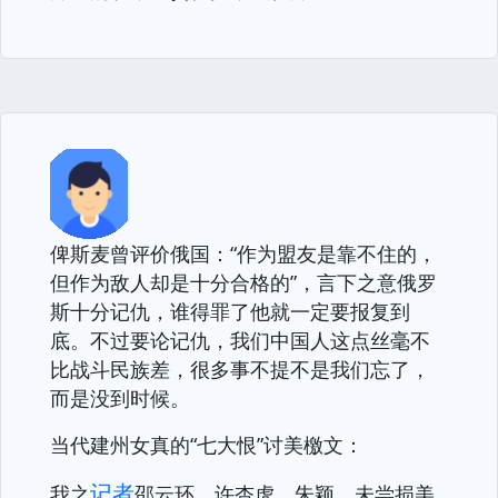
俾斯麦曾评价俄国：“作为盟友是靠不住的，
但作为敌人却是十分合格的”，言下之意俄罗
斯十分记仇，谁得罪了他就一定要报复到
底。不过要论记仇，我们中国人这点丝毫不
比战斗民族差，很多事不提不是我们忘了，
而是没到时候。
当代建州女真的“七大恨”讨美檄文：
记者
我之
邵云环、许杏虎、朱颖，未尝损美