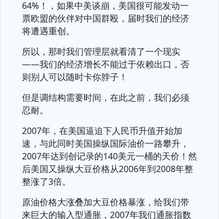
64%！，如果中美谈崩，美国很可能发动一
票欧盟的伙伴对中国群殴，届时我们的经济
将遭遇重创。
所以，那时我们管理层就看清了一个现实
——我们的经济增长不能过于依赖出口，否
则别人可以随时卡你脖子！
但是调结构需要时间，在此之前，我们必须
忍耐。
2007年，在美国逼迫下人民币升值开始加
速，与此同时美国操纵国际油价一路攀升，
2007年达到创记录的140美元一桶的天价！然
后美国又操纵大豆价格从2006年到2008年整
整涨了3倍。
原油价格大涨叠加大豆价格暴涨，给我们带
来巨大的输入型通胀，2007年我们通胀指数