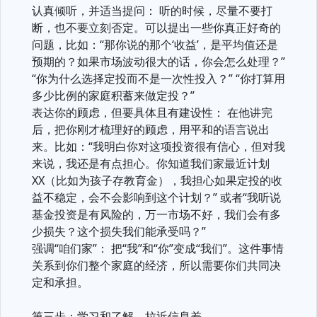
认真倾听，并适当提问： 听的时候，尽量不要打
断，也不要立刻否定。可以提出一些你真正好奇的
问题，比如：“那你说的那个‘收益’，是平均值还是
预期的？如果市场波动很大的话，你会怎么处理？”
“你为什么选择定投而不是一次性投入？” “你打算用
多少比例的家庭积蓄来做定投？”
表达你的顾虑，但要具体且有建设性： 在他讲完
后，把你刚才梳理好的顾虑，用平和的语言说出
来。比如：“我明白你对这项投资很有信心，但对我
来说，我还是有点担心。你知道我们家最近计划
XX（比如为孩子存教育金），我担心如果定投的收
益不稳定，会不会影响到这个计划？” 或者“我听说
基金投资是有风险的，万一市场不好，我们会有多
少损失？这个损失我们能承受吗？”
强调“咱们家”： 把“我”和“你”变成“我们”。这件事情
关系到你们整个家庭的经济，所以需要你们共同决
定和承担。
第三步：学习和了解，拉近信息差。