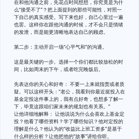
在和他沟通之前，先花点时间想想，你究竟是为什
么“接受不了”？把上面提到的那些可能性，对照一
下自己的真实感受。写下来也好，自己心里过一遍
也罢。这样你在跟他沟通的时候，才不会只是情绪
的发泄，而是能更清晰地表达自己的顾虑。
第二步：主动开启一场“心平气和”的沟通。
这是最关键的一步。选择一个你们都比较放松的时
间，比如周末的下午，或者吃完晚饭后。
先表达你的关心和好奇： 不要一上来就指责或者质
疑。可以这样开头：“老公，我看到你最近挺投入在
基金定投这件事上的，我有点好奇，也想多了解一
下，毕竟这跟咱们家未来的规划也有关系。”
让他详细地解释： 让他说说为什么会喜欢上基金定
投？他看了哪些资料？学了哪些知识？他对定投的
理解是什么？他认为的“收益比上班工资多”是基于
什么样的分析？让他把他的“故事”讲给你听。