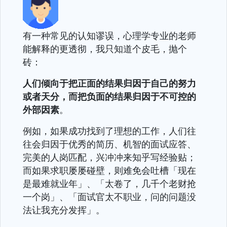
有一种常见的认知谬误，心理学专业的老师
能解释的更透彻，我只知道个皮毛，抛个
砖：
人们倾向于把正面的结果归因于自己的努力
或者天分，而把负面的结果归因于不可控的
外部因素
。
例如，如果成功找到了理想的工作，人们往
往会归因于优秀的简历、机智的面试应答、
完美的人岗匹配，兴冲冲来知乎写经验贴；
而如果求职屡屡碰壁，则难免会吐槽「现在
是最难就业年」、「太卷了，几千个老财抢
一个岗」、「面试官太不职业，问的问题没
法让我充分发挥」。