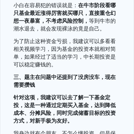
小白在容易犯的错误就是：
在牛市阶段看哪
只基金最近涨得厉害就买哪只，直接重仓幻
想一夜暴富，不考虑风险控制，
等到牛市的
潮水退去，就会发现裸泳的竟是自己。
为了防止这种资金亏损，我建议可以多看看
相关视频学习，因为基金的投资本就相对简
单，如果经过了适当的学习，中长期投资是
可以稳定赚钱的。
三、题主在问题中还提到了没房没车，现在
需要攒钱
针对这项，我建议可以去了解一下基金定
投，这是一种通过定期买入基金，达到降低
成本、分摊风险，同时完成储蓄目标的投资
方式，对新手极为友好。
我身边就有个朋友，不怎么懂投资，但是保