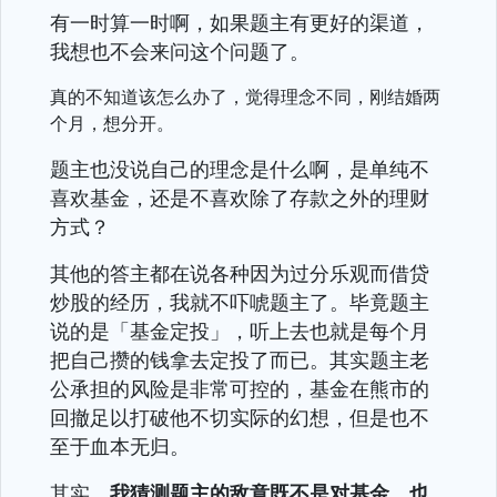
有一时算一时啊，如果题主有更好的渠道，
我想也不会来问这个问题了。
真的不知道该怎么办了，觉得理念不同，刚结婚两
个月，想分开。
题主也没说自己的理念是什么啊，是单纯不
喜欢基金，还是不喜欢除了存款之外的理财
方式？
其他的答主都在说各种因为过分乐观而借贷
炒股的经历，我就不吓唬题主了。毕竟题主
说的是「基金定投」，听上去也就是每个月
把自己攒的钱拿去定投了而已。其实题主老
公承担的风险是非常可控的，基金在熊市的
回撤足以打破他不切实际的幻想，但是也不
至于血本无归。
其实，
我猜测题主的敌意既不是对基金、也