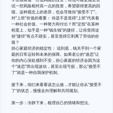
试一些风险相对高一点的投资，希望获得更高的回
报。这种观念上的差异，也会导致你“接受不了”。
对“上班”价值的看重： 你是不是觉得“上班”代表着
一种社会价值、一种努力和付出？而“定投”在某种
程度上，似乎是一种“钱生钱”的捷径，让你觉得这
份“捷径”有点不踏实，甚至觉得它剥离了劳动的价
值？
担心家庭经济的稳定性： 说到底，钱关乎到一个家
庭的日常运转和未来的保障。如果老公的“迷恋”让
你的内心深处感到不安，担心家庭的经济会因为这
个“迷恋”而出现波动，甚至出现亏损，那么“接受不
了”就是一种自我保护机制。
接下来，咱们来看看该怎么做，才能让你从“接受不
了”的状态，慢慢走向理解和共同规划。
第一步：冷静下来，梳理自己的情绪和想法。