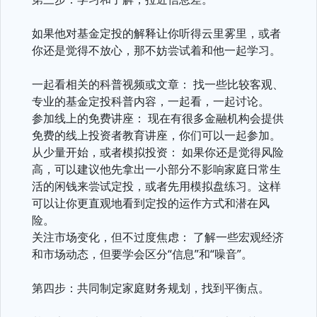
如果他对基金定投的解释让你听得云里雾里，或者
你还是觉得不放心，那不妨尝试着和他一起学习。
一起看相关的科普视频或文章： 找一些比较客观、
专业的基金定投科普内容，一起看，一起讨论。
参加线上的免费讲座： 现在有很多金融机构会提供
免费的线上投资者教育讲座，你们可以一起参加。
从少量开始，或者模拟投资： 如果你还是觉得风险
高，可以建议他先拿出一小部分不影响家庭日常生
活的闲钱来尝试定投，或者先用模拟盘练习。这样
可以让你更直观地看到定投的运作方式和潜在风
险。
关注市场变化，但不过度焦虑： 了解一些宏观经济
和市场动态，但要学会区分“信息”和“噪音”。
第四步：共同制定家庭财务规划，找到平衡点。