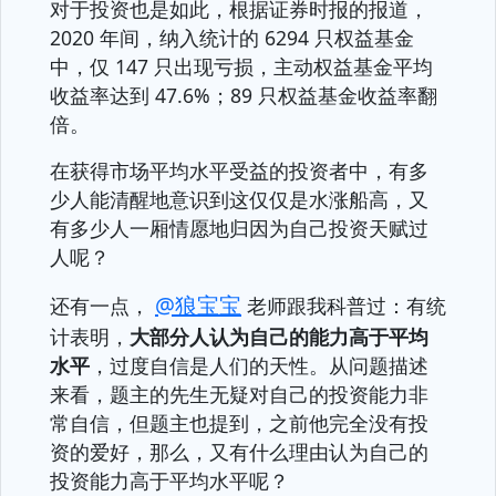
对于投资也是如此，根据证券时报的报道，
2020 年间，纳入统计的 6294 只权益基金
中，仅 147 只出现亏损，主动权益基金平均
收益率达到 47.6%；89 只权益基金收益率翻
倍。
在获得市场平均水平受益的投资者中，有多
少人能清醒地意识到这仅仅是水涨船高，又
有多少人一厢情愿地归因为自己投资天赋过
人呢？
@狼宝宝
还有一点，
老师跟我科普过：有统
计表明，
大部分人认为自己的能力高于平均
水平
，过度自信是人们的天性。从问题描述
来看，题主的先生无疑对自己的投资能力非
常自信，但题主也提到，之前他完全没有投
资的爱好，那么，又有什么理由认为自己的
投资能力高于平均水平呢？