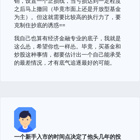
销，设置一个止损线，当亏损达到一定程度
之后马上撤回（毕竟市面上还是开放型基金
为主）。但这就需要比较高的执行力了，要
克制住抄底的诱惑==
我自己也算有经济金融专业的底子，我就是
这么怂，希望你也一样怂。毕竟，买基金和
炒股这种事情，都要估计出一个自己能承受
的最差情况，才有底气追逐最好的可能。
一个新手入市的时间点决定了他头几年的投