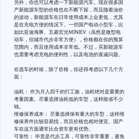
另外，你也可以考虑一下新能源汽车。现在很多国
产新能源车型的价格也在不断下探，而且随着油价
的波动，新能源车在日常使用成本上会更低，尤其
是在充电方便的情况下。一些国产电动小型车，比
如比亚迪海豚、五菱宏光MINIEV（虽然是微型电
动车，但城市代步非常方便），价格都在你的预算
范围内，而且使用成本非常低。不过，买新能源车
也需要考虑充电的便利性，以及电池的衰减问题。
在选车的时候，除了价格，你还得考虑以下几个方
面：
油耗： 作为月入四千的打工族，油耗绝对是重要的
考量因素。尽量选择油耗低的车型，这样能省不少
钱。
维修保养成本： 尽量选择保有量大的车型，这样维
修保养件比较容易找，而且价格也相对便宜。国产
车在这方面通常比合资车更有优势。
可靠性： 毕竟是代步工具，可靠性非常重要，避免