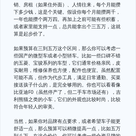
销、房租（如果住外面）、人情往来，每个月能攒
下多少钱，这是个关键。假设你每个月能攒两千，
一年也能攒个两万四。再加上之前可能有些积蓄，
或者家里能支持一点，总共能拿出个三五万，这就
算是起步价了。
如果预算在三到五万这个区间，那么你可以考虑一
些国产的微型车或者小型轿车。比如一些口碑不错
的五菱、宝骏系列的车型，它们通常价格亲民，皮
实耐用，维修保养也方便，配件也便宜。虽然配置
可能不高，但作为代步工具，满足日常通勤、买菜
接送孩子什么的，是完全够用的。你也可以看看像
比亚迪F0（虽然停产了，但二手车市场还有），吉
利熊猫之类的小车，它们的外观也比较时尚，比较
符合年轻人的审美。
当然，如果你对品牌有点要求，或者希望车子能更
舒适一点，那么预算可以稍微提高一点，比如五万
到八万。在这个价位，你可以考虑一些合资品牌的