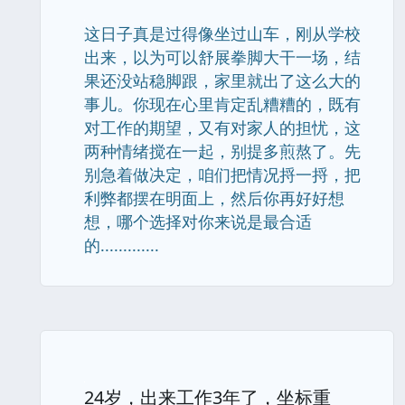
这日子真是过得像坐过山车，刚从学校
出来，以为可以舒展拳脚大干一场，结
果还没站稳脚跟，家里就出了这么大的
事儿。你现在心里肯定乱糟糟的，既有
对工作的期望，又有对家人的担忧，这
两种情绪搅在一起，别提多煎熬了。先
别急着做决定，咱们把情况捋一捋，把
利弊都摆在明面上，然后你再好好想
想，哪个选择对你来说是最合适
的.............
24岁，出来工作3年了，坐标重