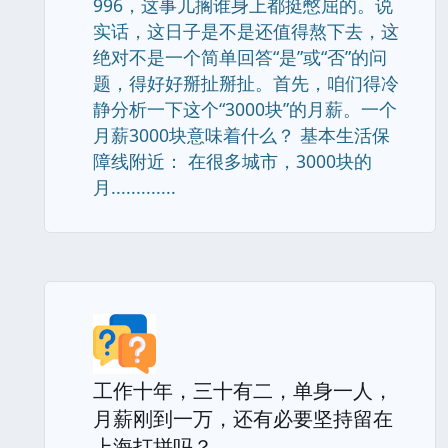
996，这事儿搁谁身上都挺憋屈的。说
实话，这日子是不是还值得熬下去，这
绝对不是一个简单回答“是”或“否”的问
题，得好好掰扯掰扯。首先，咱们得冷
静分析一下这个“3000块”的月薪。一个
月薪3000块意味着什么？ 基本生活保
障线附近： 在很多城市，3000块的
月.............
工作十年，三十有二，单身一人，
月薪刚到一万，还有必要坚持留在
上海打拼吗？