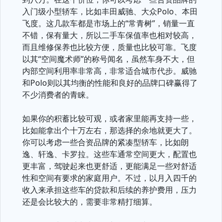
入门级小型轿车，比如丰田威驰、大众Polo、本田
飞度。这几款车都是市场上的“常青树”，销量一直
不错，保有量大，所以二手车保值率也相对较高，
而且维修保养也比较方便，质量也比较可靠。飞度
以其“空间魔术师”的称号闻名，虽然车身不大，但
内部空间利用率非常高，非常适合城市代步。威驰
和Polo则以其均衡的性能和良好的品牌口碑赢得了
不少消费者的青睐。
如果你的积蓄比较可观，或者家里能再支持一些，
比如能拿出个十万左右，那选择的余地就更大了。
你可以考虑一些合资品牌的紧凑型轿车，比如朗
逸、轩逸、卡罗拉。这些车通常空间更大，配置也
更丰富，驾驶起来也更舒适，更能满足一些对舒适
性和空间有要求的家庭用户。不过，以月入四千的
收入来承担这些车的贷款和后续的养护费用，压力
还是会比较大的，需要非常精打细算。