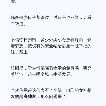
置。
钱多钱少日子都得过，过日子也不能天天看
着钱过。
不信你扫扫街，多少外卖小哥放着嗨曲，载
着梦想，把仅有的安全帽给后座一脸幸福的
妹子戴上。
校园里，学生情侣喝着食堂的免费汤，研究
着毕业一起去哪个城市生活发展。
当然你觉得这代表不了全部，自己的女神想
嫁的是
高帅富
，那么问题来了。