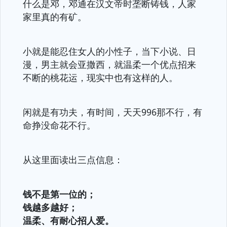
什么是邓，邓通在汉文帝时垄断铸钱，人家
家里真的有矿。
小就是能忍住女人的小性子，当下小说、日
漫，男主就会亚撒西，就温柔一个优点招来
不断的桃花运，现实中也有这样的人。
闲就是有功夫，有时间，天天996那不行，有
命挣没命花不行。
从这里面读出三点信息：
钱不是第一位的；
钱越多越好；
温柔、有耐心招人爱。