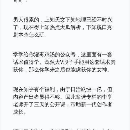
男人很累的，上知天文下知地理已经不时兴
了，现在得上知热点大瓜解析，下知脱口秀
剧本杀怎么玩。
学学给你灌毒鸡汤的公众号，这里面有一套
话术值得学。既然大V段子手能用这套话术虏
获你，那么你学来之后也能虏获你的女神。
现在知乎有个福利，由于日活跃快一亿，但
内容产出者显得不够。因此盐选专栏的李享
老师开了三天的公开课，帮助新一代创作者
成长。