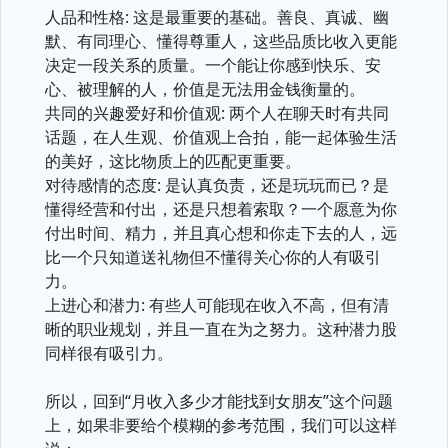
人品和性格: 这是最重要的基础。善良、真诚、幽
默、有同理心、懂得尊重人，这些品质比收入更能
决定一段关系的质量。一个能让你感到快乐、安
心、被理解的人，价值是无法用金钱衡量的。
共同的兴趣爱好和价值观: 两个人在聊天时有共同
话题，在人生观、价值观上合拍，能一起体验生活
的美好，这比物质上的匹配更重要。
对待感情的态度: 是认真负责，还是玩玩而已？是
懂得经营和付出，还是只想着索取？一个愿意为你
付出时间、精力，并且真心想和你走下去的人，远
比一个只知道送礼物但不懂得关心你的人有吸引
力。
上进心和潜力: 有些人可能现在收入不高，但有清
晰的职业规划，并且一直在为之努力。这种潜力股
同样很有吸引力。
所以，回到“月收入多少才能找到女朋友”这个问题
上，如果非要给个模糊的参考范围，我们可以这样