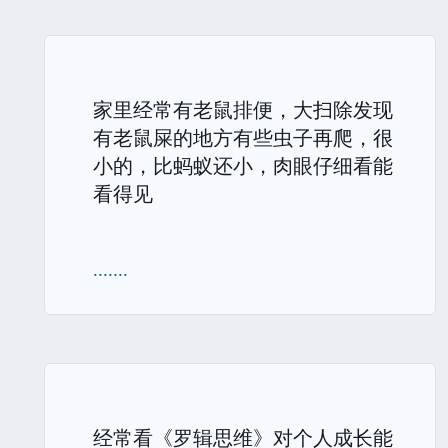
家里经常有老鼠排便，大扫除发现
有老鼠屎的地方有些虫子再爬，很
小的，比蚂蚁还小，肉眼仔细看能
看得见
.......
经常看《罗辑思维》对个人成长能