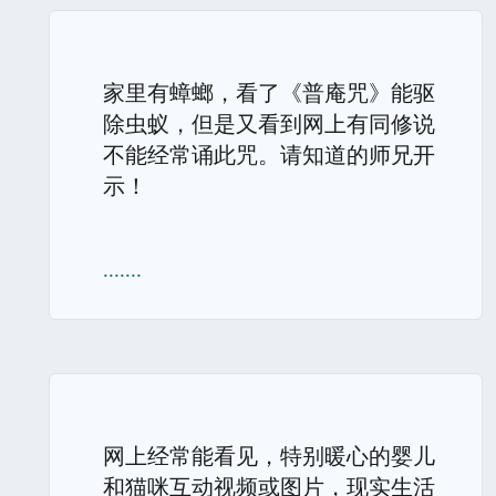
家里有蟑螂，看了《普庵咒》能驱
除虫蚁，但是又看到网上有同修说
不能经常诵此咒。请知道的师兄开
示！
.......
网上经常能看见，特别暖心的婴儿
和猫咪互动视频或图片，现实生活