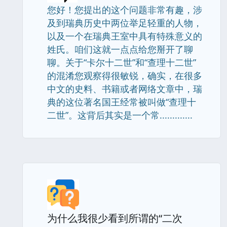
您好！您提出的这个问题非常有趣，涉
及到瑞典历史中两位举足轻重的人物，
以及一个在瑞典王室中具有特殊意义的
姓氏。咱们这就一点点给您掰开了聊
聊。关于“卡尔十二世”和“查理十二世”
的混淆您观察得很敏锐，确实，在很多
中文的史料、书籍或者网络文章中，瑞
典的这位著名国王经常被叫做“查理十
二世”。这背后其实是一个常.............
为什么我很少看到所谓的“二次