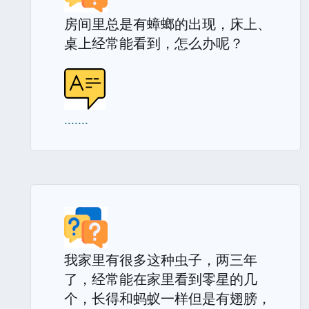
房间里总是有蟑螂的出现，床上、
桌上经常能看到，怎么办呢？
.......
我家里有很多这种虫子，两三年
了，经常能在家里看到零星的几
个，长得和蚂蚁一样但是有翅膀，