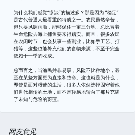
为什么我们感觉“惨淡”的描述多？那是因为 “稳定”
是古代普通人最看重的特质之一。农民虽然辛苦，
但只要风调雨顺，能够保住一亩三分地，总比冒着
生命危险去海上捕鱼要来得踏实。而且，很多农民
在农闲时节，也会从事一些副业，比如手工艺、打
猎等，这些也能补充他们的食物来源，不至于完全
依赖于一季的收成。
总而言之，当渔民并非易事，风险不比种地小，甚
至在某些方面更为直接和致命。这也就是为什么，
即使是面对艰苦的生活，很多人依然选择固守着他
们世代相传的土地，而不是轻易地转向了那片充满
了未知与危险的蔚蓝。
网友意见