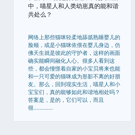
中，喵星人和人类幼崽真的能和谐
共处么？
网络上那些猫咪轻柔地舔舐熟睡婴儿的
脸颊，或是小猫咪依偎在婴儿身边，仿
佛天生就是彼此的守护者，这样的画面
确实能瞬间融化人心。很多人看到这
些，都会憧憬着自家的小宝贝将来也能
和一只可爱的猫咪成为形影不离的好朋
友。那么，回到现实生活，喵星人和小
宝宝们，真的能够如此和谐地相处吗？
答案是，是的，它们可以，而且
很.............