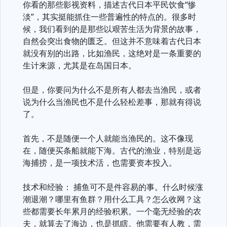
你看的那些影视资料，描述古代日本平民饮食“惨
淡”，其实挺能抓住一些普遍性的特点的。很多时
候，我们看到的是那些以艰苦生活为背景的故事，
自然会突出食物的匮乏。但这并不意味着古代日本
就没有别的出路，比如渔民，这绝对是一条重要的
生计来源，尤其是在岛国日本。
但是，你要问为什么不是所有人都去当渔民，或者
说为什么当渔民也不是什么轻松差事，那就有得说
了。
首先，不是随便一个人就能当渔民的。这不像现
在，随便买条船就能下海。古代的渔业，特别是远
海捕捞，是一项技术活，也需要资本投入。
技术和经验： 捕鱼可不是件容易的事。什么时候涨
潮退潮？哪里有鱼群？用什么工具？怎么收网？这
些都需要长年累月的经验积累。一个毫无经验的农
夫，就算去了海边，也是抓瞎。他需要有人教，需