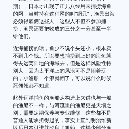
期），日本才出现了正儿八经用来捕捞海鱼
的网，当时持有这种网的叫“網元”，渔民出海
必须得雇佣这些人，这些人不但不参加捕
捞，渔民还要把收成的三分之一分甚至一半
给他们。
近海捕捞的话，鱼少不说个头还小，根本卖
不到几个钱。所以要想捕捞到上好的海鱼就
得去远离陆地的海域去，但是这样风险性特
别大，因为太平洋上的风浪可不是闹着玩
的，小渔船一个浪就翻了，可以说什么时候
死翘翘都不知道。
此外远洋捕鱼的渔船从构造上来讲也与一般
的渔船不一样，与河流里的渔船更是天壤之
别，需要定期保养与专业维修，这些都不是
普通人能承担得起的，事实上直到明治维新
以后日本引进并改良了帆船，这样少部分渔