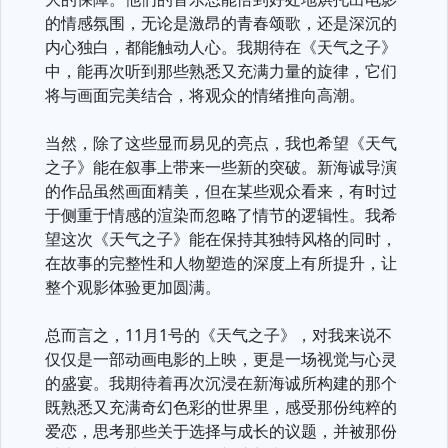
的情感氛围，无论是激昂的青春颂歌，还是深沉的
内心独白，都能触动人心。我期待在《天气之子》
中，能再次听到那些熟悉又充满力量的旋律，它们
将与画面完美结合，将观众的情绪推向高潮。
当然，除了这些显而易见的亮点，我也希望《天气
之子》能在叙事上带来一些新的突破。新海诚导演
的作品虽然画面精美，但在某些观众看来，有时过
于侧重于情感的渲染而忽略了情节的逻辑性。我希
望这次《天气之子》能在保持其独特风格的同时，
在故事的完整性和人物塑造的深度上有所提升，让
整个观影体验更加圆满。
总而言之，11月1号的《天气之子》，对我来说不
仅仅是一部动画电影的上映，更是一场视觉与心灵
的盛宴。我期待着再次沉浸在新海诚所构建的那个
既熟悉又充满奇幻色彩的世界里，感受那份纯粹的
爱恋，思考那些关于选择与成长的议题，并被那份