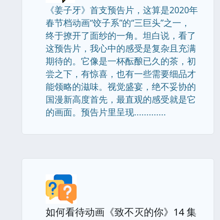
《姜子牙》首支预告片，这算是2020年
春节档动画“饺子系”的“三巨头”之一，
终于撩开了面纱的一角。坦白说，看了
这预告片，我心中的感受是复杂且充满
期待的。它像是一杯酝酿已久的茶，初
尝之下，有惊喜，也有一些需要细品才
能领略的滋味。视觉盛宴，绝不妥协的
国漫新高度首先，最直观的感受就是它
的画面。预告片里呈现.............
如何看待动画《致不灭的你》14 集