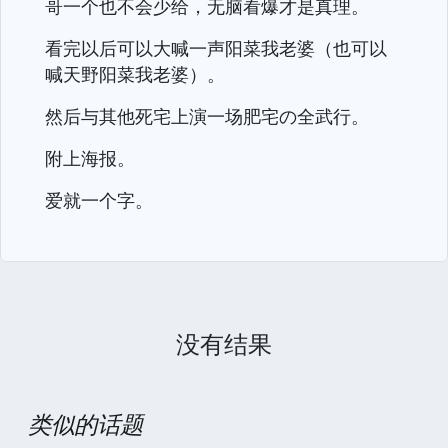
哥一个也不会少给，无脑看爆才是真理。
看完以后可以大喊一声阳菜我老婆（也可以
喊天野阳菜我老婆）。
然后与其他死宅上演一场肥宅の全武行。
附上海报。
爱就一个字。
没有结果
类似的话题