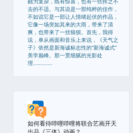
颇为复杂，既有惊喜，也有一些挥之不
去的不适。与其说是一部纯粹的佳作，
不如说它是一部让人情绪起伏的作品，
它像一场突如其来的大雨，带来了清
爽，也带来了一丝狼狈。首先，我得
说，单从画面和音乐上来说，《天气之
子》依然是新海诚标志性的“新海诚式”
美学巅峰。那一贯细腻的光影处
理.............
如何看待哔哩哔哩将联合艺画开天
出品《三体》动画？