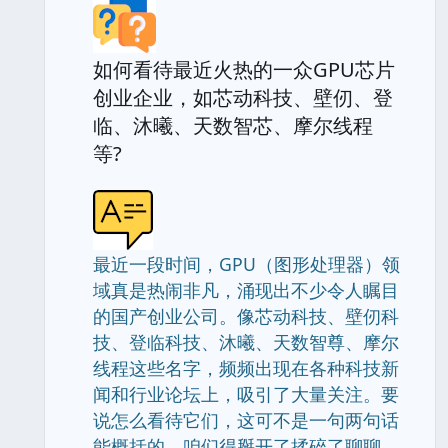
如何看待最近火热的一众GPU芯片
创业企业，如芯动科技、壁仞、登
临、沐曦、天数智芯、摩尔线程
等?
最近一段时间，GPU（图形处理器）领
域真是热闹非凡，涌现出不少令人瞩目
的国产创业公司。像芯动科技、壁仞科
技、登临科技、沐曦、天数智尊、摩尔
线程这些名字，频频出现在各种科技新
闻和行业论坛上，吸引了大量关注。要
说怎么看待它们，这可不是一句两句话
能概括的，咱们得掰开了揉碎了聊聊。