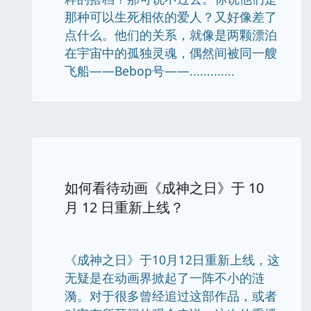
那种可以生死相依的爱人？又好像差了
点什么。他们的关系，就像是两颗漂泊
在宇宙中的孤独灵魂，偶然间被同一艘
飞船——Bebop号——.............
如何看待动画《成神之日》于 10
月 12 日重新上线？
《成神之日》于10月12日重新上线，这
无疑是在动画界掀起了一阵不小的涟
漪。对于很多曾经追过这部作品，或者