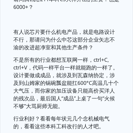
6000+？
有人说芯片要什么机电产品，就是电路设计
不行，那请问为什么中芯这部分企业矢志不
渝的改进超净室和其他生产条件？
不是所有的行业都想互联网一样，ctrl+C,
ctrl+V，代码一样平台一样就能跑的一样了。
设计要做成成品，就涉及到瓦森纳协定，涉
及到山姆家的锅碗瓢盆能扛600°C高温几十个
大气压，而你家的加压设备只能高价买洋人
的残次品，最后国人“成品”上桌了一句“火候
不够”大骂厨师无能。
行业利好？看看每年状元几个念机械电气
的，看看这些本科工科改行的人才吧。