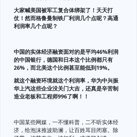
大家喊美国被军工复合体绑架了！天天打
仗！然而格鲁曼制铁厂利润几个点呢？高通
利润率几个点呢？
中国的实体经济融资面对的是平均46%利润
的中国银行，德国和日本这个比例都只有
26%，而北美这个比例甚至能低到19%。
就这个融资环境就这个利润率，华为中兴振
华上汽这些企业没关门大吉，还真是辛苦制
造业老板和工程师996了啊！！
中国某些网媒，一不懂科普，二不听实体经
济，给泡沫推波助澜，让百姓耳目闭塞。除