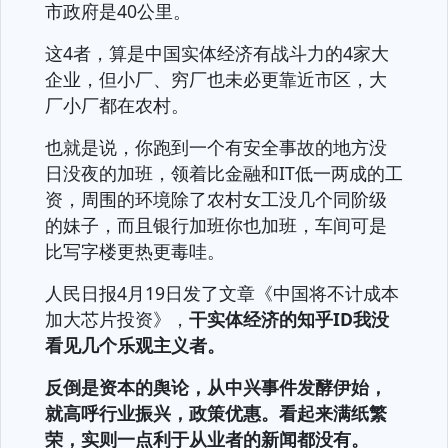
市政府是40公里。
这4者，算是中国实体经济有战斗力的4家大
企业，但小厂、穷厂也未必更靠近市区，大
厂小厂都在农村。
也就是说，你跑到一个有安全事故的地方没
日没夜的加班，领着比金融和IT低一两成的工
资，周围的环境除了农村女工没几个同阶级
的妹子，而且银行加班你也加班，车间可是
比写字楼更热更毒哇。
人民日报4月19日发了文章《中国将不计成本
加大芯片投资》，
干实体经济的知乎ID我没
看见几个乐观主义者。
反倒是资本的舆论，从中兴事件发酵伊始，
就高呼行业振兴，政策优惠。看起来满纸繁
荣，实则一点利于从业者的新闻都没有。