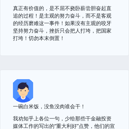
真正有价值的，是不屈不挠卧薪尝胆奋起直
追的过程！是主观的努力奋斗，而不是客观
的经历磨难这一事件！如果没有主观的咬牙
坚持努力奋斗，挫折只会把人打垮，把国家
打垮！切勿本末倒置！
一碗白米饭，没鱼没肉谁会干！
我劝知乎上各位一句，少给那些干金融投资
媒体工作的写出的“重大利好”点赞，他们的宣