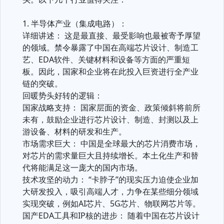
1. 半导体产业（集成电路）：
详细讲述： 这是最直接、最受影响也最被寄予厚望
的领域。禁令暴露了中国在高端芯片设计、制造工
艺、EDA软件、关键材料和设备等方面的严重短
板。因此，国家和企业将在此投入巨资进行全产业
链的突破。
回暖势头好转的逻辑：
国家战略支持： 国家层面的资金、政策倾斜将前所
未有，鼓励企业进行芯片设计、制造、封测以及上
游设备、材料的研发和生产。
市场需求巨大： 中国是全球最大的芯片消费市场，
对芯片的需求量巨大且持续增长。本土化生产和替
代将能满足这一庞大的国内市场。
技术攻坚的动力： “卡脖子”的现实压力迫使企业加
大研发投入，吸引高端人才，力争在某些细分领域
实现突破，例如AI芯片、5G芯片、物联网芯片等。
国产EDA工具和IP核的进步： 随着中国在芯片设计