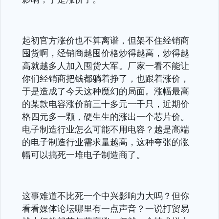
起初官方涨价也不算离谱，但架不住经销商
囤货啊，经销商越囤价格炒得越高，炒得越
高就越多人加入囤货大军。厂家一看不能让
你们经销商把钱都躺着挣了，也跟着涨价，
于是造成了今天这种魔幻的局面。涨幅最高
的某款电容涨价前三十多元一千只，近期价
格四元多一颗，硬生生的涨出一个芯片价。
电子制造行业怎么可能不用电容？越是高端
的电子制造行业需求量越高，这种夸张的涨
幅可以搞死一堆电子制造商了。
这事难道不比死一个中兴影响力大吗？但你
看看媒体论坛哪里有一点声音？一说打贸易