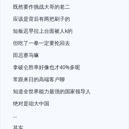
既然要作挑战大哥的老二
应该是背后有两把刷子的
短板迟早拉上台面被人k的
但吃了一拳一定要抡回去
田忌赛马嘛
拿破仑胜率好像也才40%多呢
常跟来日的高端客户聊
知道全世界能力最强的国家领导人
绝对是咱大中国
…
其实