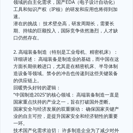
领域的自主化需求，国产EDA（电子设计自动化）
工具和知识产权（IP核）的研发和应用也将得到加
速。
潜在的挑战： 技术壁垒高，研发周期长，需要长
期、持续的巨额投入，国际竞争依然激烈，人才缺
口仍然存在。
2. 高端装备制造（特别是工业母机、精密机床）：
详细讲述： 高端装备是制造业的基础，而中国在这
方面长期依赖进口，尤其是在精密机床、半导体制
造设备等领域。禁令的冲击也传递到这些关键装备
的供应链上。
回暖势头好转的逻辑：
“中国制造2025”的核心领域： 高端装备制造一直是
国家重点扶持的产业之一，旨在打破国外垄断。
国家安全与经济发展的双重驱动： 确保国家关键产
业的自主可控，是提升国家安全和经济韧性的重要
一环。
技术国产化需求迫切： 许多制造企业为了减少对外