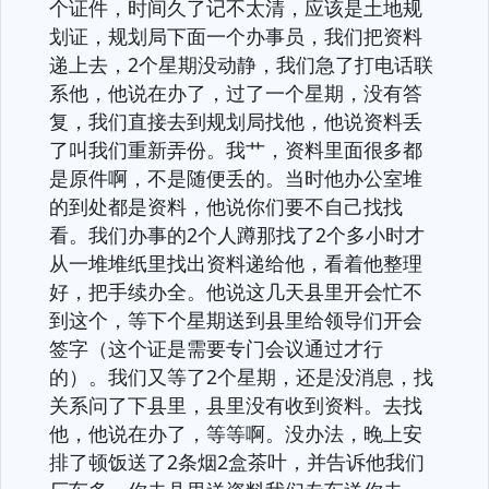
个证件，时间久了记不太清，应该是土地规
划证，规划局下面一个办事员，我们把资料
递上去，2个星期没动静，我们急了打电话联
系他，他说在办了，过了一个星期，没有答
复，我们直接去到规划局找他，他说资料丢
了叫我们重新弄份。我艹，资料里面很多都
是原件啊，不是随便丢的。当时他办公室堆
的到处都是资料，他说你们要不自己找找
看。我们办事的2个人蹲那找了2个多小时才
从一堆堆纸里找出资料递给他，看着他整理
好，把手续办全。他说这几天县里开会忙不
到这个，等下个星期送到县里给领导们开会
签字（这个证是需要专门会议通过才行
的）。我们又等了2个星期，还是没消息，找
关系问了下县里，县里没有收到资料。去找
他，他说在办了，等等啊。没办法，晚上安
排了顿饭送了2条烟2盒茶叶，并告诉他我们