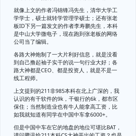
就像上文的作者冯锦锋冯先生，清华大学工
学学士，硕士就转学管理学硕士；还有张老
板ID下另一篇发文的作者李寿鹏先生，本科
是中山大学微电子，现在跑到张老板的网络
公司当了编辑。
各路大神炮制了一大片利好信息，就是没看
到自己撸起袖子实干的说一句行业大好；各
路大神都是CEO、都是投资人，就是不是一
线工程师。
上文提到的211非985本科在北上广深的，我
认识的有干软件的9k，干银行的6k，都市区
保住；当然制造业也有牛人能拿高工资，比
如我就知道有同学在中国中车拿6000+。
但是中国中车在它的地盘的地位可堪比BAT，
请问腾讯给211本科CS大神开出的工资？也是