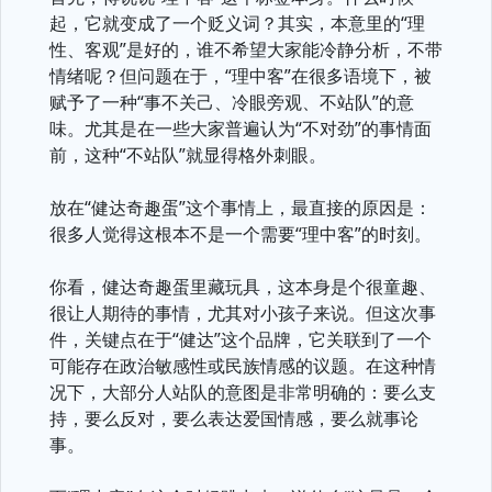
起，它就变成了一个贬义词？其实，本意里的“理
性、客观”是好的，谁不希望大家能冷静分析，不带
情绪呢？但问题在于，“理中客”在很多语境下，被
赋予了一种“事不关己、冷眼旁观、不站队”的意
味。尤其是在一些大家普遍认为“不对劲”的事情面
前，这种“不站队”就显得格外刺眼。
放在“健达奇趣蛋”这个事情上，最直接的原因是：
很多人觉得这根本不是一个需要“理中客”的时刻。
你看，健达奇趣蛋里藏玩具，这本身是个很童趣、
很让人期待的事情，尤其对小孩子来说。但这次事
件，关键点在于“健达”这个品牌，它关联到了一个
可能存在政治敏感性或民族情感的议题。在这种情
况下，大部分人站队的意图是非常明确的：要么支
持，要么反对，要么表达爱国情感，要么就事论
事。