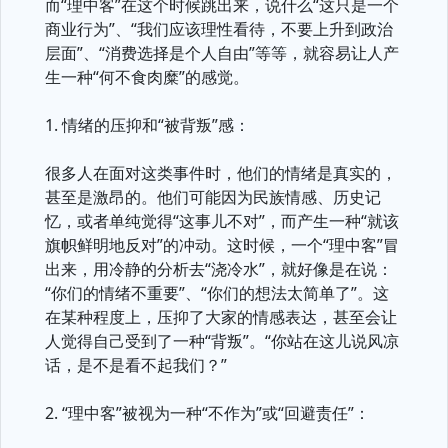
而“理中客”在这个时候跳出来，说什么“这只是一个
商业行为”、“我们应该理性看待，不要上升到政治
层面”、“消费选择是个人自由”等等，就容易让人产
生一种“何不食肉糜”的感觉。
1. 情绪的压抑和“被背叛”感：
很多人在面对这类事件时，他们的情绪是真实的，
甚至是激昂的。他们可能因为民族情感、历史记
忆，或者单纯觉得“这事儿不对”，而产生一种“就该
旗帜鲜明地反对”的冲动。这时候，一个“理中客”冒
出来，用冷静的分析去“浇冷水”，就好像是在说：
“你们的情绪不重要”、“你们的想法太简单了”。这
在某种程度上，压抑了大家的情感表达，甚至会让
人觉得自己受到了一种“背叛”。“你站在这儿说风凉
话，是不是看不起我们？”
2. “理中客”被视为一种“不作为”或“回避责任”：