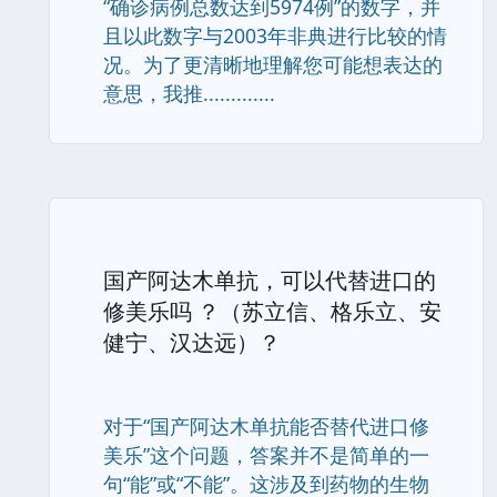
“确诊病例总数达到5974例”的数字，并
且以此数字与2003年非典进行比较的情
况。为了更清晰地理解您可能想表达的
意思，我推.............
国产阿达木单抗，可以代替进口的
修美乐吗 ？（苏立信、格乐立、安
健宁、汉达远）？
对于“国产阿达木单抗能否替代进口修
美乐”这个问题，答案并不是简单的一
句“能”或“不能”。这涉及到药物的生物