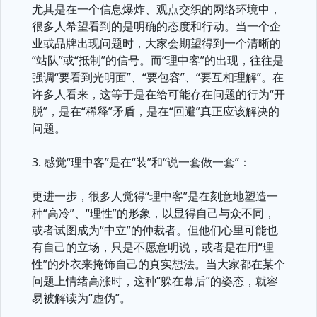
尤其是在一个信息爆炸、观点交织的网络环境中，
很多人希望看到的是明确的态度和行动。当一个企
业或品牌出现问题时，大家会期望得到一个清晰的
“站队”或“抵制”的信号。而“理中客”的出现，往往是
强调“要看到光明面”、“要包容”、“要互相理解”。在
许多人看来，这等于是在给可能存在问题的行为“开
脱”，是在“稀释”矛盾，是在“回避”真正应该解决的
问题。
3. 感觉“理中客”是在“装”和“说一套做一套”：
更进一步，很多人觉得“理中客”是在刻意地塑造一
种“高冷”、“理性”的形象，以显得自己与众不同，
或者试图成为“中立”的仲裁者。但他们心里可能也
有自己的立场，只是不愿意明说，或者是在用“理
性”的外衣来掩饰自己的真实想法。当大家都在某个
问题上情绪高涨时，这种“躲在幕后”的姿态，就容
易被解读为“虚伪”。