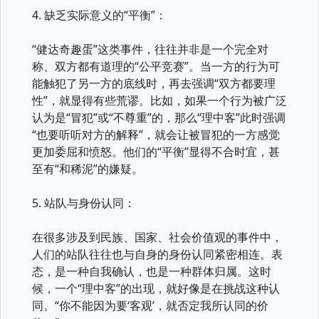
4. 缺乏实际意义的“平衡”：
“健达奇趣蛋”这类事件，往往并非是一个完全对
称、双方都有道理的“公平竞赛”。当一方的行为可
能触犯了另一方的底线时，再去强调“双方都要理
性”，就显得有些荒谬。比如，如果一个行为被广泛
认为是“冒犯”或“不尊重”的，那么“理中客”此时强调
“也要听听对方的解释”，就会让被冒犯的一方感觉
更加委屈和愤怒。他们的“平衡”显得不合时宜，甚
至有“和稀泥”的嫌疑。
5. 站队与身份认同：
在很多涉及到民族、国家、社会价值观的事件中，
人们的站队往往也与自身的身份认同紧密相连。表
态，是一种自我确认，也是一种群体归属。这时
候，一个“理中客”的出现，就好像是在挑战这种认
同。“你不能因为要‘客观’，就否定我所认同的价