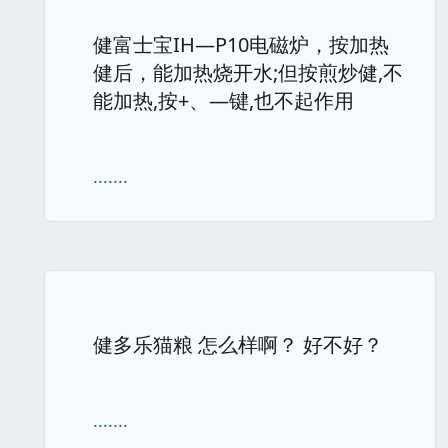
健富士宝IH—P10电磁炉，按加热
健后，能加热烧开水;但按煎炒健,不
能加热,按+、—键,也不起作用
.......
健多乐猫粮 怎么样啊？ 好不好？
.......