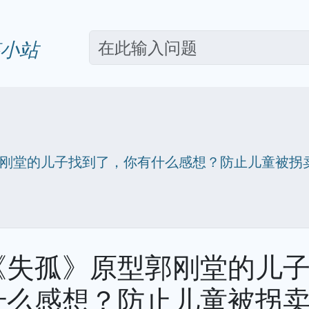
小站
刚堂的儿子找到了，你有什么感想？防止儿童被拐
《失孤》原型郭刚堂的儿
什么感想？防止儿童被拐