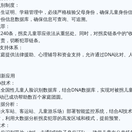
识别制度：
出生证明、学籍管理中，必须严格核验父母身份，确保儿童身份
身份信息数据库，确保信息可查询、可追溯。
犯罪：
240条，拐卖儿童罪应依法从重惩处。同时，对拐卖链条中的“
追责，切断犯罪链条。
律支持体系：
家庭提供法律援助、心理辅导和资金支持，允许通过DNA比对、
创新应用
A技术：
立全国性儿童人脸识别数据库，结合DNA数据库，实现对被拐儿
行动已成功帮助数百个家庭团圆。
数据分析：
火车站、客运站、儿童游乐场）部署智能监控系统，结合AI技
时，利用大数据分析拐卖犯罪的高发区域和模式，提前预警。
技术：