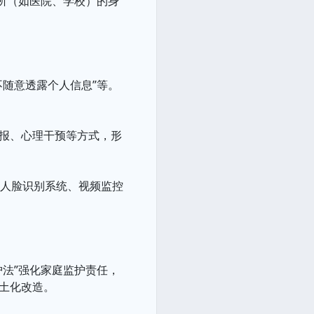
场所（如医院、学校）的身
不随意透露个人信息”等。
举报、心理干预等方式，形
、人脸识别系统、视频监控
护法”强化家庭监护责任，
本土化改造。