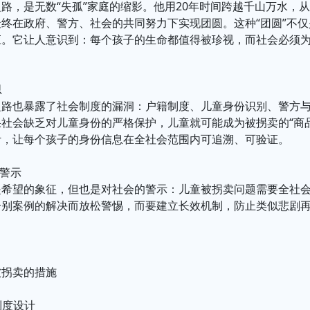
路，是无数“失孤”家庭的缩影。他用20年时间跨越千山万水，
终在政府、警方、社会的共同努力下实现团圆。这种“团圆”不
。它让人意识到：每个孩子的生命都值得被珍视，而社会必须为
思
之路也暴露了社会制度的漏洞：户籍制度、儿童身份识别、警方
社会缺乏对儿童身份的严格保护，儿童就可能成为被拐卖的“商
计，让每个孩子的身份信息在全社会范围内可追溯、可验证。
与警示
是希望的象征，但也是对社会的警示：儿童被拐卖问题需要全社
个别案例的解决而放松警惕，而要建立长效机制，防止类似悲剧
被拐卖的措施
制度设计