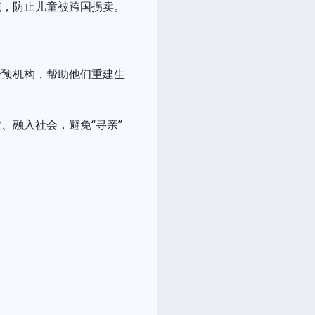
统，防止儿童被跨国拐卖。
干预机构，帮助他们重建生
、融入社会，避免“寻亲”