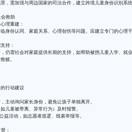
犯罪，需加强与周边国家的司法合作，建立跨境儿童身份识别系
社会救助
供心理重建：
面临身份认同、家庭关系、心理创伤等问题。应建立专门的心理
期支持：
，仍需社会对家庭提供长期的支持，如帮助被拐儿童入学、就业
时救赎。
会的行动建议
时，主动询问家长身份，避免让孩子单独离开。
（如儿童被带离、异常行为）及时报警。
”公益活动，如志愿者巡逻、线索举报等。
监督：