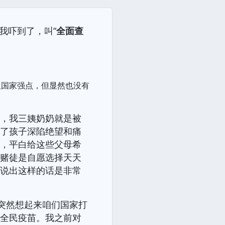
我吓到了，叫“
全面查
圾国家强点，但显然也没有
多，我三姨奶奶就是被
丢了孩子深陷绝望和痛
的，平白给这些父母希
的赌徒是自愿选择天天
部说出这样的话是非常
突然想起来咱们国家打
的全民疫苗。我之前对