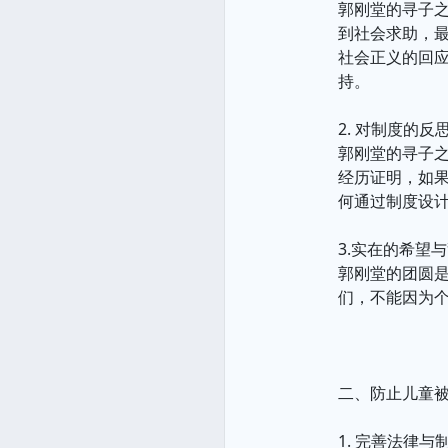
郭刚堂的寻子之
到社会求助，最
社会正义的回应
持。
2. 对制度的反
郭刚堂的寻子
经历证明，如果
何通过制度设
3.实在的希望
郭刚堂的团圆
们，不能因为
二、防止儿童
1. 完善法律与