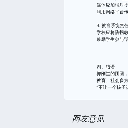
媒体应加强对
利用网络平台传
3. 教育系统责
学校应将防拐
鼓励学生参与“
四、结语
郭刚堂的团圆，
教育、社会多
“不让一个孩子
网友意见