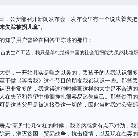
月26日，公安部召开新闻发布会，发布会里有一个说法着实把
来失踪被拐儿童
”。
的知乎用户曾经在回答里陈述的那样：
疫苗的生产工艺，我只是单纯觉得中国的社会组织能力虽然比垃
。
大饼，一开始其实是嗤之以鼻的，丢孩子的人我认识很
至于做《等着我》这个节目的朋友我都认识一些。那些
认识非常多的，我觉得这种时候画这样的大饼是不合适
人在失望和希望中徘徊挣扎很容易迷失自己。那些炒币
可是这些父母是被迫接受这一切的，因此当时我对公安
表点“高见”抬几句杠的时候，我突然感觉有点不对劲，我
除恶，消灭贫困，贸易战争，抗击疫情，以及现在在弄