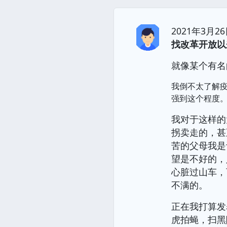
2021年3
找改革开放以
就像某个有名
我倒不太了解
强到这个程度
我对于这样的
拐卖走的，甚
苦的父母我是
望是不好的，
心脏过山车，
不满的。
正在我打算发
虎拍蝇，扫黑