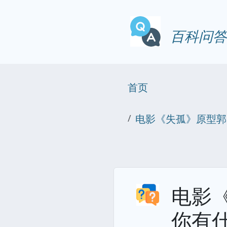
百科问答
首页
电影《失孤》原型郭
电影
你有