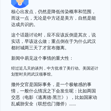
核心出发点，仍然是降低传染概率和范围，
而这一点，无论是中方还是美方，自然是能
达成共识的。
这个话题讨论时，应不应该反倒是其次，说
实话，早该这么做；重点倒在于为什么武汉
都封城两三天了才宣布撤离。
新闻中易见这个事情的重大性：
经过近几天的谈判，中方批准了美行动。美国还计
划暂时关闭武汉领事馆。
撤外交官是国际事务，是一个极敏感的事
情，一般什么情况之下会发生呢：比如两国
交恶（电影《逃离德·黑兰》），比如国家动
乱威胁安全（联想也门撤侨）……