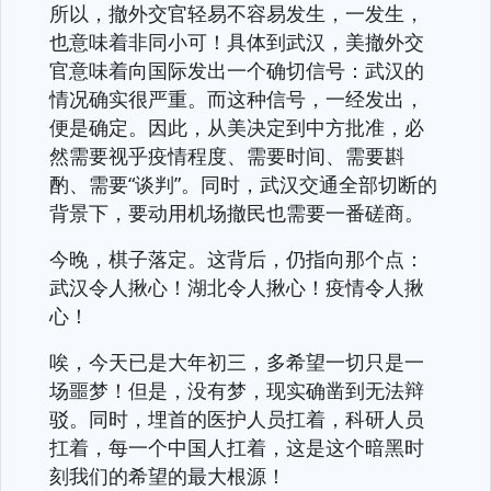
所以，撤外交官轻易不容易发生，一发生，
也意味着非同小可！具体到武汉，美撤外交
官意味着向国际发出一个确切信号：武汉的
情况确实很严重。而这种信号，一经发出，
便是确定。因此，从美决定到中方批准，必
然需要视乎疫情程度、需要时间、需要斟
酌、需要“谈判”。同时，武汉交通全部切断的
背景下，要动用机场撤民也需要一番磋商。
今晚，棋子落定。这背后，仍指向那个点：
武汉令人揪心！湖北令人揪心！疫情令人揪
心！
唉，今天已是大年初三，多希望一切只是一
场噩梦！但是，没有梦，现实确凿到无法辩
驳。同时，埋首的医护人员扛着，科研人员
扛着，每一个中国人扛着，这是这个暗黑时
刻我们的希望的最大根源！