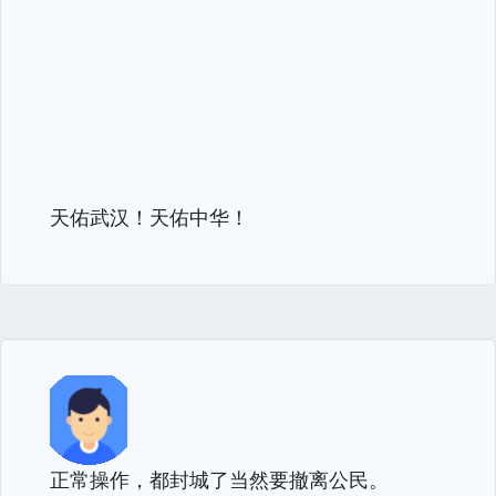
天佑武汉！天佑中华！
正常操作，都封城了当然要撤离公民。