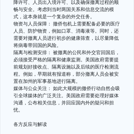
降许可、人员出入境许可、以及确保撤离过程的顺
畅与安全。考虑到当时两国关系和信息交流的模
式，这本身就是一个复杂的外交任务。
物资与人员保障： 撤侨包机上需要配备必要的医疗
人员、防护物资，例如口罩、消毒液等。同时，还
需要对撤离人员进行初步的健康筛查，以尽量降低
将病毒带回国的风险。
隔离与检测安排： 被撤离的公民和外交官回国后，
必须接受严格的隔离和健康监测。美国政府需要提
前规划好接收点、隔离设施以及后续的医疗检测流
程。例如，早期就有报道称，部分撤离人员会被安
置在加州的军事基地进行隔离。
媒体与公众关注： 如此大规模的撤侨行动自然会吸
引全球媒体的广泛关注。美国政府需要处理好媒体
沟通，公布相关信息，并回应国内外的疑问和担
忧。
各方反应与解读