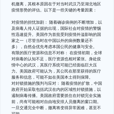
机撤离，其根本原因在于对当时武汉乃至湖北地区
疫情形势的评估。以下是一些关键的考量因素：
对疫情的担忧加剧： 随着确诊病例的不断增加，以
及病毒人传人证据的出现，国际社会对疫情的警惕
性迅速提升。美国作为首批受到疫情外溢影响的国
家之一（尽管当时在中国以外的病例数量还不
多），自然会优先考虑本国公民的健康与安全。
有限的医疗资源和信息不对称： 在疫情初期，全球
对病毒的认知不足，医疗资源也相对紧张。身处疫
情中心的武汉，其医疗系统可能已经面临巨大压
力。美国政府可能认为，其公民在那里获得的医疗
服务和信息，可能不如在美国本土得到保障。
对封锁措施的预判与应对： 随着疫情的扩散，中国
政府开始采取包括武汉在内的区域性封锁措施，以
遏制病毒传播。美国政府需要抓住在封锁完全实施
前，尚有可能相对自由地安排人员撤离的窗口期。
一旦交通完全中断，撤离将变得异常困难，甚至不
可能。