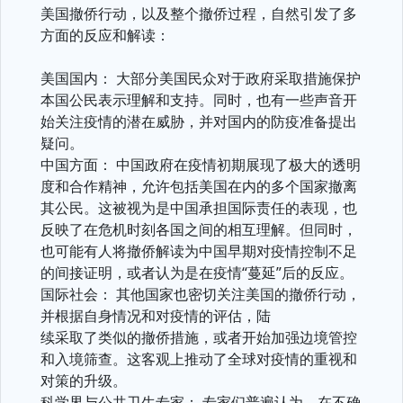
美国撤侨行动，以及整个撤侨过程，自然引发了多
方面的反应和解读：
美国国内： 大部分美国民众对于政府采取措施保护
本国公民表示理解和支持。同时，也有一些声音开
始关注疫情的潜在威胁，并对国内的防疫准备提出
疑问。
中国方面： 中国政府在疫情初期展现了极大的透明
度和合作精神，允许包括美国在内的多个国家撤离
其公民。这被视为是中国承担国际责任的表现，也
反映了在危机时刻各国之间的相互理解。但同时，
也可能有人将撤侨解读为中国早期对疫情控制不足
的间接证明，或者认为是在疫情“蔓延”后的反应。
国际社会： 其他国家也密切关注美国的撤侨行动，
并根据自身情况和对疫情的评估，陆
续采取了类似的撤侨措施，或者开始加强边境管控
和入境筛查。这客观上推动了全球对疫情的重视和
对策的升级。
科学界与公共卫生专家： 专家们普遍认为，在不确