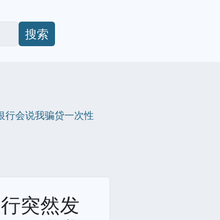
搜索
银行会说我骗贷一次性
银行突然发