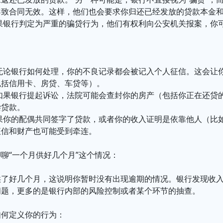
导致合同无效。这样，他们也会要求你归还已经发放的贷款本金
如果银行判定为严重的骗贷行为，他们有权利向公安机关报案，你
：
 无论银行如何处理，你的不良记录都会被记入个人征信。这会让
包括信用卡、房贷、车贷等）。
 如果银行提起诉讼，法院可能会查封你的房产（包括你正在还贷
偿贷款。
如果你的配偶共同签字了贷款，或者你的收入证明是依靠他人（比
征信和财产也可能受到牵连。
聊“一个月供好几个月”这个情况：
供了好几个月，这说明你暂时没有出现逾期的情况。银行发现收
问题，更多的是银行内部的风险控制或者某个环节的抽查。
如何定义你的行为：