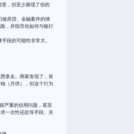
接受，但至少展现了你的
专门做房贷、金融案件的律
风险，并指导你如何与银行
法律手段的可能性非常大。
东西拿走。商家发现了，肯
分钱（月供），但这个行为
是很严重的信用问题，甚至
要求一次性还款等手段。关
选择。