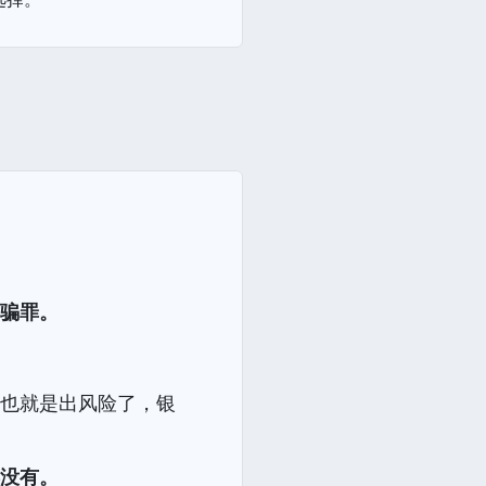
诈骗罪。
，也就是出风险了，银
都没有。