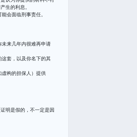
和产生的利息。
可能会面临刑事责任。
你未来几年内很难再申请
的这套，以及你名下的其
如虚构的担保人）提供
入证明是假的，不一定是因