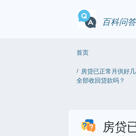
百科问答
首页
房贷已正常月供好几
全部收回贷款吗？
房贷