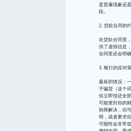
是普遍现象还
段。
2. 贷款合同的
在贷款合同里，
供了虚假信息
合同里还会明
3. 银行的应
最坏的情况：
于骗贷（这个
你立即偿还全
可能查封你的
协商解决，但
明，或者要求你
可能性会非常低
撤销合同，要求