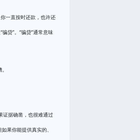
且你一直按时还款，也许还
骗贷”。“骗贷”通常意味
糟。
如果证据确凿，也很难通过
但如果你能提供真实的、