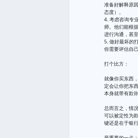
准备好解释原
态度）。
4. 考虑咨询
师。他们能根
进行沟通，甚
5. 做好最坏
你需要评估自
打个比方：
就像你买东西
定会让你把东
本身就带有欺
总而言之，情况
可以被定性为
键还是在于银
最重要的一点：