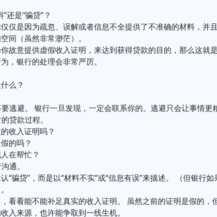
”还是“骗贷”？
你仅仅是因为疏忽、误解或者信息不全提供了不准确的材料，并
的空间（虽然非常渺茫）。
你故意提供虚假收入证明，来达到获得贷款的目的，那么这就是“
行为，银行的处理会非常严厉。
做什么？
，不要逃避。 银行一旦发现，一定会联系你的。逃避只会让事情更
当时的贷款过程。
做的收入证明吗？
是假的吗？
他人在帮忙？
行沟通。
认“骗贷”，而是以“材料不实”或“信息有误”来描述。 （但银行
）。
力，看看能不能补足真实的收入证明。 虽然之前的证明是假的，
的收入来源，也许能争取到一线生机。