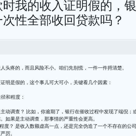
款时我的收入证明假的，
一次性全部收回贷款吗？
让人头疼的，而且风险不小。咱们先别慌，一件一件捋清楚。
入证明是假的，这个事儿可大可小，关键看几个因素：
的途径和程度：
是主动调查？ 比如，你逾期了，银行在催收过程中发现了端倪；
你。如果是主动调查，那事情的严重性会更高。
么程度？ 是收入数额虚高一点，还是完全伪造了一个不存在的公
更严厉。