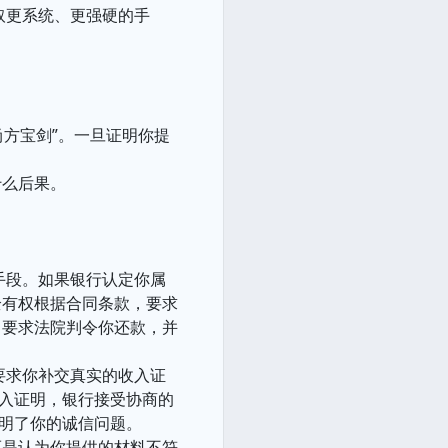
取更系统、更强硬的手
尚方宝剑”。一旦证明你提
什么后果。
手段。如果银行认定你属
全有权根据合同条款，要求
，要求法院判令你还款，并
要求你补交真实的收入证
收入证明，银行接受协商的
说明了你的诚信问题。
而是认为你提供的材料不符