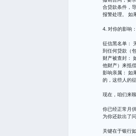
合贷款条件，
报警处理。 
4. 对你的影响
征信黑名单：
到任何贷款（
财产被查封：
他财产）来抵
影响亲属： 
的，这些人的
现在，咱们来聊
你已经正常月
为你还款出了
关键在于银行