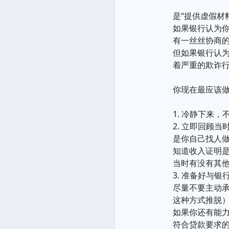
是“提供虚假材料
如果银行认为
有一丝丝协商
但如果银行认为
着严重的欺诈
你现在最应该
1. 冷静下来
2. 立即回顾
是你自己找人
知道收入证明
当时有没有其
3. 准备好与银
尽量不要主动承
这种方式推脱
如果你还有能
符合贷款要求