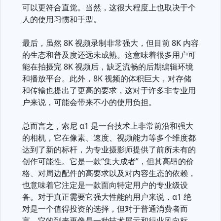
可以更符合直觉。当然，这很大程度上也取决于个
人的使用习惯和手型。
最后，虽然 8K 视频录制非常强大，但目前 8K 内容
的生态和普及度还远未成熟。这意味着很多用户可
能在拍摄完 8K 视频后，缺乏流畅的后期编辑环境
和播放平台。此外，8K 视频的体积巨大，对存储
和传输也提出了更高的要求，这对于许多非专业用
户来说，可能会带来不小的使用负担。
总而言之，索尼 α1 是一台技术上非常前沿和强大
的相机，它在像素、速度、视频能力等多个维度都
达到了新的标杆，为专业摄影师提供了前所未有的
创作可能性。它是一款“集大成者”，但其高昂的价
格、对周边配件的高要求以及对内容生态的依赖，
也意味着它注定是一款面向特定用户的专业级设
备。对于真正需要它强大性能的用户来说，α1 绝
对是一个值得投资的选择，但对于普通消费者而
言，它的到来更像是一种技术展示和行业风向标。