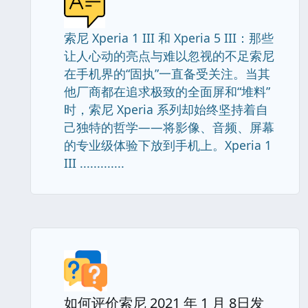
索尼 Xperia 1 III 和 Xperia 5 III：那些
让人心动的亮点与难以忽视的不足索尼
在手机界的“固执”一直备受关注。当其
他厂商都在追求极致的全面屏和“堆料”
时，索尼 Xperia 系列却始终坚持着自
己独特的哲学——将影像、音频、屏幕
的专业级体验下放到手机上。Xperia 1
III .............
如何评价索尼 2021 年 1 月 8日发