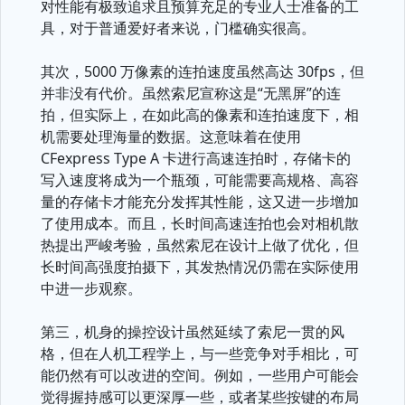
对性能有极致追求且预算充足的专业人士准备的工
具，对于普通爱好者来说，门槛确实很高。
其次，5000 万像素的连拍速度虽然高达 30fps，但
并非没有代价。虽然索尼宣称这是“无黑屏”的连
拍，但实际上，在如此高的像素和连拍速度下，相
机需要处理海量的数据。这意味着在使用
CFexpress Type A 卡进行高速连拍时，存储卡的
写入速度将成为一个瓶颈，可能需要高规格、高容
量的存储卡才能充分发挥其性能，这又进一步增加
了使用成本。而且，长时间高速连拍也会对相机散
热提出严峻考验，虽然索尼在设计上做了优化，但
长时间高强度拍摄下，其发热情况仍需在实际使用
中进一步观察。
第三，机身的操控设计虽然延续了索尼一贯的风
格，但在人机工程学上，与一些竞争对手相比，可
能仍然有可以改进的空间。例如，一些用户可能会
觉得握持感可以更深厚一些，或者某些按键的布局