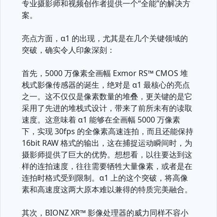
专业摄影师和视频创作者提供一个“全能”的解决方
案。
亮点方面，α1 的出现，尤其是在几个关键领域的
突破，确实令人印象深刻：
首先，5000 万像素全画幅 Exmor RS™ CMOS 堆
栈式影像传感器的诞生，绝对是 α1 最核心的亮点
之一。这不仅仅是像素数量的堆叠，更关键的是它
采用了先进的堆栈式设计，带来了前所未有的读取
速度。这意味着 α1 能够在全画幅 5000 万像素
下，实现 30fps 的全像素高速连拍，而且还能保持
16bit RAW 格式的输出，这在捕捉运动瞬间时，为
摄影师提供了巨大的优势。想想看，以往要达到这
样的连拍速度，往往需要牺牲大量像素，或者是在
连拍时格式受到限制。α1 上的这个突破，将高像
素和高速度这两大原本难以兼得的特质完美融合。
其次，BIONZ XR™ 影像处理器的威力同样不容小