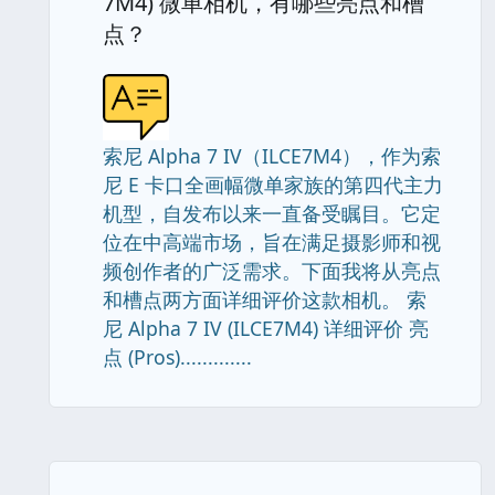
7M4) 微单相机，有哪些亮点和槽
点？
索尼 Alpha 7 IV（ILCE7M4），作为索
尼 E 卡口全画幅微单家族的第四代主力
机型，自发布以来一直备受瞩目。它定
位在中高端市场，旨在满足摄影师和视
频创作者的广泛需求。下面我将从亮点
和槽点两方面详细评价这款相机。 索
尼 Alpha 7 IV (ILCE7M4) 详细评价 亮
点 (Pros).............