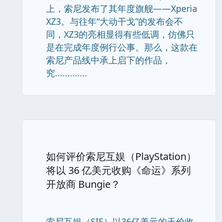
上，索尼发布了其年度旗舰——Xperia
XZ3。与往年“大动干戈”的发布会不
同，XZ3的亮相显得有些低调，仿佛只
是在完成年度例行公事。那么，这款在
索尼产品线中承上启下的作品，
究.............
如何评价索尼互娱（PlayStation）
将以 36 亿美元收购《命运》系列
开放商 Bungie？
索尼互娱（SIE）以36亿美元的天价收