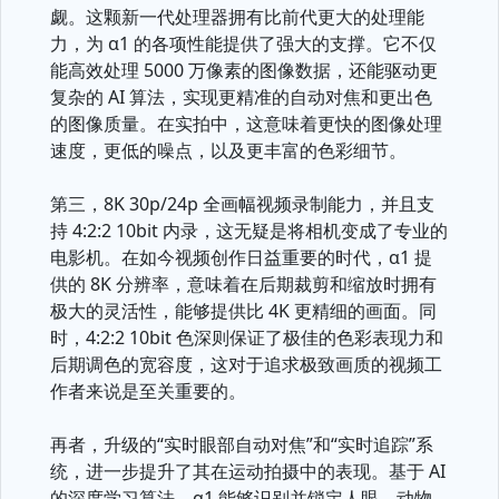
觑。这颗新一代处理器拥有比前代更大的处理能
力，为 α1 的各项性能提供了强大的支撑。它不仅
能高效处理 5000 万像素的图像数据，还能驱动更
复杂的 AI 算法，实现更精准的自动对焦和更出色
的图像质量。在实拍中，这意味着更快的图像处理
速度，更低的噪点，以及更丰富的色彩细节。
第三，8K 30p/24p 全画幅视频录制能力，并且支
持 4:2:2 10bit 内录，这无疑是将相机变成了专业的
电影机。在如今视频创作日益重要的时代，α1 提
供的 8K 分辨率，意味着在后期裁剪和缩放时拥有
极大的灵活性，能够提供比 4K 更精细的画面。同
时，4:2:2 10bit 色深则保证了极佳的色彩表现力和
后期调色的宽容度，这对于追求极致画质的视频工
作者来说是至关重要的。
再者，升级的“实时眼部自动对焦”和“实时追踪”系
统，进一步提升了其在运动拍摄中的表现。基于 AI
的深度学习算法，α1 能够识别并锁定人眼、动物