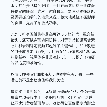
眼，甚至是飞鸟的眼睛，并且在高速运动中也能保
持稳定的跟踪。这对于体育摄影、野生动物摄影以
及需要抓拍瞬间的场景来说，极大地减轻了摄影师
的负担，提高了拍摄成功率。
此外，机身五轴防抖最高可达 5.5 档补偿，配合新
镜头，还可以实现协同防抖，对于手持拍摄高像素
照片和录制稳定视频都起到了关键作用。加上改进
的电子取景器（EVF），拥有 944 万像素和 120fps
的刷新率，视觉体验非常流畅，进一步提升了拍摄
的舒适度和准确性。
然而，即便 α1 如此强大，也并非完美无缺，一些
潜在的不足之处也值得我们关注：
最直接也最明显的，无疑是 高昂的价格。作为一款
集索尼顶尖技术于一身的旗舰机，α1 的定价足以
让不少消费者望而却步。这使得它更像是专为那些