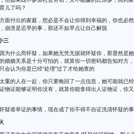
育儿了吗？
方面付出的家庭，想必是不会让你得到幸福的，你也必
，崩溃是迟早的事，那还不如早点让自己解脱
有小三
因为什么而怀疑，如果她无凭无据就怀疑你，那显然是
的婚姻关系是十分可怕的，就算你一切密码都告知对方
只会认为你是已经“处理”过了才给她查的
太重的人在一起，你只要晚回了一点信息，她可能就已
证物证能够证明你没有，就算你能拿得出人证物证，你
怀疑谁举证的事情，现在成了你不得不自证洗清怀疑的
火