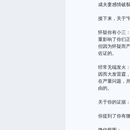
成夫妻感情破裂
接下来，关于“
怀疑你有小三
重影响了你们
但因为怀疑而
佐证的。
经常无端发火：
因而大发雷霆
在严重问题，
由的。
关于你的证据
你提到了你有
微信截图：