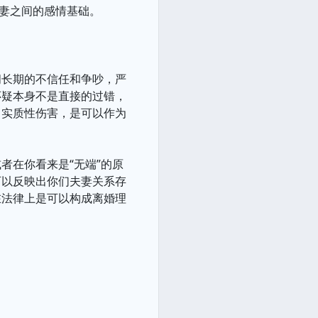
夫妻之间的感情基础。
间长期的不信任和争吵，严
怀疑本身不是直接的过错，
了实质性伤害，是可以作为
者在你看来是“无端”的原
可以反映出你们夫妻关系存
在法律上是可以构成离婚理