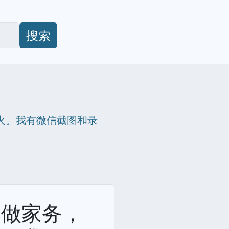
搜索
火。我有微信截图和录
子做家务，