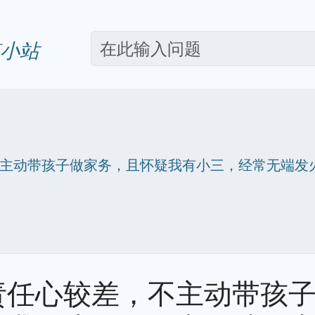
小站
主动带孩子做家务，且怀疑我有小三，经常无端发
？
责任心较差，不主动带孩