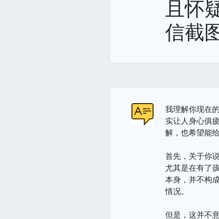
且怀
信截
我理解你现在
实让人身心俱
解，也希望能
首先，关于你说
尤其是在有了孩
本身，并不构成
情况。
但是，这并不