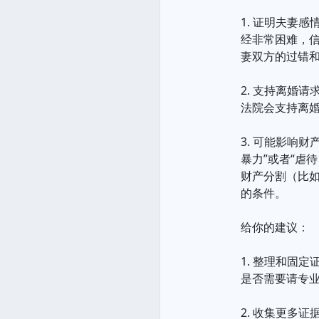
1. 证明夫妻
经非常困难，
妻双方的过错
2. 支持离婚
法院会支持离
3. 可能影响
暴力”或者“虐
财产分割（比
的条件。
给你的建议：
1. 整理和固
是否需要请专
2. 收集更多