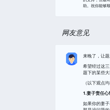
助。祝你能够
网友意见
来晚了，让题
希望经过这三
题下的某些大
（以下观点均
1.妻子责任
如果你的妻子
那是没问题的