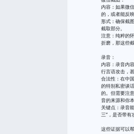
内容：如果微
的，或者能反
形式：确保截
截取部分。
注意：纯粹的
折磨，那这些
录音：
内容：录音内
行言语攻击，
合法性：在中
的特别私密谈
的。但需要注
音的来源和你
关键点：录音能
三”，是否带有
这些证据可以