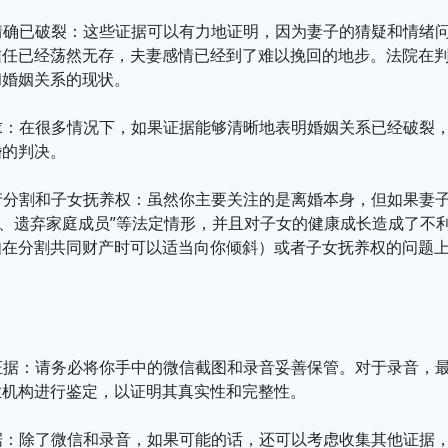
感情确已破裂：这些证据可以有力地证明，因为妻子的猜疑和情绪
信任已经荡然无存，夫妻感情已经到了难以挽回的地步。法院在
和婚姻关系的现状。
请求：在很多情况下，如果证据能够清晰地表明婚姻关系已经破裂
婚的判决。
财产分割和子女抚养权：虽然你主要关注的是离婚本身，但如果妻
待、遗弃家庭成员”等法定情形，并且对子女的健康成长造成了不
如在分割共同财产时可以适当向你倾斜）或者子女抚养权的问题
定证据：请务必将你手中的微信截图和录音妥善保管。对于录音，
业机构进行鉴定，以证明其真实性和完整性。
证据：除了微信和录音，如果可能的话，还可以考虑收集其他证据