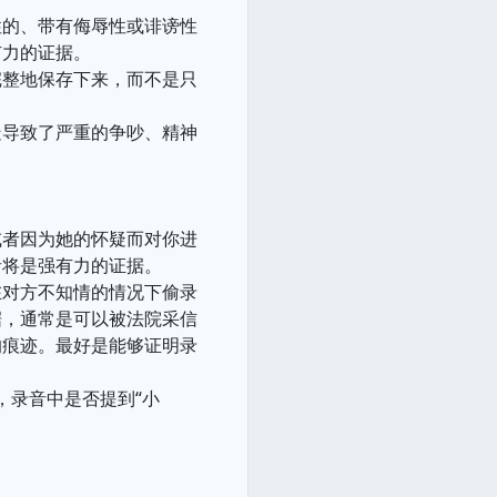
性的、带有侮辱性或诽谤性
有力的证据。
完整地保存下来，而不是只
疑导致了严重的争吵、精神
或者因为她的怀疑而对你进
音将是强有力的证据。
在对方不知情的情况下偷录
据，通常是可以被法院采信
的痕迹。最好是能够证明录
，录音中是否提到“小