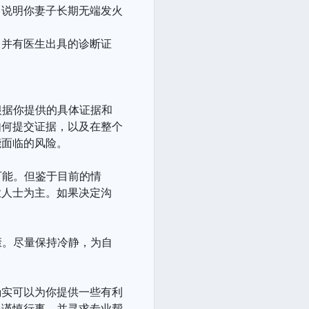
，说明你妻子长期无端发火
，并有医生出具的诊断证
根据你提供的具体证据和
如何提交证据，以及在整个
能面临的风险。
可能。但鉴于目前的情
业人士为主。如果决定沟
康。尽量保持冷静，为自
确实可以为你提供一些有利
必谨慎行事，并寻求专业帮