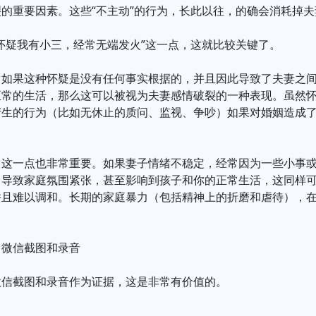
的重要因素。这些“不主动”的行为，长此以往，的确会消耗掉
怀疑我有小三，经常无端发火”这一点，这就比较关键了。
：如果这种怀疑是没有任何事实根据的，并且因此导致了夫妻之
正常的生活，那么这可以被视为夫妻感情破裂的一种表现。虽然
产生的行为（比如无休止的质问、监视、争吵）如果对婚姻造成
这一点也非常重要。如果妻子情绪不稳定，经常因为一些小事或
，导致家庭氛围紧张，甚至影响到孩子和你的正常生活，这同样
并且难以调和。长期的家庭暴力（包括精神上的折磨和虐待），
：微信截图和录音
微信截图和录音作为证据，这是非常有价值的。