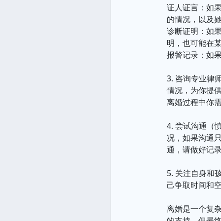
证人证言：如
的情况，以及
诊断证明：如
明，也可能在
报警记录：如
3. 咨询专业
情况，为你提
离婚过程中你
4. 尝试沟通
况，如果沟通
通，请做好记
5. 关注自身
己争取时间和
离婚是一个复
的支持，但最