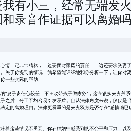
疑我有小三，经常无端发
图和录音作证据可以离婚
的心情一定非常糟糕，一边要面对家庭的责任，一边还要承受妻
疲。关于你提到的情况，我希望能详细地和你分析一下，让你对
给你一些实际的帮助。
的“妻子责任心较差，不主动带孩子做家务”，这在很多夫妻关
子之后，分工不均容易引发矛盾。但从法律角度来说，仅仅是“不
法定的离婚理由。法律更看重的是夫妻双方是否存在“感情确已
意味着这些情况不重要。你在婚姻中感受到的不公平和压力，以