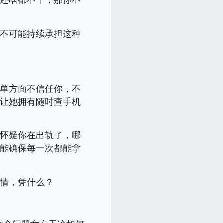
然不可能持续承担这种
她单方面不信任你，不
，让她拥有随时查手机
经怀疑你在出轨了，哪
又能确保每一次都能拿
事情，凭什么？