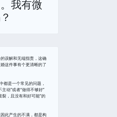
火。我有微
吗？
子的误解和无端指责，这确
离婚这件事有个更清晰的了
系中都是一个常见的问题，
主动”或者“做得不够好”
破裂，且没有和好可能”的
及因此产生的不满，都是构