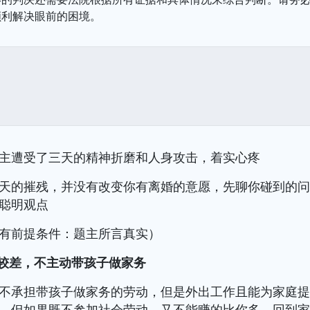
顺利解决眼前的困境。
主遭受了三天的精神折磨和人身攻击，着实心疼
天的摧残，并没有改变你有离婚的意愿，先聊你碰到的
聪明观点
有前提条件：题主所言真实）
心较差，不主动带孩子做家务
不承担带孩子做家务的劳动，但是外出工作且能为家庭
，但如果既不参加社会劳动，又不能赚的比你多，回到