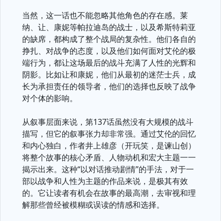
当然，这一话也不能忽略其他角色的存在感。莱
纳、让、康妮等帕拉迪岛的战士，以及希斯特莉亚
的缺席，都构成了整个战局的复杂性。他们各自的
挣扎、对战争的态度，以及他们如何面对艾伦的极
端行为，都让这场最后的战斗充满了人性的光辉和
阴影。比如让和康妮，他们从最初的迷茫士兵，成
长为承担责任的领导者，他们的选择也反映了战争
对个体的影响。
从叙事层面来说，第137话虽然没有大规模的战斗
描写，但它的叙事张力却非常强。通过艾伦的回忆
和内心独白，作者井上雄彦（开玩笑，是谏山创）
将整个故事的核心矛盾、人物动机和宏大主题一一
揭示出来。这种“以对话推动剧情”的手法，对于一
部以战争和人性为主题的作品来说，是极其有效
的。它让读者有机会在故事的最高潮，去审视和理
解那些曾经被模糊或误读的情感和选择。