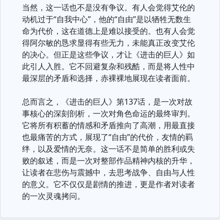
当然，这一话也不是没有争议。有人会觉得艾伦的
动机过于“自我中心”，他的“自由”是以牺牲无数生
命为代价，这在道德上是难以接受的。也有人会觉
得阿尔敏的恳求显得有些无力，未能真正改变艾伦
的决心。但正是这些争议，才让《进击的巨人》如
此引人入胜。它不回避复杂和残酷，而是将人性中
最深层的矛盾和选择，赤裸裸地展现在读者面前。
总而言之，《进击的巨人》第137话，是一次对故
事核心的深刻剖析，一次对角色命运的最终审判。
它将所有积蓄的情感和矛盾推向了高潮，用最直接
也最痛苦的方式，展现了“自由”的代价，友情的羁
绊，以及爱情的无奈。这一话不是简单的胜利或失
败的叙述，而是一次对整部作品精神内核的升华，
让读者在悲伤与震撼中，去思考战争、自由与人性
的意义。它不仅仅是剧情的推进，更是作者对读者
的一次灵魂拷问。