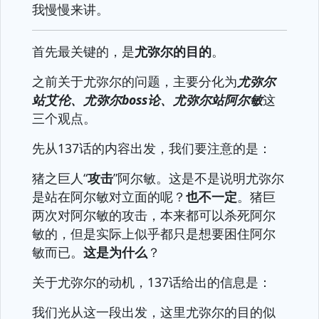
我慢慢来讲。
首先最关键的，是
尤弥尔的目的
。
之前关于尤弥尔的问题，主要分化为
尤弥尔
站艾伦、尤弥尔boss论、尤弥尔站阿尔敏
这
三个观点。
先从137话的内容出发，我们要注意的是：
猪之巨人“
攻击
”阿尔敏。这是不是说明尤弥尔
是站在阿尔敏对立面的呢？
也不一定
。猪巨
两次对阿尔敏的攻击，本来都可以杀死阿尔
敏的，但是实际上似乎都只是想要困住阿尔
敏而已。
这是为什么
？
关于尤弥尔的动机，137话给出的信息是：
我们光从这一段出发，这里尤弥尔的目的似