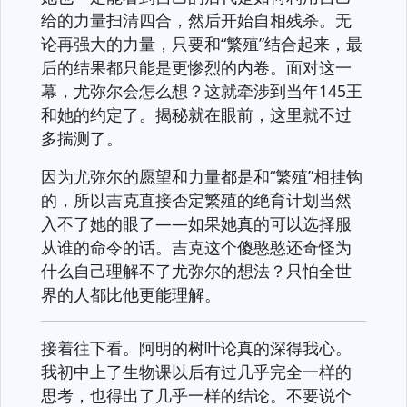
给的力量扫清四合，然后开始自相残杀。无
论再强大的力量，只要和“繁殖”结合起来，最
后的结果都只能是更惨烈的内卷。面对这一
幕，尤弥尔会怎么想？这就牵涉到当年145王
和她的约定了。揭秘就在眼前，这里就不过
多揣测了。
因为尤弥尔的愿望和力量都是和“繁殖”相挂钩
的，所以吉克直接否定繁殖的绝育计划当然
入不了她的眼了——如果她真的可以选择服
从谁的命令的话。吉克这个傻憨憨还奇怪为
什么自己理解不了尤弥尔的想法？只怕全世
界的人都比他更能理解。
接着往下看。阿明的树叶论真的深得我心。
我初中上了生物课以后有过几乎完全一样的
思考，也得出了几乎一样的结论。不要说个