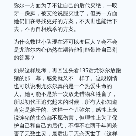
弥尔一方面为了不让自己的后代灭绝，一咬
牙一跺脚，被艾伦说服灭世了，但另一方面
她仍旧在寻找更好的方案，不灭世也能活下
去，不再自相残杀的方案。
为什么救世小队现在还可以变巨人？会不会
是尤弥尔内心仍然在期待他们能带给自己别
的答案？
如果这样思考，再回过头看135话尤弥尔放跑
猪的那一幕，感觉就又不一样了。这段剧情
也可以说明尤弥尔真的是一个热爱生命的
人。她可能不是第一次放走猎物和牲畜了，
所以初代王追究起来的时候，所有人都知道
肯定是她干的。这样一个尤弥尔，感性上来
说连猪的生命都不愿伤害，但理性上为了保
护自己和自己的后代，不得不在两千年间杀
害了无数生灵，最后出于无奈灭世了（这样