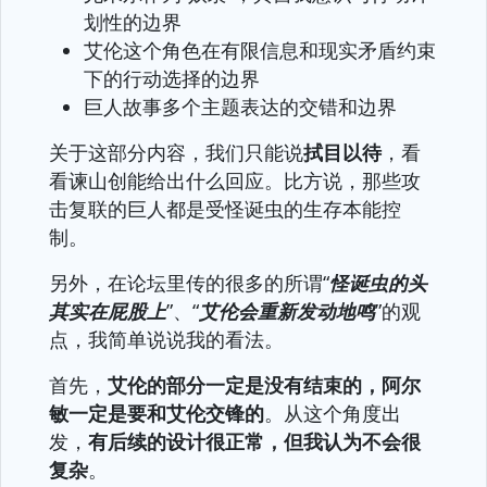
划性的边界
艾伦这个角色在有限信息和现实矛盾约束
下的行动选择的边界
巨人故事多个主题表达的交错和边界
关于这部分内容，我们只能说
拭目以待
，看
看谏山创能给出什么回应。比方说，那些攻
击复联的巨人都是受怪诞虫的生存本能控
制。
另外，在论坛里传的很多的所谓“
怪诞虫的头
其实在屁股上
”、“
艾伦会重新发动地鸣
”的观
点，我简单说说我的看法。
首先，
艾伦的部分一定是没有结束的，阿尔
敏一定是要和艾伦交锋的
。从这个角度出
发，
有后续的设计很正常，但我认为不会很
复杂
。