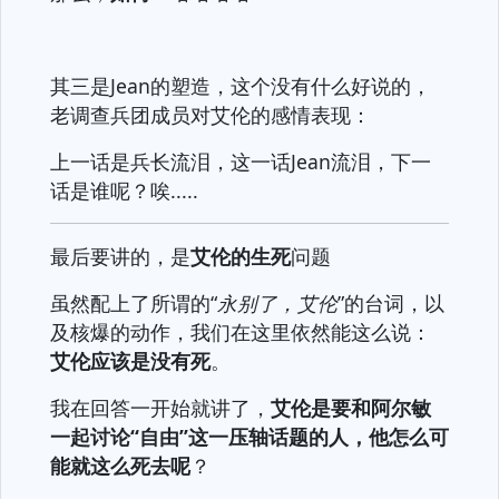
其三是Jean的塑造，这个没有什么好说的，
老调查兵团成员对艾伦的感情表现：
上一话是兵长流泪，这一话Jean流泪，下一
话是谁呢？唉.....
最后要讲的，是
艾伦的生死
问题
虽然配上了所谓的“
永别了，艾伦
”的台词，以
及核爆的动作，我们在这里依然能这么说：
艾伦应该是没有死
。
我在回答一开始就讲了，
艾伦是要和阿尔敏
一起讨论“自由”这一压轴话题的人，他怎么可
能就这么死去呢
？