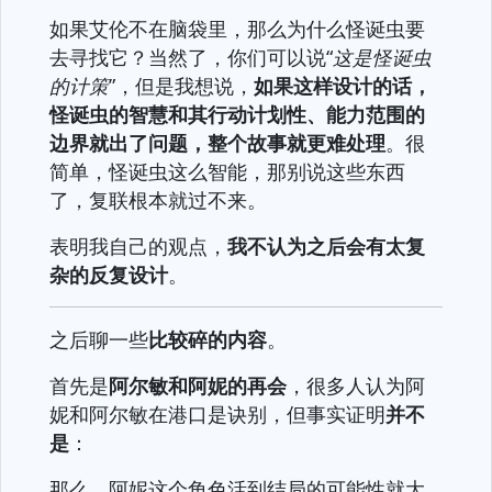
如果艾伦不在脑袋里，那么为什么怪诞虫要
去寻找它？当然了，你们可以说“
这是怪诞虫
的计策
”，但是我想说，
如果这样设计的话，
怪诞虫的智慧和其行动计划性、能力范围的
边界就出了问题，整个故事就更难处理
。很
简单，怪诞虫这么智能，那别说这些东西
了，复联根本就过不来。
表明我自己的观点，
我不认为之后会有太复
杂的反复设计
。
之后聊一些
比较碎的内容
。
首先是
阿尔敏和阿妮的再会
，很多人认为阿
妮和阿尔敏在港口是诀别，但事实证明
并不
是
：
那么，阿妮这个角色活到结局的可能性就大