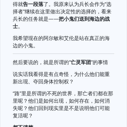
得就
告一段落
了。我原来认为兵长会作为“选
择者”继续在这里做出决定性的选择的，看来
兵长的任务就是——
把小鬼们送到海边的战
士
。
我希望现在的阿尔敏和艾伦是站在真正的海
边的小鬼。
然后要说的，就是所谓的“
亡灵军团
”的事情
说实话我看得是有点奇怪，为什么他们能重
新出现、夺回身体控制权？
“路”里是所谓的不死的世界，那亡者们都在那
里呢？他们是如何出现，如何存在，如何消
失呢？他们回到现实里是不是说明他们可能
复活呢？