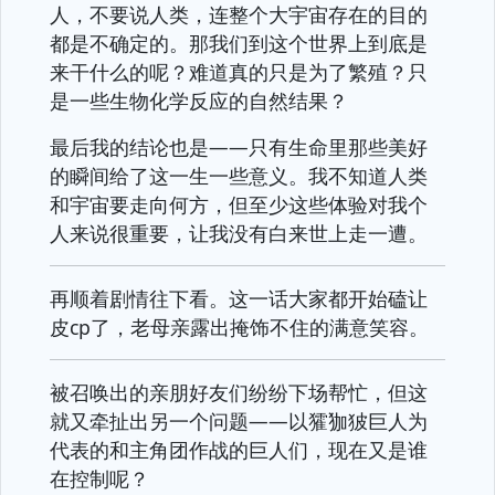
人，不要说人类，连整个大宇宙存在的目的
都是不确定的。那我们到这个世界上到底是
来干什么的呢？难道真的只是为了繁殖？只
是一些生物化学反应的自然结果？
最后我的结论也是——只有生命里那些美好
的瞬间给了这一生一些意义。我不知道人类
和宇宙要走向何方，但至少这些体验对我个
人来说很重要，让我没有白来世上走一遭。
再顺着剧情往下看。这一话大家都开始磕让
皮cp了，老母亲露出掩饰不住的满意笑容。
被召唤出的亲朋好友们纷纷下场帮忙，但这
就又牵扯出另一个问题——以㺢㹢狓巨人为
代表的和主角团作战的巨人们，现在又是谁
在控制呢？