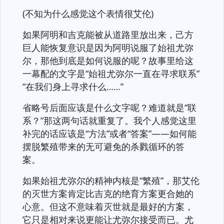
(不知为什么感觉这个表情很艾伦)
如果阿明和吉克能被从道路里放出来，己方
巨人能恢复意识是因为阿明说服了始祖尤弥
尔，那他到底是如何说服的呢？故事里给这
一幕配的文字是“始祖尤弥尔一直在寻求联系”
“在我们身上寻求什么……”
省略号后面应该是什么文字呢？难道就是“联
系？”那这两句话就重复了。我个人感觉这里
补完的话应该是“方法”或者“答案”——如何能
摆脱繁殖带来的无可避免的杀戮循环的答
案。
如果始祖尤弥尔的精神内核是“繁殖”，那艾伦
的灭世方案肯定比吉克的绝育方案更合她的
心意。但这不意味着灭世就是最好的方案，
它只是相对来说更能让尤弥尔接受而已。尤