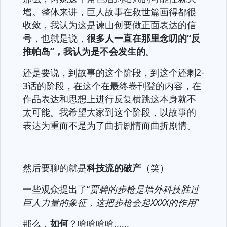
增。整体来讲，巨人故事在救世篇画得都很
收敛，我认为这是谏山创要做正面表达的信
号，也就是说，
很多人一直在那里念叨的“反
推帕岛”，我认为是不会发生的
。
还是要说，到故事的这个阶段，到这个还剩2-
3话的阶段，在这个在最终卷刊登的内容，在
作品表达和思想上进行反复横跳这本身就不
太可能。我希望大家到这个阶段，以故事的
表达为重而不是为了曲折剧情而曲折剧情。
然后要聊的就是
科技流的破产
（笑）
一些观众提出了“
贾碧的步枪是墙外科技胜过
巨人力量的象征，这把步枪会起XXXX的作用
”
那么，
如何
？哈哈哈哈......