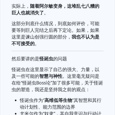
实际上，
随着阿尔敏变身，这堆乱七八糟的
巨人也就消失了
。
这部分到底什么情况，到底如何评价，可能
要等到巨人完结之后再下定论。如果，如果
这里是谏山创强行圆的部分，
我也不认为是
不可接受的
。
然后要讲的是
怪诞虫
的问题
怪诞虫在这里显示了自己的强大、力量，以
及一些可能的
智慧与神性
。这里毫无疑问是
在给“怪诞虫Boss论”加了很多可能，关于怪诞
虫的塑造，我还是坚持我之前的观点：
怪诞虫作为“
高维低等生物
”其智慧和其行
动计划性、能力范围的边界
尤米尔作为“奴隶”，其自我意识与行动计