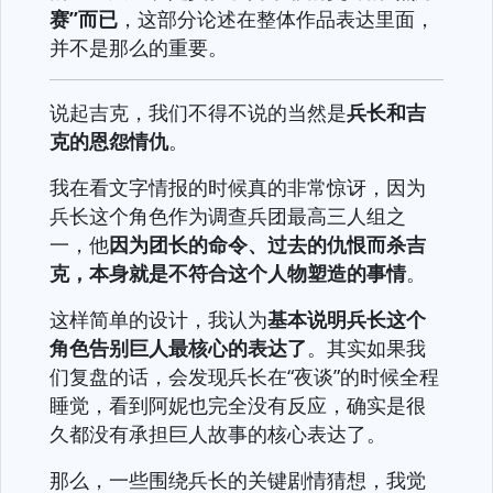
赛”而已
，这部分论述在整体作品表达里面，
并不是那么的重要。
说起吉克，我们不得不说的当然是
兵长和吉
克的恩怨情仇
。
我在看文字情报的时候真的非常惊讶，因为
兵长这个角色作为调查兵团最高三人组之
一，他
因为团长的命令、过去的仇恨而杀吉
克，本身就是不符合这个人物塑造的事情
。
这样简单的设计，我认为
基本说明兵长这个
角色告别巨人最核心的表达了
。其实如果我
们复盘的话，会发现兵长在“夜谈”的时候全程
睡觉，看到阿妮也完全没有反应，确实是很
久都没有承担巨人故事的核心表达了。
那么，一些围绕兵长的关键剧情猜想，我觉