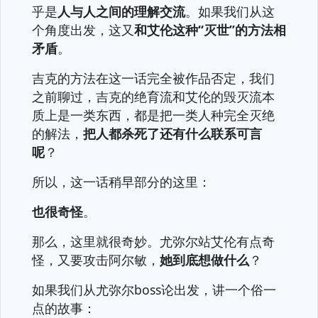
乎是
人与人之间的理解交流
。如果我们从这
个角度出发，这又
和艾伦这种“灭世”的方法相
矛盾
。
吉克的方法在这一话完全被作品否定，我们
之前聊过，吉克的绝育流和艾伦的毁灭流本
质上是一类东西，都是把一类人种完全灭绝
的解法，
把人都杀死了还有什么联系可言
呢
？
所以，这一话稍早部分的这里：
也很奇怪
。
那么，这里就很奇妙。尤弥尔站艾伦有点奇
怪，又要攻击阿尔敏，
她到底想做什么
？
如果我们从尤弥尔boss论出发，讲一个俗一
点的故事：