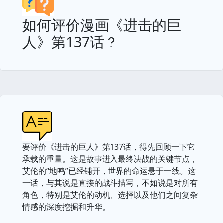
如何评价漫画《进击的巨
人》第137话？
要评价《进击的巨人》第137话，得先回顾一下它
承载的重量。这是故事进入最终决战的关键节点，
艾伦的“地鸣”已经铺开，世界的命运悬于一线。这
一话，与其说是直接的战斗描写，不如说是对所有
角色，特别是艾伦的动机、选择以及他们之间复杂
情感的深度挖掘和升华。