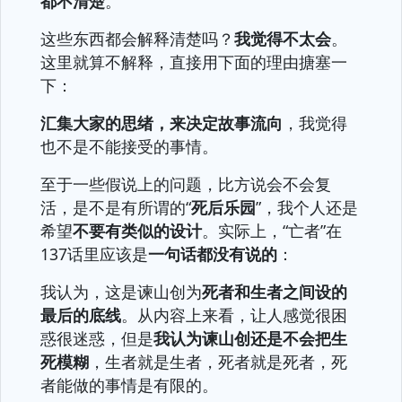
都不清楚
。
这些东西都会解释清楚吗？
我觉得不太会
。
这里就算不解释，直接用下面的理由搪塞一
下：
汇集大家的思绪，来决定故事流向
，我觉得
也不是不能接受的事情。
至于一些假说上的问题，比方说会不会复
活，是不是有所谓的“
死后乐园
”，我个人还是
希望
不要有类似的设计
。实际上，“亡者”在
137话里应该是
一句话都没有说的
：
我认为，这是谏山创为
死者和生者之间设的
最后的底线
。从内容上来看，让人感觉很困
惑很迷惑，但是
我认为谏山创还是不会把生
死模糊
，生者就是生者，死者就是死者，死
者能做的事情是有限的。