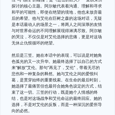
探讨的核心主题。阿尔敏代表着沟通、理解和寻求
和平的可能性，即使在绝望的境地，他也未放弃最
后的希望。他与艾伦在巨树之森的这场对话，无疑
是本话最动人的场景之一，将两人之间深厚的友情
与对世界命运的不同理解展现得淋漓尽致。阿尔敏
的哭泣，不仅仅是对艾伦选择的悲痛，更是对这场
无休止仇恨循环的绝望。
然后是三笠。她在本话中的表现，可以说是对她角
色弧光的又一次升华。她最终选择了以自己的方式
来“解放”艾伦。那句“再见了，艾伦”，带着无尽的
悲伤和一种复杂的释然。她与艾伦之间的爱恨纠
葛，是贯穿始终的重要线索。在生命的最后时刻，
她选择了最痛苦但也最符合她角色设定的方式，结
束了这一切。三笠的行动，既是她个人情感的终
结，也是对这场战争和艾伦命运的最终回应。她的
选择，不是对艾伦的反叛，而是一种深沉的爱所导
向的必然。