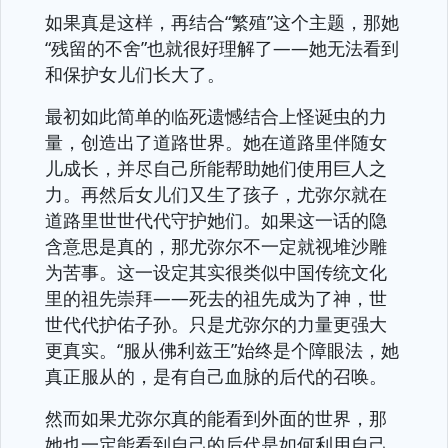
如果真是这样，再结合“繁殖”这个主题，那她
“残留的不舍”也就很好理解了——她无法看到
和保护女儿们长大了。
最初如此简单的临死遗憾结合上怪诞虫的力
量，创造出了道路世界。她在道路里伴随女
儿成长，并尽自己所能帮助她们使用巨人之
力。再然后女儿们又生了孩子，尤弥尔就在
道路里世世代代守护她们。如果这一话的隐
含意思是真的，那尤弥尔不一定就视堆沙雕
为苦事。这一设定其实很类似中国传统文化
里的祖先崇拜——死去的祖先成为了神，世
世代代护佑子孙。只是尤弥尔的力量更强大
更真实。“服从佛利兹王”始终是个障眼法，她
真正服从的，是有自己血脉的后代的召唤。
然而如果尤弥尔真的能看到外面的世界，那
她也一定能看到自己的后代是如何利用自己