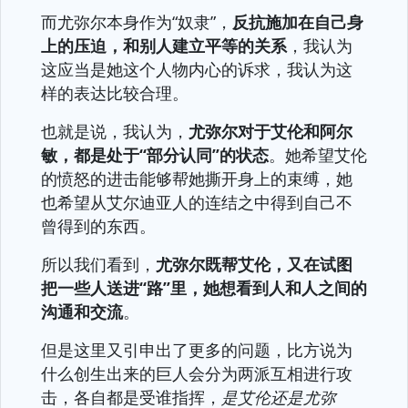
而尤弥尔本身作为“奴隶”，
反抗施加在自己身
上的压迫，和别人建立平等的关系
，我认为
这应当是她这个人物内心的诉求，我认为这
样的表达比较合理。
也就是说，我认为，
尤弥尔对于艾伦和阿尔
敏，都是处于“部分认同”的状态
。她希望艾伦
的愤怒的进击能够帮她撕开身上的束缚，她
也希望从艾尔迪亚人的连结之中得到自己不
曾得到的东西。
所以我们看到，
尤弥尔既帮艾伦，又在试图
把一些人送进“路”里，她想看到人和人之间的
沟通和交流
。
但是这里又引申出了更多的问题，比方说为
什么创生出来的巨人会分为两派互相进行攻
击，各自都是受谁指挥，
是艾伦还是尤弥