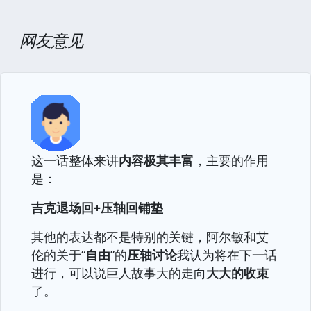
网友意见
这一话整体来讲
内容极其丰富
，主要的作用
是：
吉克退场回+压轴回铺垫
其他的表达都不是特别的关键，阿尔敏和艾
伦的关于“
自由
”的
压轴讨论
我认为将在下一话
进行，可以说巨人故事大的走向
大大的收束
了。