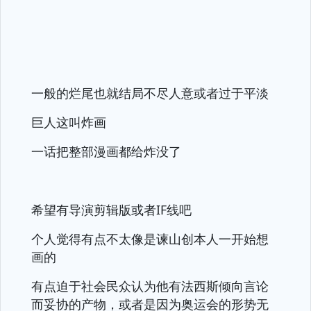
一般的烂尾也就结局不尽人意或者过于平淡
巨人这叫炸画
一话把整部漫画都给炸没了
希望有导演剪辑版或者IF线吧
个人觉得有点不太像是谏山创本人一开始想
画的
有点迫于社会民众认为他有法西斯倾向言论
而妥协的产物，或者是因为奥运会的形势无