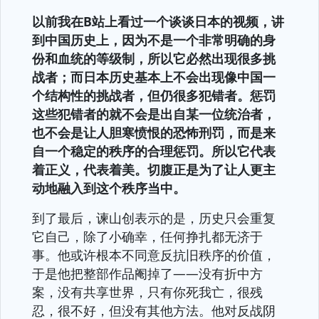
以前我在B站上看过一个谈谈日本的视频，讲
到中国历史上，因为不是一个非常明确的身
份和血统的等级制，所以它必然出现很多挑
战者；而日本历史基本上不会出现像中国一
个结构性的挑战者，但仍很多犯错者。惩罚
这些犯错者的就不会是出自某一位统治者，
也不会是让人胆寒愤恨的恐怖刑罚，而是来
自一个稳定的秩序的合理惩罚。所以它代表
着正义，代表着美。切腹正是为了让人更主
动地融入到这个秩序当中。
到了最后，谏山创表示的是，历史只会重复
它自己，除了小确幸，任何挣扎都无济于
事。他或许根本不同意反抗旧秩序的价值，
于是他把整部作品阉掉了——没有折中方
案，没有共享世界，只有你死我亡，很残
忍，很不好，但没有其他方法。他对反战阴