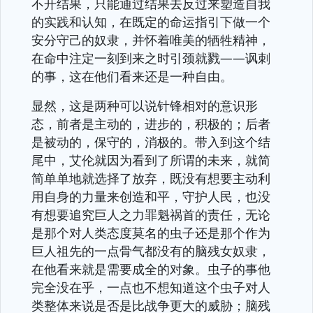
不开结果，只能通过结果去反过来塑造自我
的实践和认知，在既定的命运指引下做一个
安分守己的奴隶，并怀着唯美的牺牲精神，
在命中注定一刻到来之时引颈就戮——讽刺
的事，这在他们看来还是一种自由。
显然，这是两种可以说针锋相对的意识形
态，前者是主动的，进步的，积极的；后者
是被动的，保守的，消极的。带入到这个结
尾中，艾伦就因为看到了所谓的未来，就简
简单单地就选择了放弃，既没有想要主动利
用自身的力量来创造和平，守护人民，也没
有想要追究巨人之力罪魁祸首的责任，无论
是那个对人类态度莫名的虫子还是那个作为
巨人祖先的一点骨气都没有的脑残女奴隶，
在他看来就是需要成全的对象。虫子的事他
完全没在乎，一点也不想知道这个虫子对人
类整体来说是否是比战争更大的威胁；脑残