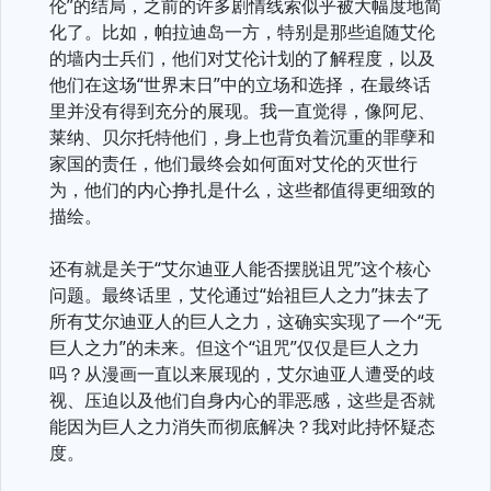
伦”的结局，之前的许多剧情线索似乎被大幅度地简
化了。比如，帕拉迪岛一方，特别是那些追随艾伦
的墙内士兵们，他们对艾伦计划的了解程度，以及
他们在这场“世界末日”中的立场和选择，在最终话
里并没有得到充分的展现。我一直觉得，像阿尼、
莱纳、贝尔托特他们，身上也背负着沉重的罪孽和
家国的责任，他们最终会如何面对艾伦的灭世行
为，他们的内心挣扎是什么，这些都值得更细致的
描绘。
还有就是关于“艾尔迪亚人能否摆脱诅咒”这个核心
问题。最终话里，艾伦通过“始祖巨人之力”抹去了
所有艾尔迪亚人的巨人之力，这确实实现了一个“无
巨人之力”的未来。但这个“诅咒”仅仅是巨人之力
吗？从漫画一直以来展现的，艾尔迪亚人遭受的歧
视、压迫以及他们自身内心的罪恶感，这些是否就
能因为巨人之力消失而彻底解决？我对此持怀疑态
度。