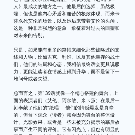
人》最成功的地方之一。他最后的选择，虽然极
端，但也是他内心矛盾和痛苦的极致体现。而米卡
莎杀死艾伦的场景，以及她后来带着艾伦的头颅，
这是一种非常强烈的意象，象征着对过去的回望和
对未来的告别。
只是，如果能有更多的篇幅来细化那些被略过的支
线和人物，比如吉克、利维、以及其他幸存的战士
们，他们的结局和心态，我相信最终话会更具说服
力，更能让读者在情感上得到升华，而不是留下一
堆问号或者失望。
总而言之，第139话就像一个精心搭建的舞台，上
面的表演者们（艾伦、阿尔敏、米卡莎）在最后一
刻奉献了他们的“绝唱”，他们的情感爆发是真挚
的，但台下观众（读者）却会因为舞台的整体设
计、光影效果，或者是一些未被充分揭示的幕后故
事而产生不同的评价。它有闪光点，但也有明显的