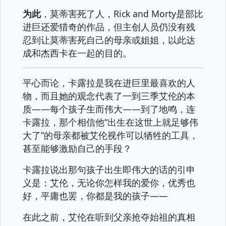
为此
，莫蒂害死了人，Rick and Morty是部比
进巨还爱猎奇的作品，但主创人员仍没有残
忍到让莫蒂害死自己的母亲或姐姐，以此达
成和杰西卡在一起的目的。
平心而论，卡露拉是我在进巨里最喜欢的人
物，而且她的观念代表了一到三季艾伦的本
质——每个孩子生而伟大——到了地鸣，连
卡露拉，那个相信他“出生在这世上就足够伟
大了”的母亲都被艾伦视作可以牺牲的工具，
甚至能够激励自己的手段？
卡露拉说出那句孩子出生即伟大的话的引申
义是：艾伦，无论你怎样我的爱你，优秀也
好，平庸也罢，你都是我的孩子——
在此之前，艾伦在听到父亲抢夺始祖的真相