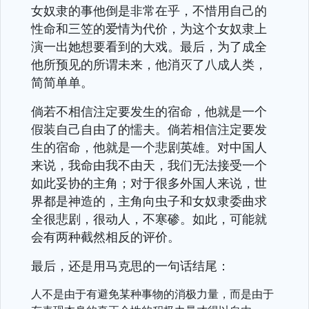
女奴隶的事他倒是非常在乎，不惜用自己的
性命和三笠的爱情为代价，为这个女奴隶上
演一出她想要看到的大戏。最后，为了成全
他所预见的所谓未来，他消灭了八成人类，
简简单单。
倘若不相信注定要发生的宿命，他就是一个
假装自己自由了的懦夫。倘若相信注定要发
生的宿命，他就是一个悲剧英雄。对中国人
来说，我命由我不由天，我们无法接受一个
如此妥协的主角；对于很多外国人来说，世
界都是神造的，主角向虫子和女奴隶委曲求
全很悲剧，很动人，不寒碜。如此，可能就
会有两种截然相反的评价。
最后，还是用马克思的一句话结尾：
人不是由于有避免某种事物的消极力量，而是由于