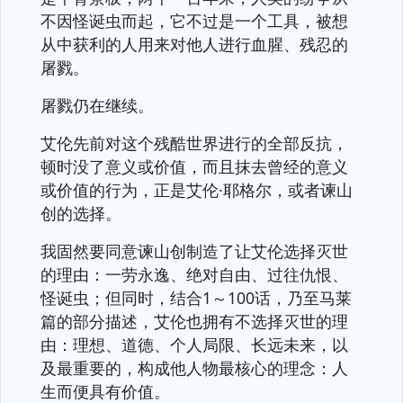
不因怪诞虫而起，它不过是一个工具，被想
从中获利的人用来对他人进行血腥、残忍的
屠戮。
屠戮仍在继续。
艾伦先前对这个残酷世界进行的全部反抗，
顿时没了意义或价值，而且抹去曾经的意义
或价值的行为，正是艾伦·耶格尔，或者谏山
创的选择。
我固然要同意谏山创制造了让艾伦选择灭世
的理由：一劳永逸、绝对自由、过往仇恨、
怪诞虫；但同时，结合1～100话，乃至马莱
篇的部分描述，艾伦也拥有不选择灭世的理
由：理想、道德、个人局限、长远未来，以
及最重要的，构成他人物最核心的理念：人
生而便具有价值。