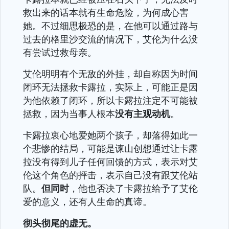
救出来的话本就有生命危险，为何成心害
她。不过细思极恐的是，在他可以通过路与
过去的格里沙交流的情况下，艾伦为什么没
有尝试过救母亲。
艾伦明明有个无敌的外挂，却自称因为时间
闭环无法拯救卡露拉，实际上，可能正是因
为他依赖了闭环，所以卡露拉注定不可能被
拯救，因为当事人根本
没有主观动机
。
卡露拉衷心地爱她两个孩子，却落得如此一
个悲惨的结局，可能是谏山创想通过让卡露
拉没有得到儿子任何回馈的方式，表示对艾
伦这个角色的抨击，表示自己没有跟艾伦站
队。
但同时
，他也否决了卡露拉给予了艾伦
爱的意义，还有人生命的真谛。
彻头彻尾的虚无。