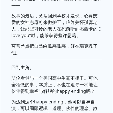
——
故事的最后，莫蒂回到学校才发现，心灵慈
爱的女神志愿将来做护工，临终关怀孤寡老
人，让那些可怜的老人在死前听到杰西卡的“I
love you”时，能够获得些许慰藉。
莫蒂差点把自己给孤寡孤寡，好在瑞克救了
他。
回到主角。
艾伦看似与一个美国高中生毫不相干。可他
全程做的事，本质上，不也在追寻一种能让
伙伴得到幸福与解脱的happy ending吗？
为达到这个happy ending，他可以自导自
演，可以罔顾逻辑、道理、伙伴的理念、故