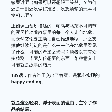
敏哭诉呢（如果可以还想跟三笠哭）？为何
还是一副还没做好准备、没想清楚的无辜可
怜相儿呢？
正如谏山创所描述的，帕岛与马莱不可调节
的死局推动着故事里的每一个人走向地狱。
而既然艾伦要主动把自己推进地狱，那么支
撑他继续前进的是什么——他在地狱里看见
了什么，可能的希望之光吗？读者以前有众
多猜测，毕竟艾伦想要的东西，某种意义上
可能就是故事的结局。
139话，作者终于交出了答案。
是私心实现的
happy ending
。
就是这么轻易、浮于表面的理由，主宰了作
品的结局。