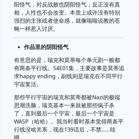
阳怪气，对反战败也阴阳怪气，反正没有真
相，人性也不会改变。本质上或许没有特别
强烈的主张或者使命感，就像嗡嗡说教的苍
蝇一样惹人讨厌。
作品里的阴阳怪气
有意思的是，瑞克和莫蒂每个单元剧一般都
有两条平行线。S4E01集，主要故事是莫蒂追
求happy ending，副线则是瑞克在不同平行
宇宙复活。
那些平行宇宙的瑞克和莫蒂都被Nazi的极端
思潮洗脑，瑞克基本一来就被那些疯子杀
了，直到最后一个宇宙，最后一个宇宙是
WASP（哈哈）。我当时看时基本觉得两条平
行线没啥关系，现在139话后，不禁……哇
哦。