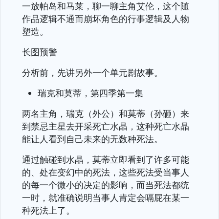
一放帕岛和马莱，聊一聊主角艾伦，这个随
作品逻辑不通而崩坏角色的行事逻辑及人物
塑造。
长图预警
分析前，先讲另外一个单元剧故事。
瑞克和莫蒂，第四季第一集
两名主角，瑞克（外公）和莫蒂（孙砸）来
到禁忌主星去开采死亡水晶，这种死亡水晶
能让人看到自己未来的无数种死法。
通过触碰到水晶，莫蒂立即看到了许多可能
的、处在变幻中的死法，这些死法受当事人
的每一个微小的决定的影响，而当死法都统
一时，就准确说明当事人肯定会嗝屁在某一
种死法上了。