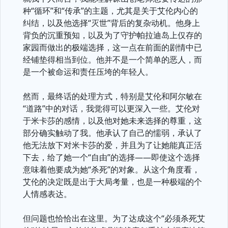
种“循环”和“传承”的主题，尤其是关于艾伦内心的
纠结，以及他选择“灭世”背后的复杂动机。他身上
背负的沉重预知，以及为了守护帕拉迪岛上仅存的
家园而做出的极端选择，这一点在前面的剧情中已
经铺垫得相当到位。他并不是一个简单的恶人，而
是一个被命运和责任压垮的年轻人。
然而，最终话的处理方式，特别是艾伦和阿尔敏在
“道路”中的对话，我觉得可以更深入一些。艾伦对
于米卡莎的感情，以及他对她未来选择的尊重，这
部分确实触动了我。他承认了自己的懦弱，承认了
他无法放下对米卡莎的爱，并且为了让她能真正活
下去，给了她一个“自由”的选择——即使这个选择
意味着他要成为她“杀死”的对象。从这个角度看，
艾伦的决定既是出于大局考量，也是一种极端的个
人情感表达。
但问题也恰恰出在这里。为了达成这个“必须杀死艾