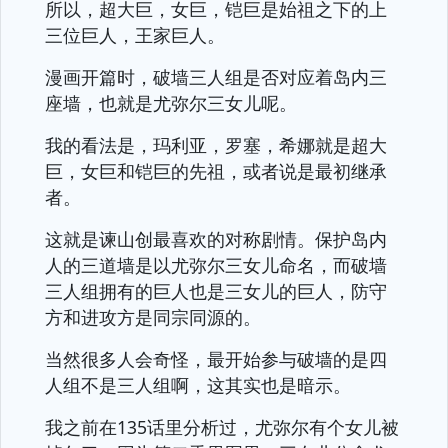
所以，超大巨，女巨，铠巨是始祖之下的上
三位巨人，王家巨人。
漫画开篇时，破墙三人组是否对应着岛内三
座墙，也就是尤弥尔三女儿呢。
我的看法是，玛利亚，罗塞，希娜就是超大
巨，女巨和铠巨的先祖，或者说是最初继承
者。
这就是谏山创最喜欢的对称剧情。保护岛内
人的三道墙是以尤弥尔三女儿命名，而破墙
三人组拥有的巨人也是三女儿的巨人，防守
方和进攻方是同宗同源的。
当然很多人会奇怪，最开始参与破墙的是四
人组不是三人组啊，这其实也是暗示。
我之前在135话里分析过，尤弥尔有个女儿被