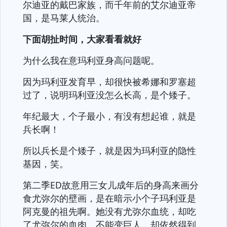
尔迪亚的戴巴家族，而千年前的艾尔迪亚帝
国，是马莱人统治。
下面胡扯时间，大家看看就好
为什么我在意玛利亚身高问题呢。
因为玛利亚发育早，却很快被希娜和罗塞超
过了，说明玛利亚没怎么长高，是个矮子。
年纪最大，个子最小，有没有想起谁，就是
兵长啊！
所以兵长是个矮子，就是因为玛利亚的隐性
基因，笑。
第二季ED故意用三女儿成年后的身高来画分
食尤弥尔的壁画，是在暗示小个子玛利亚是
阿克曼的祖先啊。她没有尤弥尔血统，却吃
了尤弥尔的血肉，不能变巨人，却依然得到