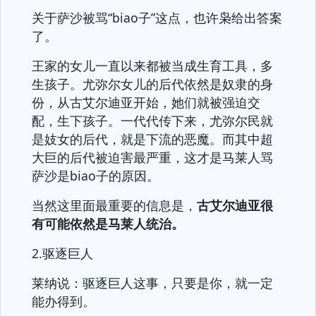
关于萨沙被骂“biao子”这点，也许枭给出答案
了。
王家的女儿一直以来都被当成生育工具，多
生孩子。尤弥尔女儿的后代依然是奴隶的身
份，从古艾尔迪亚开始，她们就被强迫交
配，生下孩子。一代代传下来，尤弥尔民就
是妓女的后代，就是下流的恶魔。而其中超
大巨的后代被迫害最严重，这才是马莱人骂
萨沙是biao子的原因。
当然这里面最重要的信息是，
古艾尔迪亚很
有可能依然是马莱人统治。
2.驱逐巨人
莱纳说：驱逐巨人这事，只要是你，就一定
能办得到。