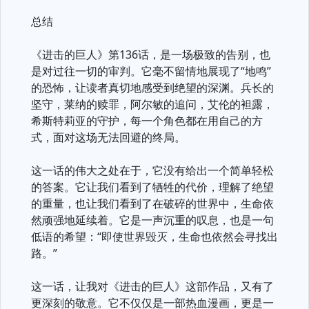
总结
《进击的巨人》第136话，是一场极致的告别，也
是对过往一切的审判。它毫不留情地展现了“地鸣”
的恐怖，让读者真切地感受到绝望的深渊。兵长的
坚守，莱纳的赎罪，阿尔敏的追问，艾伦的袒露，
希斯特莉亚的守护，每一个角色都在用自己的方
式，面对这场无法回避的终局。
这一话的伟大之处在于，它没有给出一个简单轻松
的答案。它让我们看到了牺牲的代价，理解了绝望
的重量，也让我们看到了在破碎的世界中，生命依
然顽强地延续着。它是一声沉重的叹息，也是一句
低语的希望：“即使世界毁灭，生命也依然会寻找出
路。”
这一话，让我对《进击的巨人》这部作品，又有了
更深刻的敬意。它不仅仅是一部热血漫画，更是一