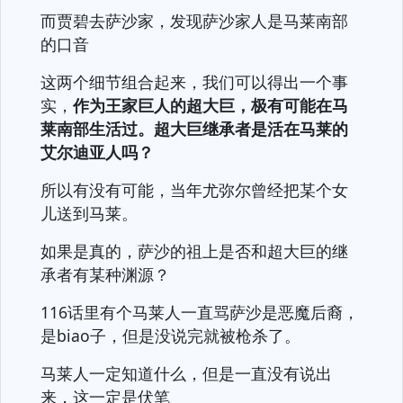
而贾碧去萨沙家，发现萨沙家人是马莱南部
的口音
这两个细节组合起来，我们可以得出一个事
实，
作为王家巨人的超大巨，极有可能在马
莱南部生活过。超大巨继承者是活在马莱的
艾尔迪亚人吗？
所以有没有可能，当年尤弥尔曾经把某个女
儿送到马莱。
如果是真的，萨沙的祖上是否和超大巨的继
承者有某种渊源？
116话里有个马莱人一直骂萨沙是恶魔后裔，
是biao子，但是没说完就被枪杀了。
马莱人一定知道什么，但是一直没有说出
来，这一定是伏笔