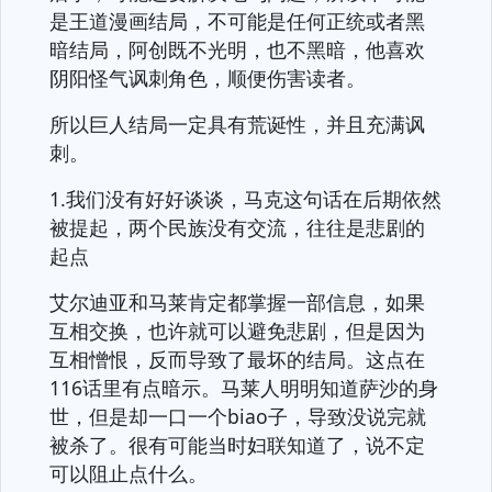
是王道漫画结局，不可能是任何正统或者黑
暗结局，阿创既不光明，也不黑暗，他喜欢
阴阳怪气讽刺角色，顺便伤害读者。
所以巨人结局一定具有荒诞性，并且充满讽
刺。
1.我们没有好好谈谈，马克这句话在后期依然
被提起，两个民族没有交流，往往是悲剧的
起点
艾尔迪亚和马莱肯定都掌握一部信息，如果
互相交换，也许就可以避免悲剧，但是因为
互相憎恨，反而导致了最坏的结局。这点在
116话里有点暗示。马莱人明明知道萨沙的身
世，但是却一口一个biao子，导致没说完就
被杀了。很有可能当时妇联知道了，说不定
可以阻止点什么。