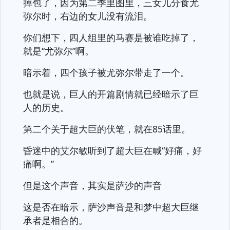
掉包了，因为第二季里图里，三女儿分食尤
弥尔时，右边的女儿没有流泪。
你们想下，四人组里的马赛是被谁吃掉了，
就是“尤弥尔”啊。
暗示着，四个孩子被尤弥尔带走了一个。
也就是说，巨人的开篇剧情就已经暗示了巨
人的历史。
第二个关于超大巨的伏笔，就在85话里。
昏迷中的艾尔敏听到了超大巨在喊“好痛，好
痛啊。”
但是这个声音，其实是萨沙的声音
这是否在暗示，萨沙声音是和梦中超大巨继
承者是相合的。