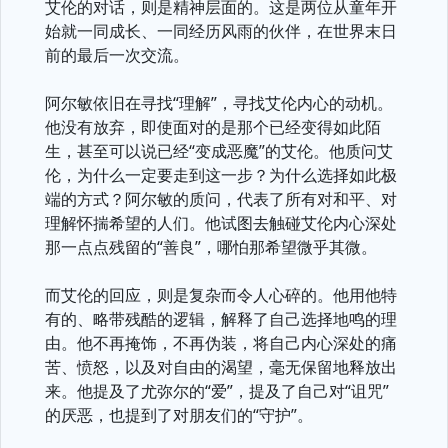
艾伦的对话，则是精神层面的。这是两位从童年开
始就一同成长、一同经历风雨的伙伴，在世界末日
前的最后一次交流。
阿尔敏依旧在寻找“理解”，寻找艾伦内心的动机。
他没有放弃，即使面对的是那个已经变得如此陌
生，甚至可以说已经“变成恶魔”的艾伦。他质问艾
伦，为什么一定要走到这一步？为什么选择如此极
端的方式？阿尔敏的质问，代表了所有对和平、对
理解怀揣希望的人们。他试图去触碰艾伦内心深处
那一点点残留的“善良”，哪怕那希望微乎其微。
而艾伦的回应，则是复杂而令人心碎的。他用他特
有的、略带残酷的逻辑，解释了自己选择地鸣的理
由。他不再掩饰，不再伪装，将自己内心深处的痛
苦、愤怒，以及对自由的渴望，毫无保留地释放出
来。他提及了尤弥尔的“爱”，提及了自己对“诅咒”
的厌恶，也提到了对朋友们的“守护”。