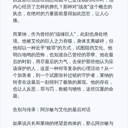
内心经历了怎样的挣扎？那种对“战友”这个概念的
执念，在绝对的力量面前显得如此悲壮，让人心
痛。
而莱纳，作为曾经的“战锤巨人”，此刻也身处绝
境。他被艾伦的巨人之力吞噬，身体支离破碎，但
他却以一种近乎“赎罪”的方式，试图阻挡艾伦。他
明白地鸣的恐怖，也知道自己曾经的罪孽。他在最
后的时刻，用尽最后的力气，去保护那些他认为应
该保护的人，这是一种何等复杂的心理活动？从一
个加害者，到一个试图弥补过错的守护者，莱纳的
转变在这最后一刻得到了极致的展现。他的存在，
也让人反思，罪与罚，救赎与牺牲，这些沉重的命
题。
告别与传承：阿尔敏与艾伦的最后对话
如果说兵长和莱纳的绝望是肉体的，那么阿尔敏与