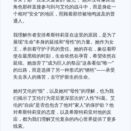
角色那样直接参与到与艾伦的战斗中，而是身处一
个相对“安全”的地区，照顾着那些被地鸣波及的普
通人。
我理解作者安排希斯特莉亚在这里的原因，是为了
展现“生命”本身的延续和“母性”的力量。她作为女
王，承担着守护子民的责任。她的存在，象征着即
使在最黑暗的时刻，生命依然在孕育，希望依然在
延续。她放弃了“成为巨人的祭品”这条看似“唯一”
的出路，而是选择了另一种形式的“牺牲”——承受
失去亲人的痛苦，去守护新生的生命。
她对艾伦的“恨”，以及她对“母性”的理解，也为我
们揭示了艾伦行为背后更深层次的“人性”纠葛。艾
伦的“自由”是否也包含了他对“家人”的保护欲？他
对希斯特莉亚的态度，以及希斯特莉亚对他的反
应，都为我们理解艾伦复杂的内心世界提供了更多
线索。