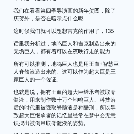
我们在看看第四季导演画的新年贺图，除了
庆贺外，是否在暗示点什么呢
这时候我们就可以想想吉克的作用了，135
话里我分析过，地鸣巨人和吉克制造出来的
无垢巨人，都有着可以在夜晚行走的能力
所有可以推测，地鸣巨人也是用王血+智慧巨
人脊髓液造出来的。这可以作为超大巨是王
家巨人的一个佐证。
也就是说，拥有王血的超大巨继承者被取脊
髓液，用来制作数十万个地鸣巨人。科技落
后的时代里被强取脊髓液是种酷刑，所以导
致超大巨继承者的记忆里经常在梦中会无意
识摆出被倒吊取脊髓液的姿势。