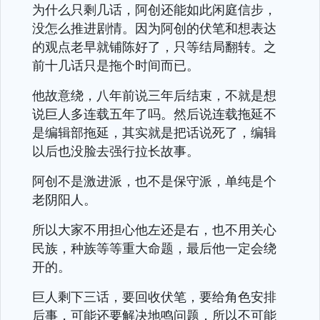
为什么只剩几话，阿创还能如此闲庭信步，
没怎么推进剧情。因为阿创的伏笔和想表达
的观点老早就铺陈好了，只等结局翻转。之
前十几话只是拖个时间而已。
他故意绕，八年前说三年后结束，不就是想
说巨人多连载五年了吗。然后说连载拖延不
是编辑部拖延，其实就是把话说死了，编辑
以后也没脸去强行拉长故事。
阿创不是激进派，也不是保守派，单纯是个
老阴阳人。
所以大家不用担心他左还是右，也不用关心
民族，种族等等重大命题，最后他一定会绕
开的。
巨人剩下三话，要回收伏笔，要给角色安排
后事，可能还要解决地鸣问题，所以不可能