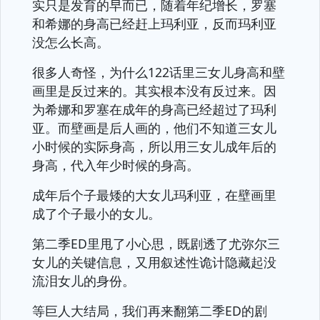
实只是发育的早而已，随着年纪增长，罗塞
和希娜的身高已经赶上玛利亚，反而玛利亚
没怎么长高。
很多人奇怪，为什么122话里三女儿身高和壁
画里是反过来的。其实根本没有反过来。因
为希娜和罗塞在成年的身高已经超过了玛利
亚。而壁画是后人画的，他们不知道三女儿
小时候的实际身高，所以用三女儿成年后的
身高，代入年少时候的身高。
成年后个子最矮的大女儿玛利亚，在壁画里
成了个子最小的女儿。
第二季ED里甩了小心思，既剧透了尤弥尔三
女儿的关键信息，又用叙述性诡计隐藏起没
流泪女儿的身份。
等巨人大结局，我们再来翻第二季ED的剧