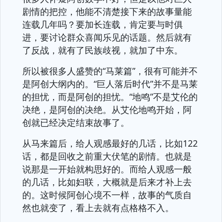
剧情的把控，他能不清楚接下来的故事量能
连载几年吗？要加长连载，肯定要与时俱
进，要讨论群众喜闻乐见的话题。然后就有
了反战，就有了民族歧视，就加了中东。
所以被很多人盛赞的“马莱篇”，很有可能并不
是阿创大纲内的。“巨人落后时代”并不是马莱
的担忧，而是阿创的担忧。“地鸣”不是艾伦的
决绝，是阿创的决绝。从艾伦地鸣开始，阿
创就已经决定结束故事了。
从马来篇后，给人观感最好的几话，比如122
话，都是回收之前重大伏笔的剧情。也就是
说那是一开始就构思好的。而给人观感一般
的几话，比如妇联，大概就是后来才补上去
的。这时候阿创心境不一样，故事的气质自
然也就变了，看上去就有点格格不入。