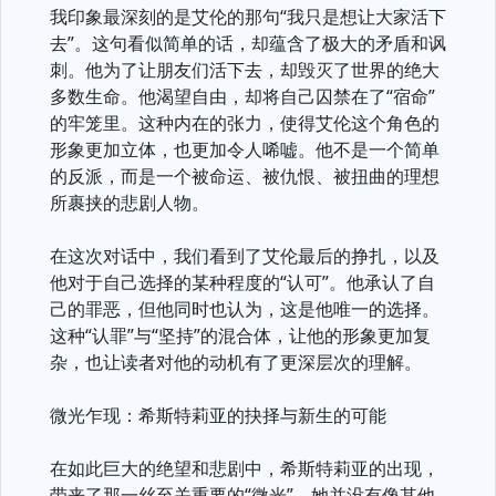
我印象最深刻的是艾伦的那句“我只是想让大家活下
去”。这句看似简单的话，却蕴含了极大的矛盾和讽
刺。他为了让朋友们活下去，却毁灭了世界的绝大
多数生命。他渴望自由，却将自己囚禁在了“宿命”
的牢笼里。这种内在的张力，使得艾伦这个角色的
形象更加立体，也更加令人唏嘘。他不是一个简单
的反派，而是一个被命运、被仇恨、被扭曲的理想
所裹挟的悲剧人物。
在这次对话中，我们看到了艾伦最后的挣扎，以及
他对于自己选择的某种程度的“认可”。他承认了自
己的罪恶，但他同时也认为，这是他唯一的选择。
这种“认罪”与“坚持”的混合体，让他的形象更加复
杂，也让读者对他的动机有了更深层次的理解。
微光乍现：希斯特莉亚的抉择与新生的可能
在如此巨大的绝望和悲剧中，希斯特莉亚的出现，
带来了那一丝至关重要的“微光”。她并没有像其他