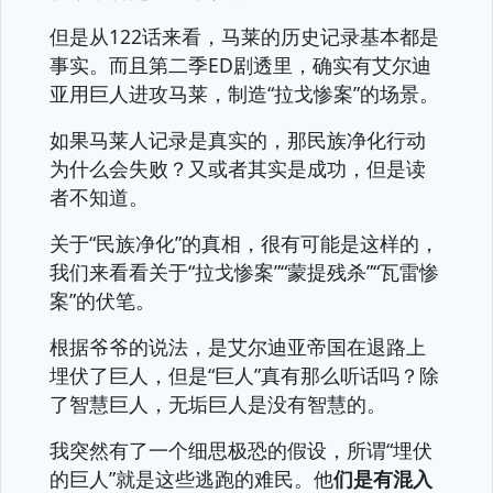
但是从122话来看，马莱的历史记录基本都是
事实。而且第二季ED剧透里，确实有艾尔迪
亚用巨人进攻马莱，制造“拉戈惨案”的场景。
如果马莱人记录是真实的，那民族净化行动
为什么会失败？又或者其实是成功，但是读
者不知道。
关于“民族净化”的真相，很有可能是这样的，
我们来看看关于“拉戈惨案”“蒙提残杀”“瓦雷惨
案”的伏笔。
根据爷爷的说法，是艾尔迪亚帝国在退路上
埋伏了巨人，但是“巨人”真有那么听话吗？除
了智慧巨人，无垢巨人是没有智慧的。
我突然有了一个细思极恐的假设，所谓“埋伏
的巨人”就是这些逃跑的难民。他
们是有混入