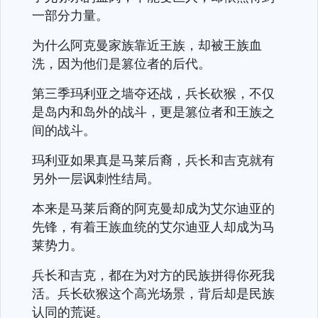
一部分力量。
为什么阿克曼家族靠近王族，却被王族血
洗，因为他们是篡位者的后代。
第三季玛利亚之墙夺还战，兵长砍猴，不仅
是岛内和岛外的战斗，更是篡位者和王族之
间的战斗。
玛利亚如果真是马莱后裔，兵长和吉克就有
另外一层讽刺性结局。
本来是马莱后裔的阿克曼却成为艾尔迪亚的
先锋，有着王族血统的艾尔迪亚人却成为马
莱势力。
兵长和吉克，都在为对方的民族拼得你死我
活。兵长砍猴这个高光场景，背后却是民族
认同的荒诞。