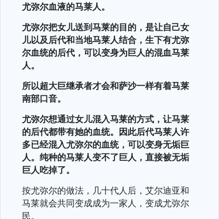
尤弥尔血液的马莱人。
尤弥尔把女儿送到马莱的目的，是让自己女
儿以及后代和当地马莱人结合，生下有尤弥
尔血统的后代，可以变身为巨人的混血马莱
人。
所以超大巨继承者才会和萨沙一样有着马莱
南部口音。
尤弥尔想通过女儿混入马莱的方式，让马莱
的后代都带有她的血统。因此后代马莱人许
多已经混入尤弥尔的血统，可以变身无垢巨
人。纯种的马莱人变不了巨人，直接被无垢
巨人吃掉了。
按尤弥尔的做法，几十代人后，艾尔迪亚和
马莱就会共同变成成为一家人，变成尤弥尔
民。