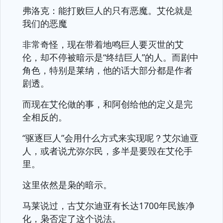
弗洛克：能打败巨人的只有恶魔。艾伦就是
我们的恶魔
非常奇怪，现在带着地鸣巨人要灭世的艾
伦，却不停被暗示是“终结巨人”的人。而剧中
角色，特别是莱纳，他的话大部分都是作者
剧透。
而现在艾伦做的事，和阿创给他的定义是完
全相反的。
“驱逐巨人”会用什么方式来实现呢？艾尔迪亚
人，或者说尤弥尔民，多半是要毁在艾伦手
里。
这里依然是枭的暗示。
马莱说过，古艾尔迪亚有长达1700年民族净
化，枭否定了这个说法。