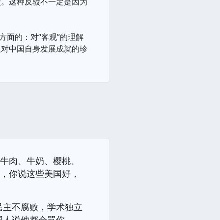
驳。这种反驳不一定是因为
方面的：对“客观”的理解
及对中国自身发展成就的珍
。
、牛肉、牛奶、樱桃、
率，你说这些美国好，
民主不腐败，学术独立
国人说他都会骂你。