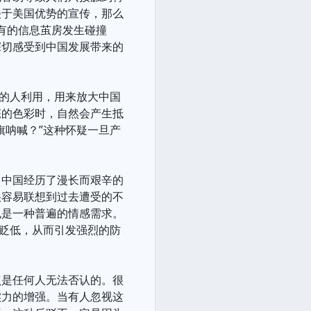
关于美国优势的宣传，那么
固有的信息茧房发生碰撞
深切感受到中国发展带来的
心的人利用，用来放大中国
态的色彩时，自然会产生抵
旗呐喊？”这种怀疑一旦产
，中国经历了漫长而艰辛的
很容易联想到过去遭受的不
也是一种普遍的情感需求。
的贬低，从而引发强烈的防
点是任何人无法否认的。很
实力的增强。当有人忽视这