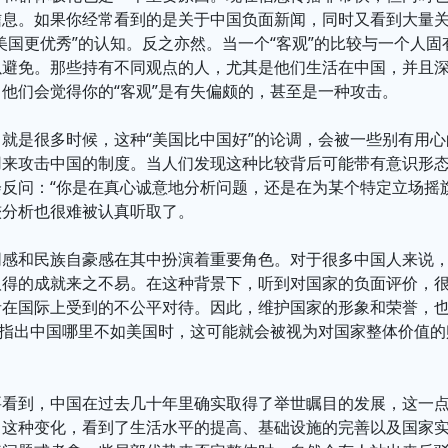
信息。如果你经常看到的是关于中国负面新闻，同时又看到大量
美国更优秀”的认知。反之亦然。当一个“客观”的比较与一个人
以避免。那些持有不同观点的人，尤其是他们生活在中国，并且
他们会觉得你的“客观”是有失偏颇的，甚至是一种攻击。
就是很多时候，这种“美国比中国好”的论调，会被一些别有用
用来攻击中国的制度。当人们发现这种比较背后可能带有意识形
反问：“你是在真心诚意地分析问题，还是在为某个特定立场摇
较分析也很难被认真听取了。
同感和民族自豪感在其中扮演着重要角色。对于很多中国人来说
取得的成就来之不易。在这种背景下，听到对国家的负面评价，
者在国际上受到的不公平对待。因此，维护国家的形象和荣誉，
地指出中国哪里不如美国时，这可能就会被视为对国家整体价值
要看到，中国在过去几十年里确实取得了举世瞩目的发展，这一
了这种变化，看到了生活水平的提高、基础设施的完善以及国家