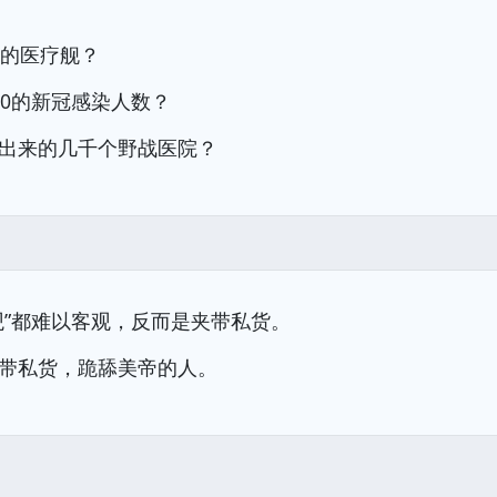
奇的医疗舰？
00的新冠感染人数？
出来的几千个野战医院？
观”都难以客观，反而是夹带私货。
带私货，跪舔美帝的人。