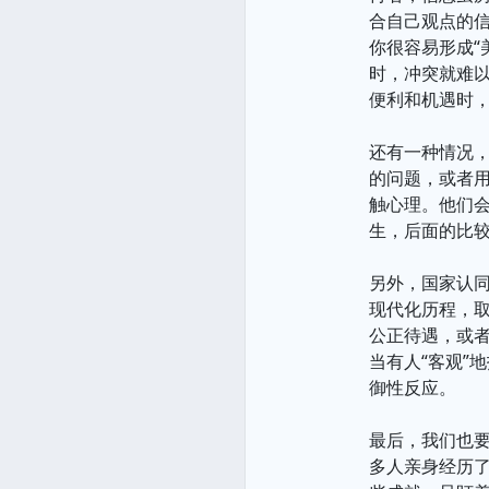
合自己观点的
你很容易形成“
时，冲突就难
便利和机遇时，
还有一种情况，
的问题，或者
触心理。他们会
生，后面的比
另外，国家认
现代化历程，
公正待遇，或
当有人“客观”
御性反应。
最后，我们也
多人亲身经历