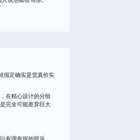
就假定确实是货真价实
下，在精心设计的分组
的是完全可能差异巨大
可以有理有据的驳斥。