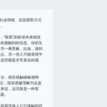
的社会情绪、信息获取方式
了。
，“客观”的标准本身就很
为你接触到的信息、你的生
全另一番景象。比如，谈到
的点。另一些人可能觉得中
。这些都是非常真实的感
不当，很容易触碰敏感神
说法，很容易被理解为全盘
人来说，这无疑是一种冒
问题。
也容易导致人们只接触到符