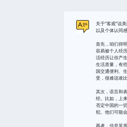
关于“客观”说
以及个体认同
首先，咱们得明
容易被个人经
活经历让你产
生活质量，有
国交通便利、
受，很难说谁比
其次，语言和
经。比如，上来
否定中国的一
犯。他们可能
再者，信息茧