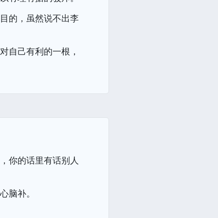
和目的，虽然说不出李
出对自己有利的一根，
啥，你的话里有话别人
璃心脑补。