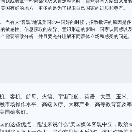
着问题或者拿一些局部优势来否定整体时，自然会有人站出来反
认美国有好的地方，更多的是为了捍卫自己国家的进步和尊严。
，当有人“客观”地说美国比中国好的时候，招致批评的原因是多
式的敏感性、信息获取的差异、意识形态的影响、国家认同感以
一个需要细致分析，并且要充分理解不同群体立场和感受的问题
机、客机、航母、火箭、宇宙飞船、英语、大豆、玉米
融市场操作水平、高端医疗、大麻产业、高等教育普及
美国确实好。
国的这些优点，跑过来说什么”美国媒体客观中立，政治
福利好不落下一个人，民众有见地不反智“，这种你给美