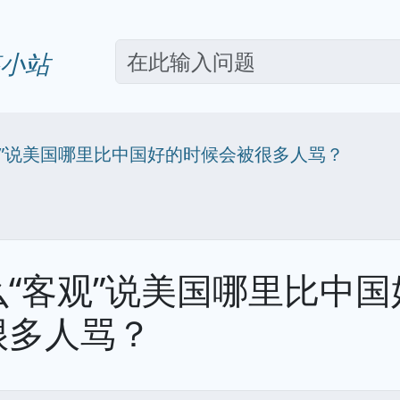
小站
观”说美国哪里比中国好的时候会被很多人骂？
么“客观”说美国哪里比中
很多人骂？