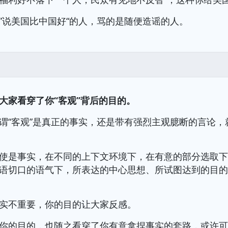
”说美国比中国好“的人，骂的是随便造谣的人。
大家看穿了你“客观”背后的目的。
谓“客观”是真正的事实，还是带有强烈主观臆断的言论，
使是事实，在不同的上下文环境下，在有意的部分选取
语切口的语气下，所表达的中心思想、所试图达到的目
实不重要，你的目的让大家反感。
你的目的，也随之看穿了你有意拿捏事实的套路，或许