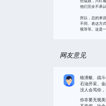
些成就，只盯
他们完全不承
所以，总的来说
不同、表达方
视等等。这是
网友意见
核潜艇、战斗
石油开采、金
没人会骂你，
你非要无视美
不造假，社会