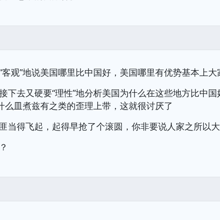
“客观”地说美国哪里比中国好，美国哪里有优势基本上大
接下去又硬要“理性”地分析美国为什么在这些地方比中国
往什么皿煮兹有之类的歪理上带，这就很讨厌了
匪当得飞起，起得早抢了个滚圆，你非要说人家之所以
？