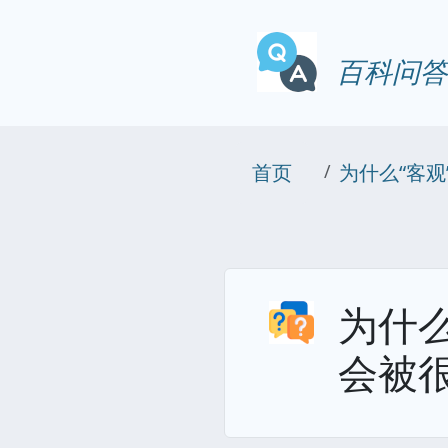
百科问答
首页
为什么“客
为什
会被