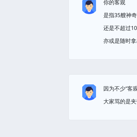
你的客观
是指35艘神
还是不超过1
亦或是随时拿
因为不少“客
大家骂的是夹