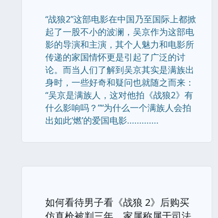
“战狼2”这部电影在中国乃至国际上都掀
起了一股不小的波澜，吴京作为这部电
影的导演和主演，其个人魅力和电影所
传递的家国情怀更是引起了广泛的讨
论。而当人们了解到吴京其实是满族出
身时，一些好奇和疑问也就随之而来：
“吴京是满族人，这对他拍《战狼2》有
什么影响吗？”“为什么一个满族人会拍
出如此‘燃’的爱国电影.............
如何看待男子看《战狼 2》后购买
仿真枪被判三年，家属称属于司法