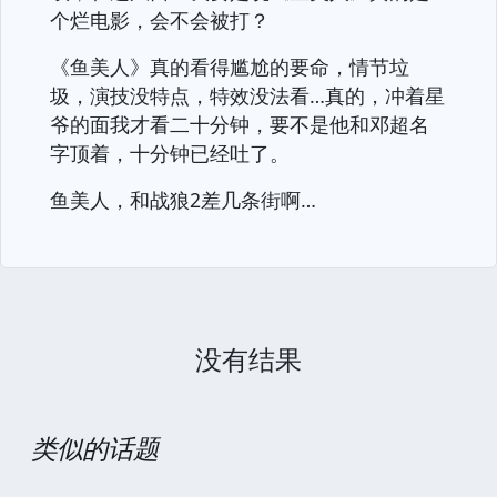
个烂电影，会不会被打？
《鱼美人》真的看得尴尬的要命，情节垃
圾，演技没特点，特效没法看…真的，冲着星
爷的面我才看二十分钟，要不是他和邓超名
字顶着，十分钟已经吐了。
鱼美人，和战狼2差几条街啊…
没有结果
类似的话题