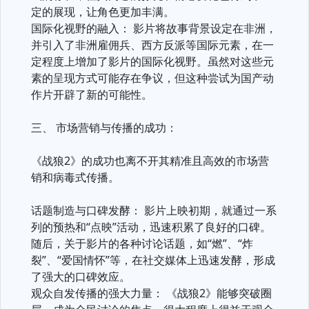
定的展现，让角色更加丰满。
国际化视野的融入： 影片将故事背景设定在非洲，
并引入了非洲雇佣兵、西方反派等国际元素，在一
定程度上增加了影片的国际化视野。虽然对这些元
素的呈现方式可能存在争议，但这种尝试为国产动
作片开辟了新的可能性。
三、 市场营销与传播的成功：
《战狼2》的成功也离不开其精准且高效的市场营
销和病毒式传播。
话题制造与口碑发酵： 影片上映初期，就通过一系
列的预热和“点映”活动，迅速积累了良好的口碑。
随后，关于影片的各种讨论话题，如“燃”、“炸
裂”、“爱国情怀”等，在社交媒体上迅速发酵，形成
了强大的口碑效应。
观众自发传播的强大力量： 《战狼2》能够突破圈