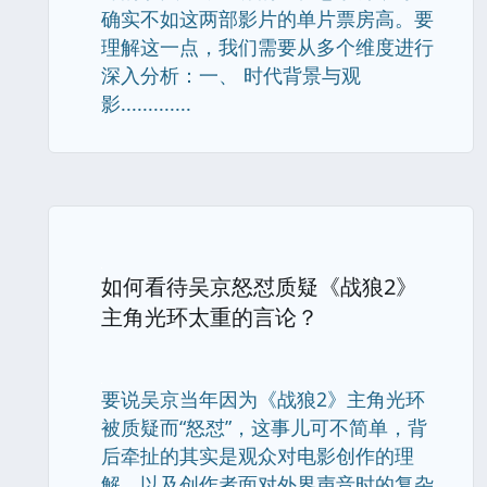
确实不如这两部影片的单片票房高。要
理解这一点，我们需要从多个维度进行
深入分析：一、 时代背景与观
影.............
如何看待吴京怒怼质疑《战狼2》
主角光环太重的言论？
要说吴京当年因为《战狼2》主角光环
被质疑而“怒怼”，这事儿可不简单，背
后牵扯的其实是观众对电影创作的理
解，以及创作者面对外界声音时的复杂