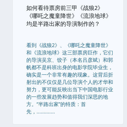
如何看待票房前三甲《战狼2》
《哪吒之魔童降世》《流浪地球》
均是半路出家的导演制作的？
看到《战狼2》、《哪吒之魔童降世》
和《流浪地球》这三部票房巨作，它们
的导演吴京、饺子（本名吕彦斌）和郭
帆都不是科班出身的电影学院毕业生，
确实是一个非常有趣的现象。这背后折
射出的不仅仅是几位导演个人的才华和
努力，更可能反映出当下中国电影行业
的一些发展趋势和值得我们深思的地
方。“半路出家”的特质：首
先，.............