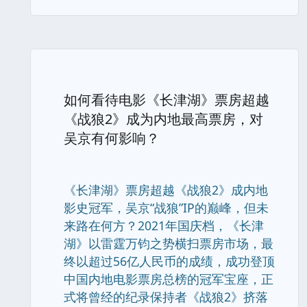
如何看待电影《长津湖》票房超越
《战狼2》成为内地最高票房，对
吴京有何影响？
《长津湖》票房超越《战狼2》成内地
影史冠军，吴京“战狼”IP的巅峰，但未
来路在何方？2021年国庆档，《长津
湖》以雷霆万钧之势横扫票房市场，最
终以超过56亿人民币的成绩，成功登顶
中国内地电影票房总榜的冠军宝座，正
式将曾经的纪录保持者《战狼2》挤落