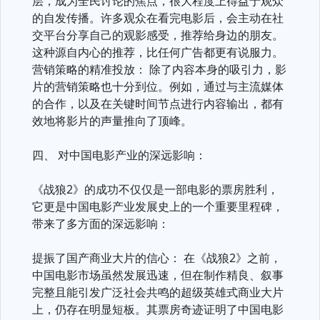
层，成为全民讨论的焦点，很大程度上得益于观众
的自发传播。许多观众在看完电影后，会主动在社
交平台分享自己的观影感受，推荐给身边的朋友。
这种源自内心的推荐，比任何广告都更有说服力。
营销策略的精准投放： 除了内容本身的吸引力，影
片的营销策略也十分到位。例如，通过与主流媒体
的合作，以及在关键时间节点进行内容输出，都有
效地将影片的声量推向了顶峰。
四、 对中国电影产业的深远影响：
《战狼2》的成功不仅仅是一部电影的票房胜利，
它更是中国电影产业发展史上的一个重要里程碑，
带来了多方面的深远影响：
提振了国产商业大片的信心： 在《战狼2》之前，
中国电影市场虽然发展迅速，但在制作精良、叙事
完整且能引发广泛社会共鸣的超级英雄式商业大片
上，仍存在明显短板。其票房奇迹证明了中国电影