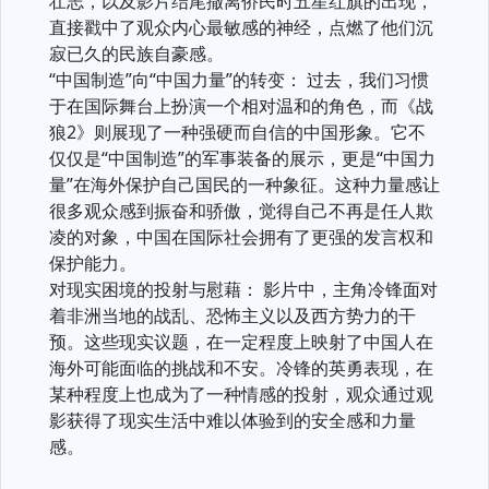
壮志，以及影片结尾撤离侨民时五星红旗的出现，
直接戳中了观众内心最敏感的神经，点燃了他们沉
寂已久的民族自豪感。
“中国制造”向“中国力量”的转变： 过去，我们习惯
于在国际舞台上扮演一个相对温和的角色，而《战
狼2》则展现了一种强硬而自信的中国形象。它不
仅仅是“中国制造”的军事装备的展示，更是“中国力
量”在海外保护自己国民的一种象征。这种力量感让
很多观众感到振奋和骄傲，觉得自己不再是任人欺
凌的对象，中国在国际社会拥有了更强的发言权和
保护能力。
对现实困境的投射与慰藉： 影片中，主角冷锋面对
着非洲当地的战乱、恐怖主义以及西方势力的干
预。这些现实议题，在一定程度上映射了中国人在
海外可能面临的挑战和不安。冷锋的英勇表现，在
某种程度上也成为了一种情感的投射，观众通过观
影获得了现实生活中难以体验到的安全感和力量
感。