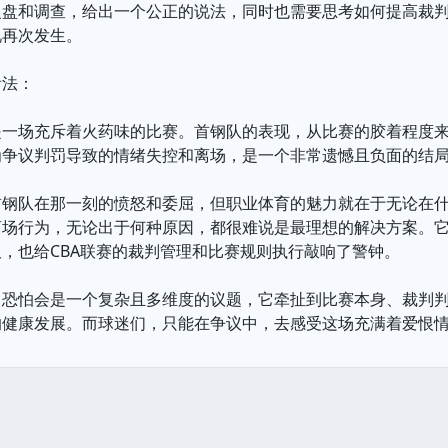
复盘和调查，给出一个公正的说法，同时也需要思考如何提高裁
况再次发生。
看法：
是一场充斥着火药味的比赛。首钢队的表现，从比赛的胶着程度
为争议判罚导致的情绪失控和离场，是一个非常遗憾且负面的结
首钢队在那一刻的愤怒和委屈，但职业体育的魅力就在于无论在
离场行为，无论出于何种原因，都很难说是最理想的解决方案。
，也给CBA联赛的裁判管理和比赛规则执行敲响了警钟。
，恐怕会是一个复杂且多维度的议题，它牵扯到比赛本身、裁判
的健康发展。而球迷们，只能在争议中，去感受这场充满着爱恨