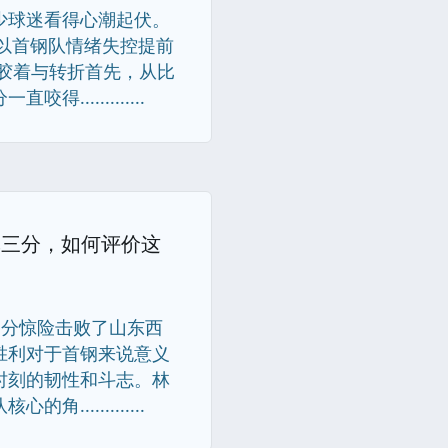
少球迷看得心潮起伏。
终以首钢队情绪失控提前
胶着与转折首先，从比
...........
宇七记三分，如何评价这
比分惊险击败了山东西
胜利对于首钢来说意义
时刻的韧性和斗志。林
...........