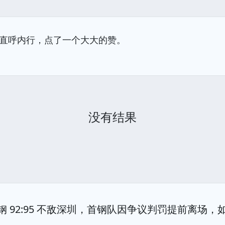
直呼内行，点了一个大大的赞。
没有结果
钢 92:95 不敌深圳，首钢队因争议判罚提前离场