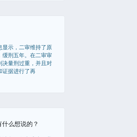
息显示，二审维持了原
，缓刑五年。在二审审
判决量刑过重，并且对
和证据进行了再
有什么想说的？