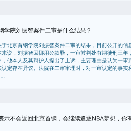
钢学院刘振智案件二审是什么结果？
关于北京首钢学院刘振智案件二审的结果，目前公开的信
体来说，刘振智因挪用公款罪，一审被判处有期徒刑三年
中，他本人及其辩护人提出了上诉，主要理由是认为一审
实认定存在异议。法院在二审审理时，对一审认定的事实
...
表示不会返回北京首钢，会继续追逐NBA梦想，你