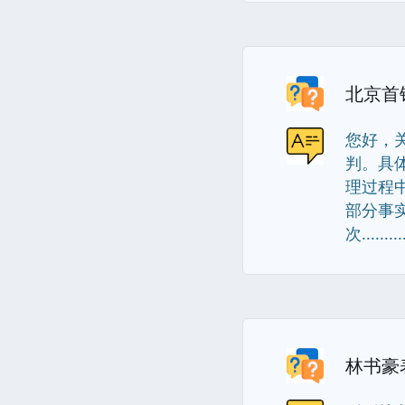
北京首
您好，
判。具
理过程
部分事
次..........
林书豪