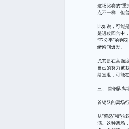
这场比赛的“重
点不一样，但
比如说，可能
是进攻回合中
“不公平”的判
绪瞬间爆发。
尤其是在高强
自己的努力被
绪宣泄，可能在
三、 首钢队离
首钢队的离场
从“愤怒”和“
满。这种离场