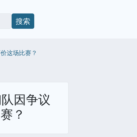
搜索
评价这场比赛？
首钢队因争议
比赛？