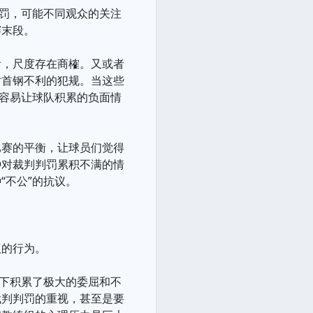
判罚，可能不同观众的关注
赛末段。
看，尺度存在商榷。又或者
对首钢不利的犯规。当这些
极容易让球队积累的负面情
比赛的平衡，让球员们觉得
种对裁判判罚累积不满的情
“不公”的抗议。
议的行为。
上下积累了极大的委屈和不
裁判判罚的重视，甚至是要