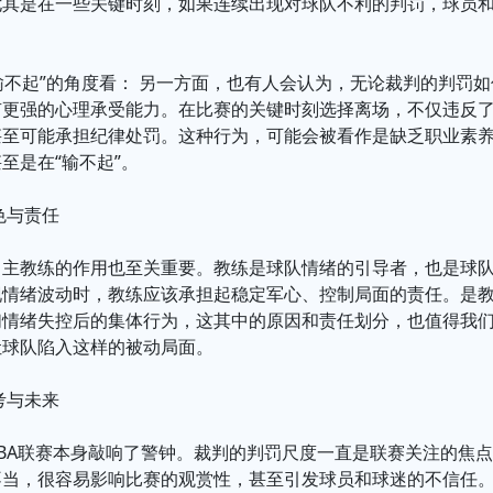
尤其是在一些关键时刻，如果连续出现对球队不利的判罚，球员
“输不起”的角度看： 另一方面，也有人会认为，无论裁判的判罚
有更强的心理承受能力。在比赛的关键时刻选择离场，不仅违反
甚至可能承担纪律处罚。这种行为，可能会被看作是缺乏职业素
至是在“输不起”。
色与责任
，主教练的作用也至关重要。教练是球队情绪的引导者，也是球
现情绪波动时，教练应该承担起稳定军心、控制局面的责任。是
们情绪失控后的集体行为，这其中的原因和责任划分，也值得我
让球队陷入这样的被动局面。
考与未来
BA联赛本身敲响了警钟。裁判的判罚尺度一直是联赛关注的焦
不当，很容易影响比赛的观赏性，甚至引发球员和球迷的不信任