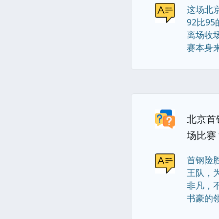
这场北
92比
离场收
赛本身来
北京首钢
场比赛
首钢险
王队，
非凡，
书豪的领