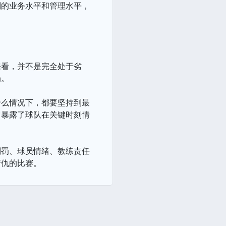
判的业务水平和管理水平，
来看，并不是完全处于劣
局。
什么情况下，都要坚持到最
它暴露了球队在关键时刻情
判罚、球员情绪、教练责任
情仇的比赛。