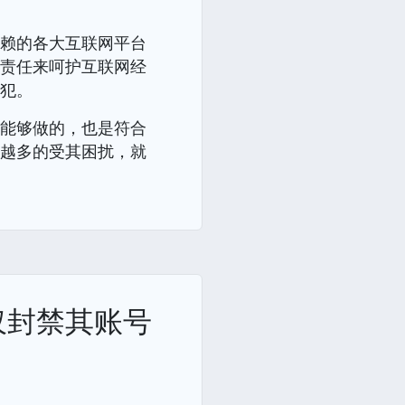
依赖的各大互联网平台
会责任来呵护互联网经
侵犯。
所能够做的，也是符合
来越多的受其困扰，就
仅封禁其账号