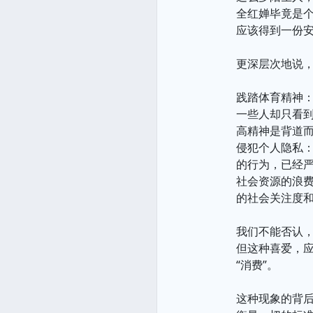
全红婵毕竟是
应该得到一份安
更深层次地说
践踏体育精神
一些人却只看到
高精神是背道
侵犯个人隐私：
的行为，已经
社会资源的浪
的社会关注度
我们不能否认
但这种喜爱，应
“消费”。
这种现象的背