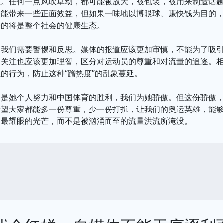
准。任何一点风吹草动，都可能被放大，被包装，被用来制造话
然能带来一些正面效益，但如果一味地以博眼球、赚快钱为目的
害的将是整个社会的健康生态。
，我们需要警惕和反思。媒体的报道应该更加审慎，不能为了吸
的关注也应该更加理智，区分对运动员的尊重和对流量的追逐。
的行为，防止这种“蹭热度”的乱象蔓延。
，是她个人努力和中国体育的胜利，我们为她骄傲。但这份骄傲
希望大家都能多一份尊重，少一份打扰，让我们的奥运英雄，能
出最耀眼的光芒，而不是被汹涌而至的流量洪流所淹没。