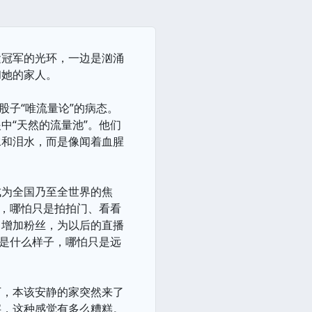
运冠军的光环，一边是汹涌
和她的家人。
股子“唯流量论”的病态。
中“天然的流量池”。他们
水和泪水，而是像闻着血腥
成为全国乃至全世界的焦
活，哪怕只是拍拍门、看看
，增加粉丝，为以后的直播
家是什么样子，哪怕只是远
下，本该安静的家突然来了
字，这种感觉有多么糟糕。