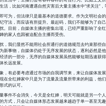
生活，比如河南遭遇自然灾害后大量主播水中“求关注”，
即可为，但法律只是最基本的道德要求。作为文明社会
纪守法，而应该有所提升。最起码，我们不能够为了自
扰。目前，自媒体主播的密集出现，已经严重影响了全
婵的家人也因被迫配合主播而受伤。
扰，我们显然不能用社会所通行的道德规范去约束那些
为新事物，自媒体仍处于无序发展的状态，逐利必然是
经济的一部分，无序的自媒体发展虽然能够短期迅速获
体长远发展。
象，有必要考虑通过市场的自我调节来，来让自媒体发
现在全红婵家中只是为了流量及流量所带来的利益，他
形式的认可。
量事件不会消失，今天是全红婵，明天可能就是另一个
的方式，只会让自媒体形态发展越来越趋于单一甚至无