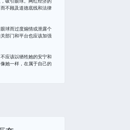
题，吸引眼球。网红经济的
，而不顾及道德底线和法律
引眼球而过度煽情或泄露个
相关部门和平台也应该加强
，不应该以牺牲她的安宁和
够像她一样，在属于自己的