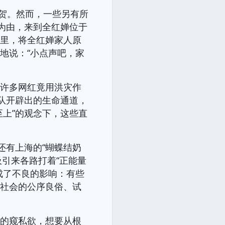
祝贺。然而，一些另有所
为由，来到全红婵位于
村里，将全红婵家人原
地说：“小点声吧，家
，许多网红竟用洪灾作
队开辟出的生命通道，
上”的观念下，这些直
还有上海的“蝴蝶结奶
吸引来各路打着“正能量
成了不良的影响：有些
着社会的公序良俗、试
遍的窥私欲，想要从根