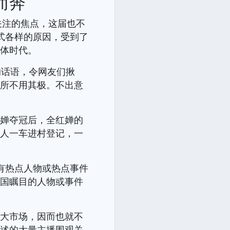
而奔
关注的焦点，这届也不
式各样的原因，受到了
媒体时代。
的话语，令网友们揪
无所不用其极。不出意
红婵夺冠后，全红婵的
一人一车进村登记，一
有热点人物或热点事件
全国瞩目的人物或事件
较大市场，因而也就不
所述的大量主播围观关