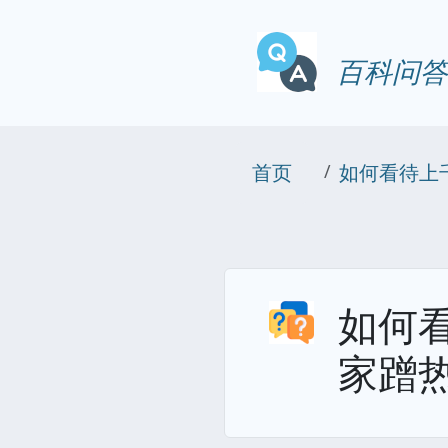
百科问答
首页
如何看待上
如何
家蹭热