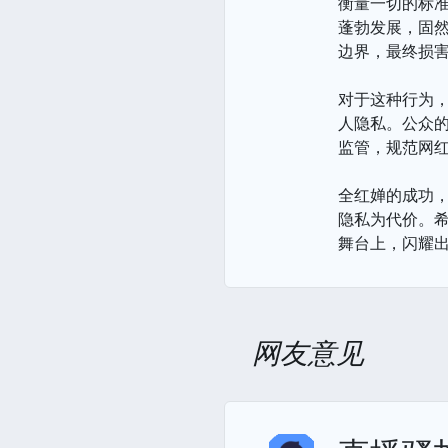
衡量一切的标
蓬勃发展，固
边界，最终损
对于这种行为
人隐私。公众
监管，规范网红
全红婵的成功
隐私为代价。
舞台上，闪耀
网友意见