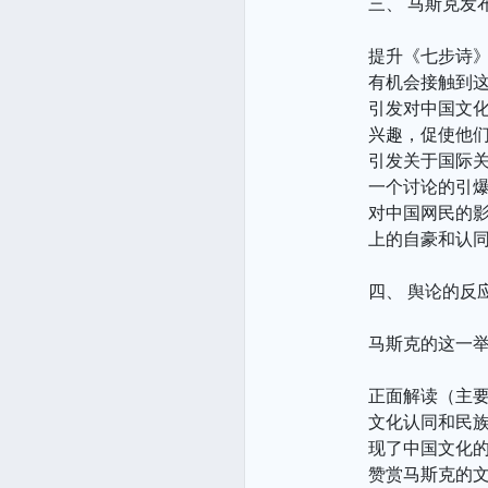
三、 马斯克发
提升《七步诗
有机会接触到
引发对中国文
兴趣，促使他
引发关于国际关
一个讨论的引
对中国网民的
上的自豪和认
四、 舆论的反
马斯克的这一
正面解读（主
文化认同和民
现了中国文化
赞赏马斯克的