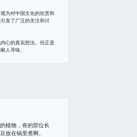
被视为对中国文化的欣赏和
地引发了广泛的关注和讨
他内心的真实想法。但正是
和耐人寻味。
生的植物，有的部位长
把豆放在锅里煮啊。