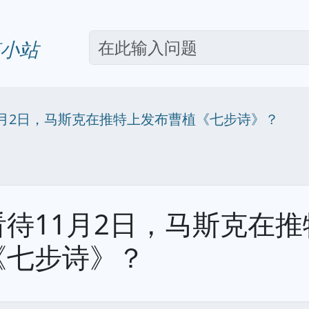
小站
1月2日，马斯克在推特上发布曹植《七步诗》？
看待11月2日，马斯克在
《七步诗》？