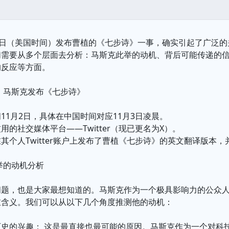
2日（美国时间）发布曹植的《七步诗》一事，确实引起了广泛
们需要从多个层面去分析：马斯克此举的动机、背后可能传递的
的反应等方面。
：马斯克发布《七步诗》
11月2日，具体在中国时间对应11月3日凌晨。
用的社交媒体平台——Twitter（现已更名为X）。
其个人Twitter账户上发布了曹植《七步诗》的英文翻译版本
举的动机分析
问题，也是大家最想知道的。马斯克作为一个极具影响力的公众
重含义。我们可以从以下几个角度推测他的动机：
历史的兴趣： 这是最直接也最可能的原因。马斯克作为一个对科