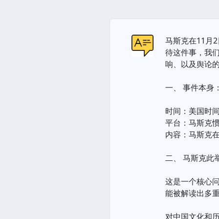
马斯克在11月
待这件事，我
响、以及舆论
一、 事件本身
时间：美国时间
平台：马斯克惯
内容：马斯克在
二、 马斯克此
这是一个核心
能被解读出多
对中国文化和