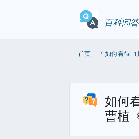
百科问答
首页
如何看待1
如何
曹植