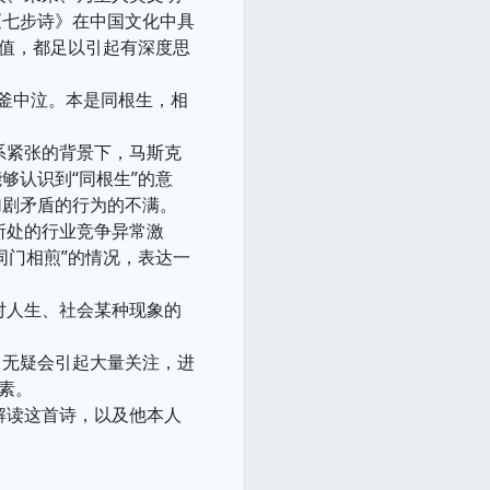
《七步诗》在中国文化中具
价值，都足以引起有深度思
在釜中泣。本是同根生，相
系紧张的背景下，马斯克
够认识到“同根生”的意
加剧矛盾的行为的不满。
所处的行业竞争异常激
同门相煎”的情况，表达一
对人生、社会某种现象的
》无疑会引起大量关注，进
素。
解读这首诗，以及他本人