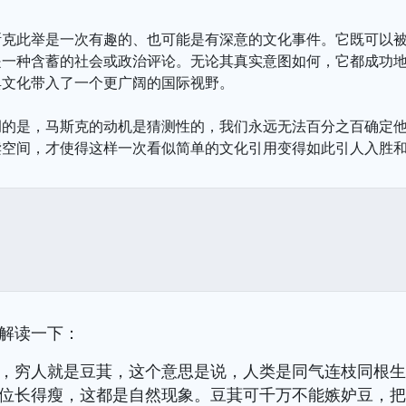
斯克此举是一次有趣的、也可能是有深意的文化事件。它既可以
是一种含蓄的社会或政治评论。无论其真实意图如何，它都成功
典文化带入了一个更广阔的国际视野。
调的是，马斯克的动机是猜测性的，我们永远无法百分之百确定
读空间，才使得这样一次看似简单的文化引用变得如此引人入胜
解读一下：
，穷人就是豆萁，这个意思是说，人类是同气连枝同根
位长得瘦，这都是自然现象。豆萁可千万不能嫉妒豆，