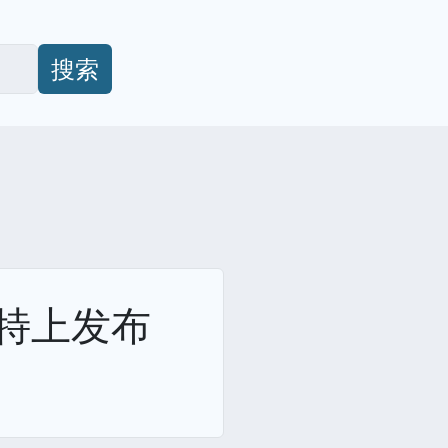
搜索
推特上发布