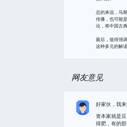
总的来说，马
传播，也可能
论，将中国古
最后，值得强
这种多元的解
网友意见
好家伙，我来
资本家就是豆
得肥，有的部