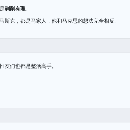
是
剥削有理
。
马斯克，都是马家人，他和马克思的想法完全相反。
推友们也都是整活高手。