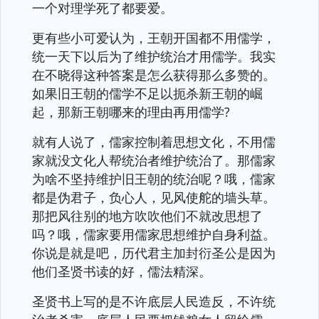
一个对理学死了都要爱。
更有些小可爱认为，王朝开国都不用儒学，
统一天下以后为了维护统治才用儒学。我实
在不晓得这种答案是怎么获得那么多赞的。
如果旧王朝的儒学不足以扼杀新王朝的崛
起，那新王朝哪来的理由再用儒学?
就有人说了，儒家控制着思想文化，不用儒
家就没文化人帮统治者维护统治了。那儒家
为啥不坚持维护旧王朝的统治呢？哦，儒家
都是伪君子，负心人，见风使舵的墙头草。
那把风往别的地方吹吹他们不就改思想了
吗？哦，儒家要用儒家思想维护自身利益。
你说是就是吧，历代君主加封衍圣公是因为
他们圣贤书读的好，儒法精深。
圣贤书上写的是不许底层人民造反，不许统