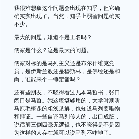
我很难想象这个问题会出现在知乎，但它确
确实实出现了。当然，知乎上弱智问题确实
不少。
最大的问题，难道不是正名吗？
儒家是什么？这是最大的问题。
儒家对标的是马列主义还是布尔什维克党
员，是伊斯兰教还是穆斯林，是佛经还是和
尚，谁能来个一锤定音吗？
还有些朋友，不晓得看过几本马哲书，张口
闭口是马哲。我这堪堪够用的，大学时期听
马原毛概课的粗浅见解，也知道马列要唯物
和辩证。一些自诩马列传人的，出口成脏，
说话颠三倒四毫无逻辑，也不晓得是不是因
为这样的人存在就可以说马列不咋地了。