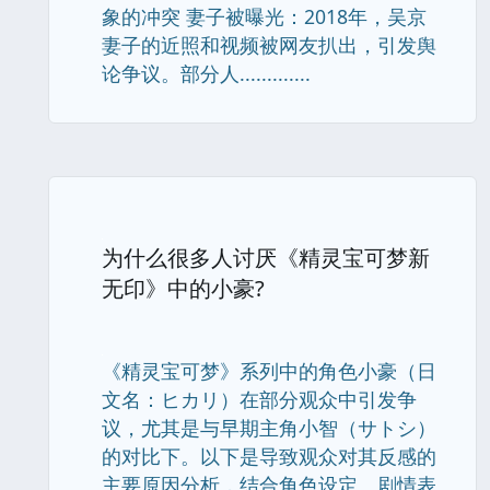
象的冲突 妻子被曝光：2018年，吴京
妻子的近照和视频被网友扒出，引发舆
论争议。部分人.............
为什么很多人讨厌《精灵宝可梦新
无印》中的小豪?
《精灵宝可梦》系列中的角色小豪（日
文名：ヒカリ）在部分观众中引发争
议，尤其是与早期主角小智（サトシ）
的对比下。以下是导致观众对其反感的
主要原因分析，结合角色设定、剧情表