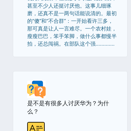
甚至不少人还挺讨厌他。这事儿细琢
磨，还真不是一两句话能说清的。最初
的“傻”和“不合群”：一开始看许三多，
那可真是让人一言难尽。一个农村娃，
瘦瘦巴巴，笨手笨脚，做什么事都慢半
拍，还总闯祸。在部队这个强.............
是不是有很多人讨厌华为？为什
么？