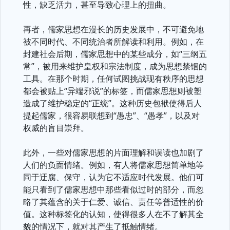
性，缺乏活力，甚至导致心理上的扭曲。
再者，儒家思想在漫长的历史发展中，不可避免地
被不同时代、不同统治者所解读和利用。例如，在
封建社会后期，儒家思想中的某些成分，如“三纲五
常”，被用来维护皇权和宗法制度，成为思想禁锢的
工具。在那个时期，任何试图挑战现有秩序的思想
都会被贴上“异端邪说”的标签，而儒家思想则被塑
造成了维护稳定的“正统”。这种历史包袱使得后人
提起儒家，很容易联想到“愚忠”、“愚孝”，以及对
权威的盲目崇拜。
此外，一些对儒家思想的片面理解和误读也加剧了
人们的负面情绪。例如，有人将儒家思想简单地等
同于迂腐、保守，认为它不适应时代发展。他们可
能只看到了儒家思想中那些看似过时的部分，而忽
略了其蕴含的关于仁爱、诚信、责任等普适性的价
值。这种标签化的认知，使得很多人在不了解其全
貌的情况下，就对其产生了抵触情绪。