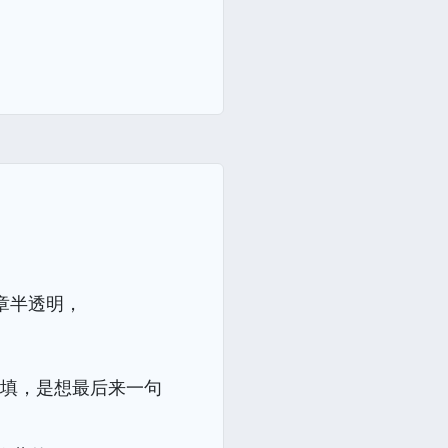
章半透明，
不填，是想最后来一句