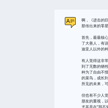
啊，《进击的
那传出来的零
首先，最最核
了大善人，有
迪亚人以外的种
有人觉得这非
到了无数的牺
种为了自由不惜
的菜鸟，成长
所见的未来，
但也有不少人
朋友的重视，以
尤其是在“我不