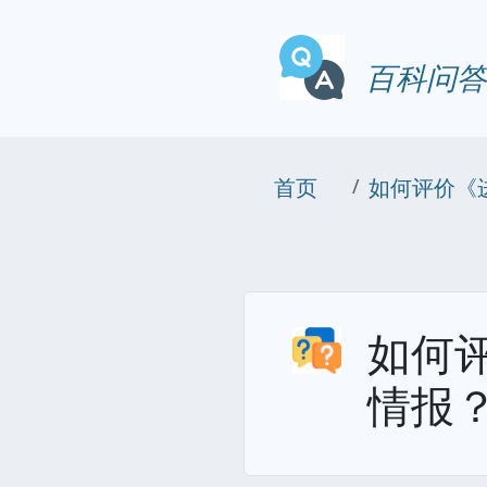
百科问答
首页
如何评价《进
如何评
情报