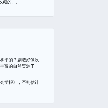
收藏的。。
？
持和平的？剧透好像没
无丰富的自然资源了，
学会学报》，否则估计