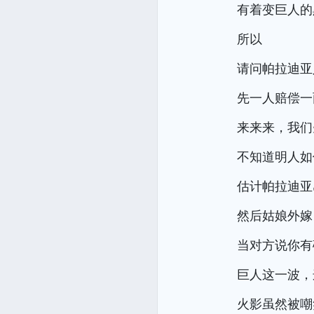
有着变巨人的
所以
请问帕拉迪亚
先一人赔偿一
来来来，我们
不知道明人如
估计帕拉迪亚
然后姑娘外嫁
当对方说你有
巨人这一波，
火影虽然被嘲