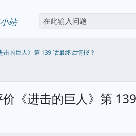
小站
击的巨人》第 139 话最终话情报？
价《进击的巨人》第 139
？