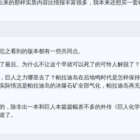
8出来的那样实质内容比情报丰富很多，我本来还想买一套
总之看到的版本都有一些共同点。
了最后。为什么不让这个早就可以死了的可怜人解脱了
，巨人之力哪里去了？帕拉迪岛在后地鸣时代是怎样保
实际情况是帕拉迪岛的冰爆石矿全部气化，帕拉迪岛再
的，除非出一本和巨人本篇篇幅差不多的外传《巨人化
道了。