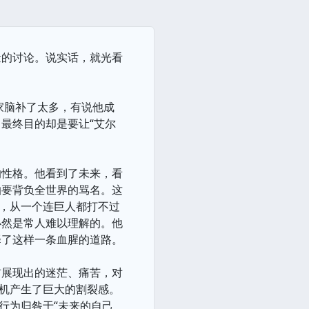
量的讨论。说实话，就光看
家脑补了太多，有说他成
最终目的却是要让“艾尔
的性格。他看到了未来，看
怕要背负全世界的骂名。这
想，从一个连巨人都打不过
必然是常人难以理解的。他
择了这样一条血腥的道路。
前展现出的迷茫、痛苦，对
动机产生了巨大的割裂感。
行为归咎于“未来的自己