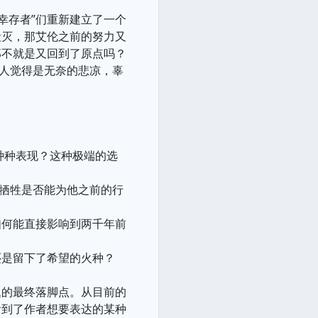
幸存者”们重新建立了一个
毁灭，那艾伦之前的努力又
那不就是又回到了原点吗？
有人觉得是无奈的悲凉，辜
种种表现？这种极端的选
个牺牲是否能为他之前的行
如何能直接影响到两千年前
还是留下了希望的火种？
题的最终落脚点。从目前的
看到了作者想要表达的某种