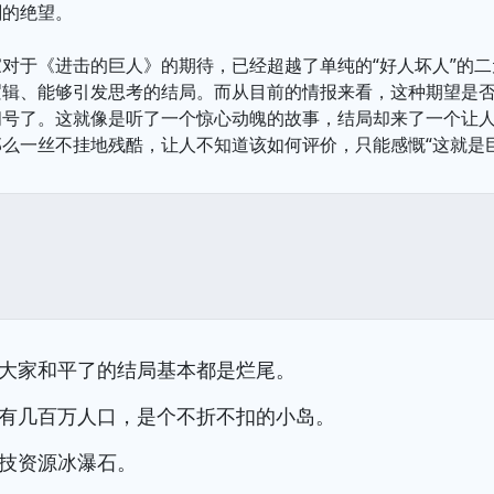
刻的绝望。
对于《进击的巨人》的期待，已经超越了单纯的“好人坏人”的
逻辑、能够引发思考的结局。而从目前的情报来看，这种期望是
问号了。这就像是听了一个惊心动魄的故事，结局却来了一个让
么一丝不挂地残酷，让人不知道该如何评价，只能感慨“这就是
大家和平了的结局基本都是烂尾。
有几百万人口，是个不折不扣的小岛。
技资源冰瀑石。