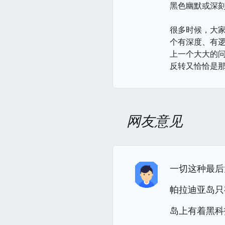
黑色幽默或深
很多时候，大家
个有深度、有
上一个大大的
反转又恰恰是那
网友意见
一切这种最后
帕拉迪亚岛只
岛上有着黑科