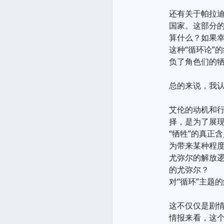
还有关于帕拉迪
国家。这部分
算什么？如果
这种“循环论”
负了角色们的
总的来说，我认
艾伦的动机和
择，是为了展
“牺牲”的真正
为带来某种程
尤弥尔的解放逻
的尤弥尔？
对“循环”主题
这不仅仅是剧
情报来看，这