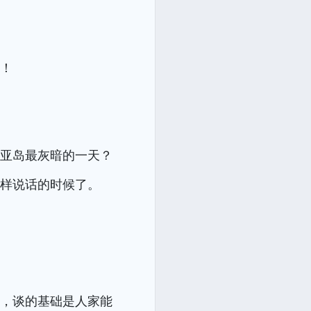
的！
迪亚岛最灰暗的一天？
这样说话的时候了。
谈，谈的基础是人家能