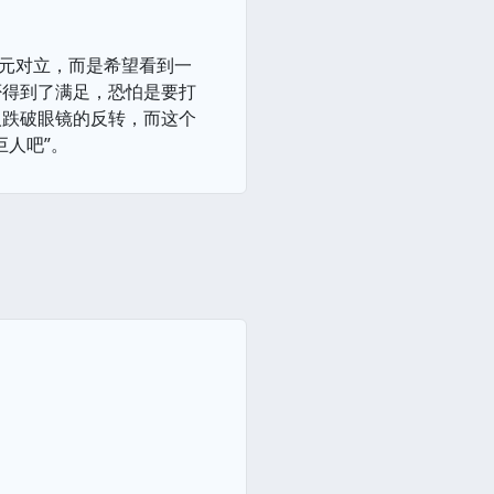
二元对立，而是希望看到一
否得到了满足，恐怕是要打
人跌破眼镜的反转，而这个
巨人吧”。