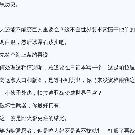
黑历史。
人还能不能变巨人重要么？这不全世界要求索赔干他丫
两白银，然后冰瀑石贱卖吧。
先签个海上条约再说。
何处理这种情况呢，难道要在日记本写一个，这是帕拉
岛这点人口和版图，是等不到说出，你马来没资格跟我
，小伙子外逃，帕拉迪亚岛变成世界子宫？
破坏性武器，你最好真有。
这一波是比火影更烂的结尾。
笑为嘴遁忍者，但是鸣人好歹是谈不拢就打，打服了再