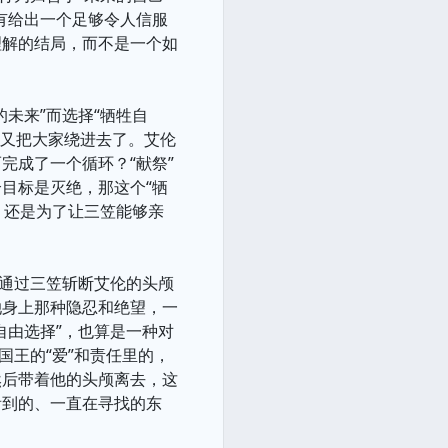
有给出一个足够令人信服
理解的结局，而不是一个如
的未来”而选择“牺牲自
，又把大家绕进去了。艾伦
完成了一个循环？“献祭”
目标是灭绝，那这个“牺
？还是为了让三笠能够亲
是通过三笠斩断艾伦的头颅
她身上那种隐忍和绝望，一
自由选择”，也算是一种对
国王的“爱”和责任里的，
然后带着他的头颅离去，这
看到的、一直在寻找的东