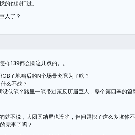
拢的也能打过。
巨人了？
怎样139都会圆这几点的。。
奶OB了地鸣后的N个场景究竟为了啥？
为什么不战？
就没伏笔？路里一笔带过策反历届巨人，整个第四季的篇
的就不说，大团圆结局也没啥，但问题挖了这么多坑你
开的完事了吗？