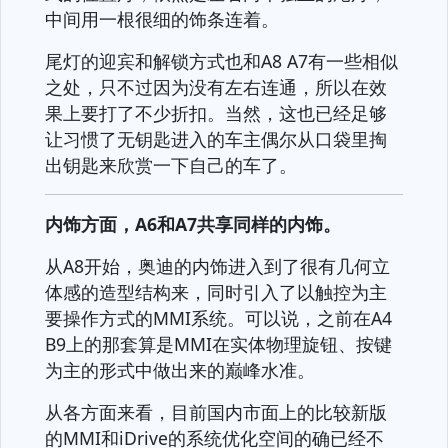
中间用一根很细的饰条连着。
尾灯的迎宾和解锁方式也和A8 A7有一些相似
之处，只不过因为没有左右连通，所以在效
果上要打了不少折扣。当然，这也已经足够
让习惯了无钥匙进入的车主偶尔从口袋里掏
出钥匙来欣赏一下自己的车了。
内饰方面，A6和A7共享同样的内饰。
从A8开始，奥迪的内饰进入到了很有几何立
体感的造型结构来，同时引入了以触控为主
要操作方式的MMI系统。可以说，之前在A4
B9上的那套算是MMI在实体物理旋钮、按键
为主的形式中做出来的巅峰水准。
从各方面来看，目前国内市面上的比较新版
的MMI和iDrive的系统优化空间的确已经不