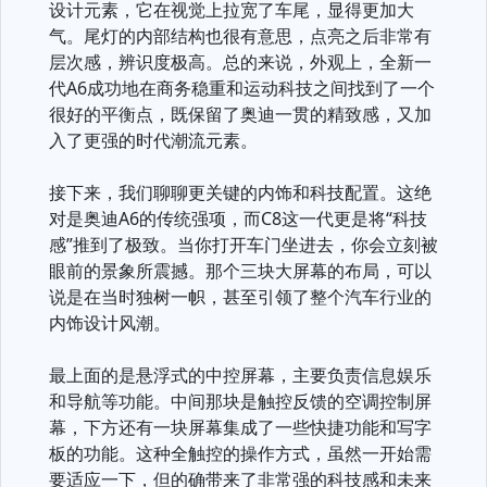
设计元素，它在视觉上拉宽了车尾，显得更加大
气。尾灯的内部结构也很有意思，点亮之后非常有
层次感，辨识度极高。总的来说，外观上，全新一
代A6成功地在商务稳重和运动科技之间找到了一个
很好的平衡点，既保留了奥迪一贯的精致感，又加
入了更强的时代潮流元素。
接下来，我们聊聊更关键的内饰和科技配置。这绝
对是奥迪A6的传统强项，而C8这一代更是将“科技
感”推到了极致。当你打开车门坐进去，你会立刻被
眼前的景象所震撼。那个三块大屏幕的布局，可以
说是在当时独树一帜，甚至引领了整个汽车行业的
内饰设计风潮。
最上面的是悬浮式的中控屏幕，主要负责信息娱乐
和导航等功能。中间那块是触控反馈的空调控制屏
幕，下方还有一块屏幕集成了一些快捷功能和写字
板的功能。这种全触控的操作方式，虽然一开始需
要适应一下，但的确带来了非常强的科技感和未来