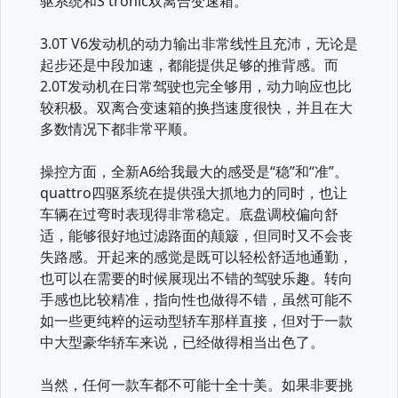
驱系统和S tronic双离合变速箱。
3.0T V6发动机的动力输出非常线性且充沛，无论是
起步还是中段加速，都能提供足够的推背感。而
2.0T发动机在日常驾驶也完全够用，动力响应也比
较积极。双离合变速箱的换挡速度很快，并且在大
多数情况下都非常平顺。
操控方面，全新A6给我最大的感受是“稳”和“准”。
quattro四驱系统在提供强大抓地力的同时，也让
车辆在过弯时表现得非常稳定。底盘调校偏向舒
适，能够很好地过滤路面的颠簸，但同时又不会丧
失路感。开起来的感觉是既可以轻松舒适地通勤，
也可以在需要的时候展现出不错的驾驶乐趣。转向
手感也比较精准，指向性也做得不错，虽然可能不
如一些更纯粹的运动型轿车那样直接，但对于一款
中大型豪华轿车来说，已经做得相当出色了。
当然，任何一款车都不可能十全十美。如果非要挑