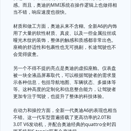
感。而且，奥迪的MMI系统在操作逻辑上也做得相
当不错，响应速度也很快。
材质和做工方面，奥迪从来不含糊。全新A6的内饰
用了大量的软性材质、真皮、以及一些金属拉丝或
哑光木纹的装饰，整体的触感和质感都非常出色。
座椅的舒适性和包裹性也无可挑剔，长途驾驶也不
会觉得疲惫。
另一个不得不提的亮点是奥迪的虚拟座舱。仪表盘
被一块全液晶屏幕取代，可以根据驾驶者的需求显
示各种信息，包括导航地图、车辆状态、多媒体等
等。这种高度的定制化和信息整合能力，让驾驶者
更加专注于驾驶，也提升了整体的科技体验。
在动力和操控方面，全新一代奥迪A6的表现也相当
不错。这一代车型普遍搭载了更高功率的2.0T和
3.0T V6发动机，并配合奥迪经典的quattro全时四