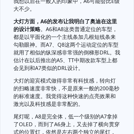
我想以后在一般人的印象中，A6可能会比E级
大不少。
大灯方面，A6的发布让我明白了奥迪在这里
的设计策略
。A6和A8这类普通定位的车型，
都是以平面化的一个主线条加几根短线条来
勾勒眼神。而A7、Q8这两个运动定位的车型
就用了相似的纵深感非常强的倒梯形DRL。我
估计在以后推出的A5、TT中期改款车型上都
会见到和A7类似的DRL设计。
大灯的迎宾模式做得非常有科技感，转向灯
的扫略速度非常快，不是原来一般的200毫秒
的标准速度。我觉得这种快速的点亮效果和
激光以及科技感是非常配的。
尾灯呢，A8是完全体，低一个级别的A7拿掉
了OLED，而到了A6身上，又去掉了横向贯穿
式的位置灯，依然是左右两个独立的尾灯，