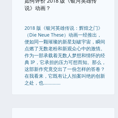
如何评价 2018 版《银河英雄传
说》动画？
2018 版《银河英雄传说：辉煌之门》
（Die Neue These）动画一经推出，
便如同一颗璀璨的新星划破宇宙，瞬间
点燃了无数老粉和新观众心中的激情。
作为一部承载着无数人梦想和情怀的经
典 IP，它承担的压力可想而知。那么，
这部新作究竟交出了一份怎样的答卷？
在我看来，它既有让人拍案叫绝的创新
之处，也.............