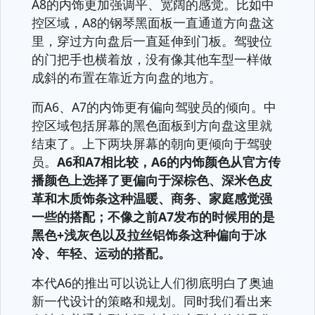
A8的内饰更加强调平、宽阔的感觉。比如中
控区域，A8的钢琴黑面板一直通道方向盘这
里，穿过方向盘后一直延伸到门板。驾驶位
的门把手也横着放，没有像其他车型一样做
成斜的布置在靠近方向盘的地方。
而A6、A7的内饰更有偏向驾驶员的倾向。中
控区域包括屏幕的黑色面板到方向盘这里就
结束了。上下两块屏幕的朝向更倾向于驾驶
员。
A6和A7相比较，A6的内饰颜色从官方传
播颜色上选择了更偏向于深棕色、深米色皮
革和木质饰条这种温暖、商务、家庭感觉强
一些的搭配；不像之前A7发布的时候用的是
黑色+浅灰色以及拉丝铝饰条这种偏向于冰
冷、年轻、运动的搭配。
本代A6的推出可以说让人们彻底明白了奥迪
新一代设计的策略和规划。同时我们看出来