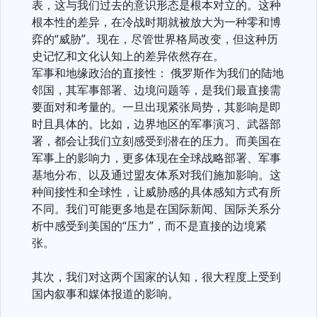
表，这与我们过去的意识形态是根本对立的。这种
根本性的差异，在冷战时期就被放大为一种零和博
弈的“威胁”。现在，尽管世界格局改变，但这种历
史记忆和文化认知上的差异依然存在。
军事和地缘政治的直接性： 俄罗斯作为我们的陆地
邻国，其军事部署、边境问题等，是我们最直接需
要面对和考量的。一旦出现紧张局势，其影响是即
时且具体的。比如，边界地区的军事演习、武器部
署，都会让我们立刻感受到潜在的压力。而美国在
军事上的影响力，更多体现在全球战略部署、军事
基地分布、以及通过盟友体系对我们施加影响。这
种间接性和全球性，让威胁感的具体感知方式有所
不同。我们可能更多地是在国际新闻、国际关系分
析中感受到美国的“压力”，而不是直接的边境紧
张。
其次，我们对这两个国家的认知，很大程度上受到
国内叙事和媒体报道的影响。