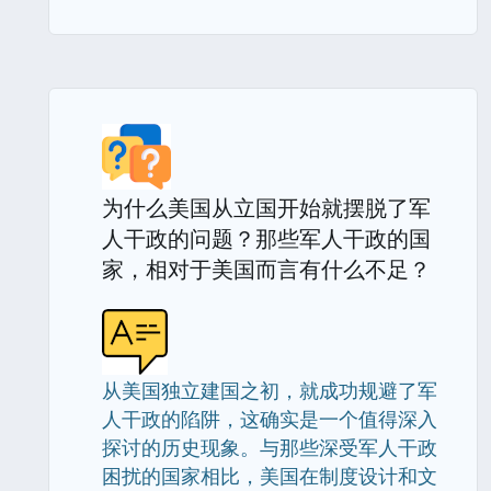
为什么美国从立国开始就摆脱了军
人干政的问题？那些军人干政的国
家，相对于美国而言有什么不足？
从美国独立建国之初，就成功规避了军
人干政的陷阱，这确实是一个值得深入
探讨的历史现象。与那些深受军人干政
困扰的国家相比，美国在制度设计和文