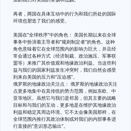
再者，两国在具体互动中的行为和我们所处的国际
环境也塑造了我们的感受。
美国在“全球秩序”中的角色： 美国长期以来在全球
事务中扮演着主导者和“规则制定者”的角色。这种
角色意味着它在全球范围内的影响力巨大，并且经
常会通过各种方式（经济制裁、政治施压、军事联
盟等）来推广其价值观和地缘政治利益。当这些利
益与我们的国家利益发生冲突时，我们自然会感受
到来自美国的压力和“压迫感”。
俄罗斯的地缘政治关注点： 俄罗斯的地缘政治关注
点更多地集中在其传统的势力范围，例如东欧、中
亚等地区。虽然它与我们是邻居，但其主要的战略
目标和与我们的互动，更多地是在维护其地缘政治
利益和稳定其周边环境。它不太会像美国那样，在
全球范围内推行其政治体制或对我们的内部事务进
行直接的“意识形态输出”。