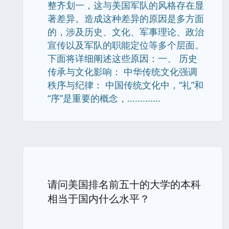
整齐划一，这与美国军队的风格存在显
著差异。造成这种差异的原因是多方面
的，涉及历史、文化、军事理论、政治
宣传以及军队的职能定位等多个层面。
下面将详细阐述这些原因：一、 历史
传承与文化影响： 中华传统文化强调
秩序与纪律： 中国传统文化中，“礼”和
“序”是重要的概念，.............
请问美国排名前五十的大学的本科
相当于国内什么水平？