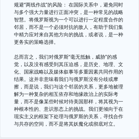
规避“两线作战”的风险： 在国际关系中，避免同时
与多个强大力量进行正面冲突，是一种常见的战略
智慧。将俄罗斯视为一个可以进行一定程度合作的
邻居，而不是一个必须对抗的敌人，有助于我们集
中精力应对来自其他方向的挑战，或者说，是一种
更务实的策略选择。
总而言之，我们对俄罗斯“毫无抵触，威胁”的感
觉，以及没有感受到其压迫感，是历史、地理、文
化、国家战略以及媒体叙事等多重因素共同作用的
结果。这并非意味着我们与俄罗斯没有分歧或摩
擦，而是说，我们与这个邻居的关系，更多地被理
解为一种复杂的相互依存和地缘政治上的实际考
量，而不是像某些时候对待美国那样，将其视为一
种根本性的、意识形态上的挑战。我们更倾向于在
现实主义的框架下处理与俄罗斯的关系，寻找合作
与共存的空间，而不是将其妖魔化或彻底对立。