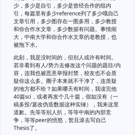
少，多少是自引，多少是曾经合作的组内
引，每篇里有多少reference列了多少哦自己
文章引用，多少图存在一图多用，多少教授
和你合作水文章，多少数据有问题。事情闹
大，中南大学和你合作水文章的老教授，也
被拖下水。
此刻，我是没时间的，但别人或许有时间。
若非看到有人/势力去修改这个问题的题目/内
容，连我也被恶意举报封禁，校友也不会质
疑你这么多。圈子本来就不干净了，连质疑
的地方都不给？如果哪天有时间，我读完他
40篇sci，或者再发个几十篇，假如没有（一
稿多投/篡改伪造数据这种实锤），我来这里
道歉。先等等别人扒，等等中南的内部竞
争，等等peer的愤怒，暂且滚去写自己
Thesis了。