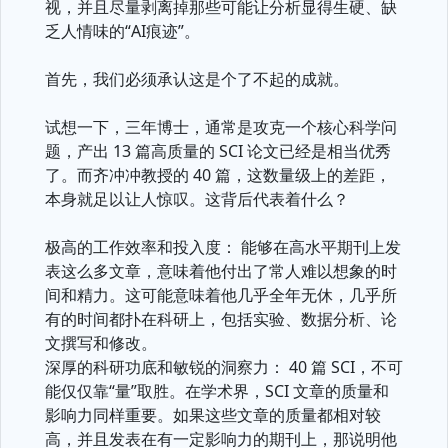
视，并且尽量剥离掉那些可能让分析显得生硬、缺
乏人情味的“AI痕迹”。
首先，我们必须承认这是个了不起的成就。
试想一下，三年博士，通常是攻克一个核心科学问
题，产出 13 篇高质量的 SCI 论文已经是相当优秀
了。而齐冲冲教授的 40 篇，这数量级上的差距，
本身就足以让人惊叹。这背后代表着什么？
极高的工作效率和投入度： 能够在高水平期刊上发
表这么多文章，意味着他付出了常人难以想象的时
间和精力。这可能意味着他几乎全年无休，几乎所
有的时间都扑在科研上，包括实验、数据分析、论
文撰写和修改。
深厚的科研功底和敏锐的洞察力： 40 篇 SCI，不可
能仅仅靠“量”取胜。在学术界，SCI 文章的质量和
影响力同样重要。如果这些文章的质量都相对较
高，并且发表在有一定影响力的期刊上，那说明他