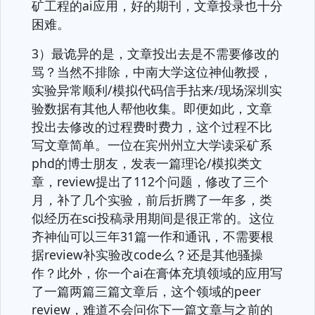
矿工程的ai应用，好的期刊，文章投录也十分
困难。
3）最诡异的是，文章投出去是不需要修改的
骂？当然不排除，中南大学这位神仙教授，
实验异常顺利/模拟代码信手拈来/现场深圳实
验数据有其他人帮他收集。即便如此，文章
投出去修改的过程费时费力，这个过程不比
写文章简单。一位在宾州州立大学读采矿系
phd的博士朋友，发表一篇理论/模拟类文
章，review提出了112个问题，修改了三个
月，补了几个实验，前后折腾了一年多，类
似经历在sci投稿录用期间是很正常的。这位
齐神仙可以三年31篇一作和通讯，不需要根
据review补实验改code么？还是其他骚操
作？此外，你一个ai在膏体充填领域的应用写
了一篇两篇三篇文章后，这个领域的peer
review，难道不会问你下一篇文章与之前的