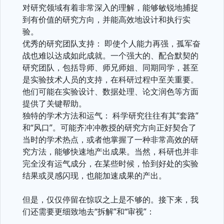
对研究领域有着非常深入的理解，能够敏锐地捕捉
到有价值的研究方向，并能高效地设计和执行实
验。
优秀的研究团队支持： 即使个人能力再强，孤军奋
战也难以达成如此成就。一个强大的、配合默契的
研究团队，包括导师、师兄师姐、同期同学，甚至
是实验技术人员的支持，在科研过程中至关重要。
他们可能在实验设计、数据处理、论文润色等方面
提供了关键帮助。
独特的学术方法和运气： 科学研究往往有其“套路”
和“风口”。可能齐冲冲教授的研究方向正好契合了
当时的学术热点，或者他掌握了一种非常高效的研
究方法，能够快速地产出成果。当然，科研也并非
完全没有运气成分，在某些时候，恰到好处的实验
结果或灵感闪现，也能加速成果的产出。
但是，仅仅停留在惊叹之上是不够的。接下来，我
们还需要更细致地去“拆解”和“审视”：