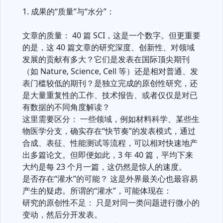
1. 成果的“质量”与“水分”：
文章的质量： 40 篇 SCI，这是一个数字。但更重要
的是，这 40 篇文章的研究深度、创新性、对领域
发展的贡献有多大？它们是发表在国际顶尖期刊
（如 Nature, Science, Cell 等）还是相对普通、发
表门槛较低的期刊？是独立完成的原创性研究，还
是大量重复性的工作、技术报告、或者仅仅是对已
有数据的不同角度解读？
这里需要区分： 一些领域，例如材料科学、某些生
物医学分支，确实存在“快节奏”的发表模式，通过
合成、表征、性能测试等流程，可以相对快速地产
出多篇论文。但即便如此，3 年 40 篇，平均下来
大约是每 23 个月一篇，这仍然是惊人的速度。
是否存在“灌水”的可能？ 这是外界最关心也最容易
产生的疑虑。所谓的“灌水”，可能体现在：
研究的原创性不足： 只是对同一类问题进行微小的
变动，然后分开发表。