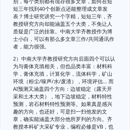
别，每个类别都有现存很多文章，如何在短
短三年找到40个创新点还能整理成文章发
表？博士研究讲究一个字精，短短三年，齐
教授研究方向却能涵盖五个大类，不免让人
质疑是广泛的挂靠。中南大学齐教授作为博
士小白，可以有那么多文章三作/共同通讯作
者，能力很强。
2）中南大学齐教授研究方向后面四个可以认
为与膏体充填相关，但也品类丰富：材料科
学，膏体充填，计算化学，流体科学，矿山
环境（粉尘/噪声/水/废渣），环境评估... 而
AI预测又涵盖四个方向：边坡稳定（露天开
采和土木大类），地下边坡稳定，材料特性
预测，岩石材料特性预测等。如果真是感兴
趣的方向，也还好，可是扫一扫他发的文
章，确实能涵盖大部分他所罗列的方向。齐
教授本科矿大采矿专业，编程必修是VB，也