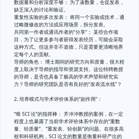
数据量和分析深度不够： 为了凑数量，仓促发表，
缺乏深入的讨论和验证。
重复性实验的多次发表： 将同一个实验或技术，通
过略微修改的方法或应用场景，拆分发表。
共同第一作者或通讯作者的“分享”： 某些合作项
目，为了让更多参与者获得发表经历，可能会采取
这种方式。但这并非不道德，只是需要更清晰地界
定每个人的贡献。
导师的角色： 博士期间的研究方向和质量，很大程
度上取决于导师的指导和资源支持。这位特聘教授
的导师，是否也具备了极高的学术声望和研究实
力？导师的研究团队是否有良好的“发表流水线”？
2. 培养模式与学术评价体系的“副作用”：
“唯 SCI 论”的指挥棒： 齐冲冲教授的案例，在一定
程度上也暴露了当前学术评价体系中存在的“重数
量、轻质量”、“重发表、轻创新”的问题。在很多高
校和科研机构，SCI 论文的数量是衡量科研产出的