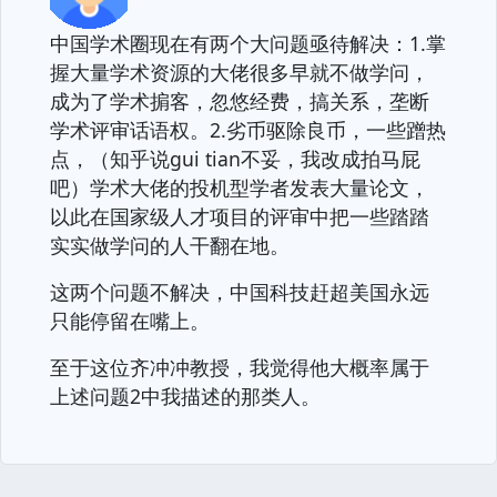
中国学术圈现在有两个大问题亟待解决：1.掌
握大量学术资源的大佬很多早就不做学问，
成为了学术掮客，忽悠经费，搞关系，垄断
学术评审话语权。2.劣币驱除良币，一些蹭热
点，（知乎说gui tian不妥，我改成拍马屁
吧）学术大佬的投机型学者发表大量论文，
以此在国家级人才项目的评审中把一些踏踏
实实做学问的人干翻在地。
这两个问题不解决，中国科技赶超美国永远
只能停留在嘴上。
至于这位齐冲冲教授，我觉得他大概率属于
上述问题2中我描述的那类人。