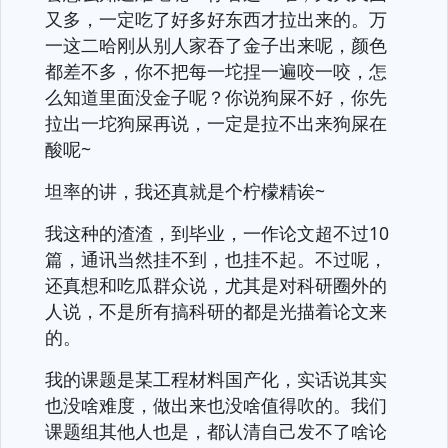
又多，一定吃了好多好东西才拉出来的。万
一这二哈刚从别人家吞了金子出来呢，颜色
都差不多，你不把每一坨捏一遍咬一咬，怎
么知道里面没金子呢？你说狗屎不好，你先
拉出一坨狗屎再说，一定是拉不出来狗屎在
酸呢~
坦率的讲，我还真就是个柠檬精诶~
我这种的渣渣，到毕业，一作论文超不过10
篇，通讯当然挂不到，也挂不起。不过呢，
还真想和吃瓜群众说，尤其是对科研圈外的
人说，不是所有搞科研的都是光描着论文来
的。
我的课题是某工程材料国产化，实话说其实
也没啥难度，做出来也没啥值得吹的。我们
课题组其他人也是，都认清自己发不了啥论