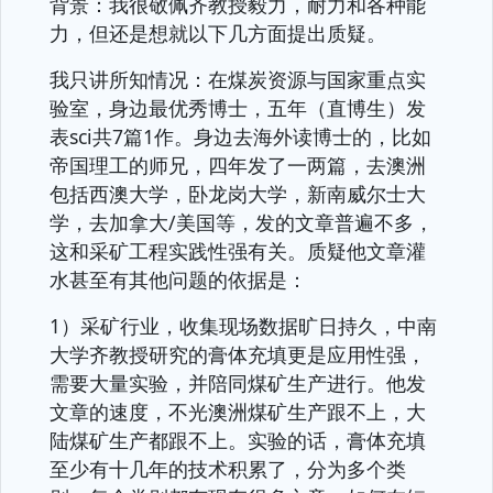
背景：我很敬佩齐教授毅力，耐力和各种能
力，但还是想就以下几方面提出质疑。
我只讲所知情况：在煤炭资源与国家重点实
验室，身边最优秀博士，五年（直博生）发
表sci共7篇1作。身边去海外读博士的，比如
帝国理工的师兄，四年发了一两篇，去澳洲
包括西澳大学，卧龙岗大学，新南威尔士大
学，去加拿大/美国等，发的文章普遍不多，
这和采矿工程实践性强有关。质疑他文章灌
水甚至有其他问题的依据是：
1）采矿行业，收集现场数据旷日持久，中南
大学齐教授研究的膏体充填更是应用性强，
需要大量实验，并陪同煤矿生产进行。他发
文章的速度，不光澳洲煤矿生产跟不上，大
陆煤矿生产都跟不上。实验的话，膏体充填
至少有十几年的技术积累了，分为多个类