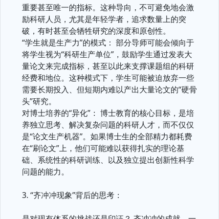
重要甚至唯一的指标。这种导向，不可避免地会激
励科研人员，尤其是年轻学者，追求数量上的突
破，有时甚至会牺牲研究的深度和原创性。
“学生就是生产力”的模式： 部分导师可能会倾向于
将学生视为“科研生产单位”，鼓励学生通过发表大
量论文来完成指标，甚至以此来支撑课题组的科研
经费和地位。这种模式下，学生可能被迫放弃一些
需要长期投入、但短期内难以产出大量论文的“硬骨
头”研究。
对博士培养的“异化”： 博士教育的核心目标，是培
养独立思考、解决复杂问题的科研人才，而不仅仅
是“论文生产机器”。如果博士生的全部精力都耗费
在“刷论文”上，他们可能难以获得扎实的理论基
础、系统性的科研训练、以及独立提出创新性科学
问题的能力。
3. “齐冲冲现象”背后的思考：
是对现有体系的挑战还是印证？ 齐冲冲的成就，一