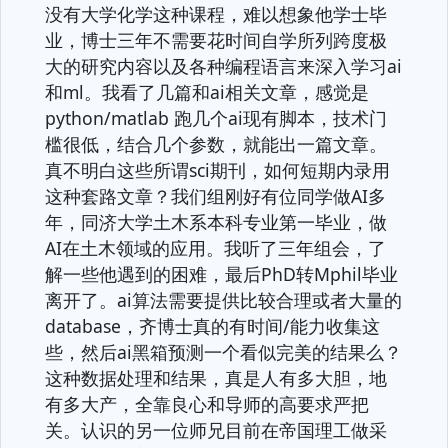
没有大学化学这种课程，难以想象他学士毕
业，博士三年不需要花时间自学所列跨度极
大的研究内容以及各种编程语言来深入学习ai
和ml。我看了几篇和ai相关文章，感觉是
python/matlab 跑几个ai现有脚本，技术门
槛很低，结合几个参数，就能出一篇文章。
真不明白这些所谓sci期刊，如何短期内录用
这种套路文章？我们组刚好有位同学做AI多
年，同济大学土木系本科专业第一毕业，做
AI在土木领域的应用。我听了三年组会，了
解一些他遇到的困难，最后PhD转Mphil毕业
离开了。ai算法需要提供比较合理或者大量的
database，齐博士真的有时间/能力收集这
些，然后ai黑箱预测一个看似完美的结果么？
这种数据处理和结果，真是人有多大胆，地
有多大产，全靠良心和导师的高要求严把
关。认识的另一位师兄目前在帝国理工做采