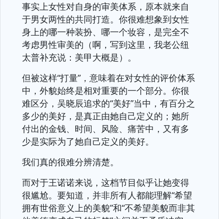
事实上女性对自身的审美体系，原本就来自
于男女两性的共同打造。你很难想象到女性
身上的哪一种装扮、哪一个妆容，是完全不
考虑男性审美的（啊，写到这里，我老公纽
太普补充说：美甲大概是）。
但被这样“打量”，意味着在对女性的评价体系
中，外貌始终是相对重要的一个部分。你很
难区分，吴晓辰追求的“美好”当中，有百分之
多少的美好，是真正由她自己定义的；她所
付出的金钱、时间、风险、痛苦中，又有多
少是实际为了她自己定义的美好。
我们真的很难分辨清楚。
而对于王诺诺来说，这档节目似乎让她变得
很尴尬。要知道，并非所有人都能理解“希望
拥有世俗意义上的美貌”和“不希望美貌而非其