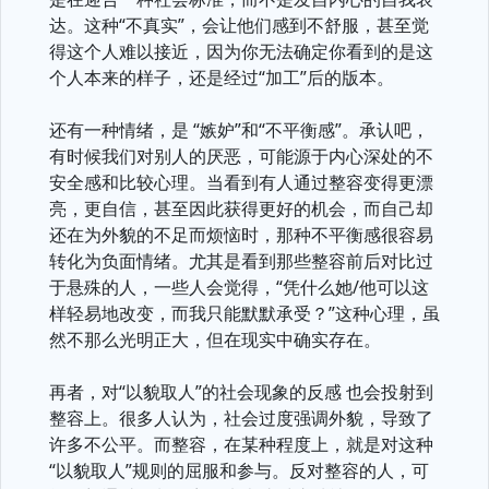
达。这种“不真实”，会让他们感到不舒服，甚至觉
得这个人难以接近，因为你无法确定你看到的是这
个人本来的样子，还是经过“加工”后的版本。
还有一种情绪，是 “嫉妒”和“不平衡感”。承认吧，
有时候我们对别人的厌恶，可能源于内心深处的不
安全感和比较心理。当看到有人通过整容变得更漂
亮，更自信，甚至因此获得更好的机会，而自己却
还在为外貌的不足而烦恼时，那种不平衡感很容易
转化为负面情绪。尤其是看到那些整容前后对比过
于悬殊的人，一些人会觉得，“凭什么她/他可以这
样轻易地改变，而我只能默默承受？”这种心理，虽
然不那么光明正大，但在现实中确实存在。
再者，对“以貌取人”的社会现象的反感 也会投射到
整容上。很多人认为，社会过度强调外貌，导致了
许多不公平。而整容，在某种程度上，就是对这种
“以貌取人”规则的屈服和参与。反对整容的人，可