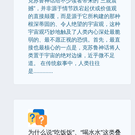
克苏鲁神话给不少读者带来的“三观震
撼”，并非源于情节跌宕起伏或价值观
的直接颠覆，而是源于它所构建的那种
根深蒂固的、令人绝望的宇宙观，这种
宇宙观巧妙地触及了人类内心深处最脆
弱的、最不愿正视的恐惧。首先，最直
接也最核心的一点是，克苏鲁神话将人
类置于宇宙的绝对边缘，近乎微不足
道。 在传统叙事中，人类往往
是.............
为什么说“吃饭饭”、“喝水水”这类叠