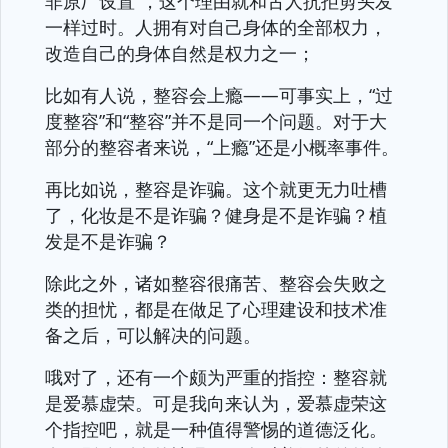
非原厂设置”，这个理由就和古人抗拒剪头发
一样过时。人拥有对自己身体的全部权力，
改造自己的身体自然是权力之一；
比如有人说，整容会上瘾——可事实上，“过
度整容”和“整容”并不是同一个问题。对于大
部分的整容者来说，“上瘾”还是小概率事件。
再比如说，整容是诈骗。这个就更无力吐槽
了，化妆是不是诈骗？健身是不是诈骗？植
发是不是诈骗？
除此之外，诸如整容很痛苦、整容会失败之
类的担忧，都是在做足了心理建设和技术准
备之后，可以解决的问题。
哦对了，还有一个颇为严重的指控：整容就
是爱慕虚荣。可是我向来认为，爱慕虚荣这
个指控吧，就是一种值得警惕的道德泛化。