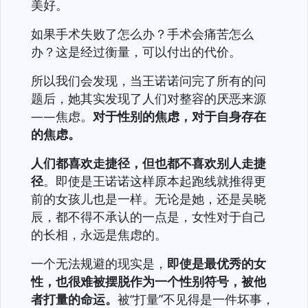
美好。
如果手术失败了怎么办？手术会痛苦怎么
办？这是经过衡量，可以付出的代价。
所以我们会发现，当王诺诺问完了所有的问
题后，她其实发现了人们对整容的厌恶来源
——焦虑。
对于性别的焦虑，对于自身存在
的焦虑。
人们都喜欢走捷径，但也都不喜欢别人走捷
径
。即使是王诺诺这样原本起跑线就推得更
前的女孩儿也是一样。无论是她，还是吴晓
辰，都不得不承认的一点是，女性对于自己
的长相，永远是焦虑的。
一个无法规避的现实是，
即使是最优秀的女
性，也很难被摆脱作为一个性别符号，被他
者打量的命运。
被“打量”不见得是一件坏事，