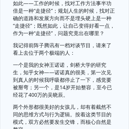
如此——工作的时候，找对工作方法事半功
倍是一种“走捷径”；规划人生的时候，找对正
确的道路和发展方向而不是埋头硬上是一种
“走捷径”；既然如此，让自己变得好看一点，
作为一种“走捷径”，问题究竟出在哪里？
我记得前阵子腾讯有一档对谈节目，请来了
看上去位于两个极端的人：
一个是我的女神王诺诺，剑桥大学的研究
生，知乎女神——诺诺真的很美，第一次见
到真人的时候我呼吸都停止了一下，感觉要
被掰弯；另一个，是14岁开始整容，至今已
经花了400万的吴晓辰。
两个外形都很美好的女孩儿，却有着截然不
同的思维方式与行为逻辑。按着这类节目的
模式，双方必然要发生交锋，而核心自然是