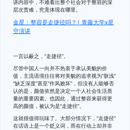
讲内容中，不难看出整个社会对于整容的深
层次责难，究竟体现在哪里。
金星：整容是走捷径吗？| 青藤大学x星
空演讲
一言以蔽之，“走捷径”。
尽管中国人一向并不热衷于承认美貌的价
值，主流语境往往将对美貌的追求视为“肤浅”
“缺乏深度”甚至“作风败坏”，但没有人能够否
认的是，颜值依然是决定一个人社会生活质
量的重要因素。也因此，通过整容来获得更
高的颜值，被认为是“走捷径”。
这就很值得玩味了。大部分情况下，“走捷径”
在话语上是一个贬义词，而在行动上却并非