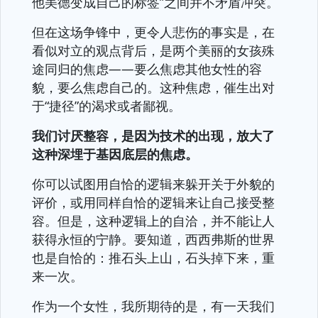
他美德变成自己的标签”之间并不矛盾冲突。
但在这场争锋中，更令人悲伤的事实是，在
看似对立的观点背后，是两个美丽的女孩殊
途同归的焦虑——要么焦虑其他女性的容
貌，要么焦虑自己的。这种焦虑，催生出对
于“捷径”的渴求或者鄙视。
我们讨厌整容，是因为技术的出现，放大了
这种深埋于基因底层的焦虑。
你可以试图用自恰的逻辑来躲开关于外貌的
评价，或用同样自恰的逻辑来让自己接受整
容。但是，这种逻辑上的自洽，并不能让人
获得永恒的宁静。要知道，西西弗斯的世界
也是自恰的：推石头上山，石头掉下来，重
来一次。
作为一个女性，我所期待的是，有一天我们