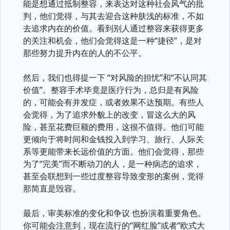
能是想通过抵制整容，来表达对这种社会风气的批
判，他们觉得，与其去迎合这种肤浅的标准，不如
去追求内在的价值。看到别人通过整容来获得更多
的关注和机会，他们会觉得这是一种“捷径”，是对
那些努力提升内在的人的不公平。
然后，我们也得提一下 “对风险的担忧”和“不认同其
价值”。整容手术毕竟是医疗行为，总归是有风险
的，可能会有并发症，或者效果不达预期。有些人
会觉得，为了追求外貌上的改变，冒这么大的风
险，甚至花费巨额的费用，这很不值得。他们可能
更倾向于将时间和金钱投入到学习、旅行、人际关
系等更能带来长远价值的方面。他们会觉得，那些
为了“完美”而不断动刀的人，是一种病态的追求，
甚至会联想到一些过度整容导致变形的案例，觉得
那简直是毁容。
最后，审美标准的变化和争议 也扮演着重要角色。
你可能会注意到，现在流行的“网红脸”或者“欧式大