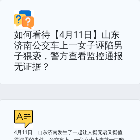
如何看待【4月11日】山东
济南公交车上一女子诬陷男
子猥亵，警方查看监控通报
无证据？
4月11日，山东济南发生了一起让人挺无语又挺值
得深思的事件。公交车上，一位女士上来就一口咬