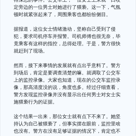
定旁边的一位男士对她进行了猥亵。这一下，气氛
顿时就紧张起来了，周围乘客也都纷纷侧目。
据报道，这位女士情绪激动，坚称自己受到了侵
犯，要求司机停车并报警。司机师傅也很无奈，毕
竟乘客有这样的指控，总得处理。于是，警方很快
就赶到了现场。
然而，接下来事情的发展就有点出乎意料了。警方
到场后，肯定是要调查清楚的嘛。就调取了公交车
上的监控录像。大家也知道，现在的公交车监控录
像，那高清度没的说，角度也多。经过仔细查看，
警方发现监控录像并没有显示出任何男士对女士实
施猥亵行为的证据。
这个结果一出来，那位女士就有点下不来了。她坚
持认为自己被猥亵了，但事实摆在眼前，监控里啥
也没有。警方在没有足够证据的情况下，肯定也不