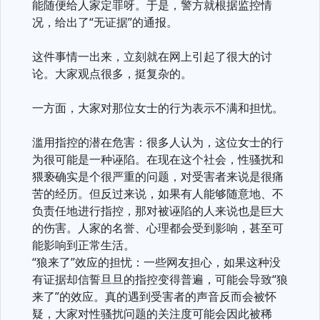
能随便给人家定罪呀。于是，警方就根据监控情
况，给出了“无证据”的通报。
这件事情一出来，立刻就在网上引起了很大的讨
论。大家观点很多，挺复杂的。
一方面，大家对那位女士的行为表示不满和担忧。
滥用指控的潜在危害：很多人认为，这位女士的行
为很可能是一种诬陷。在现在这个社会，性骚扰和
猥亵确实是个很严重的问题，对受害者来说是很痛
苦的经历。但反过来说，如果有人能够随意地、不
负责任地进行指控，那对被诬陷的人来说也是巨大
的伤害。人家的名誉、心理都会受到影响，甚至可
能影响到正常生活。
“狼来了”效应的担忧：一些网友担心，如果这种没
有证据却信誓旦旦的指控变得普遍，可能会导致“狼
来了”的效应。真的遇到受害者的声音反而会被怀
疑，大家对性骚扰问题的关注度可能会因此被稀