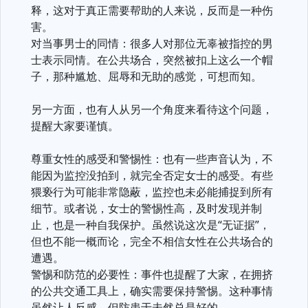
释，这对于真正需要帮助的人来说，反而是一种伤
害。
对当事男士的同情：很多人对那位无辜被指控的男
士表示同情。在公共场合，突然被扣上这么一个帽
子，那种尴尬、屈辱和无助的感觉，可想而知。
另一方面，也有人从另一个角度来看待这个问题，
提醒大家要谨慎。
尊重女性的感受和警惕性：也有一些声音认为，不
能因为监控没拍到，就完全否定女士的感受。有些
猥亵行为可能非常隐蔽，监控也未必能捕捉到所有
细节。或者说，女士的警惕性高，及时发现并制
止，也是一种自我保护。虽然说这次是“无证据”，
但也不能一概而论，完全不相信女性在公共场合的
遭遇。
警惕和防范的必要性：事件也提醒了大家，在拥挤
的公共交通工具上，确实需要保持警惕。这种事情
虽然让人反感，但防患于未然总是好的。