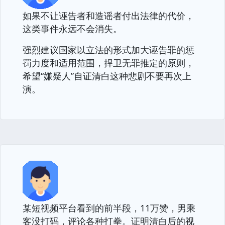
如果不让诬告者和造谣者付出法律的代价，
这类事件永远不会消失。
强烈建议国家以立法的形式加大诬告罪的惩
罚力度和适用范围，捍卫无罪推定的原则，
希望“嫌疑人”自证清白这种悲剧不要再次上
演。
某短视频平台看到的前半段，11万赞，男乘
客没打码，评论各种打拳。证明清白后的视