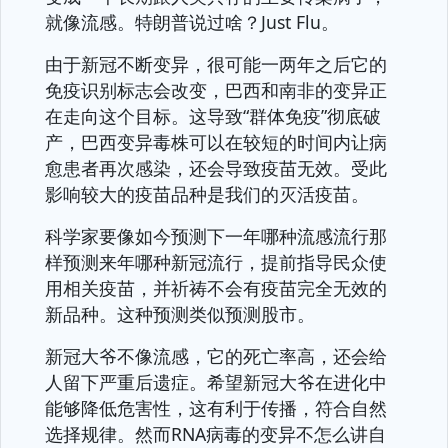
就像流感。特朗普说过啥？Just Flu。
由于新冠不断变异，很可能一两年之后它的
免疫识别标志会改变，巴西和南非的变异正
在走向这个目标。这导致“群体免疫”彻底破
产，巴西变异毒株可以在较短的时间内让病
愈患者再次感染，还会导致疫苗无效。受此
影响较大的疫苗品种是我们的灭活疫苗。
科学家要像如今预测下一年哪种流感流行那
样预测来年哪种新冠流行，提前指导民众使
用相关疫苗，并祈祷不会有疫苗完全无效的
新品种。这种预测类似预测股市。
新冠大爷不像流感，它的死亡率高，还会给
人留下严重后遗症。希望新冠大爷在进化中
能够降低危害性，这有利于传播，符合自然
选择规律。然而RNA病毒的变异不怎么讲自