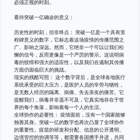
必须正视的时刻。
看待突破一亿确诊的意义：
历史性的时刻，但非终点： 突破一亿是一个具有里
程碑意义的数字，它标志着这场疫情的传播范围之
广、影响之深远。然而，它绝非一个可以让我们松
懈的信号，反而更像是一个严厉的警示。这说明病
毒的狡猾和强大的适应性，以及我们在遏制其传播
方面仍面临巨大的挑战。
现实的残酷写照： 这个数字背后，是全球各地医疗
系统承受的巨大压力，是医护人员的辛劳与牺牲，
是无数人经历的隔离、病痛、失去亲友的痛苦。它
提醒我们，病毒并非遥不可及，它真实地存在于世
界的每个角落，影响着每一个人的生活。
全球协作的必要性： 疫情面前，没有一个国家能够
独善其身。突破一亿的数字也再次凸显了全球协作
的重要性。疫苗的研发和分配、信息的公开透明、
边境管控的协调等等，都需要各国携手并进，共同