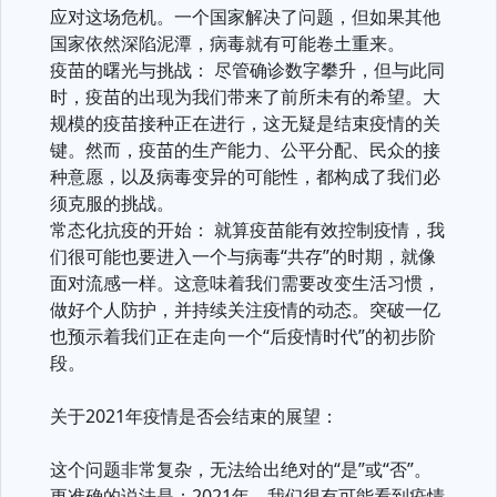
应对这场危机。一个国家解决了问题，但如果其他
国家依然深陷泥潭，病毒就有可能卷土重来。
疫苗的曙光与挑战： 尽管确诊数字攀升，但与此同
时，疫苗的出现为我们带来了前所未有的希望。大
规模的疫苗接种正在进行，这无疑是结束疫情的关
键。然而，疫苗的生产能力、公平分配、民众的接
种意愿，以及病毒变异的可能性，都构成了我们必
须克服的挑战。
常态化抗疫的开始： 就算疫苗能有效控制疫情，我
们很可能也要进入一个与病毒“共存”的时期，就像
面对流感一样。这意味着我们需要改变生活习惯，
做好个人防护，并持续关注疫情的动态。突破一亿
也预示着我们正在走向一个“后疫情时代”的初步阶
段。
关于2021年疫情是否会结束的展望：
这个问题非常复杂，无法给出绝对的“是”或“否”。
更准确的说法是：2021年，我们很有可能看到疫情