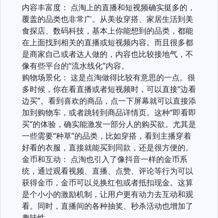
内容丰富度： 点淘上的直播和短视频确实挺多的，
覆盖的品类也非常广。从美妆穿搭、家居生活到美
食探店、数码科技，基本上你能想到的品类，都能
在上面找到相关的直播或短视频内容。而且很多都
是商家自己或者达人做的，内容也比较接地气，不
像有些平台的“流水线化”内容。
购物场景化： 这是点淘做得比较有意思的一点。很
多时候，你在看直播或者短视频时，可以直接“边看
边买”。看到喜欢的商品，点一下屏幕就可以直接添
加到购物车，或者跳转到商品详情页。这种“即看即
买”的体验，确实能激发一部分人的购买欲。尤其是
一些需要“种草”的品类，比如穿搭，看到主播穿着
好看的衣服，直接就能买到同款，还是很方便的。
金币和互动： 点淘也引入了像抖音一样的金币系
统，通过观看视频、直播、点赞、评论等行为可以
获得金币，金币可以兑换红包或者抵扣现金。这算
是个小小的激励机制，让用户更有动力去互动和观
看。同时，直播间的各种抽奖、秒杀活动也增加了
趣味性。