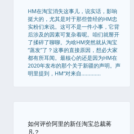
HM在淘宝消失这事儿，说实话，影响
挺大的，尤其是对于那些曾经的HM忠
实粉们来说。这可不是一件小事，它背
后涉及的因素可复杂着呢。咱们就掰开
了揉碎了聊聊。为啥HM突然就从淘宝
“蒸发”了？这事的直接原因，想必大家
都有所耳闻。最核心的还是因为HM在
2020年发布的那个关于新疆的声明。声
明里提到，HM“对来自.............
如何评价阿里的新任淘宝总裁蒋
凡？