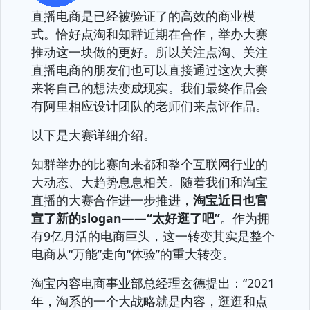
直播电商是已经被验证了的高效的商业模
式。恰好点淘和知群近期在合作，举办大赛
推动这一块做的更好。所以关注点淘、关注
直播电商的朋友们也可以直接通过这次大赛
来将自己的想法变成现实。我们最终作品会
有阿里相应设计团队的老师们来点评作品。
以下是大赛详细介绍。
知群举办的比赛向来都和整个互联网行业的
大动态、大趋势息息相关。随着我们和淘宝
直播的大赛合作进一步推进，
淘宝近日也官
宣了新的slogan——“太好逛了吧”
。作为拥
有9亿月活的电商巨头，这一转变其实是整个
电商从“万能”走向“体验”的重大转变。
淘宝内容电商事业部总经理玄德提出：“2021
年，淘系的一个大战略就是内容，逛逛和点