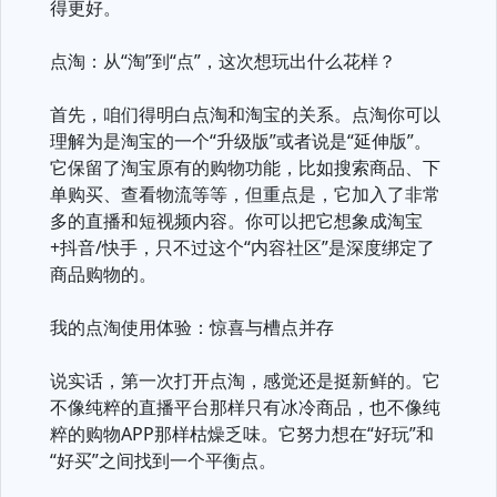
得更好。
点淘：从“淘”到“点”，这次想玩出什么花样？
首先，咱们得明白点淘和淘宝的关系。点淘你可以
理解为是淘宝的一个“升级版”或者说是“延伸版”。
它保留了淘宝原有的购物功能，比如搜索商品、下
单购买、查看物流等等，但重点是，它加入了非常
多的直播和短视频内容。你可以把它想象成淘宝
+抖音/快手，只不过这个“内容社区”是深度绑定了
商品购物的。
我的点淘使用体验：惊喜与槽点并存
说实话，第一次打开点淘，感觉还是挺新鲜的。它
不像纯粹的直播平台那样只有冰冷商品，也不像纯
粹的购物APP那样枯燥乏味。它努力想在“好玩”和
“好买”之间找到一个平衡点。