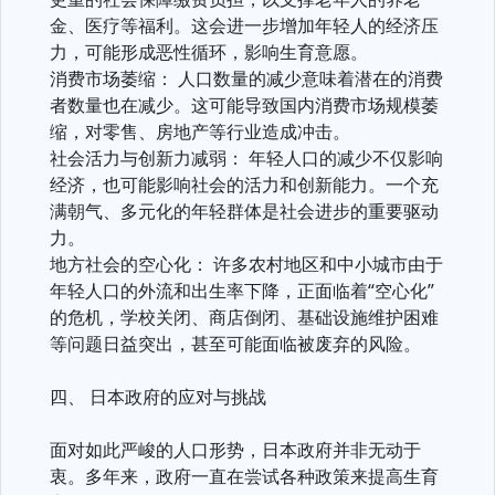
金、医疗等福利。这会进一步增加年轻人的经济压
力，可能形成恶性循环，影响生育意愿。
消费市场萎缩： 人口数量的减少意味着潜在的消费
者数量也在减少。这可能导致国内消费市场规模萎
缩，对零售、房地产等行业造成冲击。
社会活力与创新力减弱： 年轻人口的减少不仅影响
经济，也可能影响社会的活力和创新能力。一个充
满朝气、多元化的年轻群体是社会进步的重要驱动
力。
地方社会的空心化： 许多农村地区和中小城市由于
年轻人口的外流和出生率下降，正面临着“空心化”
的危机，学校关闭、商店倒闭、基础设施维护困难
等问题日益突出，甚至可能面临被废弃的风险。
四、 日本政府的应对与挑战
面对如此严峻的人口形势，日本政府并非无动于
衷。多年来，政府一直在尝试各种政策来提高生育