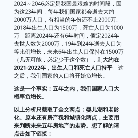
2024～2046必定是我国最艰难的时间段，因
为这23年间，每年我们国家都会逝去大约
2000万人口，有相当的年份还不止2000万。
2018年出生人口为1500万，死亡人口为1000
万。距离2024年还有6年时间，假定2024年
去世人数为2000万，19年到24年逝去人口为
等比例增长，未来6年出生人口保持在1500万
（几无可能，必定少于这个数），则
大约在
2021-2022年，出生人口和死亡人口持平
。这
之后，我们国家的人口将开始负增长。
这是一个事实：五年之内，我们国家人口大
概率负增长。
以上分析只截取了全文两点：婴儿潮和老龄
化。原本还有房产税和城镇化两点，主要用
来判断未来五年房地产的走势。想了解的请
点击如下链接：