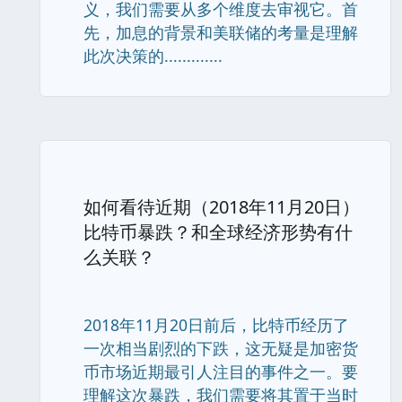
义，我们需要从多个维度去审视它。首
先，加息的背景和美联储的考量是理解
此次决策的.............
如何看待近期（2018年11月20日）
比特币暴跌？和全球经济形势有什
么关联？
2018年11月20日前后，比特币经历了
一次相当剧烈的下跌，这无疑是加密货
币市场近期最引人注目的事件之一。要
理解这次暴跌，我们需要将其置于当时