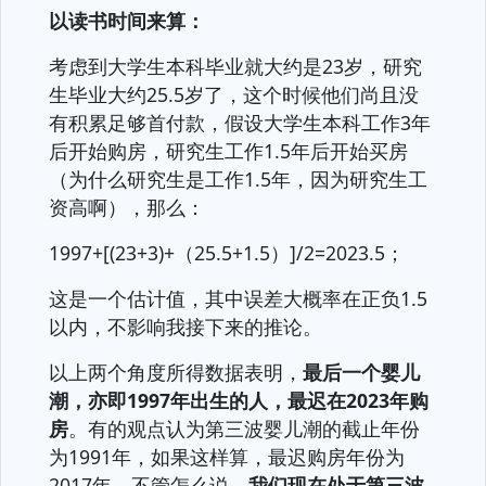
以读书时间来算：
考虑到大学生本科毕业就大约是23岁，研究
生毕业大约25.5岁了，这个时候他们尚且没
有积累足够首付款，假设大学生本科工作3年
后开始购房，研究生工作1.5年后开始买房
（为什么研究生是工作1.5年，因为研究生工
资高啊），那么：
1997+[(23+3)+（25.5+1.5）]/2=2023.5；
这是一个估计值，其中误差大概率在正负1.5
以内，不影响我接下来的推论。
以上两个角度所得数据表明，
最后一个婴儿
潮，亦即1997年出生的人，最迟在2023年购
房
。有的观点认为第三波婴儿潮的截止年份
为1991年，如果这样算，最迟购房年份为
2017年。不管怎么说，
我们现在处于第三波