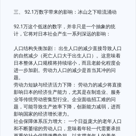
三、 92.1万数字带来的影响：冰山之下暗流涌动
92.1万这个低迷的数字，并非只是一个抽象的统
计，它将对日本社会产生一系列深远的影响：
人口结构失衡加剧： 出生人口的减少直接导致人口
的自然减少（死亡人口大于出生人口）。这意味着
日本整体人口规模将持续缩小，而且老龄化程度会
进一步加剧。劳动力人口的减少是首当其冲的问
题。
劳动力短缺与经济活力下降： 劳动力的减少将直接
影响日本的经济生产能力，尤其是在制造业、服务
业等传统劳动密集型行业。企业面临招工难的问
题，可能导致生产效率下降，创新能力减弱，进而
影响国家的经济增长潜力。
社会保障体系压力增大： 一个日益庞大的老年人口
和不断萎缩的劳动人口，意味着年轻一代需要承担
更重的社会保障缴费负担，以支撑老年人的养老