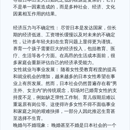
不是单一因素造成的，而是多种社会、经济、文化
因素相互作用的结果。
经济压力与不确定性： 尽管日本是发达国家，但长
期的经济低迷、工资增长缓慢以及对未来的不确定
性，让许多年轻夫妇在生育问题上显得更为谨慎。
养育一个孩子需要巨大的经济投入，包括教育、医
疗、生活等各个方面。在高昂的生活成本面前，很
多家庭会重新评估自己的经济承受能力。
女性就业与事业发展： 随着女性受教育程度的提高
和就业机会的增加，越来越多的日本女性希望在事
业上有所发展。然而，日本社会仍然普遍存在着“男
主外、女主内”的传统观念，职场对已婚育女性的支
持度不足，例如缺乏弹性工作制、育儿假期后难以
重返原有岗位等。这使得许多女性不得不面临事业
和家庭之间的艰难抉择，一部分人因此推迟生育甚
至选择不生育。
晚婚与不婚现象： 晚婚甚至不婚是日本社会的一个