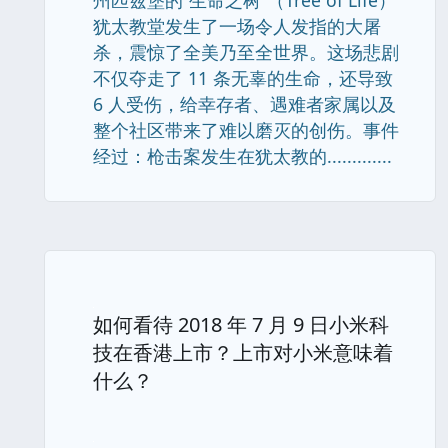
州匹兹堡的“生命之树”（Tree of Life）
犹太教堂发生了一场令人发指的大屠
杀，震惊了全美乃至全世界。这场悲剧
不仅夺走了 11 条无辜的生命，还导致
6 人受伤，给幸存者、遇难者家属以及
整个社区带来了难以磨灭的创伤。事件
经过：枪击案发生在犹太教的.............
如何看待 2018 年 7 月 9 日小米科
技在香港上市？上市对小米意味着
什么？