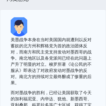
美墨战争本身在当时美国国内就遭到以反对
蓄奴的北方州和辉格党为首的政治团体反
对，而南方和民主党支持发动对墨西哥的战
争。南北地区以及各党派间已经在此问题上
产升了明显的对立。梭罗所著《论公民的不
服从》即表达了对政府发动对墨战争的反
对。南北方的持续对立最终酿成了惨重的后
果。
而对墨战争的胜利，已经让美国获取了今天
的加利福尼亚、内华达、犹他、新墨西哥、
亚利桑那、科罗拉多等广大区域，获得了宝