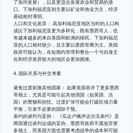
了加州发展），以及更适合发展农业和贸易的港
口。下加利福尼亚则主要以矿业和渔业为主，经济
基础相对薄弱。
人口和文化差异： 高加利福尼亚地区当时的人口构
成比下加利福尼亚更为多样化，既有墨西哥人，也
有越来越多的来自美国和欧洲的移民。下加利福尼
亚的人口相对较少，且主要以墨西哥裔为主。美国
政府可能认为，在短期内管理和整合一个与自身文
化和经济差异较大的地区会更加困难。
4. 国际关系与外交考量
避免过度刺激其他国家： 如果美国吞并了更多墨西
哥领土，尤其是可能引起其他强国（如英国、法
国）的警惕和担忧。过度扩张可能会打破区域力量
平衡，引发不必要的国际干预。
条约的谈判与妥协： 《瓜达卢佩伊达尔戈条约》是
两国通过谈判达成的妥协。墨西哥政府不愿放弃更
多领土，而美国方面也需要考虑战争的成本和可能