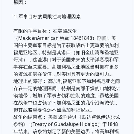
原因：
1. 军事目标的局限性与地理因素
有限的军事目标： 在美墨战争
（MexicanAmerican War, 18461848）期间，美
国的主要军事目标是为了获取战略上更重要的加利
福尼亚地区，特别是其港口（如旧金山湾和圣地亚
哥湾），这些港口对于美国未来的太平洋贸易和军
事存在至关重要。高加利福尼亚地区当时拥有更多
的资源和潜在价值，对美国具有更大的吸引力。
地理上的障碍： 高加利福尼亚和下加利福尼亚之间
存在一定的地理隔阂，特别是南部干燥的山地和沙
漠地带，增加了军事占领和控制的难度。虽然美国
在战争中也占领了下加利福尼亚的几个沿海城镇，
但其战略重要性远不如高加利福尼亚。
战争的结束点： 美墨战争通过《瓜达卢佩伊达尔戈
条约》（Treaty of Guadalupe Hidalgo）于1848
年结束。该条约划定了新的美墨边界，将高加利福