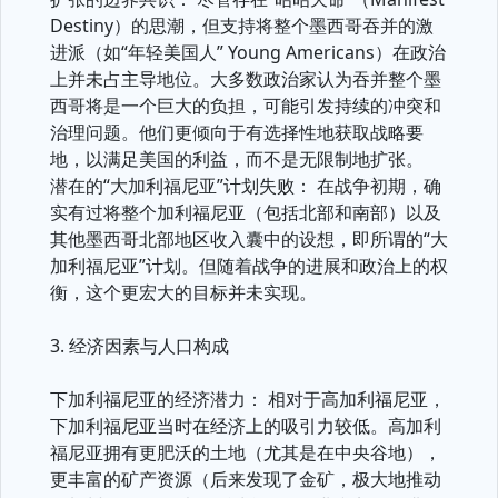
Destiny）的思潮，但支持将整个墨西哥吞并的激
进派（如“年轻美国人” Young Americans）在政治
上并未占主导地位。大多数政治家认为吞并整个墨
西哥将是一个巨大的负担，可能引发持续的冲突和
治理问题。他们更倾向于有选择性地获取战略要
地，以满足美国的利益，而不是无限制地扩张。
潜在的“大加利福尼亚”计划失败： 在战争初期，确
实有过将整个加利福尼亚（包括北部和南部）以及
其他墨西哥北部地区收入囊中的设想，即所谓的“大
加利福尼亚”计划。但随着战争的进展和政治上的权
衡，这个更宏大的目标并未实现。
3. 经济因素与人口构成
下加利福尼亚的经济潜力： 相对于高加利福尼亚，
下加利福尼亚当时在经济上的吸引力较低。高加利
福尼亚拥有更肥沃的土地（尤其是在中央谷地），
更丰富的矿产资源（后来发现了金矿，极大地推动