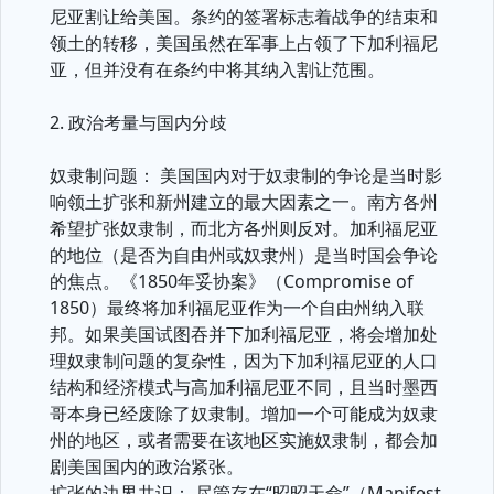
尼亚割让给美国。条约的签署标志着战争的结束和
领土的转移，美国虽然在军事上占领了下加利福尼
亚，但并没有在条约中将其纳入割让范围。
2. 政治考量与国内分歧
奴隶制问题： 美国国内对于奴隶制的争论是当时影
响领土扩张和新州建立的最大因素之一。南方各州
希望扩张奴隶制，而北方各州则反对。加利福尼亚
的地位（是否为自由州或奴隶州）是当时国会争论
的焦点。《1850年妥协案》（Compromise of
1850）最终将加利福尼亚作为一个自由州纳入联
邦。如果美国试图吞并下加利福尼亚，将会增加处
理奴隶制问题的复杂性，因为下加利福尼亚的人口
结构和经济模式与高加利福尼亚不同，且当时墨西
哥本身已经废除了奴隶制。增加一个可能成为奴隶
州的地区，或者需要在该地区实施奴隶制，都会加
剧美国国内的政治紧张。
扩张的边界共识： 尽管存在“昭昭天命”（Manifest