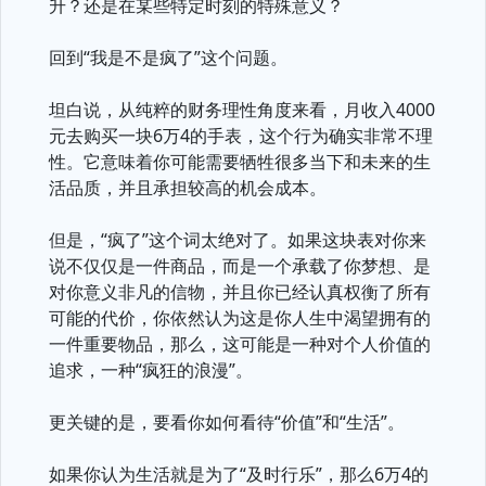
升？还是在某些特定时刻的特殊意义？
回到“我是不是疯了”这个问题。
坦白说，从纯粹的财务理性角度来看，月收入4000
元去购买一块6万4的手表，这个行为确实非常不理
性。它意味着你可能需要牺牲很多当下和未来的生
活品质，并且承担较高的机会成本。
但是，“疯了”这个词太绝对了。如果这块表对你来
说不仅仅是一件商品，而是一个承载了你梦想、是
对你意义非凡的信物，并且你已经认真权衡了所有
可能的代价，你依然认为这是你人生中渴望拥有的
一件重要物品，那么，这可能是一种对个人价值的
追求，一种“疯狂的浪漫”。
更关键的是，要看你如何看待“价值”和“生活”。
如果你认为生活就是为了“及时行乐”，那么6万4的