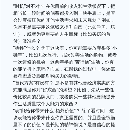
“时机”对不对？ 在你目前的收入和生活状况下，把
相当长一段时间的储蓄都投入到一块手表上，是否
会过度挤压你的其他生活需求和未来规划？例如，
你是不是需要用这笔钱来提升自己（比如学习、培
训），或者为更重要的人生目标（比如买房的首
付）做准备？
“牺牲”什么？ 为了这块表，你可能需要放弃很多“小
确幸”，比如几次旅行、几次改善生活的购物、或者
一次进修的机会。这两年半的“苦行僧”生活，你真
的能坚持下来吗？而且，在攒钱的过程中，你还需
要考虑通货膨胀对购买力的影响。
“替代方案”有没有？ 是不是有其他更经济实惠的方
式能满足你对“好东西”的渴望？比如，先从一些性
价比较高的品牌入门，或者购买一些其他更能提升
你生活质量或个人能力的东西？
“表”能给你带来什么“额外价值”？ 除了看时间，这
块表能给你带来什么你真正需要的、并且是金钱衡
量不了的价值？是长期的精神愉悦？是自信心的提