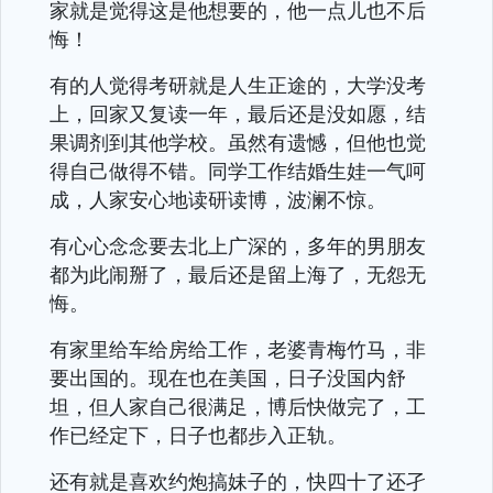
家就是觉得这是他想要的，他一点儿也不后
悔！
有的人觉得考研就是人生正途的，大学没考
上，回家又复读一年，最后还是没如愿，结
果调剂到其他学校。虽然有遗憾，但他也觉
得自己做得不错。同学工作结婚生娃一气呵
成，人家安心地读研读博，波澜不惊。
有心心念念要去北上广深的，多年的男朋友
都为此闹掰了，最后还是留上海了，无怨无
悔。
有家里给车给房给工作，老婆青梅竹马，非
要出国的。现在也在美国，日子没国内舒
坦，但人家自己很满足，博后快做完了，工
作已经定下，日子也都步入正轨。
还有就是喜欢约炮搞妹子的，快四十了还孑