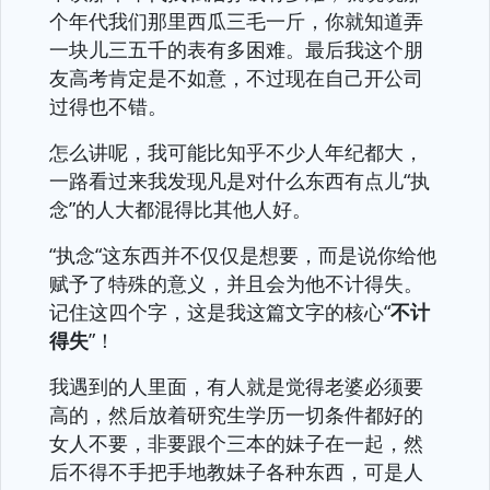
个年代我们那里西瓜三毛一斤，你就知道弄
一块儿三五千的表有多困难。最后我这个朋
友高考肯定是不如意，不过现在自己开公司
过得也不错。
怎么讲呢，我可能比知乎不少人年纪都大，
一路看过来我发现凡是对什么东西有点儿“执
念”的人大都混得比其他人好。
“执念“这东西并不仅仅是想要，而是说你给他
赋予了特殊的意义，并且会为他不计得失。
记住这四个字，这是我这篇文字的核心“
不计
得失
”！
我遇到的人里面，有人就是觉得老婆必须要
高的，然后放着研究生学历一切条件都好的
女人不要，非要跟个三本的妹子在一起，然
后不得不手把手地教妹子各种东西，可是人