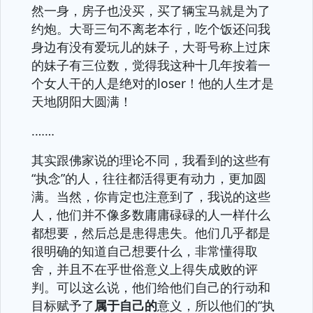
然一身，房子也没买，买了辆宝马就是为了
约炮。大哥三句不离老本行，吃个饭还问我
身边有没有爱玩儿的妹子，大哥号称上过床
的妹子有三位数，觉得我这种十几年按着一
个女人干的人是绝对的loser！他的人生才是
天地阴阳大圆满！
.……
其实跟佛家说的理论不同，我看到的这些有
“执念”的人，往往都活得更有动力，更加圆
满。当然，你肯定也注意到了，我说的这些
人，他们并不像多数庸庸碌碌的人一样什么
都想要，然后总是患得患失。他们几乎都是
很明确的知道自己想要什么，非常懂得取
舍，并且不在乎世俗意义上得失成败的评
判。可以这么说，他们给他们自己的行动和
目标赋予了
属于自己的
意义，所以他们的“执