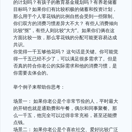
的计划吗？有孩子的教育基金规划吗？有养老储蓄
目标吗？如果你们有比较积极的储蓄和投资计划，
那么用于个人零花钱的比例自然会受到一些限制。
你们双方的消费习惯差异大不大？ 有些人消费倾向
比较“抠”，有些人则比较“大方”。如果你们俩在这
方面比较一致，那么零花钱的分配可能更容易达成
共识。
你觉得一千五够他花吗？ 这句话是关键。你可能觉
得一千五已经不少了，可以满足很多需求了。但是
否真的符合你老公的实际需求和他的消费习惯，是
你需要去体会的。
举个例子来帮助你思考：
场景一： 如果你老公是个非常节俭的人，平时最大
的开销也就是通勤费和午餐，偶尔和同事聚餐。那
么一千五，他完全可以过得非常充裕，甚至还能攒
点钱。
场景二： 如果你老公是个喜欢社交、爱好比较广泛