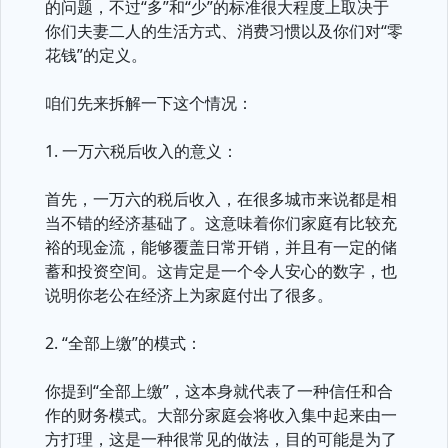
的问题，不过“多”和“少”的标准很大程度上取决于
你们夫妻二人的生活方式、消费习惯以及你们对“零
花钱”的定义。
咱们先来拆解一下这个情况：
1. 一万六税后收入的意义：
首先，一万六的税后收入，在很多城市来说都是相
当不错的经济基础了。这意味着你们家庭有比较充
裕的现金流，能够覆盖日常开销，并且有一定的储
蓄和投资空间。这肯定是一个令人安心的数字，也
说明你老公在经济上为家庭付出了很多。
2. “全部上缴”的模式：
你提到“全部上缴”，这本身就代表了一种信任和合
作的财务模式。大部分家庭会将收入集中起来由一
方打理，这是一种很常见的做法，目的可能是为了