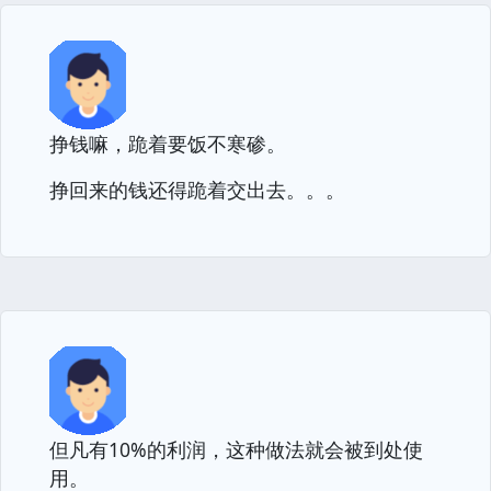
挣钱嘛，跪着要饭不寒碜。
挣回来的钱还得跪着交出去。。。
但凡有10%的利润，这种做法就会被到处使
用。