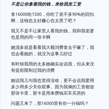
不是让你拿着我的钱，来给我发工资
拿16000给1500，你吃了差不多90%的回扣
啊，这钱也太好赚心也太黑了吧？
我又不是不让家里人看我的钱，我和我老婆
也是用的同一张卡啊
她顶多就是看看我大额消费拿去干嘛了，我
也会看她的，就没为这事儿吵过
有时候我用的太多她确实会说我，但从来没
有提前限制过我的消费
她说我几句我也觉得没啥，更不会说我爱用
多少用多少关你屁事。因为我俩的工资都放
那张卡里，那卡是用来攒钱买车买房的
问题又来了，那16000里有你一分钱吗？