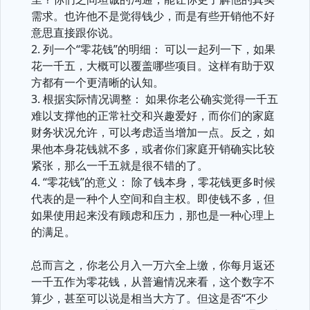
需求。也许他不是觉得钱少，而是有些开销他不好
意思直接跟你说。
2. 列一个“零花钱”的明细： 可以一起列一下，如果
花一千五，大概可以覆盖哪些项目。这样有助于双
方都有一个更清晰的认知。
3. 根据实际情况调整： 如果你老公确实觉得一千五
难以支撑他的正常社交和兴趣爱好，而你们的家庭
财务状况允许，可以考虑适当增加一点。反之，如
果他本身花钱就不多，或者你们家庭开销确实比较
紧张，那么一千五就是很不错的了。
4. “零花钱”的意义： 除了钱本身，零花钱更多时候
代表的是一种个人空间和自主权。即使钱不多，但
如果使用起来没有顾虑和压力，那也是一种心理上
的满足。
总而言之，你老公月入一万六全上缴，你每月返还
一千五作为零花钱，从普遍情况来看，这个数字不
算少，甚至可以说是相当大方了。但这是否“不少