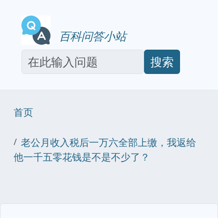
百科问答小站
搜索
首页
老公月收入税后一万六全部上缴，我返给
他一千五零花钱是不是不少了？