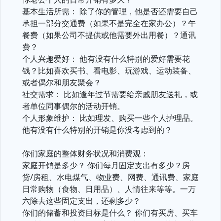
基本生活所需： 除了你的管理，他是否还需要自己
承担一部分交通费（如果不是完全在家办公）？午
餐费（如果公司不提供或他需要外出用餐）？通讯
费？
个人兴趣爱好： 他有没有什么特别的爱好需要花
钱？比如喜欢买书、看电影、玩游戏、运动装备、
或者偶尔和朋友聚会？
社交需求： 比如逢年过节需要给亲戚朋友送礼，或
者单位同事偶尔的活动开销。
个人形象维护： 比如理发、购买一些个人护理品。
他有没有什么特别的开销是你没考虑到的？
你们家庭的整体财务状况和消费观：
家庭开销是多少？ 你们每月固定支出有多少？房
贷/房租、水电煤气、物业费、网费、通讯费、家庭
日常购物（食物、日用品）、人情往来等等。一万
六除去这些固定支出，还剩多少？
你们的储蓄和投资目标是什么？ 你们有买房、买车