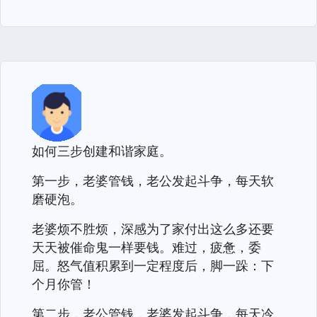
如何三步创建和谐家庭。
第一步，老婆管钱，老公发起斗争，每天软
磨硬泡。
老婆烦不胜烦，深感为了家付出这么多还要
天天被催命鬼一样要钱。难过，疲惫，委
屈。怒气值积累到一定程度后，脚一跺：下
个月你管！
第二步，老公管钱，老婆发起斗争，每天冷