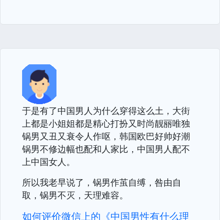
于是有了中国男人为什么穿得这么土，大街
上都是小姐姐都是精心打扮又时尚靓丽唯独
锅男又丑又衰令人作呕，韩国欧巴好帅好潮
锅男不修边幅也配和人家比，中国男人配不
上中国女人。
所以我老早说了，锅男作茧自缚，咎由自
取，锅男不灭，天理难容。
如何评价微信上的《中国男性有什么理