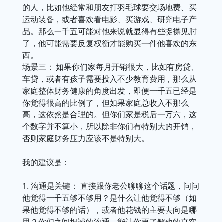
的人，比如他经常和朋友打羽毛球要交场地费、买
运动装备，或者喜欢看电影、买游戏、研究电子产
品。那么一千五可能对他来说就显得有些捉襟见肘
了，他可能需要反复权衡才能购买一件他喜欢的东
西。
场景三： 如果你们家每月开销很大，比如有房贷、
车贷，或者有孩子需要投入不少教育费用，那么从
家庭整体财务健康的角度出发，即便一千五已经是
你觉得很高的比例了，但如果家庭总收入不那么
高，这依然是合理的。但你们家是税后一万六，这
个数字并不算小，所以除非你们有特别大的开销，
否则家庭财务压力应该不是特别大。
我的建议是：
1. 沟通是关键： 直接跟你老公聊聊这个话题，问问
他觉得一千五够不够用？是什么让他觉得不够（如
果他觉得不够的话），或者他花钱的主要去向是哪
里？你们之间坦诚的沟通，能让你更了解他的真实