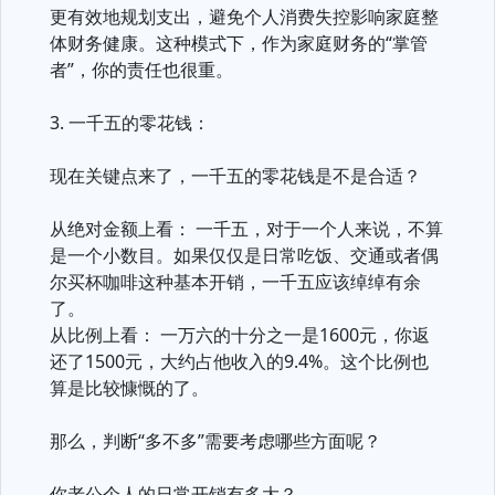
更有效地规划支出，避免个人消费失控影响家庭整
体财务健康。这种模式下，作为家庭财务的“掌管
者”，你的责任也很重。
3. 一千五的零花钱：
现在关键点来了，一千五的零花钱是不是合适？
从绝对金额上看： 一千五，对于一个人来说，不算
是一个小数目。如果仅仅是日常吃饭、交通或者偶
尔买杯咖啡这种基本开销，一千五应该绰绰有余
了。
从比例上看： 一万六的十分之一是1600元，你返
还了1500元，大约占他收入的9.4%。这个比例也
算是比较慷慨的了。
那么，判断“多不多”需要考虑哪些方面呢？
你老公个人的日常开销有多大？