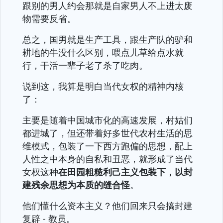
跟别的男人约会那就是自家男人不上进太废
物需要反省。
总之，国男就是生产工具，跟生产队的驴和
耕地的牛没什么区别，喂点儿草给点水就
行，干活一辈子老了杀了吃肉。
说到这，我算是明白当代女权的精神内核
了：
主要是随着中国城市化的高速发展，村姑们
都进城了，但还带着好多世代农村生活的思
维模式，包装了一下西方跑偏的思想，配上
人性之中本身的自私和丑恶，就形成了当代
女权这种
在田园粗糙利己主义包装下，以封
建残余思想为本质的缝合怪
。
他们懂什么资本主义？他们回来只会搞封建
复辟 - 教员。