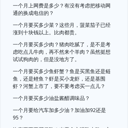
一个月上网费是多少？有没有考虑把移动网
通的换成电信的？
一个月要买多少菜？这些月，菠菜茄子已经
涨到十块钱以上。比肉都贵。
一个月要买多少肉？猪肉吃腻了，是不是考
虑吃点儿牛肉，再不然来个羊肉？虽然挺想
试试狗肉的，但是没地方了。
一个月要买多少鱼虾蟹？鱼是买黑鱼还是鲢
鱼，还是鲤鱼？虾是买小龙虾，还是基围
虾？河蟹上市了，要不要考虑买一点儿？
一个月要买多少油盐酱醋调味品？
一个月要给汽车加多少油？加油加92还是
95？