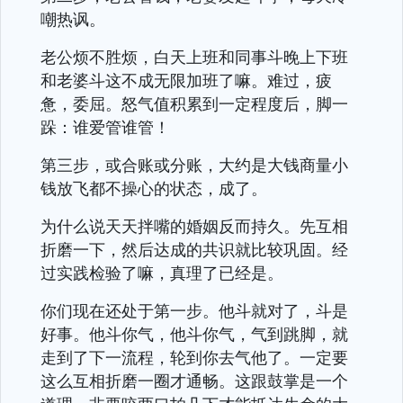
嘲热讽。
老公烦不胜烦，白天上班和同事斗晚上下班
和老婆斗这不成无限加班了嘛。难过，疲
惫，委屈。怒气值积累到一定程度后，脚一
跺：谁爱管谁管！
第三步，或合账或分账，大约是大钱商量小
钱放飞都不操心的状态，成了。
为什么说天天拌嘴的婚姻反而持久。先互相
折磨一下，然后达成的共识就比较巩固。经
过实践检验了嘛，真理了已经是。
你们现在还处于第一步。他斗就对了，斗是
好事。他斗你气，他斗你气，气到跳脚，就
走到了下一流程，轮到你去气他了。一定要
这么互相折磨一圈才通畅。这跟鼓掌是一个