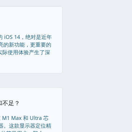
 iOS 14，绝对是近年
一亮的新功能，更重要的
实际使用体验产生了深
势和不足？
Max 和 Ultra 芯
显示器。这款显示器定位精