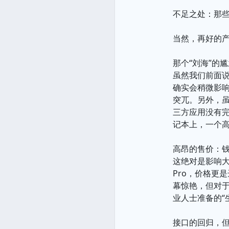
不足之处：那
当然，再好的产
那个“刘海”的
虽然我们前面说
确实会稍微影
突兀。另外，
三方应用没有完
记本上，一个
高昂的售价：
这绝对是影响大
Pro，价格更
幕惊艳，但对
业人士准备的“
接口的回归，但