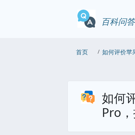
百科问答
首页
如何评价苹果
如何评
Pr