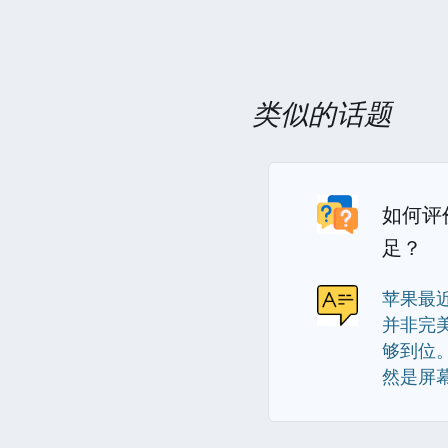
类似的话题
如何评
足？
苹果最近
并非完
够到位
然是屏幕