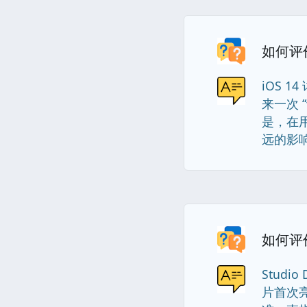
如何评价
iOS 
来一次
是，在
远的影响。
如何评价
Studi
片首次亮