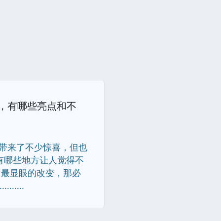
海屏，有哪些亮点和不
确实带来了不少惊喜，但也
有哪些地方让人觉得不
，最显眼的改变，那必
....