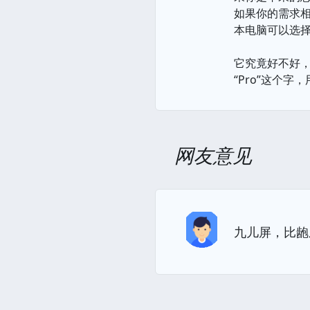
如果你的需求
本电脑可以选
它究竟好不好，
“Pro”这个字
网友意见
九儿屏，比龅