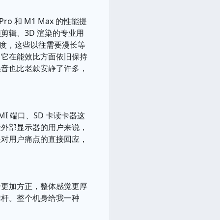
和 M1 Max 的性能提
剪辑、3D 渲染的专业用
速度，这些以往需要漫长等
，它在能效比方面依旧保持
噪音也比老款安静了许多，
MI 端口、SD 卡读卡器这
接外部显示器的用户来说，
是对用户痛点的直接回应，
身更加方正，整体感觉更厚
标杆。整个机身给我一种