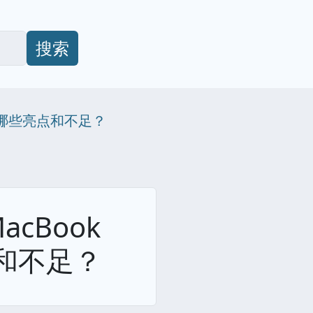
搜索
有哪些亮点和不足？
cBook
和不足？