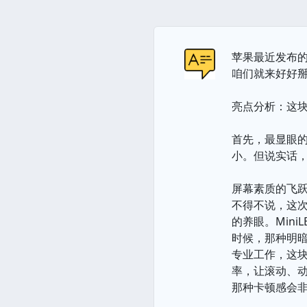
苹果最近发布的
咱们就来好好
亮点分析：这块
首先，最显眼的
小。但说实话，
屏幕素质的飞跃：L
不得不说，这次苹果
的养眼。Mini
时候，那种明
专业工作，这块屏
率，让滚动、动
那种卡顿感会非