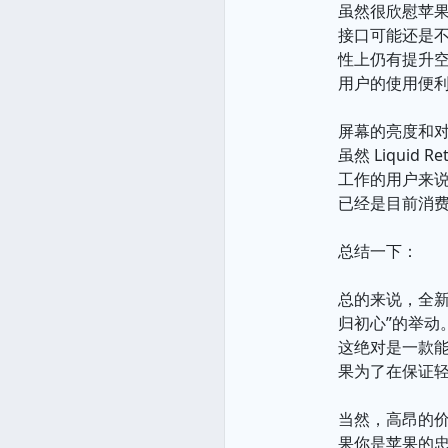
虽然很欣慰苹果
接口可能还是不
性上仍有提升空间
用户的使用便
屏幕的亮度和
虽然 Liqui
工作的用户来
已经是目前消费
总结一下：
总的来说，全新
归初心”的举
这绝对是一款能
果为了在保证
当然，高昂的
果你是苹果的忠