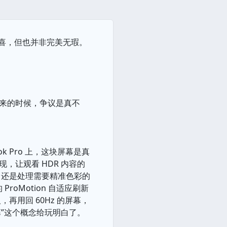
少惊喜，但也并非完美无瑕。
。
出来的时候，争议是真不
ok Pro 上，这块屏幕是真
现，让观看 HDR 内容的
，还是处理需要精准色彩的
oMotion 自适应刷新
用回 60Hz 的屏幕，
屏幕”这个概念给玩明白了。