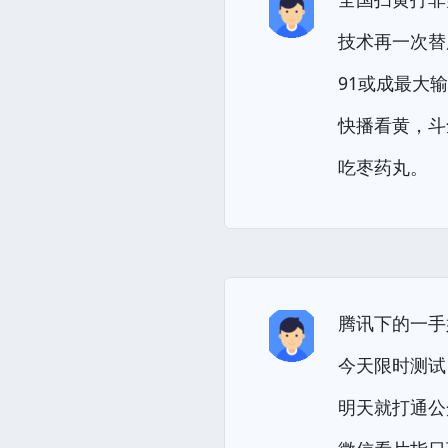
技术再一次替
91或成最大
快播看黄，斗
吃枣药丸。
腾讯下的一手
今天限时测试
明天就打通公