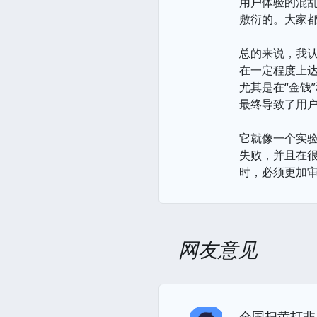
用户体验的混
敷衍的。大家
总的来说，我
在一定程度上
尤其是在“金钱
最终导致了用
它就像一个实
失败，并且在
时，必须更加
网友意见
全国扫黄打非