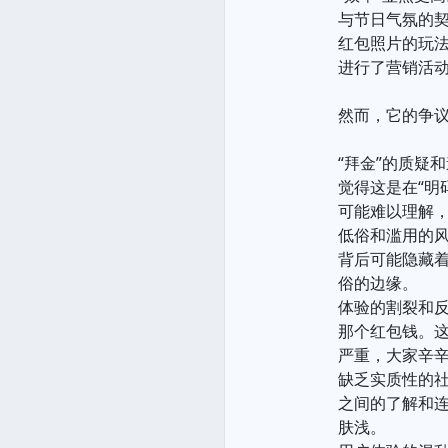
与节日气氛的
红包照片的玩
进行了营销活
然而，它的争
“拜金”的质疑
觉得这是在“明
可能难以理解，
低俗和滥用的
背后可能隐藏
俗的边缘。
体验的割裂和
那个红包钱。这
严重，大家辛辛
缺乏实质性的
之间的了解和
肤浅。