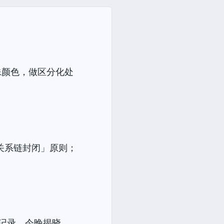
殊颜色，做区分化处
关系链封闭」原则；
记录，今晚揭晓