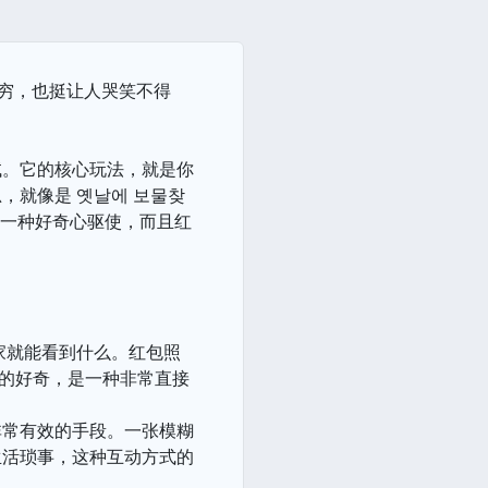
无穷，也挺让人哭笑不得
试。它的核心玩法，就是你
就像是 옛날에 보물찾
有一种好奇心驱使，而且红
家就能看到什么。红包照
知的好奇，是一种非常直接
非常有效的手段。一张模糊
生活琐事，这种互动方式的