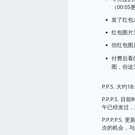
（00:
发了红包
红包图片
但红包图
付费后看
图，但这
P.P.S. 
P.P.P.S
午已经发过，
P.P.P.P
次的机会，与