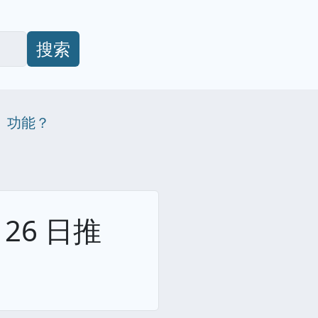
搜索
片」功能？
 26 日推
？