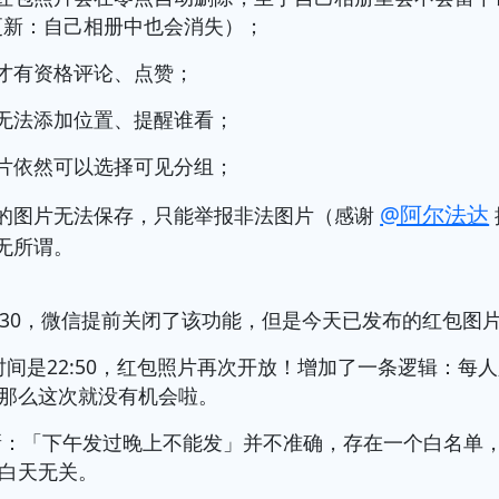
05更新：自己相册中也会消失）；
才有资格评论、点赞；
无法添加位置、提醒谁看；
片依然可以选择可见分组；
@阿尔法达
的图片无法保存，只能举报非法图片（感谢
无所谓。
大约18:30，微信提前关闭了该功能，但是今天已发布的红包
. 目前时间是22:50，红包照片再次开放！增加了一条逻辑：
那么这次就没有机会啦。
.S. 更新：「下午发过晚上不能发」并不准确，存在一个白名
白天无关。