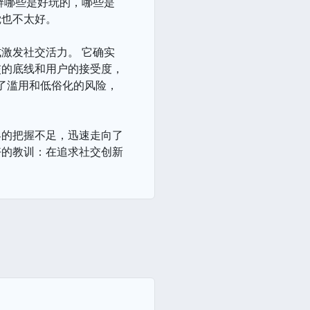
辨哪些是好玩的，哪些是
觉也不太好。
激发社交活力。 它确实
交的底线和用户的接受度，
出了滥用和低俗化的风险，
界的把握不足，迅速走向了
好的教训：在追求社交创新