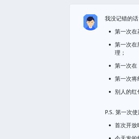
我没记错的话
第一次在
第一次在
理；
第一次在
第一次将
别人的红
P.S. 第一
首次开放时
今天发的