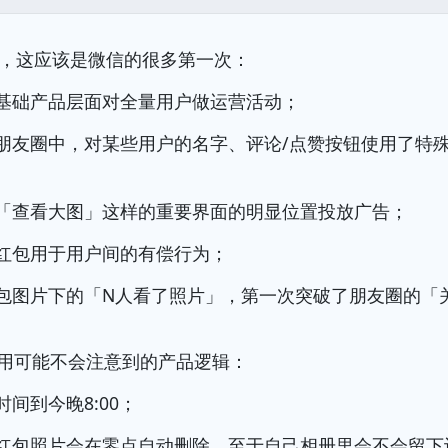
，这应该是微信的很多第一次：
基础产品层面对全量用户做运营活动；
朋友圈中，对某些用户的名字、评论/点赞按钮使用了特
「查看大图」这样的重要界面的明显位置投放广告；
红包用于用户间的有偿行为；
包图片下的「N人看了照片」，第一次突破了朋友圈的「
次使用可能不会注意到的产品逻辑：
间到今晚8:00；
红包照片会在零点自动删除，至于自己相册里会不会留下