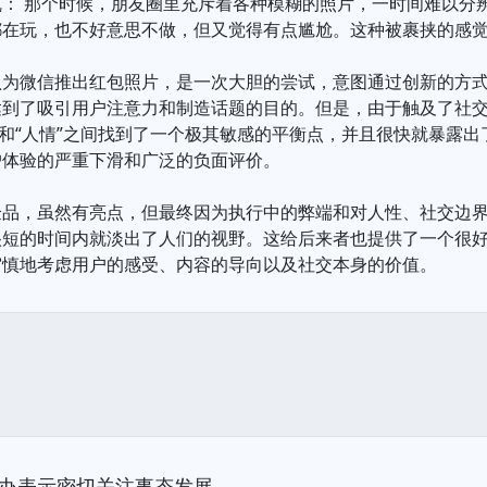
乱： 那个时候，朋友圈里充斥着各种模糊的照片，一时间难以分
都在玩，也不好意思不做，但又觉得有点尴尬。这种被裹挟的感
认为微信推出红包照片，是一次大胆的尝试，意图通过创新的方式
达到了吸引用户注意力和制造话题的目的。但是，由于触及了社
”和“人情”之间找到了一个极其敏感的平衡点，并且很快就暴露
户体验的严重下滑和广泛的负面评价。
验品，虽然有亮点，但最终因为执行中的弊端和对人性、社交边
很短的时间内就淡出了人们的视野。这给后来者也提供了一个很
审慎地考虑用户的感受、内容的导向以及社交本身的价值。
办表示密切关注事态发展。