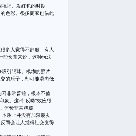
相祝福、发红包的时期。
奇的色彩。很多商家也借此
让很多人觉得不舒服。有人
于一些长辈来说，这种玩法
来吸引眼球。模糊的照片
社交的乐子，却可能滑向低
内容非常普通，根本不值
印象。这种“反噬”效应很
容，体验非常糟糕。
，本质上并没有加深朋友
，反而会让人觉得社交变得