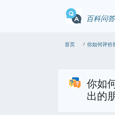
百科问答
首页
你如何评价微
你如何
出的