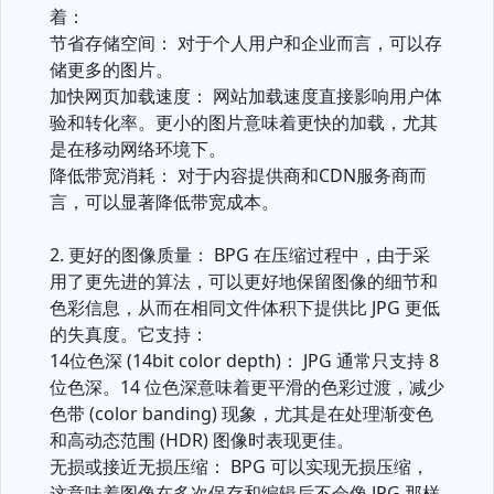
着：
节省存储空间： 对于个人用户和企业而言，可以存
储更多的图片。
加快网页加载速度： 网站加载速度直接影响用户体
验和转化率。更小的图片意味着更快的加载，尤其
是在移动网络环境下。
降低带宽消耗： 对于内容提供商和CDN服务商而
言，可以显著降低带宽成本。
2. 更好的图像质量： BPG 在压缩过程中，由于采
用了更先进的算法，可以更好地保留图像的细节和
色彩信息，从而在相同文件体积下提供比 JPG 更低
的失真度。它支持：
14位色深 (14bit color depth)： JPG 通常只支持 8
位色深。14 位色深意味着更平滑的色彩过渡，减少
色带 (color banding) 现象，尤其是在处理渐变色
和高动态范围 (HDR) 图像时表现更佳。
无损或接近无损压缩： BPG 可以实现无损压缩，
这意味着图像在多次保存和编辑后不会像 JPG 那样