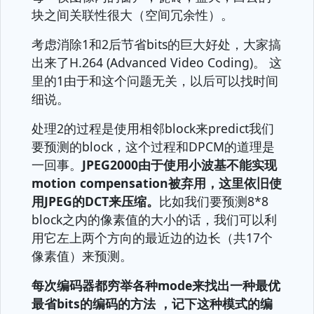
块之间关联性很大（空间冗余性）。
考虑消除1和2后节省bits的巨大好处，大家搞
出来了H.264 (Advanced Video Coding)。 这
里的1由于和这个问题无关，以后可以找时间
细说。
处理2的过程是使用相邻block来predict我们
要预测的block，这个过程和DPCM的道理是
一回事。
JPEG2000由于使用小波基不能实现
motion compensation被弃用，这里依旧使
用JPEG的DCT来压缩。
比如我们要预测8*8
block之内的像素值的大小的话，我们可以利
用它左上两个方向的最近边的边长（共17个
像素值）来预测。
每次编码器都穷举各种mode来找出一种最优
最省bits的编码的方法
，记下这种模式的编