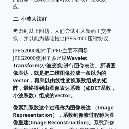
应。
二. 小波大法好
考虑到以上问题，人们尝试引入新的正交变
换，并以此为基础推出JPEG2000压缩协议。
JPEG2000相对于JPEG主要不同是，
JPEG2000使用了多尺度
Wavelet
Transform(小波变换)
进行图像表达。
所谓图
像表达，就是把二维图像拉成一条以为的
vector，再乘以由线性变换系数组成的矩
阵，最终得到由图像表达系数（
如DCT系数，
小波系数
）组成的vector。
像素到系数这个过程称为图像表达 （Image
Representation），系数到像素过程称为图
像重建(Image Reconstruction)。
系数到像