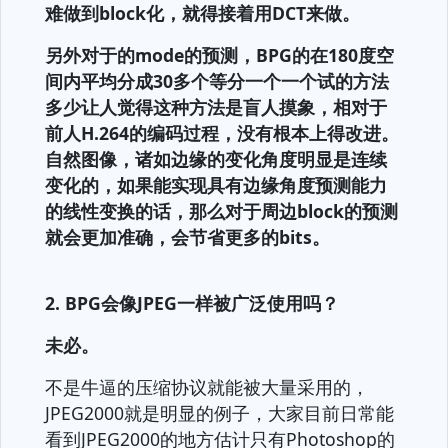
难做到block化，就得接着用DCT来做。
另外对于的mode的预测，BPG的在180度空
间内平均分成30多个等分一个一个试的方法
多少让人觉得这种方法是盲人摸象，相对于
前人H.264的编码过程，没有根本上得改进。
自然图像，诸如边缘的变化角度明显是连续
变化的，如果能实现具有边缘角度预测能力
的线性变换的话，那么对于周边block的预测
就会更加准确，会节省更多的bits。
2. BPG会像JPEG一样被广泛使用吗？
未必。
不是牛逼的压缩协议就能被大量采用的，
JPEG2000就是明显的例子，大家目前日常能
看到JPEG2000的地方估计只有Photoshop的