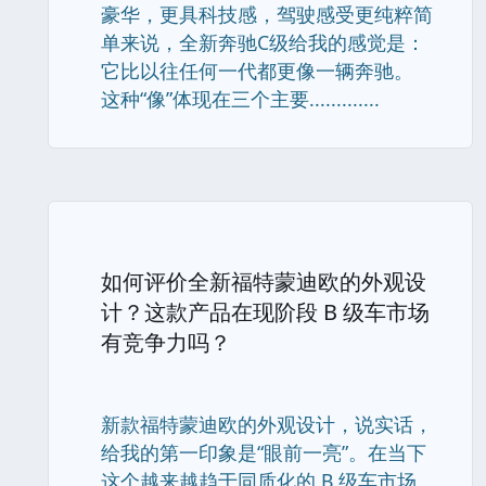
豪华，更具科技感，驾驶感受更纯粹简
单来说，全新奔驰C级给我的感觉是：
它比以往任何一代都更像一辆奔驰。
这种“像”体现在三个主要.............
如何评价全新福特蒙迪欧的外观设
计？这款产品在现阶段 B 级车市场
有竞争力吗？
新款福特蒙迪欧的外观设计，说实话，
给我的第一印象是“眼前一亮”。在当下
这个越来越趋于同质化的 B 级车市场