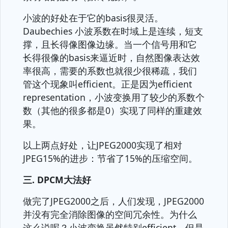
小波的好处在于它的basis很灵活。
Daubechies 小波系数在时域上是连续，短支
撑，且长得像图像边缘。当一个信号用和它
长得很像的basis来逼近时，自然图像表达效
率很高，需要的系数也就很少很稀疏，我们
管这个现象叫efficient。正是因为efficient
representation，小波变换用了较少的系数个
数（其他的很多都是0）实现了同样的重建效
果。
以上两点好处，让JPEG2000实现了相对
JPEG15%的进步：节省了15%的压缩空间。
三. DPCM大法好
做完了JPEG2000之后，人们发现，JPEG2000
并没有完全消除图像的空间冗余性。为什么
这么说呢？小波变换虽然特别efficient，但是