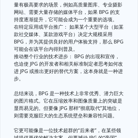
量有极高要求的场景，例如高质量图库、专业摄影
网站、需要大量存储的媒体平台，如果 BPG 的支
持度逐渐提升，它可能会成为一个重要的选项。
在特定应用或平台推广： 如果某个大型平台（如某
款社交媒体、某款游戏平台）决定大规模采用
BPG，并为其提供良好的用户体验支持，那么 BPG
可能会在该平台内得到普及。
推动整个行业的技术进步： BPG 的出现和宣传，
也迫使 JPG 的开发者和相关标准制定者思考如何改
进 JPG 或推出更好的替代方案，这本身就是一种进
步。
总结来说，BPG 是一种技术上非常优秀、潜力巨大
的图片格式。它在压缩效率和图像质量上的突破是
显而易见的。但要像 JPG 那样“彻底取代”其地位，
则需要克服巨大的生态系统壁垒和兼容性问题。
它更可能像是一位技术超群的“后来者”，在某些领
域提供更优的解决方案，但要撼动 JPG 的“帝国”，