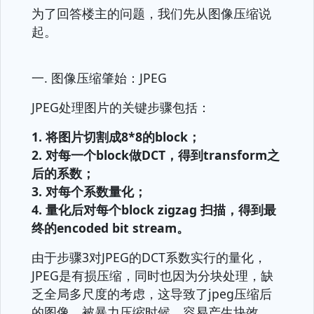
为了回答楼主的问题，我们先从图像压缩说
起。
一. 图像压缩肇始：JPEG
JPEG处理图片的关键步骤包括：
1. 将图片切割成8*8的block；
2. 对每一个block做DCT，得到transform之
后的系数；
3. 对每个系数量化；
4. 量化后对每个block zigzag 扫描，得到最
终的encoded bit stream。
由于步骤3对JPEG的DCT系数实行的量化，
JPEG是有损压缩，同时也因为分块处理，缺
乏全局多尺度的考虑，这导致了jpeg压缩后
的图像，被暴力压缩时候，容易产生块效