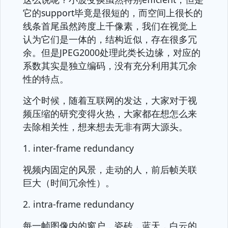
它的support毕竟是很短的，而空间上很长的
线条首尾虽然跨度上千像素，我们在视觉上
认为它们是一体的，结构近似，存在很多冗
余。但是JPEG2000处理此类长边缘，对应的
系数其实是独立编码，没有充分利用其冗余
性的特点。
这个时候，随着互联网的发达，大家对于视
频压缩的研究变得火热，大家都在想怎么来
去除相关性，想来想去无非有两大源头。
1. inter-frame redundancy
视频内固定的风景，走动的人，前后帧关联
巨大（时间冗余性）。
2. intra-frame redundancy
每一帧图像内的窗户，瓷砖，蓝天，白云的