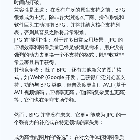
时间内打破。
兼容性是王道： 在没有广泛的原生支持之前，BPG
很难成为主流。除非各大浏览器厂商、操作系统和
软件巨头主动拥抱 BPG，并将其纳入核心支持列
表，否则其普及之路将异常艰难。
JPG 的“够用”性： 对于许多日常应用场景，JPG 的
压缩效率和图像质量已经足够满足需求。用户没有
强烈的动力去更换一个不支持的格式，除非收益非
常显著且易于获得。
其他竞争者： 除了 BPG，还有其他新兴的图片格
式，如 WebP (Google 开发，已获得广泛浏览器支
持，功能与 BPG 类似，但普及度更高)、AVIF (基于
AV1 视频编码，压缩率更高，但解码复杂度也更高)
等，它们也在争夺市场份额。
然而，BPG 并非没有未来。它更可能成为 JPG 的一
个强有力的补充或在特定领域崭露头角：
成为高性能图片的“备选”： 在对文件体积和图像质