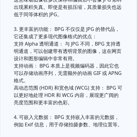
出现累积失真。即使是有损压缩，其质量损失也远
低于同等体积的 JPG。
3. 更丰富的功能： BPG 不仅仅是 JPG 的替代品，
它还集成了更多现代图像格式的优点：
支持 Alpha 透明通道： 与 JPG 不同，BPG 支持透
明通道，可以创建带有透明背景的图像，这在网页
设计和图形编辑中非常有用。
支持动画： BPG 本质上是视频编码器，因此它也
可以存储动画序列，无需额外的动画 GIF 或 APNG
格式。
高动态范围 (HDR) 和宽色域 (WCG) 支持： BPG 可
以更好地处理 HDR 和 WCG 内容，展现更广阔的
亮度范围和更丰富的色彩。
4. 可嵌入元数据： BPG 支持嵌入丰富的元数据，
例如 Exif 信息，用于存储拍摄参数、地理位置等。