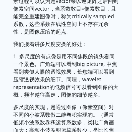
素过程可以认为是vector乘以逆矩阵之后回到
像素空间vector
，
当系数数目=像素数目，且
能完全重建图像时，称为critically sampled
系数，这些系数在线性空间上不存在冗余
性，是图像压缩的起点。
我们接着讲多尺度变换的好处：
1. 多尺度的有点像是用不同焦段的镜头看同
一个景色。广角端可以看到big picture, 中焦
看到类似人眼的透视效果，长焦端可以看到
压缩透视效果的细节。同理，wavelet
representation的低频信号可以看到图像的大
概，频率越往高走，图像的细节越多。
多尺度的实现，是通过图像（像素空间）对
不同的小波系数做二维卷积实现的。（通常
低频小波系数卷积运算系数多，类比广角画
面大；高频小波卷积运算系数少，类比长焦