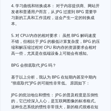
4. 学习曲线和转换成本： 对于内容提供商、网站开
发者和普通用户而言，从 JPG 过渡到 BPG 需要学
习新的工具和工作流程，这会产生一定的转换成
本。
5. 对 CPU/内存的相对要求： 虽然 BPG 解码速度
不错，但相比于 JPG 的极低计算复杂度，BPG 的压
缩和解压缩过程对 CPU 和内存的资源要求会相对
高一些，尤其是在低端设备上可能会有感知。
BPG 会彻底取代 JPG 吗？
基于以上分析，我认为 BPG 在短期内甚至中期内
“彻底取代”JPG 的可能性非常低。 原因如下：
JPG 的统治地位和惯性： JPG 的普及程度是压倒性
的，它已经深入人心，是互联网图像的标准格式。
这种生态系统的惯性非常强大，新的格式很难在短