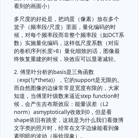
看到的画面小）
多尺度的好处是，把鸡蛋（像素）放在多个
篮子（频率段/尺度）里面，量化编码的时
候，对每个频率段而非整个频率段（如DCT系
数）实施量化编码，这样低尺度系数（对应
的卷积序列长度>8）量化细致的话，图像最
终恢复重建的时候，块效应可以显著减轻。
2. 傅里叶分析的basis是三角函数
（exp(1j*theta)），它的support是无限的。
而自然图像的边缘常常是宽度有限的，大家
知道，当傅里叶级数来逼近step function时
候，会产生吉布斯效应：能量误差（L2
norm）asmyptotically收敛到0，但是看
shape依旧有跳变，这就是为什么我们看微博
文字类的照片时，经常在文字边缘能看到像
素明暗的波动（振铃现象）。