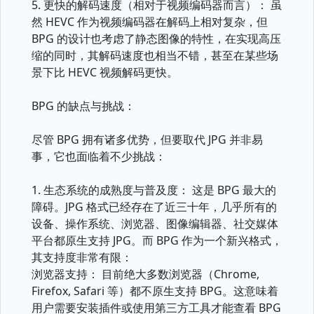
5. 更快的解码速度（相对于视频编码器而言）： 虽
然 HEVC 作为视频编码器在解码上相对复杂，但
BPG 的设计也考虑了静态图像的特性，在实现高压
缩的同时，其解码速度也相当不错，甚至在某些场
景下比 HEVC 视频解码更快。
BPG 的缺点与挑战：
尽管 BPG 拥有诸多优势，但要取代 JPG 并非易
事，它也面临着不少挑战：
1. 生态系统的成熟度与普及度： 这是 BPG 最大的
障碍。JPG 格式已经存在了近三十年，几乎所有的
设备、操作系统、浏览器、图像编辑器、社交媒体
平台都原生支持 JPG。而 BPG 作为一个新兴格式，
其支持度非常有限：
浏览器支持： 目前绝大多数浏览器（Chrome,
Firefox, Safari 等）都不原生支持 BPG。这意味着
用户需要安装插件或使用第三方工具才能查看 BPG