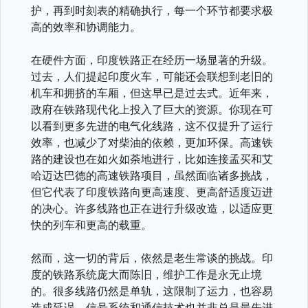
护，再到时刻表的精确执行，每一个环节都要求极
高的效率和协调能力。
在硬件方面，印度铁路正在经历一场显著的升级。
过去，人们提起印度火车，可能还会联想到老旧的
机车和拥挤的车厢，但这早已是过去式。近年来，
政府在铁路现代化上投入了巨大的资源。你现在可
以看到更多先进的电气化线路，这不仅提升了运行
效率，也减少了对柴油的依赖，更加环保。高速铁
路的建设也在如火如荼地进行，比如连接孟买和艾
哈迈达巴德的高速铁路项目，虽然面临诸多挑战，
但它代表了印度铁路向更高速度、更高舒适度迈进
的决心。许多线路也正在进行升级改造，以适应更
快的列车和更高的载重。
然而，这一切的背后，依然是老生常谈的挑战。印
度的铁路系统庞大而陈旧，维护工作是永无止境
的。很多线路仍然是单轨，这限制了运力，也容易
造成延误。信号系统和通信技术也并非总是最先进