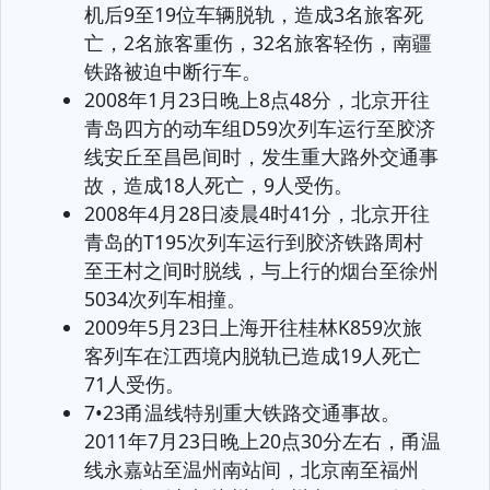
机后9至19位车辆脱轨，造成3名旅客死
亡，2名旅客重伤，32名旅客轻伤，南疆
铁路被迫中断行车。
2008年1月23日晚上8点48分，北京开往
青岛四方的动车组D59次列车运行至胶济
线安丘至昌邑间时，发生重大路外交通事
故，造成18人死亡，9人受伤。
2008年4月28日凌晨4时41分，北京开往
青岛的T195次列车运行到胶济铁路周村
至王村之间时脱线，与上行的烟台至徐州
5034次列车相撞。
2009年5月23日上海开往桂林K859次旅
客列车在江西境内脱轨已造成19人死亡
71人受伤。
7•23甬温线特别重大铁路交通事故。
2011年7月23日晚上20点30分左右，甬温
线永嘉站至温州南站间，北京南至福州