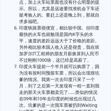
点，加上火车站里面也没有什么明显的提
示。所以，尤其是远途要找准机会下车还
挺考验人的。要赶上还是晚上到，那就自
求多福吧。
印度铁路票很便宜，相比较中国。但印度
最快的火车也就勉强是国内K字头的水
平，速度的差距远远大于了价格的差距。
另外相比较本国人收入还是很贵，我在班
加罗尔IT工程师的朋友月薪换算到人民币
不过刚刚1000块，这已经是高薪了。
印度火车提前一个半月就可以购票了，因
为没有按时间预留车票，所以会出现很坑
爹的情况。我第一次去印度只呆了一个
月，到了之后第一天发现有一程一直到我
走的那天火车票都卖完了……类似的情况
在09年和10年去印度的时候也出现过几
次。坑爹的是一次我车票被扔到Waiting