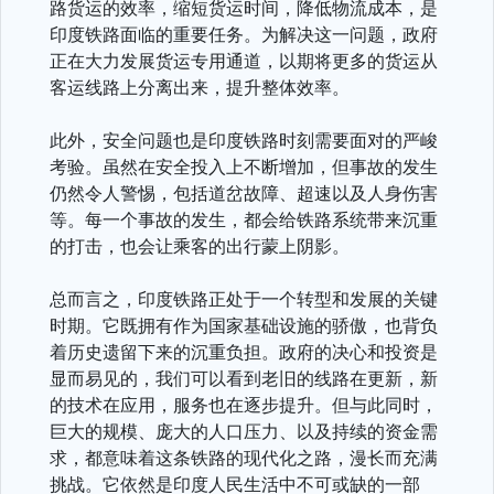
路货运的效率，缩短货运时间，降低物流成本，是
印度铁路面临的重要任务。为解决这一问题，政府
正在大力发展货运专用通道，以期将更多的货运从
客运线路上分离出来，提升整体效率。
此外，安全问题也是印度铁路时刻需要面对的严峻
考验。虽然在安全投入上不断增加，但事故的发生
仍然令人警惕，包括道岔故障、超速以及人身伤害
等。每一个事故的发生，都会给铁路系统带来沉重
的打击，也会让乘客的出行蒙上阴影。
总而言之，印度铁路正处于一个转型和发展的关键
时期。它既拥有作为国家基础设施的骄傲，也背负
着历史遗留下来的沉重负担。政府的决心和投资是
显而易见的，我们可以看到老旧的线路在更新，新
的技术在应用，服务也在逐步提升。但与此同时，
巨大的规模、庞大的人口压力、以及持续的资金需
求，都意味着这条铁路的现代化之路，漫长而充满
挑战。它依然是印度人民生活中不可或缺的一部