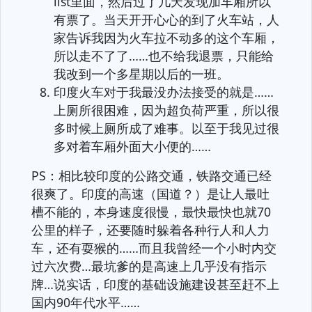
list里面，然后过了几天发现加车厢所以
有票了。当天开开心心的到了火车站，人
家告诉我因为火车拉不动多的这个车厢，
所以走不了了……也不给我退票，只能给
我改到一个多星期以后的一班。
印度火车对于我最没办法接受的就是……
上厕所很困难，因为超负荷严重，所以很
多时候上厕所成了难事。以至于我见过很
多对着车厢外面大小便的……
PS：相比较印度的公路交通，铁路交通已经
很爽了。印度的高速（国道？）是让人最吐
槽不能的，本身速度很慢，最快最快也就70
公里的样子，还要随时躲着各种行人和人力
车，还有耍猴的……而且我曾经一个小时内交
过六次费…最坑爹的是高速上几乎没有指示
牌…说实话，印度的基础设施建设甚至赶不上
国内90年代水平……