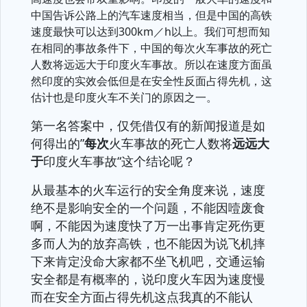
中国告诉公路上的汽车速度相当，但是中国的高铁
速度最快可以达到300km／h以上。我们可想而知
在相同的事故条件下，中国的每次火车事故的死亡
人数将远远大于印度火车事故。所以在速度方面虽
然印度的实效会低但是在安全性反面占得先机，这
估计也是印度火车不关门的原因之一。
第一名答案中，仅凭借仅有的新闻报道是如
何得出的”
每次
火车事故的死亡人数将
远远大
于
印度火车事故“这个结论呢？
从最基本的火车运行的安全角度来说，速度
绝不是影响安全的一个问题，不能因噎废食
啊，不能因为速度快了万一出事肯定死伤更
多而人为的放弃高铁，也不能因为说飞机摔
下来肯定没命大家都不坐飞机吧，交通运输
安全都是有概率的，说印度火车因为速度慢
而在安全方面占得先机这点我真的不能认