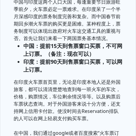
中国与印度这两个人口大国，每逢重要节日旅游旺
季前夕，火车票必定一票难求。在印度呆了一个半
月深感印度的票务制度完善和复杂。而中国春节前
期回乡潮火车票的购买更是困难。某种程度上，票
务制度可以体现出政府对火车这交通工具的重视与
否。首先让我们来看一下两国票务基本情况。
中国：提前15天到售票窗口买票，不可网
上订票。（备注：现在可以）
印度：提前90天到售票窗口买票，可以网
上订票。
在印度火车票首页里，无论是印度本地人还是外国
旅客，都可以清清楚楚地查到每一班火车的车次，
价格，购票情况，车位剩余情况等等。以及购票后
车票状态查询。对于外国游客来说十分方便，还支
持网上信用卡付款。使没时间去Reservation排队
的人可以在网上轻易支付购买车票。
在中国，我们通过google或者百度搜索“火车票订