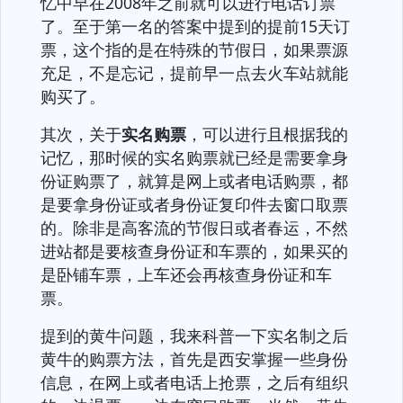
忆中早在2008年之前就可以进行电话订票
了。至于第一名的答案中提到的提前15天订
票，这个指的是在特殊的节假日，如果票源
充足，不是忘记，提前早一点去火车站就能
购买了。
其次，关于
实名购票
，可以进行且根据我的
记忆，那时候的实名购票就已经是需要拿身
份证购票了，就算是网上或者电话购票，都
是要拿身份证或者身份证复印件去窗口取票
的。除非是高客流的节假日或者春运，不然
进站都是要核查身份证和车票的，如果买的
是卧铺车票，上车还会再核查身份证和车
票。
提到的黄牛问题，我来科普一下实名制之后
黄牛的购票方法，首先是西安掌握一些身份
信息，在网上或者电话上抢票，之后有组织