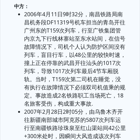
中方：
2006年4月11日9时32分，南昌铁路局南
昌机务段DF11319号机车担当的青岛开往
广州东的T159次列车，行至广铁集团管
内京九下行线林寨站至东水站间，在信号
故障情况下，司机个人认为防护区间没有
列车，盲目行车，以48公里的较快时速，
撞上正在停靠的武昌开往汕头的1017次
列车，导致1017次列车最后4节车厢脱
轨。当时，T159次第二司机在睡觉，没
有执行在故障情况下必须双司机值乘的规
定。事故造成2名铁路职工当场死亡，18
名旅客受伤，构成重大事故.
2007年2月28日2时05分，由乌鲁木齐开
往新疆南部城市阿克苏的5807次列车运
行至南疆铁路珍珠泉至红山渠站间42公里
+300米处时，因瞬间大风造成该次列车