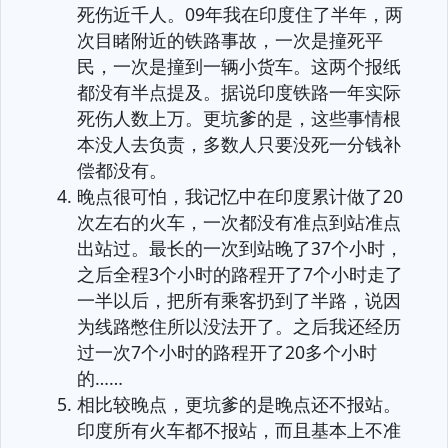
死伤近千人。09年我在印度住了半年，两
次目睹附近的铁路事故，一次是撞死平
民，一次是撞到一辆小货车。这两个报纸
都没有半点提及。据说印度铁路一年实际
死伤人数上万。更坑爹的是，这些事情根
本没人去负责，多数人只要没死一分钱补
偿都没有。
晚点很可怕，我记忆中在印度累计做了20
次左右的火车，一次都没有准点到站准点
出站过。最长的一次到站晚了37个小时，
之后全程3个小时的路程开了7个小时走了
一半以后，把所有乘客扔到了半路，说因
为线路憋住所以没法开了。之后我还经历
过一次7个小时的路程开了20多个小时
的……
相比较晚点，更坑爹的是晚点还不报站。
印度所有火车都不报站，而且基本上不准