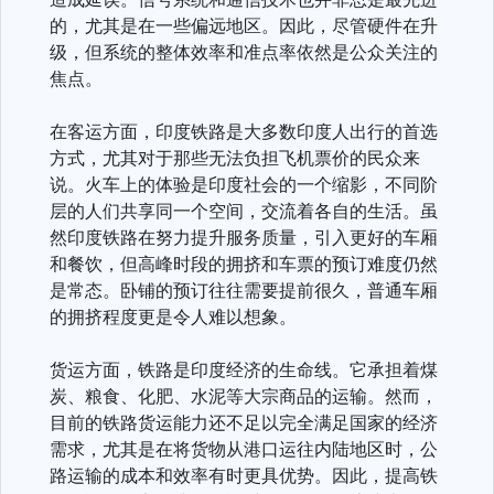
的，尤其是在一些偏远地区。因此，尽管硬件在升
级，但系统的整体效率和准点率依然是公众关注的
焦点。
在客运方面，印度铁路是大多数印度人出行的首选
方式，尤其对于那些无法负担飞机票价的民众来
说。火车上的体验是印度社会的一个缩影，不同阶
层的人们共享同一个空间，交流着各自的生活。虽
然印度铁路在努力提升服务质量，引入更好的车厢
和餐饮，但高峰时段的拥挤和车票的预订难度仍然
是常态。卧铺的预订往往需要提前很久，普通车厢
的拥挤程度更是令人难以想象。
货运方面，铁路是印度经济的生命线。它承担着煤
炭、粮食、化肥、水泥等大宗商品的运输。然而，
目前的铁路货运能力还不足以完全满足国家的经济
需求，尤其是在将货物从港口运往内陆地区时，公
路运输的成本和效率有时更具优势。因此，提高铁