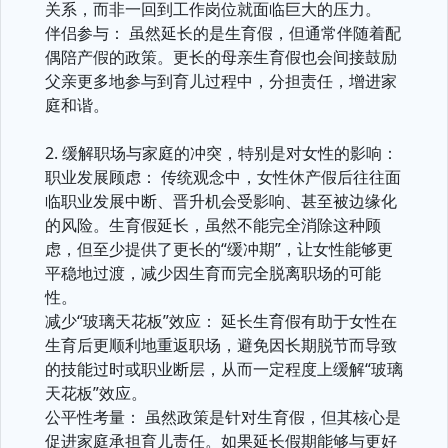
关系，而非一回到工作岗位就面临巨大的压力。
伴侣参与： 虽然延长的是生育假，但通常伴随着配
偶陪产假的政策。更长的母亲生育假也会间接鼓励
父亲更多地参与到育儿过程中，分担责任，增进家
庭和谐。
2. 缓解职场与家庭的冲突，特别是对女性的影响：
职业发展顾虑： 传统观念中，女性休产假后往往面
临职业发展中断、晋升机会受影响、甚至被边缘化
的风险。生育假延长，虽然不能完全消除这种顾
虑，但至少提供了更长的“缓冲期”，让女性能够更
平稳地过渡，减少因生育而完全脱离职场的可能
性。
减少“玻璃天花板”效应： 延长生育假有助于女性在
生育后更顺利地重返职场，避免因长期脱节而导致
的技能过时或职业断层，从而一定程度上缓解“玻璃
天花板”效应。
公平性考量： 虽然政策是针对生育假，但其核心是
促进家庭承担育儿责任。如果延长假期能够与更好