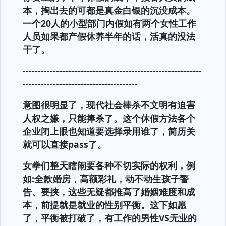
本，掏出去的可都是真金白银的沉没成本。
一个20人的小型部门内假如有两个女性工作
人员如果都产假休养半年的话，活真的没法
干了。
-----------------------------------------------------------
--------------------------------------
意图很明显了，现代社会棒杀不文明有迫害
人权之嫌，只能捧杀了。这个休假方法各个
企业闭上眼也知道要选择录用谁了，简历关
就可以直接pass了。
女拳们整天瞎闹要各种不切实际的权利，例
如:全款婚房，高额彩礼，动不动生孩子警
告、要挟，这些无疑都推高了婚姻难度和成
本，前提就是就业的性别平衡。这下如愿
了，平衡被打破了，有工作的男性VS无业的