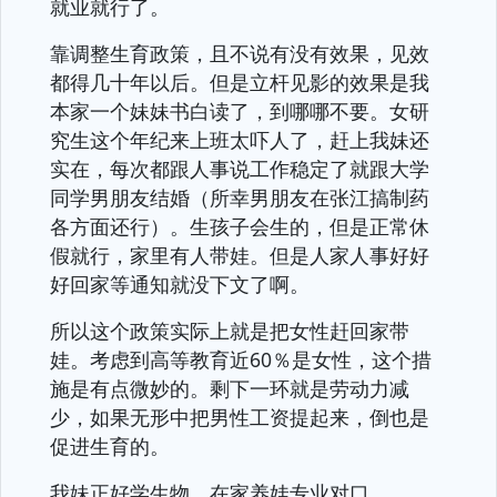
就业就行了。
靠调整生育政策，且不说有没有效果，见效
都得几十年以后。但是立杆见影的效果是我
本家一个妹妹书白读了，到哪哪不要。女研
究生这个年纪来上班太吓人了，赶上我妹还
实在，每次都跟人事说工作稳定了就跟大学
同学男朋友结婚（所幸男朋友在张江搞制药
各方面还行）。生孩子会生的，但是正常休
假就行，家里有人带娃。但是人家人事好好
好回家等通知就没下文了啊。
所以这个政策实际上就是把女性赶回家带
娃。考虑到高等教育近60％是女性，这个措
施是有点微妙的。剩下一环就是劳动力减
少，如果无形中把男性工资提起来，倒也是
促进生育的。
我妹正好学生物，在家养娃专业对口。