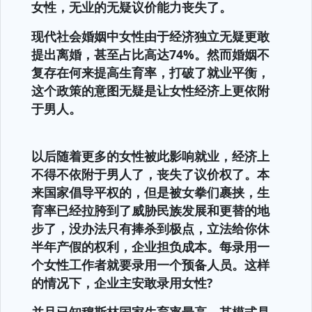
女性，无业的无疑议价能力丧失了。
现代社会婚姻中女性由于经济独立无疑更敢
提出离婚，甚至占比高达74%。然而婚姻不
复存在何来提高生育率，打破了就业平衡，
这个政策的意图无疑是让女性经济上更依附
于男人。
以后随着更多的女性被此影响就业，经济上
不得不依附于男人了，丧失了议价权了。本
来国家倡导平权的，但是被女拳们裹挟，生
育率已经拉胯到了威胁民族发展和更替的地
步了，没办法只有捧杀到极点，立法给你休
半年产假的权利，企业担负成本。每录用一
个女性工作者就要录用一个预备人员。这样
的情况下，企业主安敢录用女性?