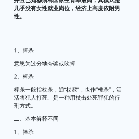
并且已知穆斯林国家生育率最高，其模式是
几乎没有女性就业岗位，经济上高度依附男
性。
1、捧杀
意思为过分地夸奖或吹捧。
2、棒杀
棒杀一般指杖杀，通“杖毙”，也作“棰杀”，活
活将犯人打死。是一种用杖击处死罪犯的行
刑方式。
二、基本解释不同
1、捧杀