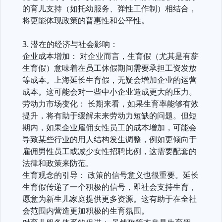
的育儿支持（如托幼服务、弹性工作制）相结合，
将更能体现政策的普惠性和公平性。
3. 潜在的经济与社会影响：
企业成本增加： 对企业而言，生育假（尤其是有薪
生育假）意味着在员工休假期间需要承担工资发放
等成本。上海延长生育假，无疑会增加企业的运营
成本。这可能会对一些中小企业造成更大的压力。
劳动力市场变化： 长期来看，如果生育率能够有效
提升，将有助于缓解未来劳动力短缺的问题。但短
期内，如果企业雇佣女性员工的成本增加，可能会
导致某些行业的用人结构发生调整，例如更倾向于
雇佣男性员工或减少女性招聘比例，这需要配套的
法律和政策来防范。
生育观念的引导： 政策的信号意义也很重要。延长
生育假传递了一个积极的信号，即社会支持生育，
愿意为新生儿家庭提供更多资源。这有助于在全社
会范围内营造更加积极的生育氛围。