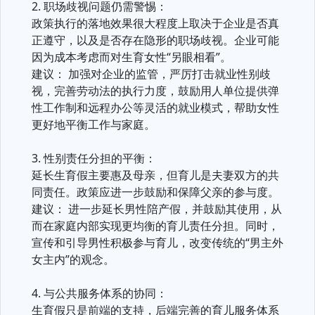
2. 职场歧视问题仍需警惕：
政策执行的落地效果很大程度上取决于企业是否真
正遵守，以及是否存在隐形的职场歧视。企业可能
因为成本考虑而对生育女性“另眼相看”。
建议： 加强对企业的监管，严厉打击就业性别歧
视，完善劳动法的执行力度，鼓励用人单位提供弹
性工作制和远程办公等灵活的就业模式，帮助女性
更好地平衡工作与家庭。
3. 性别责任分担的平衡：
延长生育假主要惠及母亲，但育儿是夫妻双方的共
同责任。政策应进一步鼓励和保障父亲的参与度。
建议： 进一步延长男性陪产假，并鼓励其使用，从
而在家庭内部实现更均衡的育儿责任分担。同时，
宣传和引导男性积极参与育儿，改变传统的“男主外
女主内”的观念。
4. 与公共服务体系的协同：
生育假只是前端的支持，后端完善的育儿服务体系