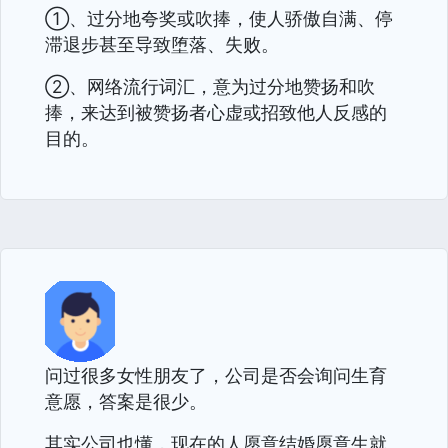
①、过分地夸奖或吹捧，使人骄傲自满、停
滞退步甚至导致堕落、失败。
②、网络流行词汇，意为过分地赞扬和吹
捧，来达到被赞扬者心虚或招致他人反感的
目的。
问过很多女性朋友了，公司是否会询问生育
意愿，答案是很少。
其实公司也懂，现在的人愿意结婚愿意生就