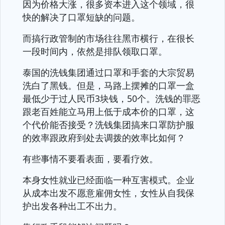
因为价格大涨，很多资本进入这个领域，很
快的解决了口罩短缺的问题。
而搞行政管制的市场往往黑市横行，在很长
一段时间内，依然是排队领取口罩。
泰国的洗钱集团通过口罩和手套的大宗贸易
洗白了黑钱。但是，马路上摆摊的口罩一盒
最低少于过人民币3块钱，50个。洗钱的罪恶
跟老百姓能立马用上低于成本价的口罩，这
个代价能否接受？洗钱集团搞来口罩防护服
的效率跟政府到处去调拨的效率比如何？
有些事情不要看表面，要看疗效。
本身女性就业已经面临一种互害模式。企业
从成本出发不愿意雇佣女性，女性从自我保
护出发各种出工不出力。