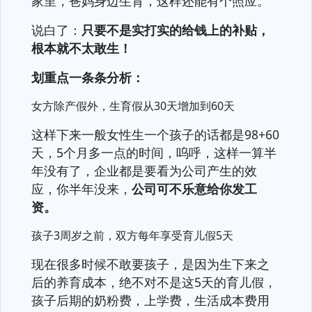
家里，爸妈身边生育，这样还能有个照应。
说白了：
只要不是实打实的给钱上的补贴，
根本就不太敢生！
划重点一条条分析：
女方除产假外，生育假从30天增加到60天
这样下来一般女性生一个孩子的话都是98+60
天，5个月多一点的时间，呜呼，这样一算半
年没有了，企业都是要看为公司产生的效
应，你半年没来，
公司可不乐意给你发工
资。
孩子3周岁之前，双方每年享受育儿假5天
现在很多时候不敢要孩子，是因为生下来之
后的养育成本，绝不对不是这5天的育儿假，
孩子后期的奶粉费，上学费，生活成本费用