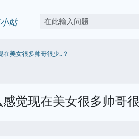
小站
现在美女很多帅哥很少..？
么感觉现在美女很多帅哥很少