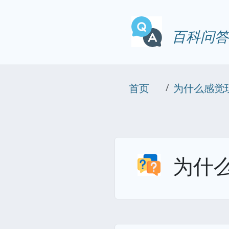
百科问答
首页
为什么感觉
为什