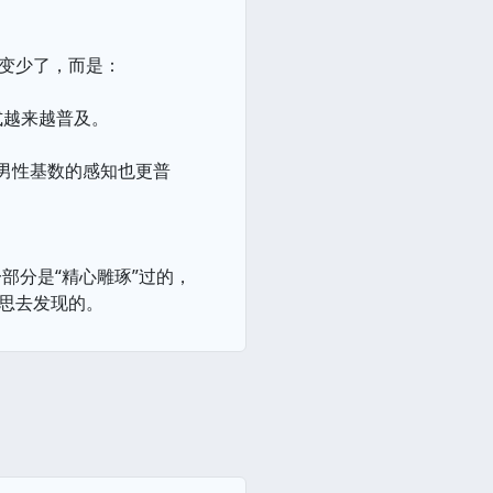
的变少了，而是：
式越来越普及。
”男性基数的感知也更普
部分是“精心雕琢”过的，
心思去发现的。