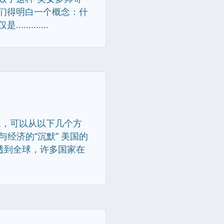
们得明白一个概念：什
........
象，可以从以下几个方
经济的“沉默” 美国的
透到全球，许多国家在
.