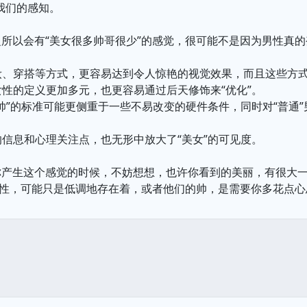
我们的感知。
所以会有“美女很多帅哥很少”的感觉，很可能不是因为男性真
美妆、穿搭等方式，更容易达到令人惊艳的视觉效果，而且这些方
对女性的定义更加多元，也更容易通过后天修饰来“优化”。
性“帅”的标准可能更侧重于一些不易改变的硬件条件，同时对“普通
到的信息和心理关注点，也无形中放大了“美女”的可见度。
产生这个感觉的时候，不妨想想，也许你看到的美丽，有很大一
男性，可能只是低调地存在着，或者他们的帅，是需要你多花点