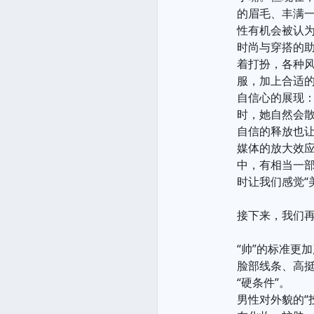
的眉毛、丰满
性有机会被认为
时尚与穿搭的
着打扮，各种
服，加上合适
自信心的展现
时，她自然会散
自信的释放也让
媒体的放大效应
中，有相当一部
时让我们感觉“
接下来，我们再
“帅”的标准更
脸部线条、高
“硬条件”。
男性对外貌的“