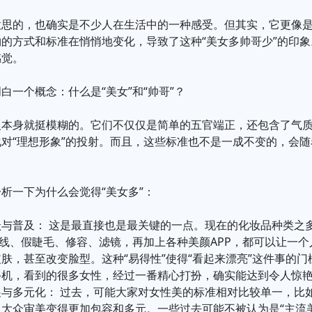
思的，也确实是不少人在生活中的一种感受。但其实，它更像是
的方式和标准在悄悄地变化，导致了这种“美女多帅哥少”的印
感觉。
白一个概念：什么是“美女”和“帅哥”？
义本身就挺模糊的。它们不仅仅是简单的五官端正，还包含了气
对“理想形象”的投射。而且，这些标准也不是一成不变的，会
析一下为什么会觉得“美女多”：
跃与普及： 这是最直接也是最关键的一点。现在的化妆品种类之
眼线、假睫毛、修容、滤镜，再加上各种美颜APP，都可以让一
肤，甚至改变脸型。这种“易得性”使得“看起来漂亮”这件事的
手机，看到的很多女性，经过一番精心打扮，确实能达到令人惊
展与多元化： 过去，可能大家对女性美的标准相对比较单一，比
大众审美变得更加包容和多元。一些过去可能不被认为是“主流