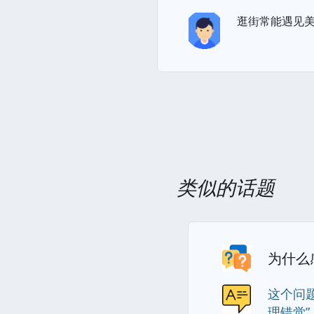
逛街常能遇见美
类似的话题
为什么
这个问
理错觉