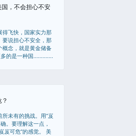
美国，不会担心不安
展得飞快，国家实力那
。要说担心不安全，那
个概念，就是黄金储备
.............
危？
所未有的挑战。用“岌
准确。要理解这一点，
岌可危”的感觉。 美