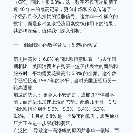
（CPI）同比上涨 6.8%，这一数字不仅再次刷新了
近 40 年来的最高记录，更向市场和公众传递了一
个强烈且令人担忧的通胀信号。这并非一个孤立的
数字，而是多种复杂经济因素交织作用下的结果，
其影响深远，值得我们深入剖析。
一、 触目惊心的数字背后：6.8% 的含义
历史性高位： 6.8% 的同比涨幅意味着，与去年同
期相比，美国消费者在购买一篮子代表性的商品和
服务时，平均需要花费高出 6.8% 的金额。这个数
字已经接近 1982 年的水平，当时美国正经历另一
轮高通胀。
加速的势头： 更令人不安的是，通胀并非停滞不
前，而是呈现加速上涨的态势。此前几个月，CPI
同比涨幅分别为 5.0%、5.3%、5.4%、5.3%、
6.2%。11 月的 6.8% 是一个显著的跃升，表明通胀
压力正在进一步累积和蔓延。
广泛性： 导致这一高涨幅的原因并非单一领域，而