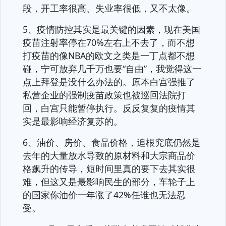
段，开工率很高、失业率很低，又不太像。
5、疫情防控其实是最关键的因素，现在美国
疫苗注射率停在70%左右上不去了，而不想
打疫苗的像NBA的欧文之类是一丁点都不想
碰，宁可放弃几千万也要“自由”，我觉得这一
点上拜登是没什么办法的。原本白宫强推了
私营企业的强制疫苗政策也被巡回法院打
回，白宫只能暂停执行。反反复复的疫情其
实是最影响经济复苏的。
6、油价、房价、食品价格，追根究底仍然是
去年的大量放水导致的原材料和大宗商品价
格飙升的传导，短时间里真的要下去其实很
难，但这又是最影响民生的部分，车轮子上
的国家你油价一年涨了42%任谁也无法忍
受。