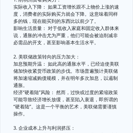
实际收入下降： 如果工资增长跟不上物价上涨的速
度，消费者的实际购买力就会下降。这意味着同样
多的钱，现在能买到的东西比以前少了。
影响生活质量： 对于低收入家庭和固定收入群体来
说，通胀的冲击尤为严重，他们可能会被迫削减非
必需品的开支，甚至影响基本生活水平。
2. 美联储政策转向的压力加大：
加息预期升温： 如此高的通胀水平，已经迫使美联
储加快收紧货币政策的步伐。市场普遍预计美联储
将加速缩减购债规模，并在明年多次加息，以遏制
通胀。
经济“硬着陆”风险： 然而，过快或过度的紧缩政策
可能导致经济增长放缓，甚至陷入衰退，即所谓的
“硬着陆”。这是一个平衡的艺术，美联储需要谨慎
操作。
3. 企业成本上升与利润挤压：