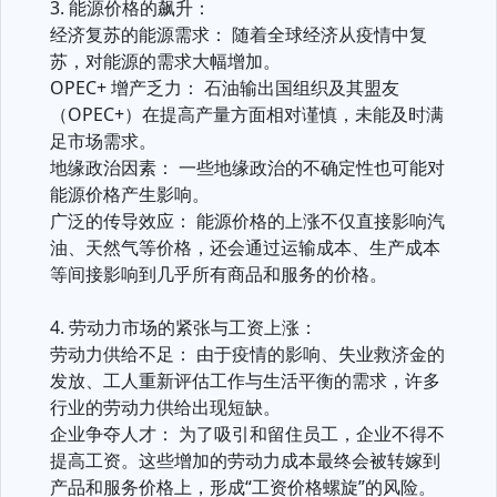
3. 能源价格的飙升：
经济复苏的能源需求： 随着全球经济从疫情中复
苏，对能源的需求大幅增加。
OPEC+ 增产乏力： 石油输出国组织及其盟友
（OPEC+）在提高产量方面相对谨慎，未能及时满
足市场需求。
地缘政治因素： 一些地缘政治的不确定性也可能对
能源价格产生影响。
广泛的传导效应： 能源价格的上涨不仅直接影响汽
油、天然气等价格，还会通过运输成本、生产成本
等间接影响到几乎所有商品和服务的价格。
4. 劳动力市场的紧张与工资上涨：
劳动力供给不足： 由于疫情的影响、失业救济金的
发放、工人重新评估工作与生活平衡的需求，许多
行业的劳动力供给出现短缺。
企业争夺人才： 为了吸引和留住员工，企业不得不
提高工资。这些增加的劳动力成本最终会被转嫁到
产品和服务价格上，形成“工资价格螺旋”的风险。