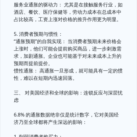
服务业通胀的驱动力： 尤其是在接触服务行业，如
酒店、餐饮、医疗保健等，劳动力成本在总成本中
占比较高，工资上涨对价格的推升作用更为明显。
5. 消费者预期与惯性：
“通胀预期”的自我实现： 当消费者预期未来价格会
上涨时，他们可能会提前购买商品，进一步刺激需
求，加剧通胀。企业也可能基于对未来成本上升的
预期而提前提价。
惯性通胀： 高通胀一旦形成，就可能具有一定的惯
性，难以在短期内迅速回落。
三、 对美国经济和全球的影响：连锁反应与深层忧
虑
6.8% 的通胀数据绝非仅是统计数字，它对美国经
济乃至全球都将产生深远的影响：
1. 削弱消费者购买力：