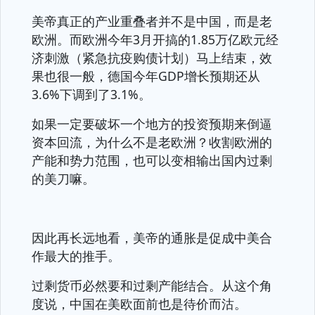
美帝真正的产业重叠者并不是中国，而是老
欧洲。而欧洲今年3月开搞的1.85万亿欧元经
济刺激（紧急抗疫购债计划）马上结束，效
果也很一般，德国今年GDP增长预期还从
3.6%下调到了3.1%。
如果一定要破坏一个地方的投资预期来倒逼
资本回流，为什么不是老欧洲？收割欧洲的
产能和势力范围，也可以变相输出国内过剩
的美刀嘛。
因此再长远地看，美帝的通胀是促成中美合
作最大的推手。
过剩货币必然要和过剩产能结合。从这个角
度说，中国在美欧面前也是待价而沽。