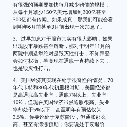
有很强的预期要加快每月减少购债的规模，
从每个月减少150亿美元增加到200亿甚至
300亿都有传闻。如果成真，那我们可能会看
到明年6月前甚至3月前出现一次加息了。
3、过早加息对于股市其实有很大影响，如果
出现股市暴跌甚至熔断，那对于明年11月的
两院中期选举绝对是毁灭性打击，不知拜登
会如何权衡，毕竟现在通胀一直持续下去，
也是毁灭性打击。
4、美国经济其实现在处于很奇怪的情况，70
年代卡特和80年代初里根时期，美国经济都
是高通胀高失业率，通胀7%以上、失业率
10%，但现在美国经济虽然通胀很高、失业
率却处于5%以下，甚至明年有预估仅为
3.5%。你要说处于复苏阶段，但通胀那么
高、甚至有滞涨预期；你要说处于衰退阶