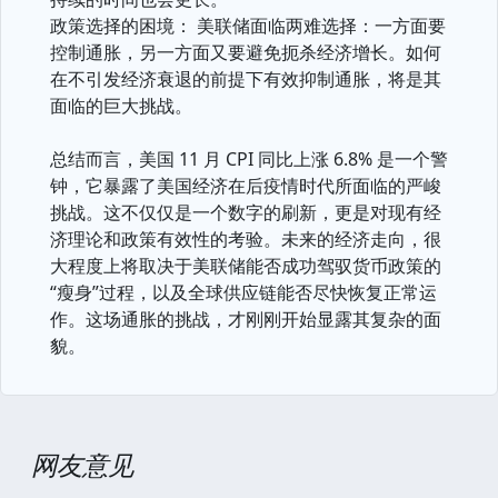
政策选择的困境： 美联储面临两难选择：一方面要
控制通胀，另一方面又要避免扼杀经济增长。如何
在不引发经济衰退的前提下有效抑制通胀，将是其
面临的巨大挑战。
总结而言，美国 11 月 CPI 同比上涨 6.8% 是一个警
钟，它暴露了美国经济在后疫情时代所面临的严峻
挑战。这不仅仅是一个数字的刷新，更是对现有经
济理论和政策有效性的考验。未来的经济走向，很
大程度上将取决于美联储能否成功驾驭货币政策的
“瘦身”过程，以及全球供应链能否尽快恢复正常运
作。这场通胀的挑战，才刚刚开始显露其复杂的面
貌。
网友意见