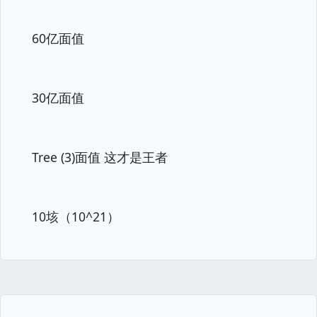
60亿面值
30亿面值
Tree (3)面值 这才是王者
10垓（10^21）