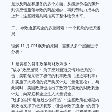
是涉及商品和服务的多个方面。从能源价格的飙升
到供应链瓶颈导致的商品短缺，再到劳动力成本的
上升，这些因素共同推高了整体物价水平。
二、 导致通胀高企的多重因素：一个复杂的经济迷
局
理解 11 月 CPI 飙升的原因，需要从多个层面进行
分析：
1. 超宽松的货币政策与财政刺激：
“放水”效应显现： 为了应对新冠疫情对经济的冲
击，美联储采取了极低的利率政策（接近零利率）
并实施了大规模的资产购买计划（量化宽松）。与
此同时，美国政府也推出了数万亿美元的财政刺激
计划，向家庭和企业注入大量资金。
“过多的货币追逐过少的商品”： 这些政策在短期内
有效地支撑了经济复苏，但也导致了流通中的货币
量大幅增加。当经济活动开始恢复，消费者需求旺