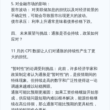
5. 对金融市场的影响：
股市波动： 对美联储加息的担忧以及对经济前景的
不确定性，可能会导致股市出现更大的波动。
债市承压： 利率上升通常意味着债券价格下跌。
四、 未来展望与挑战：通胀是否会持续，政策如何
应对？
11 月的 CPI 数据让人们对通胀的持续性产生了更
大的担忧。
“暂时性”的论调受到挑战： 此前，许多经济学家和
政策制定者认为通胀是“暂时性”的，是疫情期间的
特殊现象。但持续走高的数字和广泛性使得这一论
调越来越难以站稳脚跟。
通胀可能比预期更顽固： 如果工资价格螺旋开始形
成，供应链问题短期内难以根本解决，能源价格继
续在高位徘徊，那么通胀可能比预期的更具粘性，
持续的时间也会更长。