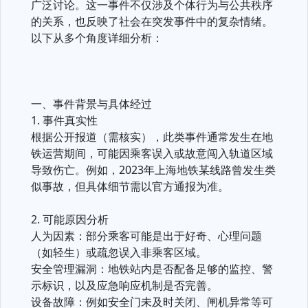
广泛讨论。这一事件不仅涉及个体行为与公共秩序
的关系，也反映了社会在突发事件中的复杂情绪。
以下从多个角度详细分析：
一、事件背景与具体经过
1. 事件真实性
根据公开报道（需核实），此类事件通常发生在地
铁运营期间，可能因乘客误入或故意闯入轨道区域
导致伤亡。例如，2023年上海地铁某线路曾发生类
似事故，但具体细节需以官方通报为准。
2. 可能原因分析
人为因素：部分乘客可能是出于好奇、心理问题
（如轻生）或疏忽误入非乘客区域。
安全管理漏洞：地铁站内是否配备足够的监控、警
示标识，以及应急响应机制是否完善。
设备故障：例如安全门未及时关闭、闸机异常等可