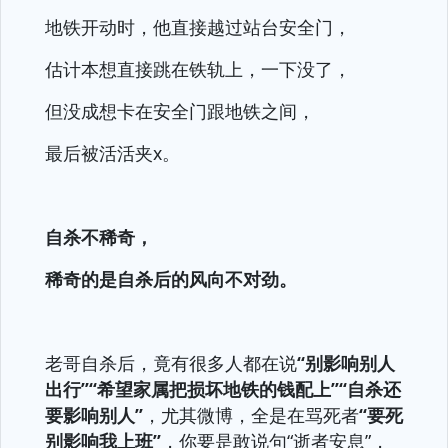
地铁开动时，他直接越过站台安全门，
估计本想直接跳在铁轨上，一下没了，
但没成想卡在安全门跟地铁之间，
最后被活活夹x。
自杀不稀奇，
稀奇的是自杀后的风向不对劲。
老哥自杀后，竟有很多人都在说
“别影响别人
出行”“希望家属把损坏地铁的钱配上”“自杀还
要影响别人”
，尤其微博，全是在骂死者
“要死
别影响我上班”
，你要是敢说句“逝者安息”，