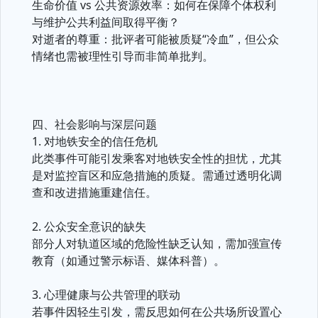
生命价值 vs 公共资源效率：如何在保障个体权利
与维护公共利益间取得平衡？
对逝者的尊重：批评者可能被质疑“冷血”，但公众
情绪也需被理性引导而非简单批判。
四、社会影响与深层问题
1. 对地铁安全的信任危机
此类事件可能引发乘客对地铁安全性的担忧，尤其
是对监控盲区和应急措施的质疑。需通过透明化调
查和改进措施重建信任。
2. 公众安全意识的缺失
部分人对轨道区域的危险性缺乏认知，需加强宣传
教育（如通过警示标语、媒体科普）。
3. 心理健康与公共管理的联动
若事件因轻生引发，需反思如何在公共场所设置心