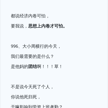
都说经济内卷可怕，
要我说，
思想上内卷才可怕。
996、大小周横行的今天，
我们最需要的是什么？
是他妈的
团结
啊！！！草！
不是说今天死了个人，
你说他死归死，
干嘛影响到劳资上班考勤？