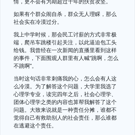
情，更不会有为期超过十年的扶贫攻坚。
如果有个群众闹自杀，群众无人理睬，那么
社会实在冷漠过分。
我上中学时候，那会民工讨薪的方式非常极
端，爬吊车跳楼引起关注，以此逼迫包工头
给钱。我曾经在一次新闻的直播里看到这样
的事件，下面围观人群里有人喊“跳啊，怎么
不跳啊”。
当时这句话非常刺痛我的心，怎么会有人这
么冷漠。为了解答这个问题，大学里我选了
心理学专业，读完四年之后，社会心理学、
团体心理学之类的内容也算帮我解答了这个
问题。大致来说就是一种责任分摊，谁都不
觉得自己有救助别人的社会责任，那么谁都
在逃避这个责任。