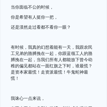
当你面临不公的时候，
你是希望有人挺你一把，
还是漠然走过看都不看你一眼？
有时候，我真的幻想着能有一天，我跟农民
工兄弟的胳膊挽在一起，你跟蓝领工人的胳
膊挽在一起，当我们所有人都能放下曾今幼
稚的偏见都站在一面红旗之下时，谁最慌？
是资本家最慌！走资派最慌！牛鬼蛇神最
慌！
我诛心一点来说，