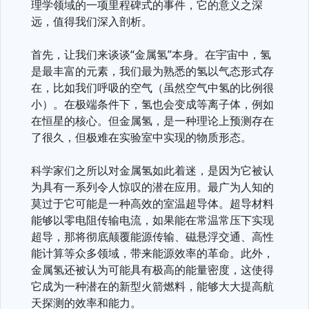
理学领域的一项里程碑式的事件，它的意义之深
远，值得我们深入剖析。
首先，让我们来谈谈“金属氢”本身。在宇宙中，氢
是最丰富的元素，我们最为熟悉的氢以气态形式存
在，比如我们呼吸的空气（虽然空气中氢的比例很
小）。在极端条件下，氢也会变成等离子体，例如
在恒星的核心。但金属氢，是一种理论上预测存在
了很久，但极难在实验室中实现的物质形态。
科学家们之所以对金属氢如此着迷，是因为它被认
为具有一系列令人惊叹的潜在应用。最广为人知的
莫过于它可能是一种高效的室温超导体。超导材料
能够以零电阻传输电流，如果能在常温常压下实现
超导，那将彻底颠覆能源传输、磁悬浮交通、高性
能计算等众多领域，带来能源效率的革命。此外，
金属氢还被认为可能具有极高的能量密度，这使得
它成为一种潜在的新型火箭燃料，能够大大提高航
天探测的效率和能力。