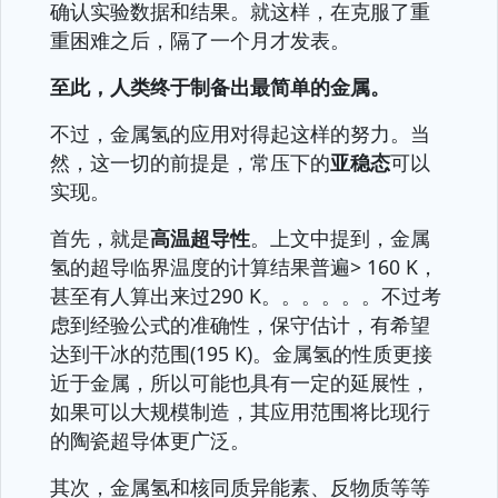
确认实验数据和结果。就这样，在克服了重
重困难之后，隔了一个月才发表。
至此，人类终于制备出最简单的金属。
不过，金属氢的应用对得起这样的努力。当
然，这一切的前提是，常压下的
亚稳态
可以
实现。
首先，就是
高温超导性
。上文中提到，金属
氢的超导临界温度的计算结果普遍> 160 K，
甚至有人算出来过290 K。。。。。。不过考
虑到经验公式的准确性，保守估计，有希望
达到干冰的范围(195 K)。金属氢的性质更接
近于金属，所以可能也具有一定的延展性，
如果可以大规模制造，其应用范围将比现行
的陶瓷超导体更广泛。
其次，金属氢和核同质异能素、反物质等等