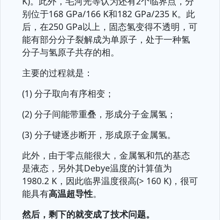
K)。此外，毛河光等认为还有2个临界点，分
别位于168 GPa/166 K和182 GPa/235 K。此
后，在250 GPa以上，固态氢变得不透明，可
能有部分分子裂解成为单原子，处于一种氢
分子与氢原子共存的相。
主要的过程就是：
(1) 分子取向有序相变；
(2) 分子间能带重叠，形成分子金属氢；
(3) 分子键逐步断开，形成原子金属氢。
此外，由于零点能很大，金属氢和氘的基态
是液态，另外其Debye温度的计算值为
1980.2 K，因此临界温度很高(> 160 K)，很可
能具有
高温超导性
。
然后，剩下的就变成了技术问题。