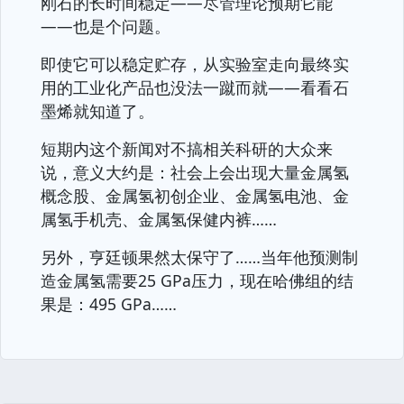
刚石的长时间稳定——尽管理论预期它能
——也是个问题。
即使它可以稳定贮存，从实验室走向最终实
用的工业化产品也没法一蹴而就——看看石
墨烯就知道了。
短期内这个新闻对不搞相关科研的大众来
说，意义大约是：社会上会出现大量金属氢
概念股、金属氢初创企业、金属氢电池、金
属氢手机壳、金属氢保健内裤……
另外，亨廷顿果然太保守了……当年他预测制
造金属氢需要25 GPa压力，现在哈佛组的结
果是：495 GPa……