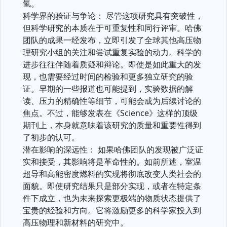
氢。
科学界的验证与争论： 尽管这项研究具有突破性，
但科学研究的本质在于可重复性和同行评审。哈佛
团队的成果一经发布，立即引发了全球其他高压物
理研究小组的关注和尝试重复实验的动力。科学的
进步往往伴随着质疑和辩论。即使是如此重大的发
现，也需要经过时间的检验和更多独立研究的验
证。早期的一些报道也可能提到，实验数据的解
读、压力的精确性等细节，可能会成为后续讨论的
焦点。不过，能够发表在《Science》这样的顶级
期刊上，本身就意味着该研究的质量和重要性得到
了初步的认可。
潜在影响的深远性： 如果哈佛团队的发现被广泛证
实和接受，其影响将是革命性的。如前所述，室温
超导和高能密度燃料的实现将彻底改变人类社会的
面貌。即使研究结果只是部分实现，或者在特定条
件下成立，也为未来探索更极端的物质状态提供了
宝贵的经验和方向。它将激励更多的科学家投入到
高压物理和新材料的研究中。