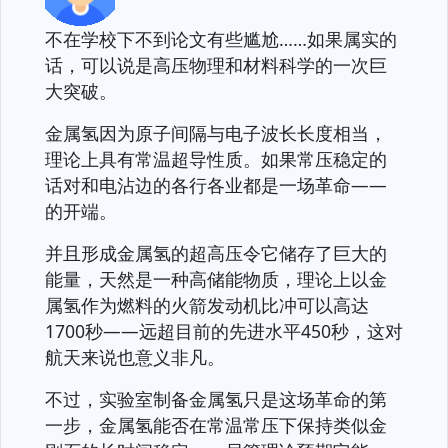
不在学校下不到论文有些尴尬……如果属实的
话，可以说是高压物理和材料科学的一次巨
大突破。
金属氢因为原子间隔与电子波长长度相当，
理论上具有常温超导性质。如果常压稳定的
话对和电沾边的各行各业都是一场革命——
的开端。
并且形成金属氢的超高压令它储存了巨大的
能量，天然是一种高储能物质，理论上以金
属氢作为燃料的火箭发动机比冲可以高达
1700秒——远超目前的先进水平450秒，这对
航天来说也意义非凡。
不过，实验室制备金属氢只是这场革命的第
一步，金属氢能否在常温常压下保持类似金