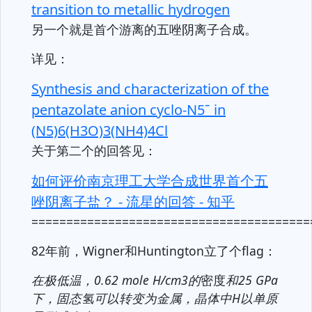
transition to metallic hydrogen
另一个就是首个游离的五唑阴离子合成。
详见：
Synthesis and characterization of the
pentazolate anion cyclo-N5ˉ in
(N5)6(H3O)3(NH4)4Cl
关于第二个的回答见：
如何评价南京理工大学合成世界首个五
唑阴离子盐？ - 流星的回答 - 知乎
========================================
82年前，Wigner和Huntington立了个flag：
在极低温，
0.62 mole H/cm3的
密度
和25 GPa
下，固态氢可以转变为金属，晶体中H以单原