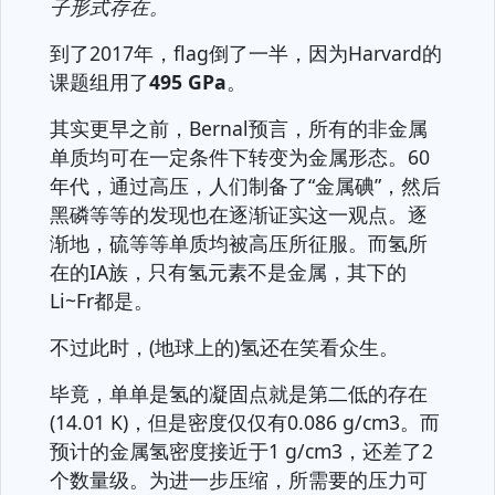
子形式存在。
到了2017年，flag倒了一半，因为Harvard的
课题组用了
495 GPa
。
其实更早之前，Bernal预言，所有的非金属
单质均可在一定条件下转变为金属形态。60
年代，通过高压，人们制备了“金属碘”，然后
黑磷等等的发现也在逐渐证实这一观点。逐
渐地，硫等等单质均被高压所征服。而氢所
在的IA族，只有氢元素不是金属，其下的
Li~Fr都是。
不过此时，(地球上的)氢还在笑看众生。
毕竟，单单是氢的凝固点就是第二低的存在
(14.01 K)，但是密度仅仅有0.086 g/cm3。而
预计的金属氢密度接近于1 g/cm3，还差了2
个数量级。为进一步压缩，所需要的压力可