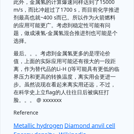
此外，金属氢的计算爆速同样达到了15000
m/s，而比冲超过了1700 s，而目前化学推进
剂最高也就~400 s而已。所以作为火箭燃料
的应用可能更广。考虑到稳定性可能有问
题，做成液氢-金属氢混合推进剂也可能是个
选择。
最后。。。考虑到金属氢更多的是理论价
值，上面的实际应用可能还有很大的一段距
离，作为替代品的Li-H ()等可能具有更低的临
界压力和更高的转换温度，离实用会更进一
步。虽然说现在看起来离实用还远，不过，
在科学史上立flag的人往往日后被疯狂打
脸。。。 @ xxxxxxx
Reference
Metallic hydrogen
Diamond anvil cell