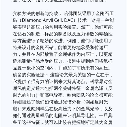
实验方法的创新与突破： 哈佛团队采用了金刚石压
砧（Diamond Anvil Cell, DAC）技术，这是一种能
够实现超高压力的常用实验装置。然而，他们可能
在钻石的制造、样品的制备以及压力读数的精确性
等方面进行了精妙的改进。例如，他们可能使用了
特殊设计的金刚石砧，能够更好地承受和传递压
力，并且在内部放置了金属锇作为内压计，以更精
确地测量样品承受的压力。报道中提到他们将氢样
品置于极小的空间内，并施加了前所未有的高压。
确凿的实验证据： 这篇论文最为关键的一点在于，
它提供了强有力的证据来支持其论点。科学界对金
属氢的定义通常包括两个关键特征：金属光泽（反
射光的能力）和高电导率。哈佛团队的论文很可能
详细描述了他们如何通过光谱分析（例如反射光
谱）来观察到样品在极高压力下的金属光泽，以及
如何通过测量样品的电阻来证明其导电性。一旦具
备了这些特征，就可以比较有把握地断定其为金属