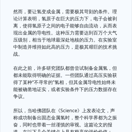
然而，要让氢变成金属，需要极其苛刻的条件。理
论计算表明，氢原子在巨大的压力下，电子会被剥
离，使得氢原子之间的电子能够自由流动，从而表
现出金属的导电性。这种压力需要达到百万个大气
压级别，相当于地球最深处地核的压力。在实验室
中制造并维持如此高的压力，是极其艰巨的技术挑
战。
在此之前，许多研究团队都曾尝试制备金属氢，但
都未能取得明确的证据。一些团队通过高压实验获
得了某种“不寻常的”氢相，但其金属导电性始终未
能被确凿地证实，或者实验条件下的压力数据存在
争议。
所以，当哈佛团队在《Science》上发表论文，声
称成功制备出固态金属氢时，整个科学界都为之振
奋，同时也带着一丝谨慎的审视。这篇论文的报
道，在以下几个关键点上具有极高的评价价值：