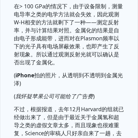
在> 100 GPa的情况下，由于设备限制，测量
电导率之类的电学方法就会失效，因此观测
W-H相变的方法就剩下了一种——测定反射
率，并与计算结果对照。金属化的结果是自
由电子形成能带，进而对在Plasmon频率以
下的光子具有电场屏蔽效果，也即产生了反
射现象。所以通过观测反射光就可以确认是
否出现了金属化。
(
iPhone
拍的照片，从透明到不透明到金属光
泽)
(
我怀疑苹果公司可能给了广告费
)
不过，根据报道，去年12月Harvard的组就已
经做出来了，但是由于最近关于金属氢和超
导之类的虚假文章太多，而且现象也很难重
复，Science的审稿人只好亲自来了一趟，去