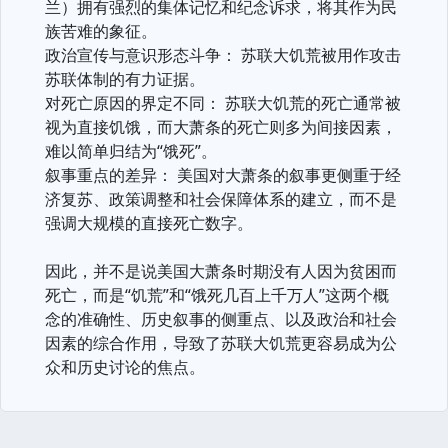
兰）拥有强烈的集体记忆和纪念诉求，将其作为民
族苦难的象征。
政治宣传与意识形态斗争： 苏联大饥荒被用作攻击
苏联体制的有力证据。
对死亡原因的界定不同： 苏联大饥荒的死亡通常被
视为直接饥饿，而大萧条的死亡则多为间接因素，
难以简单归结为“饿死”。
叙事重点的差异： 美国对大萧条的叙事更侧重于经
济复苏、政策调整和社会保障体系的建立，而不是
强调大规模的直接死亡数字。
因此，并不是说美国大萧条时期没有人因为贫困而
死亡，而是“饥荒”和“饿死几百上千万人”这两个概
念的准确性、历史叙事的侧重点、以及政治和社会
因素的综合作用，导致了苏联大饥荒更容易成为公
众和历史讨论的焦点。