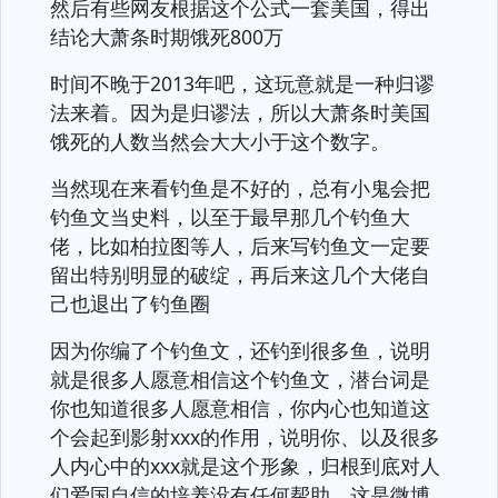
然后有些网友根据这个公式一套美国，得出
结论大萧条时期饿死800万
时间不晚于2013年吧，这玩意就是一种归谬
法来着。因为是归谬法，所以大萧条时美国
饿死的人数当然会大大小于这个数字。
当然现在来看钓鱼是不好的，总有小鬼会把
钓鱼文当史料，以至于最早那几个钓鱼大
佬，比如柏拉图等人，后来写钓鱼文一定要
留出特别明显的破绽，再后来这几个大佬自
己也退出了钓鱼圈
因为你编了个钓鱼文，还钓到很多鱼，说明
就是很多人愿意相信这个钓鱼文，潜台词是
你也知道很多人愿意相信，你内心也知道这
个会起到影射xxx的作用，说明你、以及很多
人内心中的xxx就是这个形象，归根到底对人
们爱国自信的培养没有任何帮助，这是微博