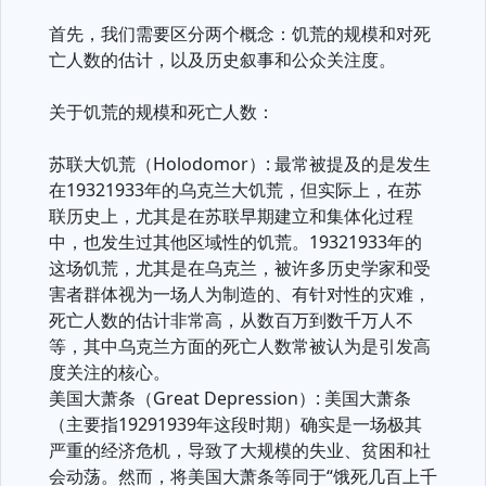
首先，我们需要区分两个概念：饥荒的规模和对死
亡人数的估计，以及历史叙事和公众关注度。
关于饥荒的规模和死亡人数：
苏联大饥荒（Holodomor）: 最常被提及的是发生
在19321933年的乌克兰大饥荒，但实际上，在苏
联历史上，尤其是在苏联早期建立和集体化过程
中，也发生过其他区域性的饥荒。19321933年的
这场饥荒，尤其是在乌克兰，被许多历史学家和受
害者群体视为一场人为制造的、有针对性的灾难，
死亡人数的估计非常高，从数百万到数千万人不
等，其中乌克兰方面的死亡人数常被认为是引发高
度关注的核心。
美国大萧条（Great Depression）: 美国大萧条
（主要指19291939年这段时期）确实是一场极其
严重的经济危机，导致了大规模的失业、贫困和社
会动荡。然而，将美国大萧条等同于“饿死几百上千