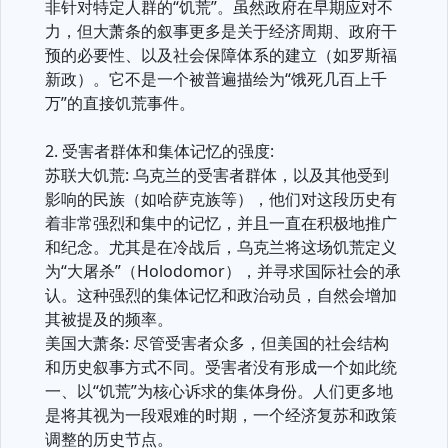
非针对特定人群的“饥荒”。虽然政府在早期应对不
力，但大萧条的叙事更多是关于经济周期、政府干
预的必要性、以及社会保障体系的建立（如罗斯福
新政）。它不是一个被普遍描绘为“饿死几百上千
万”的直接饥荒事件。
2. 受害者群体和集体记忆的强度:
苏联大饥荒: 乌克兰的受害者群体，以及其他受到
影响的民族（如哈萨克族等），他们对这段历史有
着非常强烈和集中的记忆，并且一直在积极地推广
和纪念。尤其是在冷战后，乌克兰将这场饥荒定义
为“大屠杀”（Holodomor），并寻求国际社会的承
认。这种强烈的集体记忆和政治动员，自然会增加
其被提及的频率。
美国大萧条: 尽管受害者众多，但美国的社会结构
和历史叙事方式不同。受害者没有形成一个如此统
一、以“饥荒”为核心诉求的集体身份。人们更多地
是将其视为一段艰难的时期，一个经济复苏和政策
调整的历史节点。