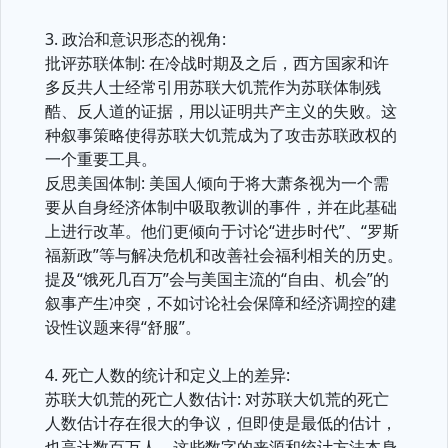
3. 政治和意识形态的视角:
批评苏联体制: 在冷战时期及之后，西方国家和许
多反共人士经常引用苏联大饥荒作为苏联体制残
酷、反人道的证据，用以证明共产主义的失败。这
种叙事策略使得苏联大饥荒成为了攻击苏联政权的
一个重要工具。
反思美国体制: 美国人倾向于将大萧条视为一个需
要从自身经济体制中吸取教训的事件，并在此基础
上进行改革。他们更倾向于讨论“进步时代”、“罗斯
福新政”等与解决危机和改善社会福利相关的历史。
提及“饿死几百万”会与美国主流的“自由、机会”的
叙事产生冲突，不如讨论社会保障和经济调控的建
设性议题来得“舒服”。
4. 死亡人数的统计和定义上的差异:
苏联大饥荒的死亡人数估计: 对苏联大饥荒的死亡
人数估计存在很大的争议，但即使是最低的估计，
也高达数百万人。这些数字的来源和统计方法本身