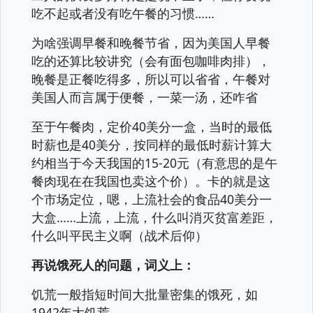
吃不起或者没有吃午餐的习惯……
为啥强调早餐和晚餐节省，因为美国人早餐
吃的还算比较讲究（会有面包咖啡肉排），
晚餐是正餐吃得多，所以可以省省，午餐对
美国人而言属于便餐，一菜一汤，还咋省
至于午餐肉，定价40美分一盒，当时的最低
时薪也是40美分，按同样的最低时薪计算大
约相当于今天我国的15-20元（有意思的是午
餐肉现在在我国也卖这个价）。卡的就是这
个市场定位，嗯，上流社会的食品40美分一
大盒……上流，上流，什么叫消灭贫富差距，
什么叫平民主义啊（战术后仰）
再说饿死人的问题，词义上：
饥荒一般指短时间大批量密集的饿死，如
1942年大饥荒。