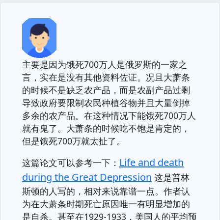
主要是因为饿死700万人是俄罗斯的一家之
言，实在是没有其他资料佐证。况且大萧条
的时候不是缺乏农产品，而是农副产品过剩
导致政府要限制农民种植谷物并且大量倒掉
多余的农产品。在这种情况下能饿死700万人
就有鬼了。大萧条的时候吃不饱是肯定的，
但是饿死700万就太扯了。
Life and death
这篇论文可以参考一下：
during the Great Depression
这是普林
斯顿的人写的，相对来说靠谱一点。作者认
为在大萧条时期死亡原因唯一有明显增加的
是自杀。甚至在1929-1933，美国人的平均预