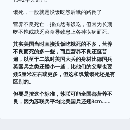
饿死，一般就是没饭吃然后饿的路倒了
营养不良死亡，指虽然有饭吃，但因为长期
吃不饱或缺乏菜食导致患上各种疾病而死。
其实美国当时直接没饭吃饿死的不多，营养
不良而死的多一些，而且营养不良还挺普
遍，以至于二战时美国大兵的身材比德国兵
英国兵之类还矮小一些，比他们的父辈也要
矮5厘米左右或更多，但这和饥荒饿死还是有
区别的。
但要是按这个标准，苏联可能全国都营养不
良，因为苏联兵平均比美国兵还矮3cm……