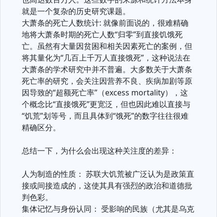
就是一个复杂的历史研究课题。
大萧条的死亡人数统计: 就像前面说的，很难精确
地将大萧条时期的死亡人数“归零”到直接饥饿死
亡。虽然有大量因贫困和相关因素死亡的案例，但
将其量化为“几百上千万人直接饿死”，这种说法在
大萧条的学术研究中并不普遍。大多数关于大萧条
死亡率的研究，会关注因营养不良、疾病加剧等原
因导致的“超额死亡率”（excess mortality），这
个概念比“直接饿死”更宽泛，但也因此难以直接与
“饥荒”划等号，而且具体到“饿死”的数字往往很难
精确区分。
总结一下，为什么会出现这种关注度的差异：
人为制造的性质： 苏联大饥荒被广泛认为是政策直
接或间接造成的，这使其具有强烈的政治和道德批
判色彩。
集体记忆与身份认同： 受影响的民族（尤其是乌克