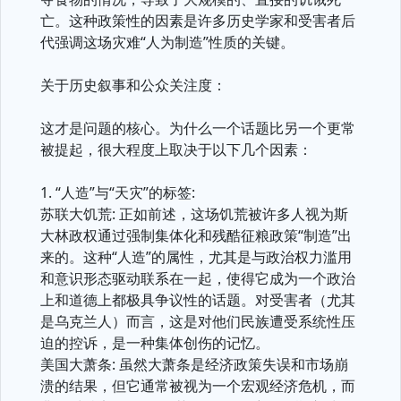
亡。这种政策性的因素是许多历史学家和受害者后
代强调这场灾难“人为制造”性质的关键。
关于历史叙事和公众关注度：
这才是问题的核心。为什么一个话题比另一个更常
被提起，很大程度上取决于以下几个因素：
1. “人造”与“天灾”的标签:
苏联大饥荒: 正如前述，这场饥荒被许多人视为斯
大林政权通过强制集体化和残酷征粮政策“制造”出
来的。这种“人造”的属性，尤其是与政治权力滥用
和意识形态驱动联系在一起，使得它成为一个政治
上和道德上都极具争议性的话题。对受害者（尤其
是乌克兰人）而言，这是对他们民族遭受系统性压
迫的控诉，是一种集体创伤的记忆。
美国大萧条: 虽然大萧条是经济政策失误和市场崩
溃的结果，但它通常被视为一个宏观经济危机，而