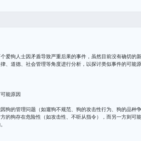
两个爱狗人士因矛盾导致严重后果的事件，虽然目前没有确切的
法律、道德、社会管理等角度进行分析，以探讨类似事件的可能
与可能原因
能因狗的管理问题（如遛狗不规范、狗的攻击性行为、狗的品种
对方的狗存在危险性（如攻击性、不听从指令），而另一方则可
物。