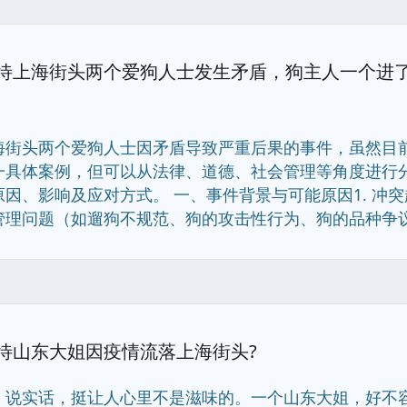
待上海街头两个爱狗人士发生矛盾，狗主人一个进了
海街头两个爱狗人士因矛盾导致严重后果的事件，虽然目
一具体案例，但可以从法律、道德、社会管理等角度进行
原因、影响及应对方式。 一、事件背景与可能原因1. 冲突
理问题（如遛狗不规范、狗的攻击性行为、狗的品种争议.......
待山东大姐因疫情流落上海街头?
，说实话，挺让人心里不是滋味的。一个山东大姐，好不