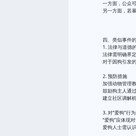
一方面，公众可
另一方面，若
四、类似事件
1. 法律与道德
法律需明确界定
对于因狗引发的
2. 预防措施
加强动物管理
鼓励狗主人通
建立社区调解
3. 对“爱狗”行
“爱狗”应体现
爱狗人士需认