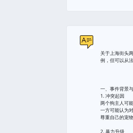
关于上海街头
例，但可以从
一、事件背景
1. 冲突起因
两个狗主人可
一方可能认为
尊重自己的宠
2. 暴力升级