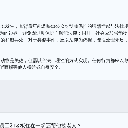
真实发生，其背后可能反映出公众对动物保护的强烈情感与法律
行为的边界，避免因过度保护而触犯法律；同时，社会应加强动
间的和谐共处。对于类似事件，应以法律为依据，理性处理矛盾
护动物是美德，但需以合法、理性的方式实现。任何行为都应以
狗”而损害他人权益或自身安全。
员工和老板住在一起还帮他揍老人？