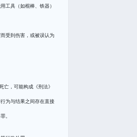
能用工具（如棍棒、铁器）
突而受到伤害，或被误认为
或死亡，可能构成《刑法》
明行为与结果之间存在直接
事罪。