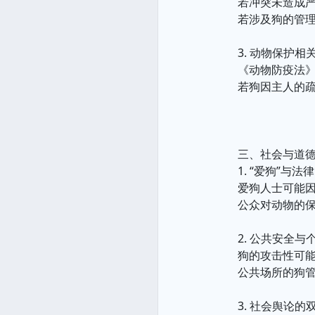
若冲突未造成
若涉及狗的管
3. 动物保护相
《动物防疫法
若狗因主人的
三、社会与道
1. “爱狗”与法
爱狗人士可能
公众对动物的
2. 公共安全与
狗的攻击性可
公共场所的狗管
3. 社会舆论的