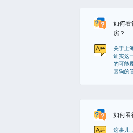
如何看
房？
关于上
证实这
的可能
因狗的管
如何看
这事儿