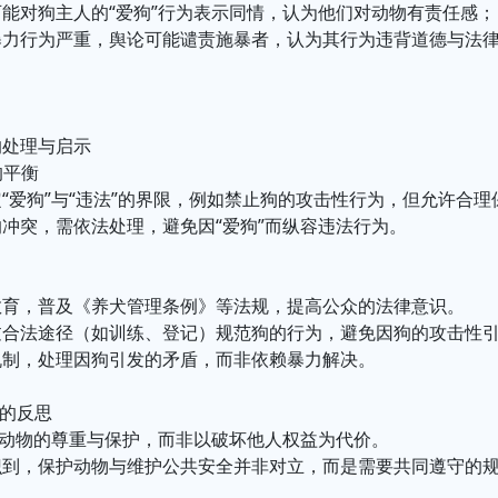
能对狗主人的“爱狗”行为表示同情，认为他们对动物有责任感；
暴力行为严重，舆论可能谴责施暴者，认为其行为违背道德与法
的处理与启示
的平衡
“爱狗”与“违法”的界限，例如禁止狗的攻击性行为，但允许合理
冲突，需依法处理，避免因“爱狗”而纵容违法行为。
教育，普及《养犬管理条例》等法规，提高公众的法律意识。
过合法途径（如训练、登记）规范狗的行为，避免因狗的攻击性
机制，处理因狗引发的矛盾，而非依赖暴力解决。
为的反思
对动物的尊重与保护，而非以破坏他人权益为代价。
识到，保护动物与维护公共安全并非对立，而是需要共同遵守的