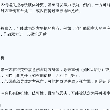
能因情绪失控导致肢体冲突，甚至引发暴力行为。例如，一方可
致对方重伤甚至死亡，或因伤势过重被送医抢救。
中被卷入，可能成为双方争执的焦点。例如，狗可能因主人的冲
”，导致双方进一步激化矛盾。
分析
果一方在冲突中故意伤害对方身体，导致重伤（如ICU治疗）
罪，面临刑事责任（如有期徒刑、无期徒刑等）。
罪：若因疏忽导致对方死亡，可能构成过失致人死亡罪，但需证
若冲突具有随机性、破坏性，且情节恶劣，可能被认定为寻衅滋
罚