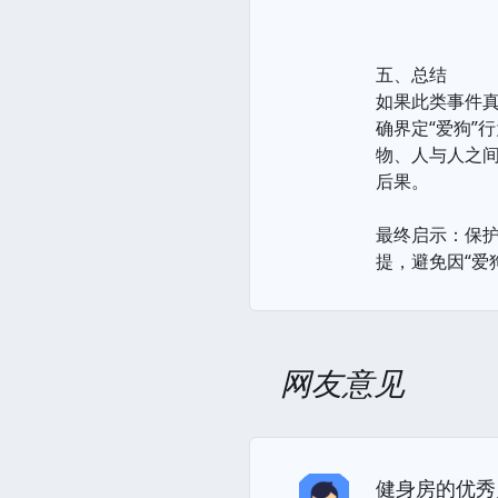
五、总结
如果此类事件
确界定“爱狗”
物、人与人之
后果。
最终启示：保
提，避免因“爱
网友意见
健身房的优秀