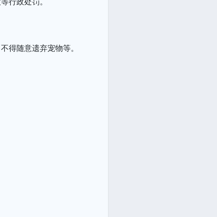
款等行政处罚。
、不得随意遗弃宠物等。
。
。