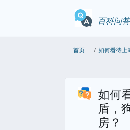
百科问答
首页
如何看待上
如何
盾，
房？