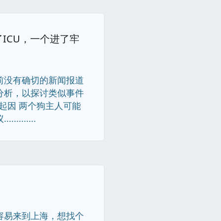
ICU，一个进了牢
前没有确切的新闻报道
分析，以探讨类似事件
起因 两个狗主人可能
......
容易来到上海，想找个