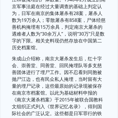
京军事法庭在经过大量调查的基础上判定认
为，日军在南京的集体屠杀有28案，屠杀人
数为19万余人；零散屠杀有858案，尸体经慈
善机构掩埋有15万余具，判定南京大屠杀的
遇难者人数为“30余万人”，说明“30万”只是数
字的下限。相关史料现仍然存放在中国第二
历史档案馆。
朱成山介绍称，南京大屠杀发生后，红十字
会、崇善堂、同善堂、回民掩埋队等多支慈
善团体进行了埋尸工作。因不忍看到同胞被
抛尸江边，也有民众私人掩埋，当时留有大
量的埋尸记录，这些最原始的记录现被保存
在南京市档案馆。以此为基础材料申报的
《南京大屠杀档案》于2015年被联合国教科
文组织正式列入《世界记忆名录》，得到国
际社会的广泛认定。这些都是日军罪行的铁