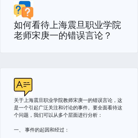
如何看待上海震旦职业学院
老师宋庚一的错误言论？
关于上海震旦职业学院教师宋庚一的错误言论，这
是一个引起广泛关注和讨论的事件。要全面看待这
个问题，我们可以从多个层面进行分析：
一、 事件的起因和经过：