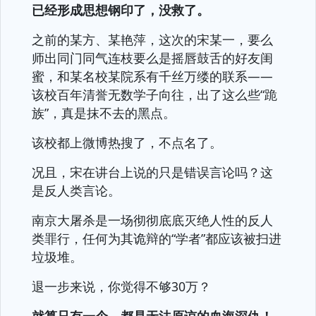
已经形成思想钢印了，没救了。
之前的某方、某艳萍，这次的宋某一，要么
师出同门同气连枝要么是摇唇鼓舌的好友闺
蜜，和某名校某院系有千丝万缕的联系——
该校百年清誉无数学子向往，出了这么些“跪
族”，真是抹不去的黑点。
该校都上微博热搜了，不点名了。
况且，宋在讲台上说的只是错误言论吗？这
是反人类言论。
南京大屠杀是一场彻彻底底灭绝人性的反人
类罪行，任何为其诡辩的“学者”都应该被扫进
垃圾堆。
退一步来说，你觉得不够30万？