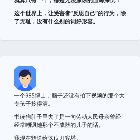
就算只有一个，都是无法原谅的血海深仇！
这个世界上，让受害者“反思自己”的行为，除
了无耻，没有什么别的词好形容。
一个985博士，脑子还没有拍下视频的那个大
专孩子拎得清。
书读狗肚子里去了是一句劳动人民母亲曾经
经常嘲讽她那个不成器的儿子的话。
我现在转送给这位刀客塔。