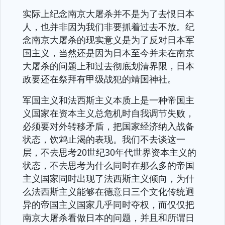
实际上纪念南京大屠杀并不是为了去恨日本
人，也并非因为我们非要抓着过去不放。纪
念南京大屠杀的现实意义是为了反对日本军
国主义，当然还是因为日本至今并未在南京
大屠杀的问题上和过去彻底划清界限，日本
政要还在祭拜有甲级战犯的靖国神社。
军国主义和法西斯主义本质上是一种帝国主
义国家在资本主义总危机时自我调节失败，
必须要对外转移矛盾，把国家经济纳入战备
状态，饮鸩止渴的表现。我们不去谈这一
层，不去思考20世纪30年代世界资本主义的
状态，不去思考为什么同时在那么多的帝国
主义国家同时出现了法西斯主义倾向，为什
么法西斯主义能够在德意日三个文化传统迥
异的帝国主义国家几乎同时夺权，而仅仅把
南京大屠杀看做日本的问题，并且和所谓日