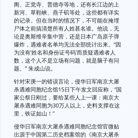
阁、正觉寺、普德寺等地，还有长江边的上
新河、草鞋峡、燕子矶等处，这些都有详实
的记录。但在当时的情况下，不可能在掩埋
尸体之前搞清楚所有人姓甚名谁。他说，无
论是奥斯维辛集中营，还是日本广岛原子弹
爆炸，遇难者名单均无法全部统计出来。“因
为没有‘姓名和身份证号码’而质疑遇难者人
数，这个人不是立场有问题，就是脑子有问
题。” 朱成山说。
针对宋庚一的错误言论，侵华日军南京大屠
杀遇难同胞纪念馆15日下午发文回应称，“国
家公祭日刚过，要给某些人上一课：南京大
屠杀遇难同胞为30万人以上，史料支撑在这
里，铁证如山！”
侵华日军南京大屠杀遇难同胞纪念馆官微贴
出源于中国第二历史档案馆的《南京大屠杀