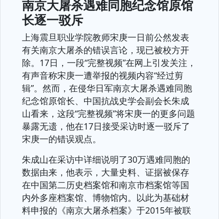
南京大屠杀遇难同胞纪念馆原馆
长逐一驳斥
上海震旦职业学院教师宋庚一日前公然发表
有关南京大屠杀的错误言论，现已被校方开
除。17日，一段“完整视频”在网上引发关注，
有声音称宋庚一遭举报的视频内容“经过剪
辑”。然而，在侵华日军南京大屠杀遇难同胞
纪念馆原馆长、中国抗战史学会副会长朱成
山看来，这段“完整视频”将宋庚一的更多问题
暴露无遗，他在17日接受采访时逐一驳斥了
宋庚一的错误观点。
朱成山在采访中详细说明了30万遇难同胞的
数据由来，他表示，大量史料、证据被保存
在中国第二历史档案馆和南京市档案馆等国
内外多座档案馆、博物馆内。以此为基础材
料申报的《南京大屠杀档案》于2015年被联