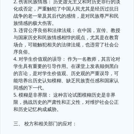
2. 伤害民族情感： 历史虚无主义和对历史罪行的淡
化或否定，严重触犯了中国人民尤其是经历过抗日
战争的老一辈及其后代的感情，是对民族尊严和民
族情感的极大伤害。
3. 违背公序良俗和法律法规： 在中国，宣传、教授
与国家历史和民族情感相悖的观点，尤其是在教育
场合，可能触犯相关的法律法规，也违背了社会公
序良俗。
4. 对学生价值观的误导： 作为一名教师，其言论对
学生具有重要的引导作用。在课堂上发表颠倒黑白
的言论，是对学生价值观、历史观的严重误导，可
能培养出历史认知模糊、缺乏民族责任感和国家认
同感的下一代。
5. 模糊是非界限： 这种言论试图模糊历史是非界
限，挑战历史的严肃性和正义性，对维护社会公正
和历史记忆构成威胁。
三、 校方和相关部门的应对：