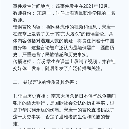
事件发生时间地点： 该事件发生在2021年12月。
教师身份： 宋庚一，时任上海震旦职业学院的一名
教师。
错误言论内容： 据网络流传的视频和信息，宋庚一
在课堂上发表了关于“南京大屠杀”的错误言论。具
体内容包括对遇难人数的质疑、将责任归咎于中国
自身等，这些言论被广泛认为是颠倒黑白、歪曲历
史，严重违背了民族情感和历史事实。
传播途径： 部分学生在课堂上录制了视频，并在社
交媒体上发布，随后引发了广泛传播和关注。
二、 错误言论的性质及其危害：
1. 歪曲历史真相： 南京大屠杀是日本侵华战争期间
犯下的滔天罪行，是国际社会公认的历史事实，也
是中华民族永远的伤痛。宋庚一的言论直接挑战了
这一历史事实，否定了遇难者的生命和民族的苦
难。